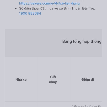
https://vexere.com/vi-VN/xe-lien-hung
Số điện thoại đặt mua vé xe Bình Thuận Bến Tre:
1900 888684
Bảng tổng hợp thông tin
Giờ
Nhà xe
Điểm đi
chạy
Cổng chào Phan Rí,