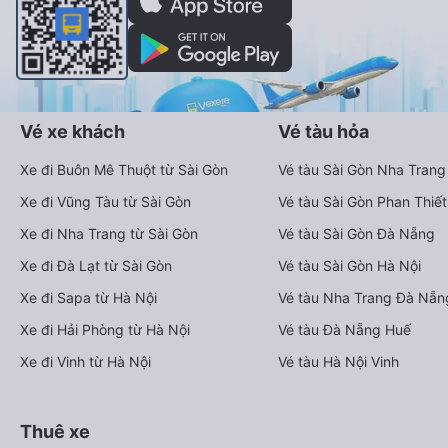
Vé xe khách
Vé tàu hỏa
Xe đi Buôn Mê Thuột từ Sài Gòn
Vé tàu Sài Gòn Nha Trang
Xe đi Vũng Tàu từ Sài Gòn
Vé tàu Sài Gòn Phan Thiết
Xe đi Nha Trang từ Sài Gòn
Vé tàu Sài Gòn Đà Nẵng
Xe đi Đà Lạt từ Sài Gòn
Vé tàu Sài Gòn Hà Nội
Xe đi Sapa từ Hà Nội
Vé tàu Nha Trang Đà Nẵn
Xe đi Hải Phòng từ Hà Nội
Vé tàu Đà Nẵng Huế
Xe đi Vinh từ Hà Nội
Vé tàu Hà Nội Vinh
Thuê xe