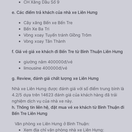
CH Xăng Dầu Số 9
e. Các điểm trả khách của nhà xe Liên Hưng
Cây xăng Bến xe Bến Tre
Bến Xe Ba Tri
Vòng xoay Tuyến tránh Giồng Trôm
Vòng xoay Tân Thành
f. Giá vé giá xe khách đi Bến Tre từ Bình Thuận Liên Hưng
giường nằm 400000đ/vé
limousine 400000đ/vé
g. Review, đánh giá chất lượng xe Liên Hưng
Nhà xe Liên Hưng được đánh giá với số điểm trung bình là
4.2/5 dựa trên 14623 đánh giá của khách hàng đã trải
nghiệm dịch vụ của nhà xe này.
h. Thông tin liên hệ, đặt mua vé xe khách từ Bình Thuận đi
Bến Tre Liên Hưng
Văn phòng xe Liên Hưng ở Bình Thuận:
Xem địa chỉ văn phòng nhà xe Liên Hưng: