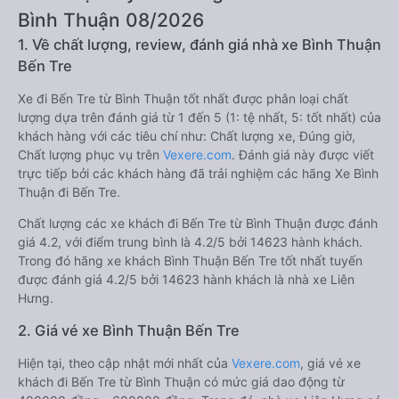
Bình Thuận 08/2026
1. Về chất lượng, review, đánh giá nhà xe Bình Thuận
Bến Tre
Xe đi Bến Tre từ Bình Thuận tốt nhất được phân loại chất
lượng dựa trên đánh giá từ 1 đến 5 (1: tệ nhất, 5: tốt nhất) của
khách hàng với các tiêu chí như: Chất lượng xe, Đúng giờ,
Chất lượng phục vụ trên
Vexere.com
. Đánh giá này được viết
trực tiếp bởi các khách hàng đã trải nghiệm các hãng Xe Bình
Thuận đi Bến Tre.
Chất lượng các xe khách đi Bến Tre từ Bình Thuận được đánh
giá 4.2, với điểm trung bình là 4.2/5 bởi 14623 hành khách.
Trong đó hãng xe khách Bình Thuận Bến Tre tốt nhất tuyến
được đánh giá 4.2/5 bởi 14623 hành khách là nhà xe Liên
Hưng.
2. Giá vé xe Bình Thuận Bến Tre
Hiện tại, theo cập nhật mới nhất của
Vexere.com
, giá vé xe
khách đi Bến Tre từ Bình Thuận có mức giá dao động từ