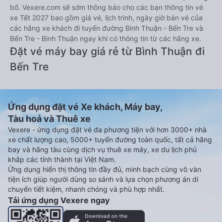
bố. Vexere.com sẽ sớm thông báo cho các bạn thông tin vé
xe Tết 2027 bao gồm giá vé, lịch trình, ngày giờ bán vé của
các hãng xe khách đi tuyến đường Bình Thuận - Bến Tre và
Bến Tre - Bình Thuận ngay khi có thông tin từ các hãng xe.
Đặt vé máy bay giá rẻ từ Bình Thuận đi
Bến Tre
Ứng dụng đặt vé Xe khách, Máy bay,
Tàu hoả và Thuê xe
Vexere - ứng dụng đặt vé đa phương tiện với hơn 3000+ nhà
xe chất lượng cao, 5000+ tuyến đường toàn quốc, tất cả hãng
bay và hãng tàu cùng dịch vụ thuê xe máy, xe du lịch phủ
khắp các tỉnh thành tại Việt Nam.
Ứng dụng hiển thị thông tin đầy đủ, minh bạch cùng vô vàn
tiện ích giúp người dùng so sánh và lựa chọn phương án di
chuyển tiết kiệm, nhanh chóng và phù hợp nhất.
Tải ứng dụng Vexere ngay