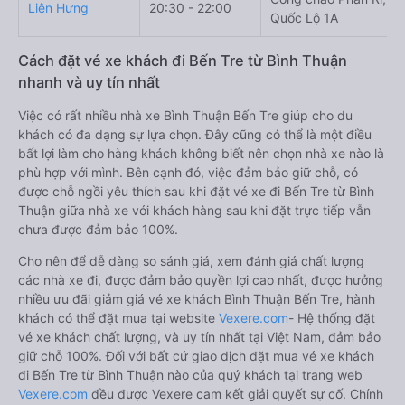
Liên Hưng
20:30 - 22:00
Quốc Lộ 1A
Cách đặt vé xe khách đi Bến Tre từ Bình Thuận
nhanh và uy tín nhất
Việc có rất nhiều nhà xe Bình Thuận Bến Tre giúp cho du
khách có đa dạng sự lựa chọn. Đây cũng có thể là một điều
bất lợi làm cho hàng khách không biết nên chọn nhà xe nào là
phù hợp với mình. Bên cạnh đó, việc đảm bảo giữ chỗ, có
được chỗ ngồi yêu thích sau khi đặt vé xe đi Bến Tre từ Bình
Thuận giữa nhà xe với khách hàng sau khi đặt trực tiếp vẫn
chưa được đảm bảo 100%.
Cho nên để dễ dàng so sánh giá, xem đánh giá chất lượng
các nhà xe đi, được đảm bảo quyền lợi cao nhất, được hưởng
nhiều ưu đãi giảm giá vé xe khách Bình Thuận Bến Tre, hành
khách có thể đặt mua tại website
Vexere.com
- Hệ thống đặt
vé xe khách chất lượng, và uy tín nhất tại Việt Nam, đảm bảo
giữ chỗ 100%. Đối với bất cứ giao dịch đặt mua vé xe khách
đi Bến Tre từ Bình Thuận nào của quý khách tại trang web
Vexere.com
đều được Vexere cam kết giải quyết sự cố. Chính