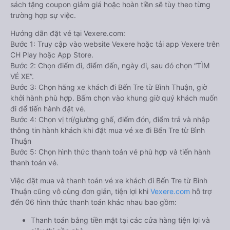
sách tặng coupon giảm giá hoặc hoàn tiền sẽ tùy theo từng
trường hợp sự việc.
Hướng dẫn đặt vé tại Vexere.com:
Bước 1: Truy cập vào website Vexere hoặc tải app Vexere trên
CH Play hoặc App Store.
Bước 2: Chọn điểm đi, điểm đến, ngày đi, sau đó chọn “TÌM
VÉ XE”.
Bước 3: Chọn hãng xe khách đi Bến Tre từ Bình Thuận, giờ
khởi hành phù hợp. Bấm chọn vào khung giờ quý khách muốn
đi để tiến hành đặt vé.
Bước 4: Chọn vị trí/giường ghế, điểm đón, điểm trả và nhập
thông tin hành khách khi đặt mua vé xe đi Bến Tre từ Bình
Thuận
Bước 5: Chọn hình thức thanh toán vé phù hợp và tiến hành
thanh toán vé.
Việc đặt mua và thanh toán vé xe khách đi Bến Tre từ Bình
Thuận cũng vô cùng đơn giản, tiện lợi khi
Vexere.com
hỗ trợ
đến 06 hình thức thanh toán khác nhau bao gồm:
Thanh toán bằng tiền mặt tại các cửa hàng tiện lợi và