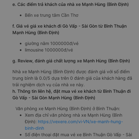
e. Các điểm trả khách của nhà xe Mạnh Hùng (Bình Định)
Bến xe trung tâm Cần Thơ
f. Giá vé giá xe khách đi Gò Vấp - Sài Gòn từ Bình Thuận
Mạnh Hùng (Bình Định)
giường nằm 1000000đ/vé
limousine 1000000đ/vé
g. Review, đánh giá chất lượng xe Mạnh Hùng (Bình Định)
Nhà xe Mạnh Hùng (Bình Định) được đánh giá với số điểm
trung bình là 0.0/5 dựa trên 0 đánh giá của khách hàng đã
trải nghiệm dịch vụ của nhà xe này.
h. Thông tin liên hệ, đặt mua vé xe khách từ Bình Thuận đi
Gò Vấp - Sài Gòn Mạnh Hùng (Bình Định)
Văn phòng xe Mạnh Hùng (Bình Định) ở Bình Thuận:
Xem địa chỉ văn phòng nhà xe Mạnh Hùng (Bình
Định):
https://vexere.com/vi-VN/xe-manh-hung-
binh-dinh
Số điện thoại đặt mua vé xe Bình Thuận Gò Vấp - Sài