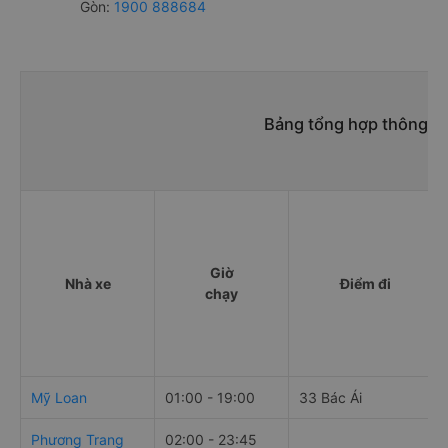
Gòn:
1900 888684
Bảng tổng hợp thông ti
Giờ
Nhà xe
Điểm đi
chạy
Mỹ Loan
01:00 - 19:00
33 Bác Ái
Phương Trang
02:00 - 23:45