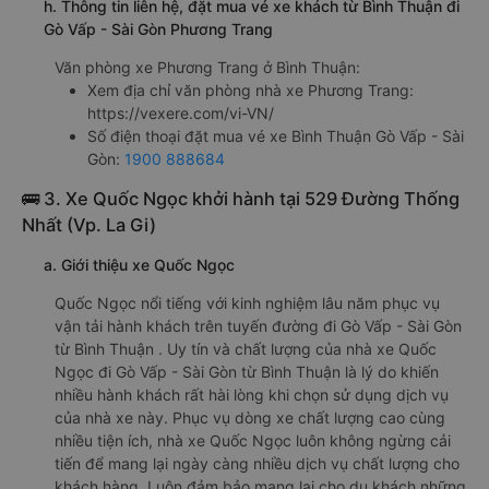
h. Thông tin liên hệ, đặt mua vé xe khách từ Bình Thuận đi
Gò Vấp - Sài Gòn Phương Trang
Văn phòng xe Phương Trang ở Bình Thuận:
Xem địa chỉ văn phòng nhà xe Phương Trang:
https://vexere.com/vi-VN/
Số điện thoại đặt mua vé xe Bình Thuận Gò Vấp - Sài
Gòn:
1900 888684
🚌 3. Xe Quốc Ngọc khởi hành tại 529 Đường Thống
Nhất (Vp. La Gi)
a. Giới thiệu xe Quốc Ngọc
Quốc Ngọc nổi tiếng với kinh nghiệm lâu năm phục vụ
vận tải hành khách trên tuyến đường đi Gò Vấp - Sài Gòn
từ Bình Thuận . Uy tín và chất lượng của nhà xe Quốc
Ngọc đi Gò Vấp - Sài Gòn từ Bình Thuận là lý do khiến
nhiều hành khách rất hài lòng khi chọn sử dụng dịch vụ
của nhà xe này. Phục vụ dòng xe chất lượng cao cùng
nhiều tiện ích, nhà xe Quốc Ngọc luôn không ngừng cải
tiến để mang lại ngày càng nhiều dịch vụ chất lượng cho
khách hàng. Luôn đảm bảo mang lại cho du khách những