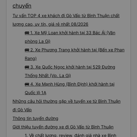
chuyến
Tư vấn TOP 4 xe khách đi Gò Vấp từ Bình Thuận chất
lượng cao, uy tín, giá rẻ nhất 08/2026
🚌 1. Xe Mỹ Loan khởi hành tại 33 Bác Ái (Văn
phòng La Gi)
🚌 2. Xe Phương Trang khởi hành tại (Bến xe Phan
Rang)
🚌 3. Xe Quốc Ngọc khởi hành tại 529 Đường
Thống Nhất (Vp. La Gi)
🚌 4. Xe Mạnh Hùng (Bình Định) khởi hành tại
Quốc lộ 1A
Những câu hỏi thường gặp về tuyến xe từ Bình Thuận
đi Gò Vấp
Thông tin tuyến đường
Giới thiệu tuyến đường xe đi Gò Vấp từ Bình Thuận
1. Về chất lượng, review, đánh giá nhà xe Bình