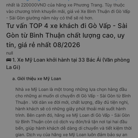
nhất là 220000VND của hãng xe Phương Trang. Tùy thuộc
vào chương trình khuyến mãi, giá vé Xe Bình Thuận đi Gò Vấp
- Sài Gòn giường nằm này có thể sẽ rẻ hơn.
Tư vấn TOP 4 xe khách đi Gò Vấp - Sài
Gòn từ Bình Thuận chất lượng cao, uy
tín, giá rẻ nhất 08/2026
null
🚌 1. Xe Mỹ Loan khởi hành tại 33 Bác Ái (Văn phòng
La Gi)
a. Giới thiệu xe Mỹ Loan
Nhà xe Mỹ Loan là một trong những lựa chọn hàng đầu
cho những ai muốn di chuyển đi Gò Vấp - Sài Gòn từ Bình
Thuận . Với dàn xe đời mới, chất lượng, đầy đủ tiện nghi,
hành khách sẽ có những giây phút thoải mái suốt hành
trình. Bên cạnh đó, hãng xe Mỹ Loan đi Gò Vấp - Sài Gòn
từ Bình Thuận còn có dịch vụ đón/trả tận nơi tại hai đầu
bến, giúp hành khách dễ dàng di chuyển và tiết kiệm thời
gian. Dịch vụ của hãng xe Mỹ Loan luôn đảm bảo sự an