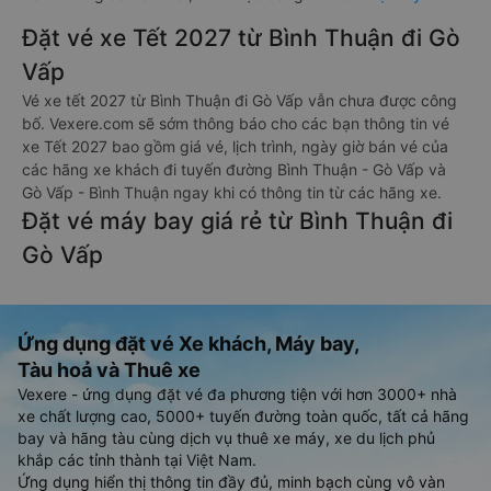
Đặt vé xe Tết 2027 từ Bình Thuận đi Gò
Vấp
Vé xe tết 2027 từ Bình Thuận đi Gò Vấp vẫn chưa được công
bố. Vexere.com sẽ sớm thông báo cho các bạn thông tin vé
xe Tết 2027 bao gồm giá vé, lịch trình, ngày giờ bán vé của
các hãng xe khách đi tuyến đường Bình Thuận - Gò Vấp và
Gò Vấp - Bình Thuận ngay khi có thông tin từ các hãng xe.
Đặt vé máy bay giá rẻ từ Bình Thuận đi
Gò Vấp
Ứng dụng đặt vé Xe khách, Máy bay,
Tàu hoả và Thuê xe
Vexere - ứng dụng đặt vé đa phương tiện với hơn 3000+ nhà
xe chất lượng cao, 5000+ tuyến đường toàn quốc, tất cả hãng
bay và hãng tàu cùng dịch vụ thuê xe máy, xe du lịch phủ
khắp các tỉnh thành tại Việt Nam.
Ứng dụng hiển thị thông tin đầy đủ, minh bạch cùng vô vàn