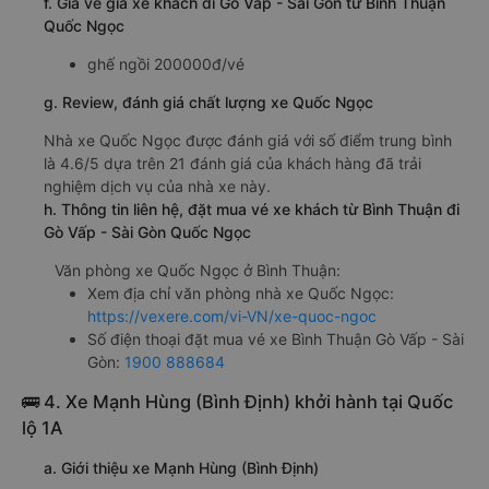
f. Giá vé giá xe khách đi Gò Vấp - Sài Gòn từ Bình Thuận
Quốc Ngọc
ghế ngồi 200000đ/vé
g. Review, đánh giá chất lượng xe Quốc Ngọc
Nhà xe Quốc Ngọc được đánh giá với số điểm trung bình
là 4.6/5 dựa trên 21 đánh giá của khách hàng đã trải
nghiệm dịch vụ của nhà xe này.
h. Thông tin liên hệ, đặt mua vé xe khách từ Bình Thuận đi
Gò Vấp - Sài Gòn Quốc Ngọc
Văn phòng xe Quốc Ngọc ở Bình Thuận:
Xem địa chỉ văn phòng nhà xe Quốc Ngọc:
https://vexere.com/vi-VN/xe-quoc-ngoc
Số điện thoại đặt mua vé xe Bình Thuận Gò Vấp - Sài
Gòn:
1900 888684
🚌 4. Xe Mạnh Hùng (Bình Định) khởi hành tại Quốc
lộ 1A
a. Giới thiệu xe Mạnh Hùng (Bình Định)