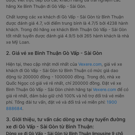
hãng Xe Bình Thuận đi Gò Vấp - Sài Gòn.
Chất lượng các xe khách đi Gò Vấp - Sài Gòn từ Bình Thuận
được đánh giá 4.7, với điểm trung bình là 4.7/5 bởi 4238 hành
khách. Trong đó hãng xe khách Bình Thuận Gò Vấp - Sài Gòn
tốt nhất tuyến được đánh giá 4.9/5 bởi 265 hành khách là nhà
xe Mỹ Loan.
2. Giá vé xe Bình Thuận Gò Vấp - Sài Gòn
Hiện tại, theo cập nhật mới nhất của
Vexere.com
, giá vé xe
khách đi Gò Vấp - Sài Gòn từ Bình Thuận có mức giá dao
động từ 200000 đồng - 1000000 đồng. Trong đó, nhà xe
Quốc Ngọc có giá vé rẻ nhất, chỉ 200000 đồng. Đặt vé xe
Bình Thuận Gò Vấp - Sài Gòn chính hãng tại
Vexere.com
để có
giá rẻ nhất, đảm bảo giữ chỗ 100% và hỗ trợ đổi trả vé miễn
phí. Tổng đài tư vấn, đặt vé và đổi trả vé miễn phí:
1900
888684
.
3. Giới thiệu, tư vấn các dòng xe chạy tuyến đường
xe đi Gò Vấp - Sài Gòn từ Bình Thuận:
Dòng xe đi Gò Vấp - Sài Gòn từ Bình Thuận limousine 9 chỗ