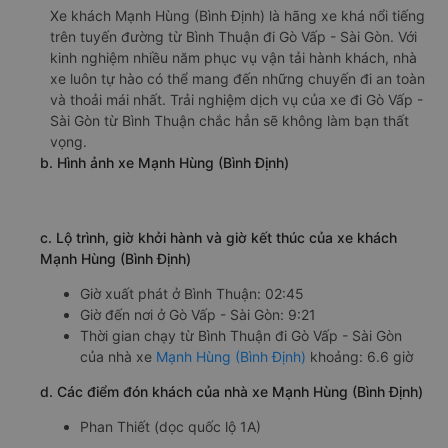
Xe khách Mạnh Hùng (Bình Định) là hãng xe khá nổi tiếng
trên tuyến đường từ Bình Thuận đi Gò Vấp - Sài Gòn. Với
kinh nghiệm nhiều năm phục vụ vận tải hành khách, nhà
xe luôn tự hào có thể mang đến những chuyến đi an toàn
và thoải mái nhất. Trải nghiệm dịch vụ của xe đi Gò Vấp -
Sài Gòn từ Bình Thuận chắc hẳn sẽ không làm bạn thất
vọng.
b. Hình ảnh xe Mạnh Hùng (Bình Định)
c. Lộ trình, giờ khởi hành và giờ kết thúc của xe khách
Mạnh Hùng (Bình Định)
Giờ xuất phát ở Bình Thuận: 02:45
Giờ đến nơi ở Gò Vấp - Sài Gòn: 9:21
Thời gian chạy từ Bình Thuận đi Gò Vấp - Sài Gòn
của nhà xe
Mạnh Hùng (Bình Định)
khoảng: 6.6 giờ
d. Các điểm đón khách của nhà xe Mạnh Hùng (Bình Định)
Phan Thiết (dọc quốc lộ 1A)