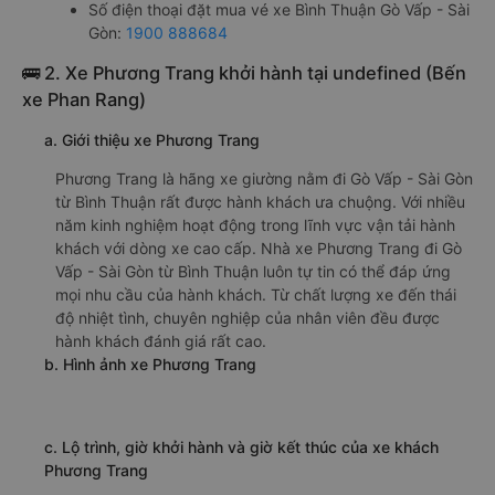
Số điện thoại đặt mua vé xe Bình Thuận Gò Vấp - Sài
Gòn:
1900 888684
🚌 2. Xe Phương Trang khởi hành tại undefined (Bến
xe Phan Rang)
a. Giới thiệu xe Phương Trang
Phương Trang là hãng xe giường nằm đi Gò Vấp - Sài Gòn
từ Bình Thuận rất được hành khách ưa chuộng. Với nhiều
năm kinh nghiệm hoạt động trong lĩnh vực vận tải hành
khách với dòng xe cao cấp. Nhà xe Phương Trang đi Gò
Vấp - Sài Gòn từ Bình Thuận luôn tự tin có thể đáp ứng
mọi nhu cầu của hành khách. Từ chất lượng xe đến thái
độ nhiệt tình, chuyên nghiệp của nhân viên đều được
hành khách đánh giá rất cao.
b. Hình ảnh xe Phương Trang
c. Lộ trình, giờ khởi hành và giờ kết thúc của xe khách
Phương Trang