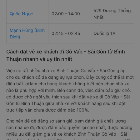
529 Đường Thống
Quốc Ngọc
02:00 - 14:00
Nhất
Mạnh Hùng (Bình
02:45 - 02:45
Quốc lộ 1A
Định)
Cách đặt vé xe khách đi Gò Vấp - Sài Gòn từ Bình
Thuận nhanh và uy tín nhất
Việc có rất nhiều nhà xe Bình Thuận Gò Vấp - Sài Gòn giúp
cho du khách có đa dạng sự lựa chọn. Đây cũng có thể là một
điều bất lợi làm cho hàng khách không biết nên chọn nhà xe
nào là phù hợp với mình. Bên cạnh đó, việc đảm bảo giữ chỗ,
có được chỗ ngồi yêu thích sau khi đặt vé xe đi Gò Vấp - Sài
Gòn từ Bình Thuận giữa nhà xe với khách hàng sau khi đặt
trực tiếp vẫn chưa được đảm bảo 100%.
Cho nên để dễ dàng so sánh giá, xem đánh giá chất lượng
các nhà xe đi, được đảm bảo quyền lợi cao nhất, được hưởng
nhiều ưu đãi giảm giá vé xe khách Bình Thuận Gò Vấp - Sài