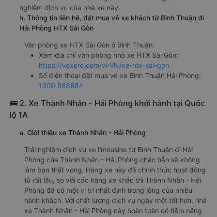
nghiệm dịch vụ của nhà xe này.
h. Thông tin liên hệ, đặt mua vé xe khách từ Bình Thuận đi
Hải Phòng HTX Sài Gòn
Văn phòng xe HTX Sài Gòn ở Bình Thuận:
Xem địa chỉ văn phòng nhà xe HTX Sài Gòn:
https://vexere.com/vi-VN/xe-htx-sai-gon
Số điện thoại đặt mua vé xe Bình Thuận Hải Phòng:
1900 888684
🚌 2. Xe Thành Nhân - Hải Phòng khởi hành tại Quốc
lộ 1A
a. Giới thiệu xe Thành Nhân - Hải Phòng
Trải nghiệm dịch vụ xe limousine từ Bình Thuận đi Hải
Phòng của Thành Nhân - Hải Phòng chắc hẳn sẽ không
làm bạn thất vọng. Hãng xe này đã chính thức hoạt động
từ rất lâu, so với các hãng xe khác thì Thành Nhân - Hải
Phòng đã có một vị trí nhất định trong lòng của nhiều
hành khách. Với chất lượng dịch vụ ngày một tốt hơn, nhà
xe Thành Nhân - Hải Phòng này hoàn toàn có tiềm năng