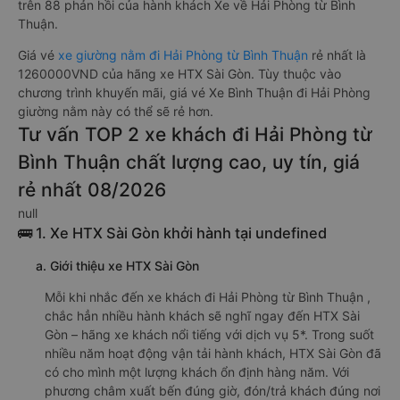
trên 88 phản hồi của hành khách Xe về Hải Phòng từ Bình
Thuận.
Giá vé
xe giường nằm đi Hải Phòng từ Bình Thuận
rẻ nhất là
1260000VND của hãng xe HTX Sài Gòn. Tùy thuộc vào
chương trình khuyến mãi, giá vé Xe Bình Thuận đi Hải Phòng
giường nằm này có thể sẽ rẻ hơn.
Tư vấn TOP 2 xe khách đi Hải Phòng từ
Bình Thuận chất lượng cao, uy tín, giá
rẻ nhất 08/2026
null
🚌 1. Xe HTX Sài Gòn khởi hành tại undefined
a. Giới thiệu xe HTX Sài Gòn
Mỗi khi nhắc đến xe khách đi Hải Phòng từ Bình Thuận ,
chắc hẳn nhiều hành khách sẽ nghĩ ngay đến HTX Sài
Gòn – hãng xe khách nổi tiếng với dịch vụ 5*. Trong suốt
nhiều năm hoạt động vận tải hành khách, HTX Sài Gòn đã
có cho mình một lượng khách ổn định hàng năm. Với
phương châm xuất bến đúng giờ, đón/trả khách đúng nơi