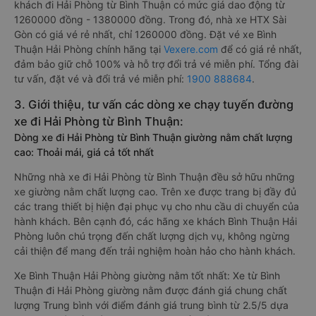
khách đi Hải Phòng từ Bình Thuận có mức giá dao động từ
1260000 đồng - 1380000 đồng. Trong đó, nhà xe HTX Sài
Gòn có giá vé rẻ nhất, chỉ 1260000 đồng. Đặt vé xe Bình
Thuận Hải Phòng chính hãng tại
Vexere.com
để có giá rẻ nhất,
đảm bảo giữ chỗ 100% và hỗ trợ đổi trả vé miễn phí. Tổng đài
tư vấn, đặt vé và đổi trả vé miễn phí:
1900 888684
.
3. Giới thiệu, tư vấn các dòng xe chạy tuyến đường
xe đi Hải Phòng từ Bình Thuận:
Dòng xe đi Hải Phòng từ Bình Thuận giường nằm chất lượng
cao: Thoải mái, giá cả tốt nhất
Những nhà xe đi Hải Phòng từ Bình Thuận đều sở hữu những
xe giường nằm chất lượng cao. Trên xe được trang bị đầy đủ
các trang thiết bị hiện đại phục vụ cho nhu cầu di chuyển của
hành khách. Bên cạnh đó, các hãng xe khách Bình Thuận Hải
Phòng luôn chú trọng đến chất lượng dịch vụ, không ngừng
cải thiện để mang đến trải nghiệm hoàn hảo cho hành khách.
Xe Bình Thuận Hải Phòng giường nằm tốt nhất: Xe từ Bình
Thuận đi Hải Phòng giường nằm được đánh giá chung chất
lượng Trung bình với điểm đánh giá trung bình từ 2.5/5 dựa