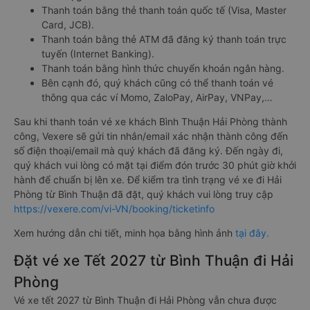
Thanh toán bằng thẻ thanh toán quốc tế (Visa, Master
Card, JCB).
Thanh toán bằng thẻ ATM đã đăng ký thanh toán trực
tuyến (Internet Banking).
Thanh toán bằng hình thức chuyển khoản ngân hàng.
Bên cạnh đó, quý khách cũng có thể thanh toán vé
thông qua các ví Momo, ZaloPay, AirPay, VNPay,…
Sau khi thanh toán vé xe khách Bình Thuận Hải Phòng thành
công, Vexere sẽ gửi tin nhắn/email xác nhận thành công đến
số điện thoại/email mà quý khách đã đăng ký. Đến ngày đi,
quý khách vui lòng có mặt tại điểm đón trước 30 phút giờ khởi
hành để chuẩn bị lên xe. Để kiểm tra tình trạng vé xe đi Hải
Phòng từ Bình Thuận đã đặt, quý khách vui lòng truy cập
https://vexere.com/vi-VN/booking/ticketinfo
Xem hướng dẫn chi tiết, minh họa bằng hình ảnh
tại đây.
Đặt vé xe Tết 2027 từ Bình Thuận đi Hải
Phòng
Vé xe tết 2027 từ Bình Thuận đi Hải Phòng vẫn chưa được