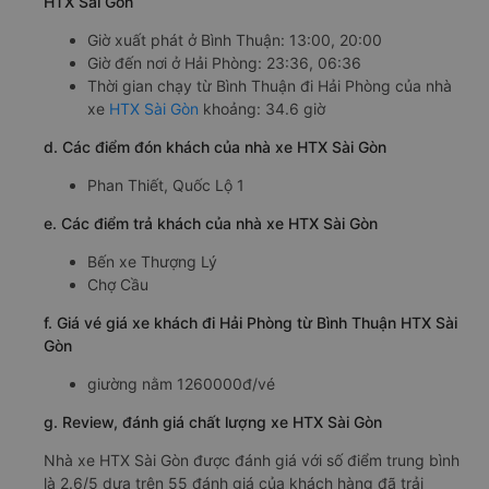
HTX Sài Gòn
Giờ xuất phát ở Bình Thuận: 13:00, 20:00
Giờ đến nơi ở Hải Phòng: 23:36, 06:36
Thời gian chạy từ Bình Thuận đi Hải Phòng của nhà
xe
HTX Sài Gòn
khoảng: 34.6 giờ
d. Các điểm đón khách của nhà xe HTX Sài Gòn
Phan Thiết, Quốc Lộ 1
e. Các điểm trả khách của nhà xe HTX Sài Gòn
Bến xe Thượng Lý
Chợ Cầu
f. Giá vé giá xe khách đi Hải Phòng từ Bình Thuận HTX Sài
Gòn
giường nằm 1260000đ/vé
g. Review, đánh giá chất lượng xe HTX Sài Gòn
Nhà xe HTX Sài Gòn được đánh giá với số điểm trung bình
là 2.6/5 dựa trên 55 đánh giá của khách hàng đã trải