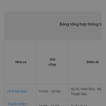
Bảng tổng hợp thông tin 
Giờ
Nhà xe
Điểm đi
chạy
QL1A, Hàm Đức, Hàm
HTX Sài Gòn
13:00 - 20:00
Thuận Bắc
Thành Nhân -