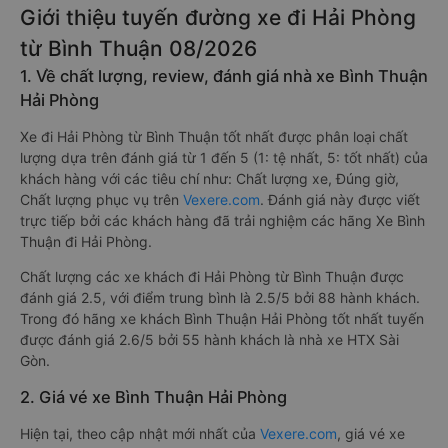
Giới thiệu tuyến đường xe đi Hải Phòng
từ Bình Thuận 08/2026
1. Về chất lượng, review, đánh giá nhà xe Bình Thuận
Hải Phòng
Xe đi Hải Phòng từ Bình Thuận tốt nhất được phân loại chất
lượng dựa trên đánh giá từ 1 đến 5 (1: tệ nhất, 5: tốt nhất) của
khách hàng với các tiêu chí như: Chất lượng xe, Đúng giờ,
Chất lượng phục vụ trên
Vexere.com
. Đánh giá này được viết
trực tiếp bởi các khách hàng đã trải nghiệm các hãng Xe Bình
Thuận đi Hải Phòng.
Chất lượng các xe khách đi Hải Phòng từ Bình Thuận được
đánh giá 2.5, với điểm trung bình là 2.5/5 bởi 88 hành khách.
Trong đó hãng xe khách Bình Thuận Hải Phòng tốt nhất tuyến
được đánh giá 2.6/5 bởi 55 hành khách là nhà xe HTX Sài
Gòn.
2. Giá vé xe Bình Thuận Hải Phòng
Hiện tại, theo cập nhật mới nhất của
Vexere.com
, giá vé xe