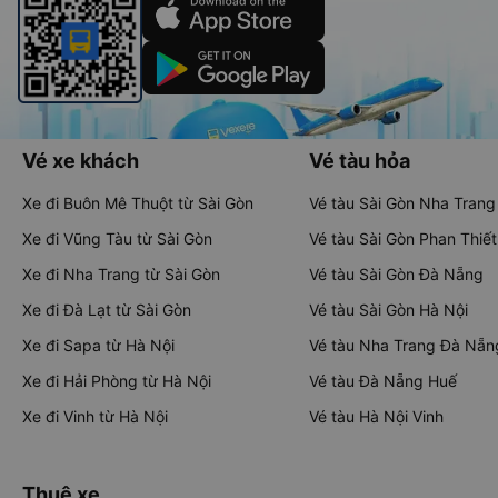
Vé xe khách
Vé tàu hỏa
Xe đi Buôn Mê Thuột từ Sài Gòn
Vé tàu Sài Gòn Nha Trang
Xe đi Vũng Tàu từ Sài Gòn
Vé tàu Sài Gòn Phan Thiết
Xe đi Nha Trang từ Sài Gòn
Vé tàu Sài Gòn Đà Nẵng
Xe đi Đà Lạt từ Sài Gòn
Vé tàu Sài Gòn Hà Nội
Xe đi Sapa từ Hà Nội
Vé tàu Nha Trang Đà Nẵn
Xe đi Hải Phòng từ Hà Nội
Vé tàu Đà Nẵng Huế
Xe đi Vinh từ Hà Nội
Vé tàu Hà Nội Vinh
Thuê xe