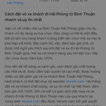
11:00 - 11:00
Quốc lộ 1A
Hải Phòng
Cách đặt vé xe khách đi Hải Phòng từ Bình Thuận
nhanh và uy tín nhất
Việc có rất nhiều nhà xe Bình Thuận Hải Phòng giúp cho du
khách có đa dạng sự lựa chọn. Đây cũng có thể là một điều
bất lợi làm cho hàng khách không biết nên chọn nhà xe nào là
phù hợp với mình. Bên cạnh đó, việc đảm bảo giữ chỗ, có
được chỗ ngồi yêu thích sau khi đặt vé xe đi Hải Phòng từ
Bình Thuận giữa nhà xe với khách hàng sau khi đặt trực tiếp
vẫn chưa được đảm bảo 100%.
Cho nên để dễ dàng so sánh giá, xem đánh giá chất lượng
các nhà xe đi, được đảm bảo quyền lợi cao nhất, được hưởng
nhiều ưu đãi giảm giá vé xe khách Bình Thuận Hải Phòng,
hành khách có thể đặt mua tại website
Vexere.com
- Hệ thống
đặt vé xe khách chất lượng, và uy tín nhất tại Việt Nam, đảm
bảo giữ chỗ 100%. Đối với bất cứ giao dịch đặt mua vé xe
khách đi Hải Phòng từ Bình Thuận nào của quý khách tại
trang web
Vexere.com
đều được Vexere cam kết giải quyết