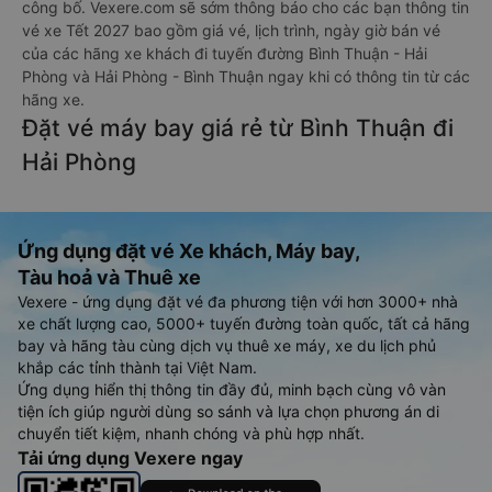
công bố. Vexere.com sẽ sớm thông báo cho các bạn thông tin
vé xe Tết 2027 bao gồm giá vé, lịch trình, ngày giờ bán vé
của các hãng xe khách đi tuyến đường Bình Thuận - Hải
Phòng và Hải Phòng - Bình Thuận ngay khi có thông tin từ các
hãng xe.
Đặt vé máy bay giá rẻ từ Bình Thuận đi
Hải Phòng
Ứng dụng đặt vé Xe khách, Máy bay,
Tàu hoả và Thuê xe
Vexere - ứng dụng đặt vé đa phương tiện với hơn 3000+ nhà
xe chất lượng cao, 5000+ tuyến đường toàn quốc, tất cả hãng
bay và hãng tàu cùng dịch vụ thuê xe máy, xe du lịch phủ
khắp các tỉnh thành tại Việt Nam.
Ứng dụng hiển thị thông tin đầy đủ, minh bạch cùng vô vàn
tiện ích giúp người dùng so sánh và lựa chọn phương án di
chuyển tiết kiệm, nhanh chóng và phù hợp nhất.
Tải ứng dụng Vexere ngay