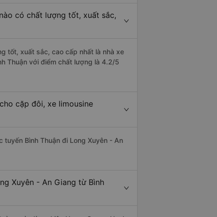
ào có chất lượng tốt, xuất sắc,
g tốt, xuất sắc, cao cấp nhất là nhà xe
h Thuận với điểm chất lượng là 4.2/5
cho cặp đôi, xe limousine
hác tuyến Bình Thuận đi Long Xuyên - An
ong Xuyên - An Giang từ Bình