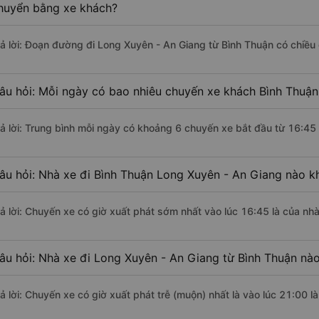
huyển bằng xe khách?
rả lời: Đoạn đường đi Long Xuyên - An Giang từ Bình Thuận có chiề
âu hỏi: Mỗi ngày có bao nhiêu chuyến xe khách Bình Thuận
rả lời: Trung bình mỗi ngày có khoảng 6 chuyến xe bắt đầu từ 16:45
âu hỏi: Nhà xe đi Bình Thuận Long Xuyên - An Giang nào k
rả lời: Chuyến xe có giờ xuất phát sớm nhất vào lúc 16:45 là của n
âu hỏi: Nhà xe đi Long Xuyên - An Giang từ Bình Thuận nào
rả lời: Chuyến xe có giờ xuất phát trễ (muộn) nhất là vào lúc 21:00 