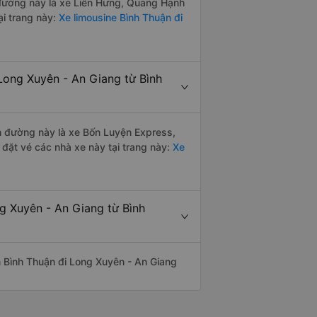
n đường này là xe Liên Hưng, Quang Hạnh
i trang này:
Xe limousine Bình Thuận đi
Long Xuyên - An Giang từ Bình
ến đường này là xe Bốn Luyện Express,
đặt vé các nhà xe này tại trang này:
Xe
g Xuyên - An Giang từ Bình
ến Bình Thuận đi Long Xuyên - An Giang