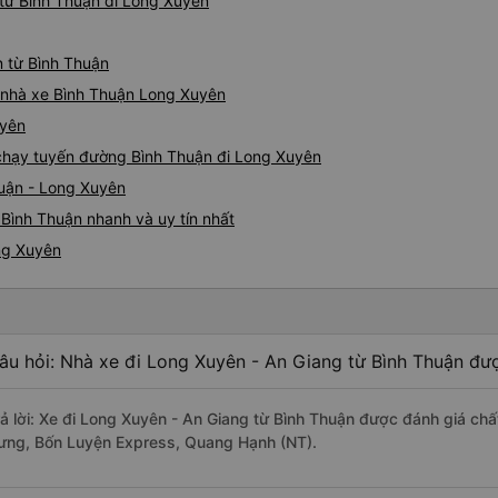
từ Bình Thuận đi Long Xuyên
n từ Bình Thuận
iá nhà xe Bình Thuận Long Xuyên
uyên
e chạy tuyến đường Bình Thuận đi Long Xuyên
huận - Long Xuyên
Bình Thuận nhanh và uy tín nhất
ng Xuyên
âu hỏi: Nhà xe đi Long Xuyên - An Giang từ Bình Thuận đượ
rả lời: Xe đi Long Xuyên - An Giang từ Bình Thuận được đánh giá chấ
ưng, Bốn Luyện Express, Quang Hạnh (NT).