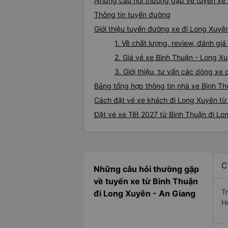
Những câu hỏi thường gặp về tuyến xe 
Thông tin tuyến đường
Giới thiệu tuyến đường xe đi Long Xuyê
1. Về chất lượng, review, đánh g
2. Giá vé xe Bình Thuận - Long X
3. Giới thiệu, tư vấn các dòng x
Bảng tổng hợp thông tin nhà xe Bình T
Cách đặt vé xe khách đi Long Xuyên từ 
Đặt vé xe Tết 2027 từ Bình Thuận đi Lo
C
Những câu hỏi thường gặp
về tuyến xe từ Bình Thuận
T
đi Long Xuyên - An Giang
H