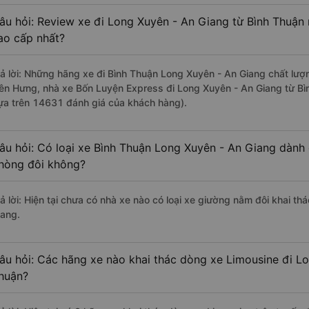
âu hỏi: Review xe đi Long Xuyên - An Giang từ Bình Thuận n
ao cấp nhất?
rả lời: Những hãng xe đi Bình Thuận Long Xuyên - An Giang chất lượn
iên Hưng, nhà xe Bốn Luyện Express đi Long Xuyên - An Giang từ Bìn
ựa trên 14631 đánh giá của khách hàng).
âu hỏi: Có loại xe Bình Thuận Long Xuyên - An Giang dành 
hòng đôi không?
rả lời: Hiện tại chưa có nhà xe nào có loại xe giường nằm đôi khai t
iang.
âu hỏi: Các hãng xe nào khai thác dòng xe Limousine đi L
huận?