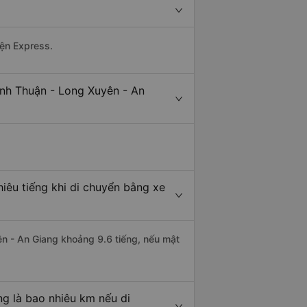
yện Express.
ình Thuận - Long Xuyên - An
iêu tiếng khi di chuyển bằng xe
ên - An Giang khoảng 9.6 tiếng, nếu mật
g là bao nhiêu km nếu di