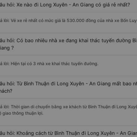
âu hỏi: Xe nào đi Long Xuyên - An Giang có giá rẻ nhất?
rả lời: Vé xe rẻ nhất có mức giá là 530.000 đồng của nhà xe Bốn Lu
âu hỏi: Có bao nhiêu nhà xe đang khai thác tuyến đường B
iang ?
ả lời: Hiện tại có 3 nhà xe khai thác tuyến đường.
âu hỏi: Từ Bình Thuận đi Long Xuyên - An Giang mất bao nh
hách?
rả lời: Thời gian di chuyển bằng xe khách từ Bình Thuận đi Long Xuy
 giao thông thuận lợi.
âu hỏi: Khoảng cách từ Bình Thuận đi Long Xuyên - An Gian