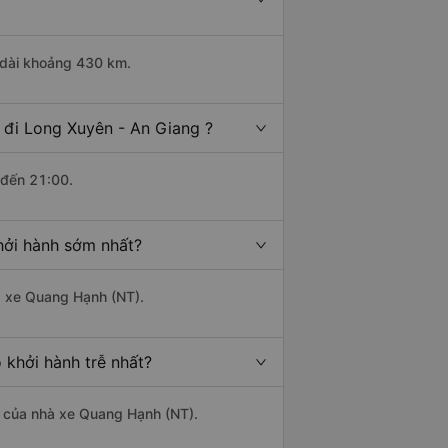
u dài khoảng 430 km.
 đi Long Xuyên - An Giang ?
 đến 21:00.
hởi hành sớm nhất?
hà xe Quang Hạnh (NT).
 khởi hành trễ nhất?
là của nhà xe Quang Hạnh (NT).