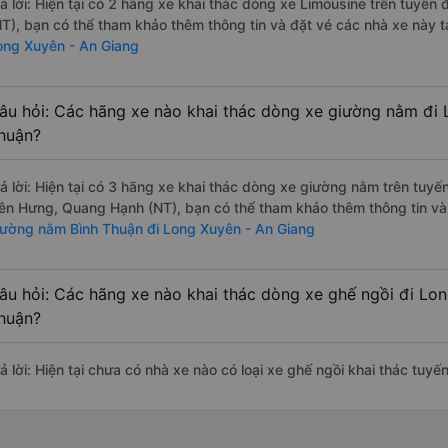
rả lời: Hiện tại có 2 hãng xe khai thác dòng xe Limousine trên tuyế
NT), bạn có thể tham khảo thêm thông tin và đặt vé các nhà xe này tạ
ong Xuyên - An Giang
âu hỏi: Các hãng xe nào khai thác dòng xe giường nằm đi 
huận?
rả lời: Hiện tại có 3 hãng xe khai thác dòng xe giường nằm trên tuy
iên Hưng, Quang Hạnh (NT), bạn có thể tham khảo thêm thông tin và 
iường nằm Bình Thuận đi Long Xuyên - An Giang
âu hỏi: Các hãng xe nào khai thác dòng xe ghế ngồi đi Lon
huận?
rả lời: Hiện tại chưa có nhà xe nào có loại xe ghế ngồi khai thác tuy