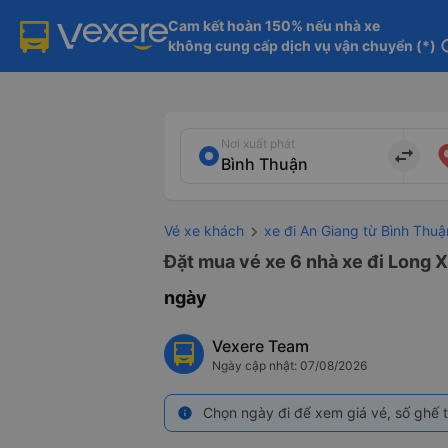
Cam kết hoàn 150% nếu nhà xe

không cung cấp dịch vụ vận chuyển (*)
in
Nơi xuất phát
import_export
Vé xe khách
xe đi An Giang từ Bình Thuậ
Đặt mua vé xe 6 nhà xe đi Long X
ngày
Vexere Team
Ngày cập nhật: 07/08/2026
Chọn ngày đi để xem giá vé, số ghế t
info