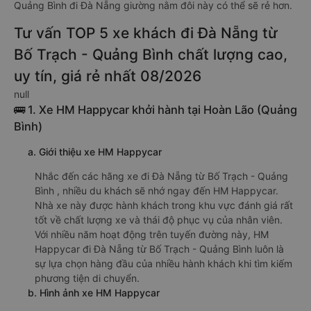
Quảng Bình đi Đà Nẵng giường nằm đôi này có thể sẽ rẻ hơn.
Tư vấn TOP 5 xe khách đi Đà Nẵng từ
Bố Trạch - Quảng Bình chất lượng cao,
uy tín, giá rẻ nhất 08/2026
null
🚌 1. Xe HM Happycar khởi hành tại Hoàn Lão (Quảng
Bình)
a. Giới thiệu xe HM Happycar
Nhắc đến các hãng xe đi Đà Nẵng từ Bố Trạch - Quảng
Bình , nhiều du khách sẽ nhớ ngay đến HM Happycar.
Nhà xe này được hành khách trong khu vực đánh giá rất
tốt về chất lượng xe và thái độ phục vụ của nhân viên.
Với nhiều năm hoạt động trên tuyến đường này, HM
Happycar đi Đà Nẵng từ Bố Trạch - Quảng Bình luôn là
sự lựa chọn hàng đầu của nhiều hành khách khi tìm kiếm
phương tiện di chuyển.
b. Hình ảnh xe HM Happycar