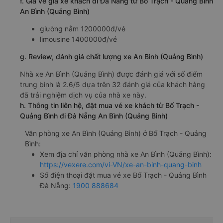
f. Giá vé giá xe khách đi Đà Nẵng từ Bố Trạch - Quảng Bình
An Bình (Quảng Bình)
giường nằm 1200000đ/vé
limousine 1400000đ/vé
g. Review, đánh giá chất lượng xe An Bình (Quảng Bình)
Nhà xe An Bình (Quảng Bình) được đánh giá với số điểm
trung bình là 2.6/5 dựa trên 32 đánh giá của khách hàng
đã trải nghiệm dịch vụ của nhà xe này.
h. Thông tin liên hệ, đặt mua vé xe khách từ Bố Trạch -
Quảng Bình đi Đà Nẵng An Bình (Quảng Bình)
Văn phòng xe An Bình (Quảng Bình) ở Bố Trạch - Quảng
Bình:
Xem địa chỉ văn phòng nhà xe An Bình (Quảng Bình):
https://vexere.com/vi-VN/xe-an-binh-quang-binh
Số điện thoại đặt mua vé xe Bố Trạch - Quảng Bình
Đà Nẵng:
1900 888684