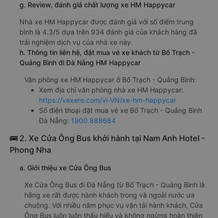
g. Review, đánh giá chất lượng xe HM Happycar
Nhà xe HM Happycar được đánh giá với số điểm trung
bình là 4.3/5 dựa trên 934 đánh giá của khách hàng đã
trải nghiệm dịch vụ của nhà xe này.
h. Thông tin liên hệ, đặt mua vé xe khách từ Bố Trạch -
Quảng Bình đi Đà Nẵng HM Happycar
Văn phòng xe HM Happycar ở Bố Trạch - Quảng Bình:
Xem địa chỉ văn phòng nhà xe HM Happycar:
https://vexere.com/vi-VN/xe-hm-happycar
Số điện thoại đặt mua vé xe Bố Trạch - Quảng Bình
Đà Nẵng:
1900 888684
🚌 2. Xe Cửa Ông Bus khởi hành tại Nam Anh Hotel -
Phong Nha
a. Giới thiệu xe Cửa Ông Bus
Xe Cửa Ông Bus đi Đà Nẵng từ Bố Trạch - Quảng Bình là
hãng xe rất được hành khách trong và ngoài nước ưa
chuộng. Với nhiều năm phục vụ vận tải hành khách, Cửa
Ông Bus luôn luôn thấu hiểu và không ngừng hoàn thiện