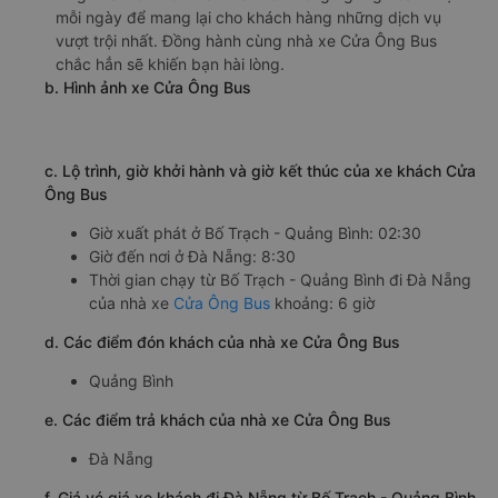
mỗi ngày để mang lại cho khách hàng những dịch vụ
vượt trội nhất. Đồng hành cùng nhà xe Cửa Ông Bus
chắc hẳn sẽ khiến bạn hài lòng.
b. Hình ảnh xe Cửa Ông Bus
c. Lộ trình, giờ khởi hành và giờ kết thúc của xe khách Cửa
Ông Bus
Giờ xuất phát ở Bố Trạch - Quảng Bình: 02:30
Giờ đến nơi ở Đà Nẵng: 8:30
Thời gian chạy từ Bố Trạch - Quảng Bình đi Đà Nẵng
của nhà xe
Cửa Ông Bus
khoảng: 6 giờ
d. Các điểm đón khách của nhà xe Cửa Ông Bus
Quảng Bình
e. Các điểm trả khách của nhà xe Cửa Ông Bus
Đà Nẵng
f. Giá vé giá xe khách đi Đà Nẵng từ Bố Trạch - Quảng Bình