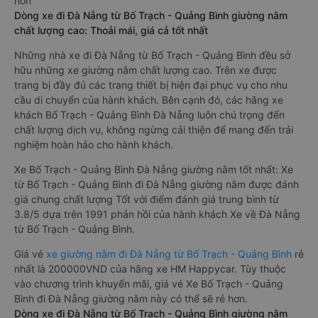
hơn
Dòng xe đi Đà Nẵng từ Bố Trạch - Quảng Bình giường nằm
chất lượng cao: Thoải mái, giá cả tốt nhất
Những nhà xe đi Đà Nẵng từ Bố Trạch - Quảng Bình đều sở
hữu những xe giường nằm chất lượng cao. Trên xe được
trang bị đầy đủ các trang thiết bị hiện đại phục vụ cho nhu
cầu di chuyển của hành khách. Bên cạnh đó, các hãng xe
khách Bố Trạch - Quảng Bình Đà Nẵng luôn chú trọng đến
chất lượng dịch vụ, không ngừng cải thiện để mang đến trải
nghiệm hoàn hảo cho hành khách.
Xe Bố Trạch - Quảng Bình Đà Nẵng giường nằm tốt nhất: Xe
từ Bố Trạch - Quảng Bình đi Đà Nẵng giường nằm được đánh
giá chung chất lượng Tốt với điểm đánh giá trung bình từ
3.8/5 dựa trên 1991 phản hồi của hành khách Xe về Đà Nẵng
từ Bố Trạch - Quảng Bình.
Giá vé
xe giường nằm đi Đà Nẵng từ Bố Trạch - Quảng Bình
rẻ
nhất là 200000VND của hãng xe HM Happycar. Tùy thuộc
vào chương trình khuyến mãi, giá vé Xe Bố Trạch - Quảng
Bình đi Đà Nẵng giường nằm này có thể sẽ rẻ hơn.
Dòng xe đi Đà Nẵng từ Bố Trạch - Quảng Bình giường nằm