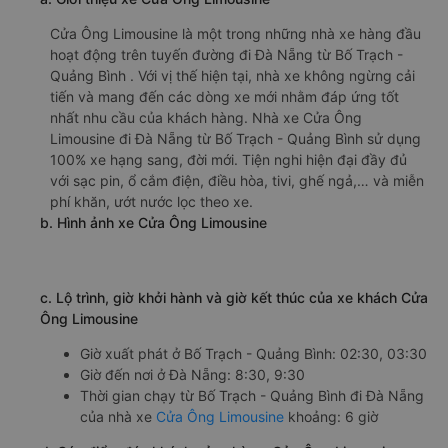
Cửa Ông Limousine là một trong những nhà xe hàng đầu
hoạt động trên tuyến đường đi Đà Nẵng từ Bố Trạch -
Quảng Bình . Với vị thế hiện tại, nhà xe không ngừng cải
tiến và mang đến các dòng xe mới nhằm đáp ứng tốt
nhất nhu cầu của khách hàng. Nhà xe Cửa Ông
Limousine đi Đà Nẵng từ Bố Trạch - Quảng Bình sử dụng
100% xe hạng sang, đời mới. Tiện nghi hiện đại đầy đủ
với sạc pin, ổ cắm điện, điều hòa, tivi, ghế ngả,… và miễn
phí khăn, ướt nước lọc theo xe.
b. Hình ảnh xe Cửa Ông Limousine
c. Lộ trình, giờ khởi hành và giờ kết thúc của xe khách Cửa
Ông Limousine
Giờ xuất phát ở Bố Trạch - Quảng Bình: 02:30, 03:30
Giờ đến nơi ở Đà Nẵng: 8:30, 9:30
Thời gian chạy từ Bố Trạch - Quảng Bình đi Đà Nẵng
của nhà xe
Cửa Ông Limousine
khoảng: 6 giờ