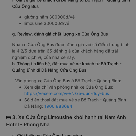
Cửa Ông Bus
giường nằm 300000đ/vé
limousine 300000đ/vé
g. Review, đánh giá chất lượng xe Cửa Ông Bus
Nhà xe Cửa Ông Bus được đánh giá với số điểm trung bình
là 4.2/5 dựa trên 65 đánh giá của khách hàng đã trải
nghiệm dịch vụ của nhà xe này.
h. Thông tin liên hệ, đặt mua vé xe khách từ Bố Trạch -
Quảng Bình đi Đà Nẵng Cửa Ông Bus
Văn phòng xe Cửa Ông Bus ở Bố Trạch - Quảng Bình:
Xem địa chỉ văn phòng nhà xe Cửa Ông Bus:
https://vexere.com/vi-VN/xe-duc-duy-bus
Số điện thoại đặt mua vé xe Bố Trạch - Quảng Bình
Đà Nẵng:
1900 888684
🚌 3. Xe Cửa Ông Limousine khởi hành tại Nam Anh
Hotel - Phong Nha
a. Giới thiệu xe Cửa Ông Limousine