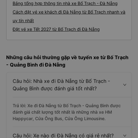
Bảng tổng hợp thông tin nhà xe Bố Trạch - Đà Nẵng
Cách đặt vé xe khách đi Đà Nẵng từ Bố Trạch nhanh và
uy tín nhất
Đặt vé xe Tết 2027 từ Bố Trạch đi Đà Nẵng
Những câu hỏi thường gặp về tuyến xe từ Bố Trạch
- Quảng Bình đi Đà Nẵng
Câu hỏi: Nhà xe đi Đà Nẵng từ Bố Trạch -
Quảng Bình được đánh giá tốt nhất?
Trả lời: Xe đi Đà Nẵng từ Bố Trạch - Quảng Bình được
đánh giá chất lượng tốt nhất là những nhà xe HM
Happycar, Cửa Ông Bus, Cửa Ông Limousine.
Câu hỏi: Xe nào đi Đà Nẵng có giá rẻ nhất?