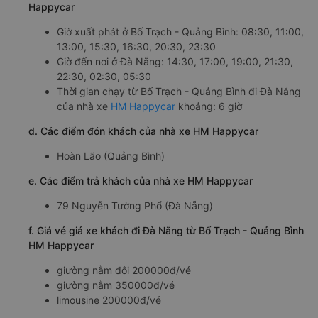
Happycar
Giờ xuất phát ở Bố Trạch - Quảng Bình: 08:30, 11:00,
13:00, 15:30, 16:30, 20:30, 23:30
Giờ đến nơi ở Đà Nẵng: 14:30, 17:00, 19:00, 21:30,
22:30, 02:30, 05:30
Thời gian chạy từ Bố Trạch - Quảng Bình đi Đà Nẵng
của nhà xe
HM Happycar
khoảng: 6 giờ
d. Các điểm đón khách của nhà xe HM Happycar
Hoàn Lão (Quảng Bình)
e. Các điểm trả khách của nhà xe HM Happycar
79 Nguyễn Tường Phổ (Đà Nẵng)
f. Giá vé giá xe khách đi Đà Nẵng từ Bố Trạch - Quảng Bình
HM Happycar
giường nằm đôi 200000đ/vé
giường nằm 350000đ/vé
limousine 200000đ/vé