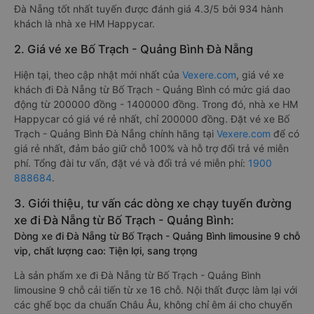
Đà Nẵng tốt nhất tuyến được đánh giá 4.3/5 bởi 934 hành
khách là nhà xe HM Happycar.
2. Giá vé xe Bố Trạch - Quảng Bình Đà Nẵng
Hiện tại, theo cập nhật mới nhất của
Vexere.com
, giá vé xe
khách đi Đà Nẵng từ Bố Trạch - Quảng Bình có mức giá dao
động từ 200000 đồng - 1400000 đồng. Trong đó, nhà xe HM
Happycar có giá vé rẻ nhất, chỉ 200000 đồng. Đặt vé xe Bố
Trạch - Quảng Bình Đà Nẵng chính hãng tại
Vexere.com
để có
giá rẻ nhất, đảm bảo giữ chỗ 100% và hỗ trợ đổi trả vé miễn
phí. Tổng đài tư vấn, đặt vé và đổi trả vé miễn phí:
1900
888684
.
3. Giới thiệu, tư vấn các dòng xe chạy tuyến đường
xe đi Đà Nẵng từ Bố Trạch - Quảng Bình:
Dòng xe đi Đà Nẵng từ Bố Trạch - Quảng Bình limousine 9 chỗ
vip, chất lượng cao: Tiện lợi, sang trọng
Là sản phẩm xe đi Đà Nẵng từ Bố Trạch - Quảng Bình
limousine 9 chỗ cải tiến từ xe 16 chỗ. Nội thất được làm lại với
các ghế bọc da chuẩn Châu Âu, không chỉ êm ái cho chuyến