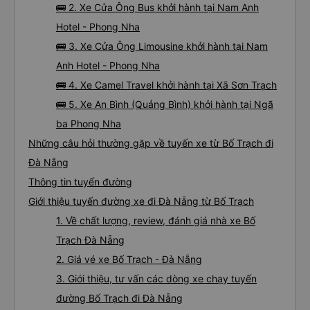
🚌 2. Xe Cửa Ông Bus khởi hành tại Nam Anh
Hotel - Phong Nha
🚌 3. Xe Cửa Ông Limousine khởi hành tại Nam
Anh Hotel - Phong Nha
🚌 4. Xe Camel Travel khởi hành tại Xã Sơn Trạch
🚌 5. Xe An Bình (Quảng Bình) khởi hành tại Ngã
ba Phong Nha
Những câu hỏi thường gặp về tuyến xe từ Bố Trạch đi
Đà Nẵng
Thông tin tuyến đường
Giới thiệu tuyến đường xe đi Đà Nẵng từ Bố Trạch
1. Về chất lượng, review, đánh giá nhà xe Bố
Trạch Đà Nẵng
2. Giá vé xe Bố Trạch - Đà Nẵng
3. Giới thiệu, tư vấn các dòng xe chạy tuyến
đường Bố Trạch đi Đà Nẵng