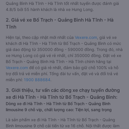
Quảng Bình Hà Tĩnh - Hà Tĩnh tốt nhất tuyến được đánh giá
4.8/5 bởi 55 hành khách là nhà xe Hưng Long.
2. Giá vé xe Bố Trạch - Quảng Bình Hà Tĩnh - Hà
Tĩnh
Hiện tại, theo cập nhật mới nhất của
Vexere.com
, giá vé xe
khách đi Hà Tĩnh - Hà Tĩnh từ Bố Trạch - Quảng Bình có mức
giá dao động từ 350000 đồng - 590000 đồng. Trong đó, nhà
xe Hưng Long có giá vé rẻ nhất, chỉ 350000 đồng. Đặt vé xe
Bố Trạch - Quảng Bình Hà Tĩnh - Hà Tĩnh chính hãng tại
Vexere.com
để có giá rẻ nhất, đảm bảo giữ chỗ 100% và hỗ
trợ đổi trả vé miễn phí. Tổng đài tư vấn, đặt vé và đổi trả vé
miễn phí:
1900 888684
.
3. Giới thiệu, tư vấn các dòng xe chạy tuyến đường
xe đi Hà Tĩnh - Hà Tĩnh từ Bố Trạch - Quảng Bình:
Dòng xe đi Hà Tĩnh - Hà Tĩnh từ Bố Trạch - Quảng Bình
limousine 9 chỗ vip, chất lượng cao: Tiện lợi, sang trọng
Là sản phẩm xe đi Hà Tĩnh - Hà Tĩnh từ Bố Trạch - Quảng
Bình limousine 9 chỗ cải tiến từ xe 16 chỗ. Nội thất được làm