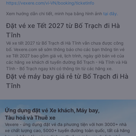
https://vexere.com/vi-VN/booking/ticketinfo
Xem hướng dẫn chi tiết, minh họa bằng hình ảnh
tại đây.
Đặt vé xe Tết 2027 từ Bố Trạch đi Hà
Tĩnh
Vé xe tết 2027 từ Bố Trạch đi Hà Tĩnh vẫn chưa được công
bố. Vexere.com sẽ sớm thông báo cho các bạn thông tin vé
xe Tết 2027 bao gồm giá vé, lịch trình, ngày giờ bán vé của
các hãng xe khách đi tuyến đường Bố Trạch - Hà Tĩnh và Hà
Tĩnh - Bố Trạch ngay khi có thông tin từ các hãng xe.
Đặt vé máy bay giá rẻ từ Bố Trạch đi Hà
Tĩnh
Ứng dụng đặt vé Xe khách, Máy bay,
Tàu hoả và Thuê xe
Vexere - ứng dụng đặt vé đa phương tiện với hơn 3000+ nhà
xe chất lượng cao, 5000+ tuyến đường toàn quốc, tất cả hãng