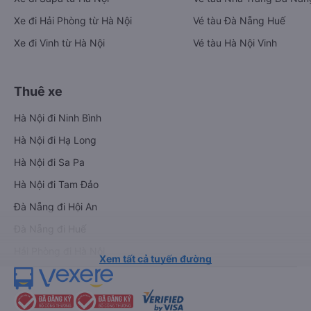
Xe đi Hải Phòng từ Hà Nội
Vé tàu Đà Nẵng Huế
Xe đi Vinh từ Hà Nội
Vé tàu Hà Nội Vinh
Thuê xe
Hà Nội đi Ninh Bình
Hà Nội đi Hạ Long
Hà Nội đi Sa Pa
Hà Nội đi Tam Đảo
Đà Nẵng đi Hội An
Đà Nẵng đi Huế
Hải Phòng đi Hà Nội
Xem tất cả tuyến đường