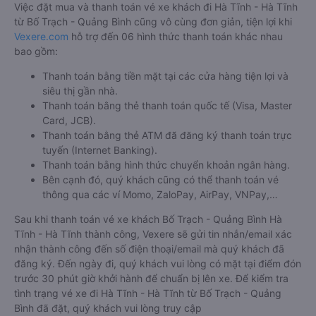
Việc đặt mua và thanh toán vé xe khách đi Hà Tĩnh - Hà Tĩnh
từ Bố Trạch - Quảng Bình cũng vô cùng đơn giản, tiện lợi khi
Vexere.com
hỗ trợ đến 06 hình thức thanh toán khác nhau
bao gồm:
Thanh toán bằng tiền mặt tại các cửa hàng tiện lợi và
siêu thị gần nhà.
Thanh toán bằng thẻ thanh toán quốc tế (Visa, Master
Card, JCB).
Thanh toán bằng thẻ ATM đã đăng ký thanh toán trực
tuyến (Internet Banking).
Thanh toán bằng hình thức chuyển khoản ngân hàng.
Bên cạnh đó, quý khách cũng có thể thanh toán vé
thông qua các ví Momo, ZaloPay, AirPay, VNPay,…
Sau khi thanh toán vé xe khách Bố Trạch - Quảng Bình Hà
Tĩnh - Hà Tĩnh thành công, Vexere sẽ gửi tin nhắn/email xác
nhận thành công đến số điện thoại/email mà quý khách đã
đăng ký. Đến ngày đi, quý khách vui lòng có mặt tại điểm đón
trước 30 phút giờ khởi hành để chuẩn bị lên xe. Để kiểm tra
tình trạng vé xe đi Hà Tĩnh - Hà Tĩnh từ Bố Trạch - Quảng
Bình đã đặt, quý khách vui lòng truy cập