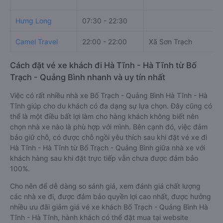
Hưng Long
07:30 - 22:30
Camel Travel
22:00 - 22:00
Xã Sơn Trạch
Cách đặt vé xe khách đi Hà Tĩnh - Hà Tĩnh từ Bố
Trạch - Quảng Bình nhanh và uy tín nhất
Việc có rất nhiều nhà xe Bố Trạch - Quảng Bình Hà Tĩnh - Hà
Tĩnh giúp cho du khách có đa dạng sự lựa chọn. Đây cũng có
thể là một điều bất lợi làm cho hàng khách không biết nên
chọn nhà xe nào là phù hợp với mình. Bên cạnh đó, việc đảm
bảo giữ chỗ, có được chỗ ngồi yêu thích sau khi đặt vé xe đi
Hà Tĩnh - Hà Tĩnh từ Bố Trạch - Quảng Bình giữa nhà xe với
khách hàng sau khi đặt trực tiếp vẫn chưa được đảm bảo
100%.
Cho nên để dễ dàng so sánh giá, xem đánh giá chất lượng
các nhà xe đi, được đảm bảo quyền lợi cao nhất, được hưởng
nhiều ưu đãi giảm giá vé xe khách Bố Trạch - Quảng Bình Hà
Tĩnh - Hà Tĩnh, hành khách có thể đặt mua tại website