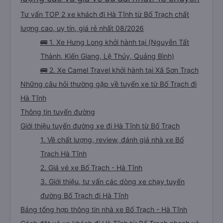
Tư vấn TOP 2 xe khách đi Hà Tĩnh từ Bố Trạch chất
lượng cao, uy tín, giá rẻ nhất 08/2026
🚌 1. Xe Hưng Long khởi hành tại (Nguyễn Tất
Thành, Kiến Giang, Lệ Thủy, Quảng Bình)
🚌 2. Xe Camel Travel khởi hành tại Xã Sơn Trạch
Những câu hỏi thường gặp về tuyến xe từ Bố Trạch đi
Hà Tĩnh
Thông tin tuyến đường
Giới thiệu tuyến đường xe đi Hà Tĩnh từ Bố Trạch
1. Về chất lượng, review, đánh giá nhà xe Bố
Trạch Hà Tĩnh
2. Giá vé xe Bố Trạch - Hà Tĩnh
3. Giới thiệu, tư vấn các dòng xe chạy tuyến
đường Bố Trạch đi Hà Tĩnh
Bảng tổng hợp thông tin nhà xe Bố Trạch - Hà Tĩnh