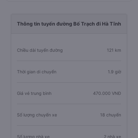
Thông tin tuyến đường Bố Trạch đi Hà Tĩnh
Chiều dài tuyến đường
121 km
Thời gian di chuyển
1.9 giờ
Giá vé trung bình
470.000 VNĐ
Số lượng chuyến xe
18 chuyến
Số lượng nhà xe
2 nhà xe