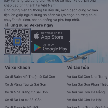
bay và hãng tàu cùng dịch vụ thuê xe máy, xe du lịch phủ
khắp các tỉnh thành tại Việt Nam.
Ứng dụng hiển thị thông tin đầy đủ, minh bạch cùng vô vàn
tiện ích giúp người dùng so sánh và lựa chọn phương án di
chuyển tiết kiệm, nhanh chóng và phù hợp nhất.
Tải ứng dụng Vexere ngay
Vé xe khách
Vé tàu hỏa
Xe đi Buôn Mê Thuột từ Sài Gòn
Vé tàu Sài Gòn Nha Trang
Xe đi Vũng Tàu từ Sài Gòn
Vé tàu Sài Gòn Phan Thiết
Xe đi Nha Trang từ Sài Gòn
Vé tàu Sài Gòn Đà Nẵng
Xe đi Đà Lạt từ Sài Gòn
Vé tàu Sài Gòn Hà Nội
Xe đi Sapa từ Hà Nội
Vé tàu Nha Trang Đà Nẵn