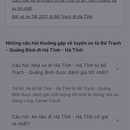
Cách đặt vé xe khách đi Hà Tĩnh từ Bố Trạch nhanh và
uy tín nhất
Đặt vé xe Tết 2027 từ Bố Trạch đi Hà Tĩnh
Những câu hỏi thường gặp về tuyến xe từ Bố Trạch
- Quảng Bình đi Hà Tĩnh - Hà Tĩnh
Câu hỏi: Nhà xe đi Hà Tĩnh - Hà Tĩnh từ Bố
Trạch - Quảng Bình được đánh giá tốt nhất?
Trả lời: Xe đi Hà Tĩnh - Hà Tĩnh từ Bố Trạch - Quảng
Bình được đánh giá chất lượng tốt nhất là những nhà xe
Hưng Long, Camel Travel.
Câu hỏi: Xe nào đi Hà Tĩnh - Hà Tĩnh có giá
rẻ nhất?