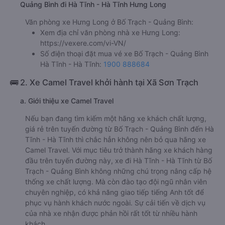
Quảng Bình đi Hà Tĩnh - Hà Tĩnh Hưng Long
Văn phòng xe Hưng Long ở Bố Trạch - Quảng Bình:
Xem địa chỉ văn phòng nhà xe Hưng Long:
https://vexere.com/vi-VN/
Số điện thoại đặt mua vé xe Bố Trạch - Quảng Bình
Hà Tĩnh - Hà Tĩnh:
1900 888684
🚌 2. Xe Camel Travel khởi hành tại Xã Sơn Trạch
a. Giới thiệu xe Camel Travel
Nếu bạn đang tìm kiếm một hãng xe khách chất lượng,
giá rẻ trên tuyến đường từ Bố Trạch - Quảng Bình đến Hà
Tĩnh - Hà Tĩnh thì chắc hẳn không nên bỏ qua hãng xe
Camel Travel. Với mục tiêu trở thành hãng xe khách hàng
đầu trên tuyến đường này, xe đi Hà Tĩnh - Hà Tĩnh từ Bố
Trạch - Quảng Bình không những chú trọng nâng cấp hệ
thống xe chất lượng. Mà còn đào tạo đội ngũ nhân viên
chuyên nghiệp, có khả năng giao tiếp tiếng Anh tốt để
phục vụ hành khách nước ngoài. Sự cải tiến về dịch vụ
của nhà xe nhận được phản hồi rất tốt từ nhiều hành
khách.