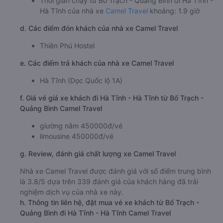
Thời gian chạy từ Bố Trạch - Quảng Bình đi Hà Tĩnh -
Hà Tĩnh của nhà xe
Camel Travel
khoảng: 1.9 giờ
d. Các điểm đón khách của nhà xe Camel Travel
Thiên Phú Hostel
e. Các điểm trả khách của nhà xe Camel Travel
Hà Tĩnh (Dọc Quốc lộ 1A)
f. Giá vé giá xe khách đi Hà Tĩnh - Hà Tĩnh từ Bố Trạch -
Quảng Bình Camel Travel
giường nằm 450000đ/vé
limousine 450000đ/vé
g. Review, đánh giá chất lượng xe Camel Travel
Nhà xe Camel Travel được đánh giá với số điểm trung bình
là 3.8/5 dựa trên 339 đánh giá của khách hàng đã trải
nghiệm dịch vụ của nhà xe này.
h. Thông tin liên hệ, đặt mua vé xe khách từ Bố Trạch -
Quảng Bình đi Hà Tĩnh - Hà Tĩnh Camel Travel