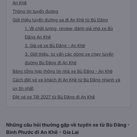
An Khê
Thông tin tuyến đường
Giới thiệu tuyến đường xe đi An Khê từ Bù Đăng
1. Về chất lượng, review, đánh giá nhà xe Bù
Đăng An Khê
2. Giá vé xe Bù Đăng - An Khê
3. Giới thiệu, tư vấn các dòng xe chạy tuyến
đường Bù Đăng đi An Khê
Bảng tổng hợp thông tin nhà xe Bù Đăng - An Khê
Cách đặt vé xe khách đi An Khê từ Bù Đăng nhanh và
uy tín nhất
Đặt vé xe Tết 2027 từ Bù Đăng đi An Khê
Những câu hỏi thường gặp về tuyến xe từ Bù Đăng -
Bình Phước đi An Khê - Gia Lai