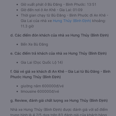
khách. Trên xe được trang bị đầy đủ tiện nghi hiện đại
như điều hòa, nước uống, wifi tốc độ cao miễn phí,....
Giúp hành trình di chuyển của bạn trở nên thoải mái và
thú vị hơn.
b. Hình ảnh xe Hưng Thủy (Bình Định)
c. Lộ trình, giờ khởi hành và giờ kết thúc của xe khách
Hưng Thủy (Bình Định)
Giờ xuất phát ở Bù Đăng - Bình Phước: 13:51
Giờ đến nơi ở An Khê - Gia Lai: 01:09
Thời gian chạy từ Bù Đăng - Bình Phước đi An Khê -
Gia Lai của nhà xe
Hưng Thủy (Bình Định)
khoảng:
11.3 giờ
d. Các điểm đón khách của nhà xe Hưng Thủy (Bình Định)
Bến Xe Bù Đăng
e. Các điểm trả khách của nhà xe Hưng Thủy (Bình Định)