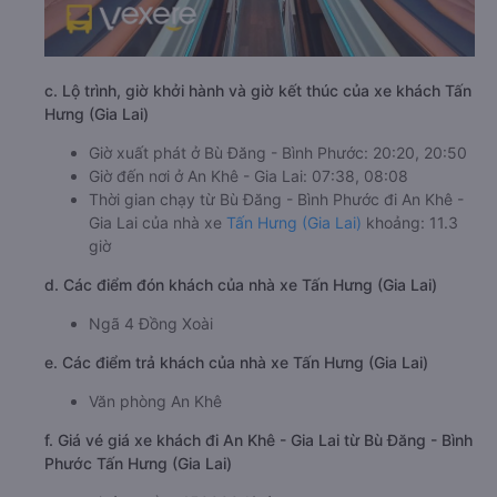
c. Lộ trình, giờ khởi hành và giờ kết thúc của xe khách Tấn
Hưng (Gia Lai)
Giờ xuất phát ở Bù Đăng - Bình Phước: 20:20, 20:50
Giờ đến nơi ở An Khê - Gia Lai: 07:38, 08:08
Thời gian chạy từ Bù Đăng - Bình Phước đi An Khê -
Gia Lai của nhà xe
Tấn Hưng (Gia Lai)
khoảng: 11.3
giờ
d. Các điểm đón khách của nhà xe Tấn Hưng (Gia Lai)
Ngã 4 Đồng Xoài
e. Các điểm trả khách của nhà xe Tấn Hưng (Gia Lai)
Văn phòng An Khê
f. Giá vé giá xe khách đi An Khê - Gia Lai từ Bù Đăng - Bình
Phước Tấn Hưng (Gia Lai)