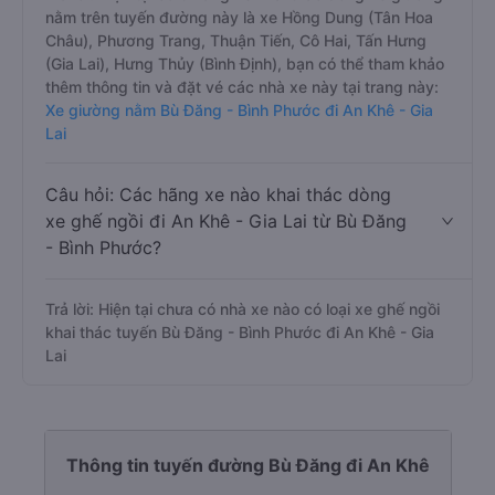
nằm trên tuyến đường này là xe Hồng Dung (Tân Hoa
Châu), Phương Trang, Thuận Tiến, Cô Hai, Tấn Hưng
(Gia Lai), Hưng Thủy (Bình Định), bạn có thể tham khảo
thêm thông tin và đặt vé các nhà xe này tại trang này:
Xe giường nằm Bù Đăng - Bình Phước đi An Khê - Gia
Lai
Câu hỏi: Các hãng xe nào khai thác dòng
xe ghế ngồi đi An Khê - Gia Lai từ Bù Đăng
- Bình Phước?
Trả lời: Hiện tại chưa có nhà xe nào có loại xe ghế ngồi
khai thác tuyến Bù Đăng - Bình Phước đi An Khê - Gia
Lai
Thông tin tuyến đường Bù Đăng đi An Khê