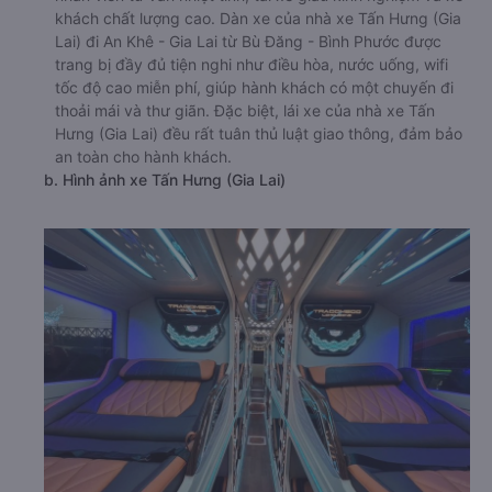
khách chất lượng cao. Dàn xe của nhà xe Tấn Hưng (Gia
Lai) đi An Khê - Gia Lai từ Bù Đăng - Bình Phước được
trang bị đầy đủ tiện nghi như điều hòa, nước uống, wifi
tốc độ cao miễn phí, giúp hành khách có một chuyến đi
thoải mái và thư giãn. Đặc biệt, lái xe của nhà xe Tấn
Hưng (Gia Lai) đều rất tuân thủ luật giao thông, đảm bảo
an toàn cho hành khách.
b. Hình ảnh xe Tấn Hưng (Gia Lai)