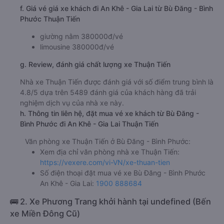
f. Giá vé giá xe khách đi An Khê - Gia Lai từ Bù Đăng - Bình
Phước Thuận Tiến
giường nằm 380000đ/vé
limousine 380000đ/vé
g. Review, đánh giá chất lượng xe Thuận Tiến
Nhà xe Thuận Tiến được đánh giá với số điểm trung bình là
4.8/5 dựa trên 5489 đánh giá của khách hàng đã trải
nghiệm dịch vụ của nhà xe này.
h. Thông tin liên hệ, đặt mua vé xe khách từ Bù Đăng -
Bình Phước đi An Khê - Gia Lai Thuận Tiến
Văn phòng xe Thuận Tiến ở Bù Đăng - Bình Phước:
Xem địa chỉ văn phòng nhà xe Thuận Tiến:
https://vexere.com/vi-VN/xe-thuan-tien
Số điện thoại đặt mua vé xe Bù Đăng - Bình Phước
An Khê - Gia Lai:
1900 888684
🚌 2. Xe Phương Trang khởi hành tại undefined (Bến
xe Miền Đông Cũ)