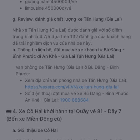
giường nằm 450000đ/vé
limousine 450000đ/vé
g. Review, đánh giá chất lượng xe Tấn Hưng (Gia Lai)
Nhà xe Tấn Hưng (Gia Lai) được đánh giá với số điểm
trung bình là 4.7/5 dựa trên 132 đánh giá của khách hàng
đã trải nghiệm dịch vụ của nhà xe này.
h. Thông tin liên hệ, đặt mua vé xe khách từ Bù Đăng -
Bình Phước đi An Khê - Gia Lai Tấn Hưng (Gia Lai)
Văn phòng xe Tấn Hưng (Gia Lai) ở Bù Đăng - Bình
Phước:
Xem địa chỉ văn phòng nhà xe Tấn Hưng (Gia Lai):
https://vexere.com/vi-VN/xe-tan-hung-gia-lai
Số điện thoại đặt mua vé xe Bù Đăng - Bình Phước
An Khê - Gia Lai:
1900 888684
🚌 4. Xe Cô Hai khởi hành tại Quầy vé 81 - Dãy 7
(Bến xe Miền Đông cũ)
a. Giới thiệu xe Cô Hai