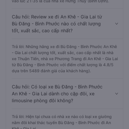
vào lúc 21:35 là của nhà xe Hưng Thủy (Bình Định).
Câu hỏi: Review xe đi An Khê - Gia Lai từ
Bù Đăng - Bình Phước nào có chất lượng
tốt, xuất sắc, cao cấp nhất?
Trả lời: Những hãng xe đi Bù Đăng - Bình Phước An Khê
- Gia Lai chất lượng tốt, xuất sắc, cao cấp nhất là nhà
xe Thuận Tiến, nhà xe Phương Trang đi An Khê - Gia Lai
từ Bù Đăng - Bình Phước với điểm chất lượng là 4.8/5
dựa trên 5489 đánh giá của khách hàng).
Câu hỏi: Có loại xe Bù Đăng - Bình Phước
An Khê - Gia Lai dành cho cặp đôi, xe
limousine phòng đôi không?
Trả lời: Hiện tại chưa có nhà xe nào có loại xe giường
nằm đôi khai thác tuyến Bù Đăng - Bình Phước đi An
Khê - Gia Lai.