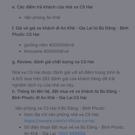
Giờ xuất phát ở Bù Đăng - Bình Phước: 15:00, 17:30,
18:00
Giờ đến nơi ở An Khê - Gia Lai: 02:18, 04:48, 05:18
Thời gian chạy từ Bù Đăng - Bình Phước đi An Khê -
Gia Lai của nhà xe
Cô Hai
khoảng: 11.3 giờ
d. Các điểm đón khách của nhà xe Cô Hai
Bến xe Miền Đông cũ
Xã Phú Hội
e. Các điểm trả khách của nhà xe Cô Hai
Văn phòng An Khê
f. Giá vé giá xe khách đi An Khê - Gia Lai từ Bù Đăng - Bình
Phước Cô Hai
giường nằm 400000đ/vé
limousine 400000đ/vé
g. Review, đánh giá chất lượng xe Cô Hai