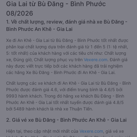
Gia Lai từ Bù Đăng - Bình Phước
08/2026
1. Về chất lượng, review, đánh giá nhà xe Bù Đăng -
Bình Phước An Khê - Gia Lai
Xe đi An Khê - Gia Lai từ Bù Đăng - Bình Phước tốt nhất được
phân loại chất lượng dựa trên đánh giá từ 1 đến 5 (1: tệ nhất,
5: tốt nhất) của khách hàng với các tiêu chí như: Chất lượng
xe, Đúng giờ, Chất lượng phục vụ trên
Vexere.com
. Đánh giá
này được viết trực tiếp bởi các khách hàng đã trải nghiệm
các hãng Xe Bù Đăng - Bình Phước đi An Khê - Gia Lai.
Chất lượng các xe khách đi An Khê - Gia Lai từ Bù Đăng - Bình
Phước được đánh giá 4.6, với điểm trung bình là 4.6/5 bởi
9993 hành khách. Trong đó hãng xe khách Bù Đăng - Bình
Phước An Khê - Gia Lai tốt nhất tuyến được đánh giá 4.8/5
bởi 5489 hành khách là nhà xe Thuận Tiến.
2. Giá vé xe Bù Đăng - Bình Phước An Khê - Gia Lai
Hiện tại, theo cập nhật mới nhất của
Vexere.com
, giá vé xe