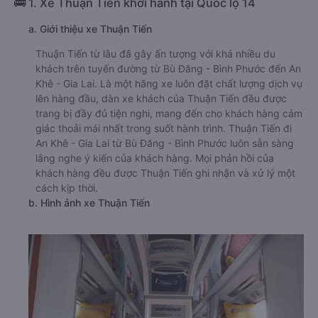
🚌 1. Xe Thuận Tiến khởi hành tại Quốc lộ 14
a. Giới thiệu xe Thuận Tiến
Thuận Tiến từ lâu đã gây ấn tượng với khá nhiều du
khách trên tuyến đường từ Bù Đăng - Bình Phước đến An
Khê - Gia Lai. Là một hãng xe luôn đặt chất lượng dịch vụ
lên hàng đầu, dàn xe khách của Thuận Tiến đều được
trang bị đầy đủ tiện nghi, mang đến cho khách hàng cảm
giác thoải mái nhất trong suốt hành trình. Thuận Tiến đi
An Khê - Gia Lai từ Bù Đăng - Bình Phước luôn sẵn sàng
lắng nghe ý kiến của khách hàng. Mọi phản hồi của
khách hàng đều được Thuận Tiến ghi nhận và xử lý một
cách kịp thời.
b. Hình ảnh xe Thuận Tiến