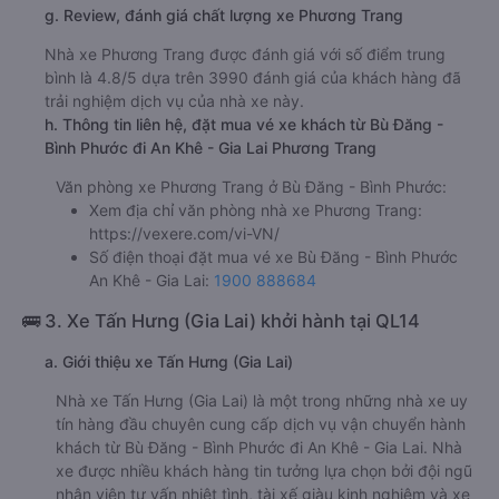
g. Review, đánh giá chất lượng xe Phương Trang
Nhà xe Phương Trang được đánh giá với số điểm trung
bình là 4.8/5 dựa trên 3990 đánh giá của khách hàng đã
trải nghiệm dịch vụ của nhà xe này.
h. Thông tin liên hệ, đặt mua vé xe khách từ Bù Đăng -
Bình Phước đi An Khê - Gia Lai Phương Trang
Văn phòng xe Phương Trang ở Bù Đăng - Bình Phước:
Xem địa chỉ văn phòng nhà xe Phương Trang:
https://vexere.com/vi-VN/
Số điện thoại đặt mua vé xe Bù Đăng - Bình Phước
An Khê - Gia Lai:
1900 888684
🚌 3. Xe Tấn Hưng (Gia Lai) khởi hành tại QL14
a. Giới thiệu xe Tấn Hưng (Gia Lai)
Nhà xe Tấn Hưng (Gia Lai) là một trong những nhà xe uy
tín hàng đầu chuyên cung cấp dịch vụ vận chuyển hành
khách từ Bù Đăng - Bình Phước đi An Khê - Gia Lai. Nhà
xe được nhiều khách hàng tin tưởng lựa chọn bởi đội ngũ
nhân viên tư vấn nhiệt tình, tài xế giàu kinh nghiệm và xe