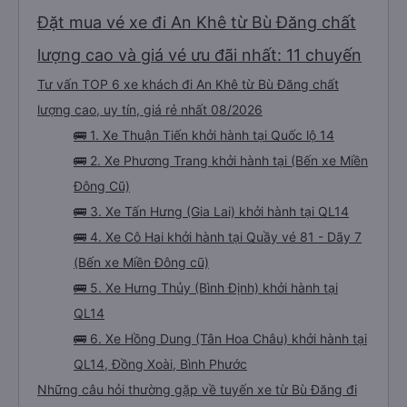
Đặt mua vé xe đi An Khê từ Bù Đăng chất
lượng cao và giá vé ưu đãi nhất: 11 chuyến
Tư vấn TOP 6 xe khách đi An Khê từ Bù Đăng chất
lượng cao, uy tín, giá rẻ nhất 08/2026
🚌 1. Xe Thuận Tiến khởi hành tại Quốc lộ 14
🚌 2. Xe Phương Trang khởi hành tại (Bến xe Miền
Đông Cũ)
🚌 3. Xe Tấn Hưng (Gia Lai) khởi hành tại QL14
🚌 4. Xe Cô Hai khởi hành tại Quầy vé 81 - Dãy 7
(Bến xe Miền Đông cũ)
🚌 5. Xe Hưng Thủy (Bình Định) khởi hành tại
QL14
🚌 6. Xe Hồng Dung (Tân Hoa Châu) khởi hành tại
QL14, Đồng Xoài, Bình Phước
Những câu hỏi thường gặp về tuyến xe từ Bù Đăng đi