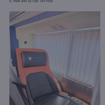
b. Hình ảnh xe Việt Tân Phát