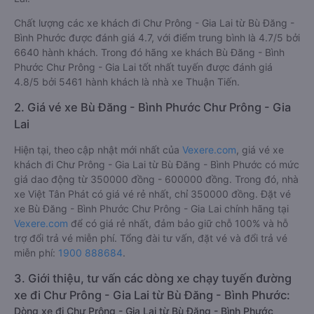
Chất lượng các xe khách đi Chư Prông - Gia Lai từ Bù Đăng -
Bình Phước được đánh giá 4.7, với điểm trung bình là 4.7/5 bởi
6640 hành khách. Trong đó hãng xe khách Bù Đăng - Bình
Phước Chư Prông - Gia Lai tốt nhất tuyến được đánh giá
4.8/5 bởi 5461 hành khách là nhà xe Thuận Tiến.
2. Giá vé xe Bù Đăng - Bình Phước Chư Prông - Gia
Lai
Hiện tại, theo cập nhật mới nhất của
Vexere.com
, giá vé xe
khách đi Chư Prông - Gia Lai từ Bù Đăng - Bình Phước có mức
giá dao động từ 350000 đồng - 600000 đồng. Trong đó, nhà
xe Việt Tân Phát có giá vé rẻ nhất, chỉ 350000 đồng. Đặt vé
xe Bù Đăng - Bình Phước Chư Prông - Gia Lai chính hãng tại
Vexere.com
để có giá rẻ nhất, đảm bảo giữ chỗ 100% và hỗ
trợ đổi trả vé miễn phí. Tổng đài tư vấn, đặt vé và đổi trả vé
miễn phí:
1900 888684
.
3. Giới thiệu, tư vấn các dòng xe chạy tuyến đường
xe đi Chư Prông - Gia Lai từ Bù Đăng - Bình Phước:
Dòng xe đi Chư Prông - Gia Lai từ Bù Đăng - Bình Phước