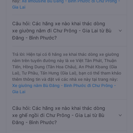
này:
Xe limousine Bù Đăng - Bình Phước đi Chư Prông -
Gia Lai
Câu hỏi: Các hãng xe nào khai thác dòng
xe giường nằm đi Chư Prông - Gia Lai từ Bù
Đăng - Bình Phước?
Trả lời: Hiện tại có 6 hãng xe khai thác dòng xe giường
nằm trên tuyến đường này là xe Việt Tân Phát, Thuận
Tiến, Hồng Dung (Tân Hoa Châu), An Phát Kbang (Gia
Lai), Tư Phầu, Tấn Hưng (Gia Lai), bạn có thể tham khảo
thêm thông tin và đặt vé các nhà xe này tại trang này:
Xe giường nằm Bù Đăng - Bình Phước đi Chư Prông -
Gia Lai
Câu hỏi: Các hãng xe nào khai thác dòng
xe ghế ngồi đi Chư Prông - Gia Lai từ Bù
Đăng - Bình Phước?