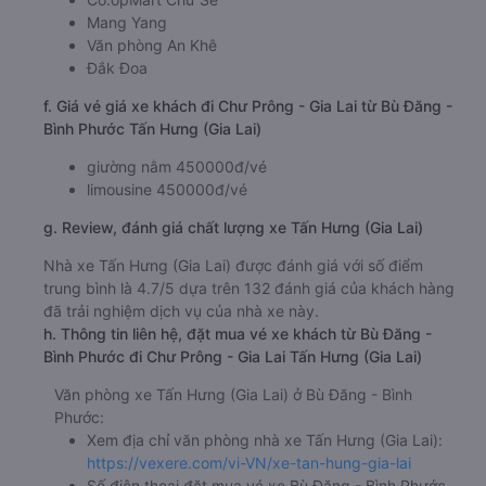
Mang Yang
Văn phòng An Khê
Đắk Đoa
f. Giá vé giá xe khách đi Chư Prông - Gia Lai từ Bù Đăng -
Bình Phước Tấn Hưng (Gia Lai)
giường nằm 450000đ/vé
limousine 450000đ/vé
g. Review, đánh giá chất lượng xe Tấn Hưng (Gia Lai)
Nhà xe Tấn Hưng (Gia Lai) được đánh giá với số điểm
trung bình là 4.7/5 dựa trên 132 đánh giá của khách hàng
đã trải nghiệm dịch vụ của nhà xe này.
h. Thông tin liên hệ, đặt mua vé xe khách từ Bù Đăng -
Bình Phước đi Chư Prông - Gia Lai Tấn Hưng (Gia Lai)
Văn phòng xe Tấn Hưng (Gia Lai) ở Bù Đăng - Bình
Phước:
Xem địa chỉ văn phòng nhà xe Tấn Hưng (Gia Lai):
https://vexere.com/vi-VN/xe-tan-hung-gia-lai
Số điện thoại đặt mua vé xe Bù Đăng - Bình Phước