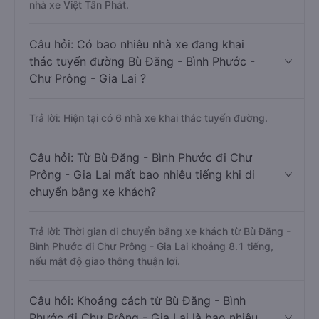
nhà xe Việt Tân Phát.
Câu hỏi: Có bao nhiêu nhà xe đang khai
thác tuyến đường Bù Đăng - Bình Phước -
Chư Prông - Gia Lai ?
Trả lời: Hiện tại có 6 nhà xe khai thác tuyến đường.
Câu hỏi: Từ Bù Đăng - Bình Phước đi Chư
Prông - Gia Lai mất bao nhiêu tiếng khi di
chuyển bằng xe khách?
Trả lời: Thời gian di chuyển bằng xe khách từ Bù Đăng -
Bình Phước đi Chư Prông - Gia Lai khoảng 8.1 tiếng,
nếu mật độ giao thông thuận lợi.
Câu hỏi: Khoảng cách từ Bù Đăng - Bình
Phước đi Chư Prông - Gia Lai là bao nhiêu