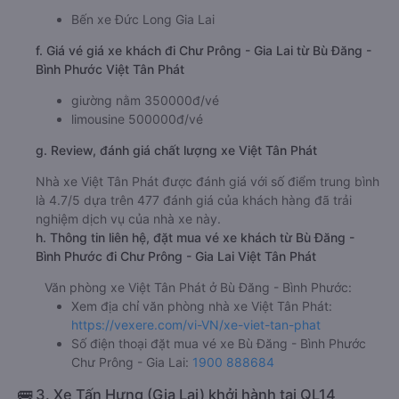
Bến xe Đức Long Gia Lai
f. Giá vé giá xe khách đi Chư Prông - Gia Lai từ Bù Đăng -
Bình Phước Việt Tân Phát
giường nằm 350000đ/vé
limousine 500000đ/vé
g. Review, đánh giá chất lượng xe Việt Tân Phát
Nhà xe Việt Tân Phát được đánh giá với số điểm trung bình
là 4.7/5 dựa trên 477 đánh giá của khách hàng đã trải
nghiệm dịch vụ của nhà xe này.
h. Thông tin liên hệ, đặt mua vé xe khách từ Bù Đăng -
Bình Phước đi Chư Prông - Gia Lai Việt Tân Phát
Văn phòng xe Việt Tân Phát ở Bù Đăng - Bình Phước:
Xem địa chỉ văn phòng nhà xe Việt Tân Phát:
https://vexere.com/vi-VN/xe-viet-tan-phat
Số điện thoại đặt mua vé xe Bù Đăng - Bình Phước
Chư Prông - Gia Lai:
1900 888684
🚌 3. Xe Tấn Hưng (Gia Lai) khởi hành tại QL14