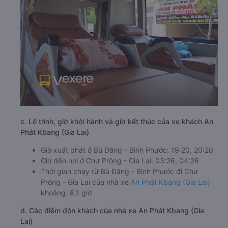
c. Lộ trình, giờ khởi hành và giờ kết thúc của xe khách An
Phát Kbang (Gia Lai)
Giờ xuất phát ở Bù Đăng - Bình Phước: 19:20, 20:20
Giờ đến nơi ở Chư Prông - Gia Lai: 03:26, 04:26
Thời gian chạy từ Bù Đăng - Bình Phước đi Chư
Prông - Gia Lai của nhà xe
An Phát Kbang (Gia Lai)
khoảng: 8.1 giờ
d. Các điểm đón khách của nhà xe An Phát Kbang (Gia
Lai)