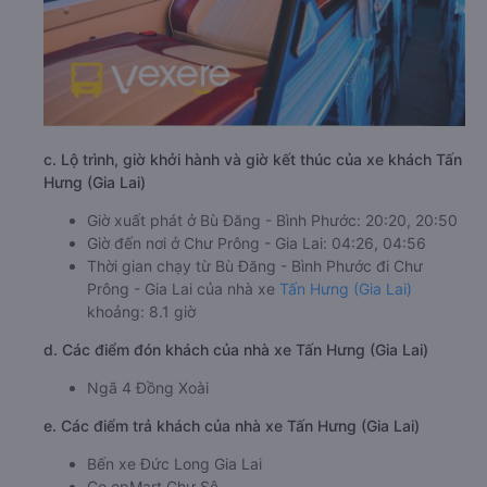
c. Lộ trình, giờ khởi hành và giờ kết thúc của xe khách Tấn
Hưng (Gia Lai)
Giờ xuất phát ở Bù Đăng - Bình Phước: 20:20, 20:50
Giờ đến nơi ở Chư Prông - Gia Lai: 04:26, 04:56
Thời gian chạy từ Bù Đăng - Bình Phước đi Chư
Prông - Gia Lai của nhà xe
Tấn Hưng (Gia Lai)
khoảng: 8.1 giờ
d. Các điểm đón khách của nhà xe Tấn Hưng (Gia Lai)
Ngã 4 Đồng Xoài
e. Các điểm trả khách của nhà xe Tấn Hưng (Gia Lai)
Bến xe Đức Long Gia Lai
Co.opMart Chư Sê