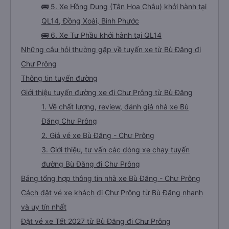
🚌 5. Xe Hồng Dung (Tân Hoa Châu) khởi hành tại
QL14, Đồng Xoài, Bình Phước
🚌 6. Xe Tư Phầu khởi hành tại QL14
Những câu hỏi thường gặp về tuyến xe từ Bù Đăng đi
Chư Prông
Thông tin tuyến đường
Giới thiệu tuyến đường xe đi Chư Prông từ Bù Đăng
1. Về chất lượng, review, đánh giá nhà xe Bù
Đăng Chư Prông
2. Giá vé xe Bù Đăng - Chư Prông
3. Giới thiệu, tư vấn các dòng xe chạy tuyến
đường Bù Đăng đi Chư Prông
Bảng tổng hợp thông tin nhà xe Bù Đăng - Chư Prông
Cách đặt vé xe khách đi Chư Prông từ Bù Đăng nhanh
và uy tín nhất
Đặt vé xe Tết 2027 từ Bù Đăng đi Chư Prông