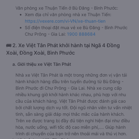
Văn phòng xe Thuận Tiến ở Bù Đăng - Bình Phước:
Xem địa chỉ văn phòng nhà xe Thuận Tiến:
https://vexere.com/vi-VN/xe-thuan-tien
Số điện thoại đặt mua vé xe Bù Đăng - Bình Phước
Chư Prông - Gia Lai:
1900 888684
🚌 2. Xe Việt Tân Phát khởi hành tại Ngã 4 Đồng
Xoài, Đồng Xoài, Bình Phước
a. Giới thiệu xe Việt Tân Phát
Nhà xe Việt Tân Phát là một trong những đơn vị vận tải
hành khách hàng đầu trên tuyến đường từ Bù Đăng -
Bình Phước đi Chư Prông - Gia Lai. Nhà xe cung cấp
nhiều khung giờ khởi hành khác nhau, phù hợp với nhu
cầu của khách hàng. Việt Tân Phát được đánh giá cao
bởi chất lượng dịch vụ tốt. Đội ngũ nhân viên tư vấn nhiệt
tình, sẵn sàng giải đáp mọi thắc mắc của hành khách.
Trên xe được trang bị đầy đủ tiện nghi hiện đại như điều
hòa, nước uống, wifi tốc độ cao miễn phí,.... Giúp hành
trình di chuyển của bạn trở nên thoải mái và thú vị hơn.