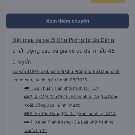
Xem thêm chuyến
Đặt mua vé xe đi Chư Prông từ Bù Đăng
chất lượng cao và giá vé ưu đãi nhất: 45
chuyến
Tư vấn TOP 6 xe khách đi Chư Prông từ Bù Đăng chất
lượng cao, uy tín, giá rẻ nhất 08/2026
🚌 1. Xe Thuận Tiến khởi hành tại TL741
🚌 2. Xe Việt Tân Phát khởi hành tại Ngã 4 Đồng
Xoài, Đồng Xoài, Bình Phước
🚌 3. Xe Tấn Hưng (Gia Lai) khởi hành tại QL14
🚌 4. Xe An Phát Kbang (Gia Lai) khởi hành tại
Quốc Lộ 14