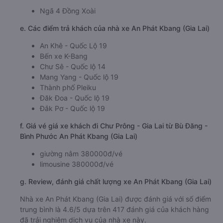
Ngã 4 Đồng Xoài
e. Các điểm trả khách của nhà xe An Phát Kbang (Gia Lai)
An Khê - Quốc Lộ 19
Bến xe K-Bang
Chư Sê - Quốc lộ 14
Mang Yang - Quốc lộ 19
Thành phố Pleiku
Đăk Đoa - Quốc lộ 19
Đắk Pơ - Quốc lộ 19
f. Giá vé giá xe khách đi Chư Prông - Gia Lai từ Bù Đăng -
Bình Phước An Phát Kbang (Gia Lai)
giường nằm 380000đ/vé
limousine 380000đ/vé
g. Review, đánh giá chất lượng xe An Phát Kbang (Gia Lai)
Nhà xe An Phát Kbang (Gia Lai) được đánh giá với số điểm
trung bình là 4.6/5 dựa trên 417 đánh giá của khách hàng
đã trải nghiệm dịch vụ của nhà xe này.