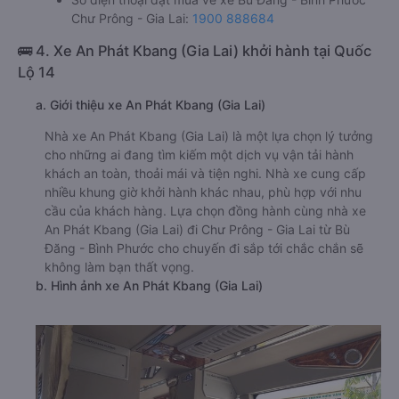
Chư Prông - Gia Lai:
1900 888684
🚌 4. Xe An Phát Kbang (Gia Lai) khởi hành tại Quốc
Lộ 14
a. Giới thiệu xe An Phát Kbang (Gia Lai)
Nhà xe An Phát Kbang (Gia Lai) là một lựa chọn lý tưởng
cho những ai đang tìm kiếm một dịch vụ vận tải hành
khách an toàn, thoải mái và tiện nghi. Nhà xe cung cấp
nhiều khung giờ khởi hành khác nhau, phù hợp với nhu
cầu của khách hàng. Lựa chọn đồng hành cùng nhà xe
An Phát Kbang (Gia Lai) đi Chư Prông - Gia Lai từ Bù
Đăng - Bình Phước cho chuyến đi sắp tới chắc chắn sẽ
không làm bạn thất vọng.
b. Hình ảnh xe An Phát Kbang (Gia Lai)