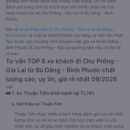
giường nằm được đánh giá chung chất lượng Tốt với điểm
đánh giá trung bình từ 4.6/5 dựa trên 6640 phản hồi của
hành khách Xe về Chư Prông - Gia Lai từ Bù Đăng - Bình
Phước.
Giá vé
xe giường nằm đi Chư Prông - Gia Lai từ Bù Đăng -
Bình Phước
rẻ nhất là 350000VND của hãng xe Việt Tân Phát.
Tùy thuộc vào chương trình khuyến mãi, giá vé Xe Bù Đăng -
Bình Phước đi Chư Prông - Gia Lai giường nằm này có thể sẽ
rẻ hơn.
Tư vấn TOP 6 xe khách đi Chư Prông -
Gia Lai từ Bù Đăng - Bình Phước chất
lượng cao, uy tín, giá rẻ nhất 08/2026
null
🚌 1. Xe Thuận Tiến khởi hành tại TL741
a. Giới thiệu xe Thuận Tiến
Thuận Tiến được nhiều khách hàng đánh giá cao về chất
lượng dịch vụ và sự an toàn. Đội ngũ nhân viên tư vấn
nhiệt tình, tài xế giàu kinh nghiệm và xe khách chất lượng