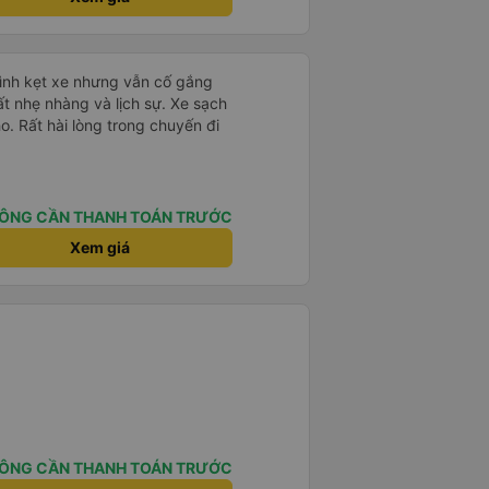
mình kẹt xe nhưng vẫn cố gắng
ất nhẹ nhàng và lịch sự. Xe sạch
o. Rất hài lòng trong chuyến đi
ÔNG CẦN THANH TOÁN TRƯỚC
Xem giá
ÔNG CẦN THANH TOÁN TRƯỚC