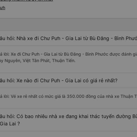
Pưh
âu hỏi: Nhà xe đi Chư Pưh - Gia Lai từ Bù Đăng - Bình Phư
rả lời: Xe đi Chư Pưh - Gia Lai từ Bù Đăng - Bình Phước được đánh gi
ây Nguyên, Việt Tân Phát, Thuận Tiến.
âu hỏi: Xe nào đi Chư Pưh - Gia Lai có giá rẻ nhất?
rả lời: Vé xe rẻ nhất có mức giá là 350.000 đồng của nhà xe Thuận T
âu hỏi: Có bao nhiêu nhà xe đang khai thác tuyến đường B
 Gia Lai ?