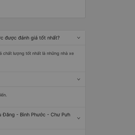
ớc được đánh giá tốt nhất?
á chất lượng tốt nhất là những nhà xe
iến.
ù Đăng - Bình Phước - Chư Pưh