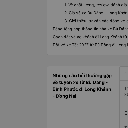
1. Về chất lượng, review, đánh g
2. Giá vé xe Bù Đăng - Long Khán
3. Giới thiệu, tư vấn các dòng x
Bảng tổng hợp thông tin nhà xe Bù Đăn
Cách đặt vé xe khách đi Long Khánh từ
Đặt vé xe Tết 2027 từ Bù Đăng đi Long
C
Những câu hỏi thường gặp
về tuyến xe từ Bù Đăng -
T
Bình Phước đi Long Khánh
x
- Đồng Nai
C
T