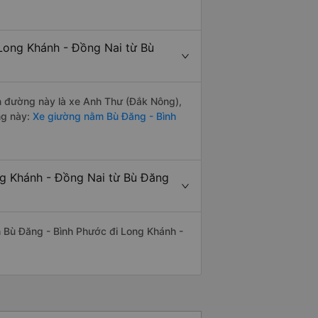
Long Khánh - Đồng Nai từ Bù
ến đường này là xe Anh Thư (Đắk Nông),
ng này:
Xe giường nằm Bù Đăng - Bình
ng Khánh - Đồng Nai từ Bù Đăng
yến Bù Đăng - Bình Phước đi Long Khánh -