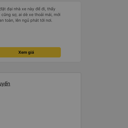
đặt đại nhà xe này để đi, thấy
cũng sợ, ai dè xe thoải mái, mới
an toàn, lên ngủ phát tới nơi.
Xem giá
huyến