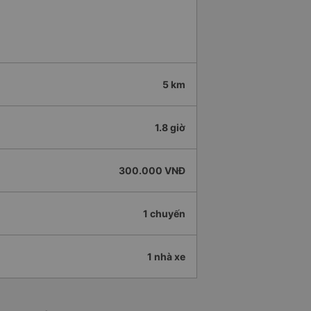
5 km
1.8 giờ
300.000 VNĐ
1 chuyến
1 nhà xe