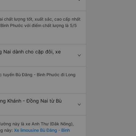
i chất lượng tốt, xuất sắc, cao cấp nhất
Bình Phước với điểm chất lượng là 5/5
g Nai dành cho cặp đôi, xe
hác tuyến Bù Đăng - Bình Phước đi Long
ong Khánh - Đồng Nai từ Bù
n đường này là xe Anh Thư (Đắk Nông),
ng này:
Xe limousine Bù Đăng - Bình