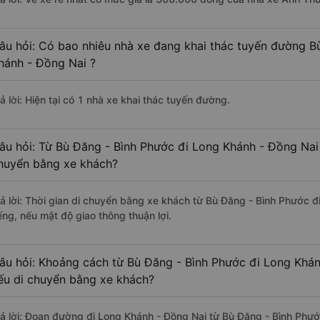
âu hỏi: Có bao nhiêu nhà xe đang khai thác tuyến đường B
hánh - Đồng Nai ?
ả lời: Hiện tại có 1 nhà xe khai thác tuyến đường.
âu hỏi: Từ Bù Đăng - Bình Phước đi Long Khánh - Đồng Nai 
huyển bằng xe khách?
rả lời: Thời gian di chuyển bằng xe khách từ Bù Đăng - Bình Phước 
ếng, nếu mật độ giao thông thuận lợi.
âu hỏi: Khoảng cách từ Bù Đăng - Bình Phước đi Long Khán
ếu di chuyển bằng xe khách?
rả lời: Đoạn đường đi Long Khánh - Đồng Nai từ Bù Đăng - Bình Phướ