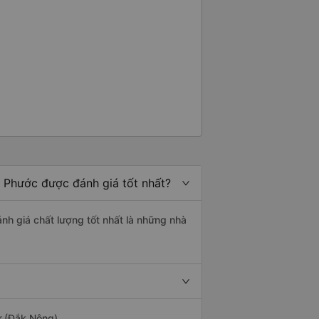
h Phước được đánh giá tốt nhất?
nh giá chất lượng tốt nhất là những nhà
ư (Đắk Nông).