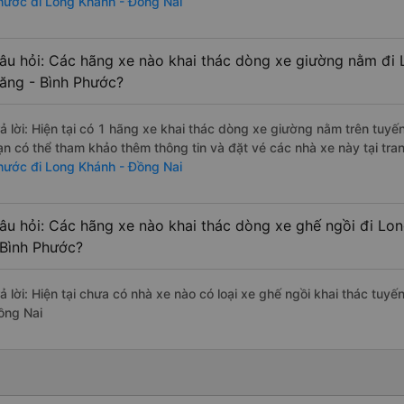
hước đi Long Khánh - Đồng Nai
âu hỏi: Các hãng xe nào khai thác dòng xe giường nằm đi 
ăng - Bình Phước?
rả lời: Hiện tại có 1 hãng xe khai thác dòng xe giường nằm trên tuy
ạn có thể tham khảo thêm thông tin và đặt vé các nhà xe này tại tra
hước đi Long Khánh - Đồng Nai
âu hỏi: Các hãng xe nào khai thác dòng xe ghế ngồi đi Lo
 Bình Phước?
rả lời: Hiện tại chưa có nhà xe nào có loại xe ghế ngồi khai thác tu
ồng Nai