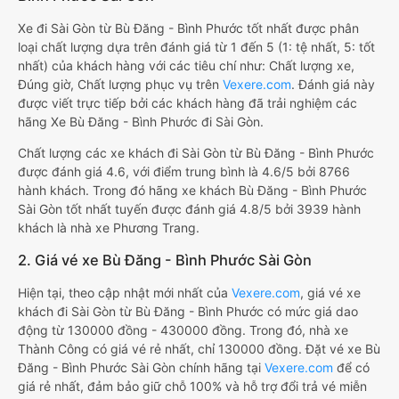
Xe đi Sài Gòn từ Bù Đăng - Bình Phước tốt nhất được phân
loại chất lượng dựa trên đánh giá từ 1 đến 5 (1: tệ nhất, 5: tốt
nhất) của khách hàng với các tiêu chí như: Chất lượng xe,
Đúng giờ, Chất lượng phục vụ trên
Vexere.com
. Đánh giá này
được viết trực tiếp bởi các khách hàng đã trải nghiệm các
hãng Xe Bù Đăng - Bình Phước đi Sài Gòn.
Chất lượng các xe khách đi Sài Gòn từ Bù Đăng - Bình Phước
được đánh giá 4.6, với điểm trung bình là 4.6/5 bởi 8766
hành khách. Trong đó hãng xe khách Bù Đăng - Bình Phước
Sài Gòn tốt nhất tuyến được đánh giá 4.8/5 bởi 3939 hành
khách là nhà xe Phương Trang.
2. Giá vé xe Bù Đăng - Bình Phước Sài Gòn
Hiện tại, theo cập nhật mới nhất của
Vexere.com
, giá vé xe
khách đi Sài Gòn từ Bù Đăng - Bình Phước có mức giá dao
động từ 130000 đồng - 430000 đồng. Trong đó, nhà xe
Thành Công có giá vé rẻ nhất, chỉ 130000 đồng. Đặt vé xe Bù
Đăng - Bình Phước Sài Gòn chính hãng tại
Vexere.com
để có
giá rẻ nhất, đảm bảo giữ chỗ 100% và hỗ trợ đổi trả vé miễn