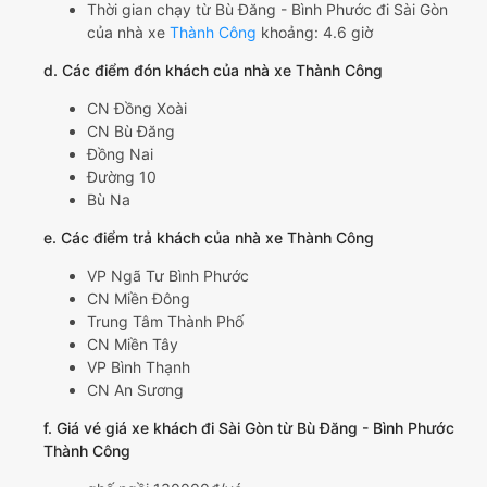
Thời gian chạy từ Bù Đăng - Bình Phước đi Sài Gòn
của nhà xe
Thành Công
khoảng: 4.6 giờ
d. Các điểm đón khách của nhà xe Thành Công
CN Đồng Xoài
CN Bù Đăng
Đồng Nai
Đường 10
Bù Na
e. Các điểm trả khách của nhà xe Thành Công
VP Ngã Tư Bình Phước
CN Miền Đông
Trung Tâm Thành Phố
CN Miền Tây
VP Bình Thạnh
CN An Sương
f. Giá vé giá xe khách đi Sài Gòn từ Bù Đăng - Bình Phước
Thành Công