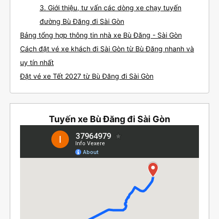
3. Giới thiệu, tư vấn các dòng xe chạy tuyến
đường Bù Đăng đi Sài Gòn
Bảng tổng hợp thông tin nhà xe Bù Đăng - Sài Gòn
Cách đặt vé xe khách đi Sài Gòn từ Bù Đăng nhanh và
uy tín nhất
Đặt vé xe Tết 2027 từ Bù Đăng đi Sài Gòn
Tuyến xe Bù Đăng đi Sài Gòn