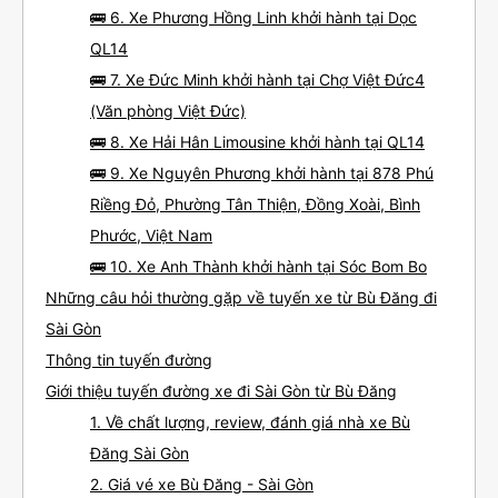
🚌 6. Xe Phương Hồng Linh khởi hành tại Dọc
QL14
🚌 7. Xe Đức Minh khởi hành tại Chợ Việt Đức4
(Văn phòng Việt Đức)
🚌 8. Xe Hải Hân Limousine khởi hành tại QL14
🚌 9. Xe Nguyên Phương khởi hành tại 878 Phú
Riềng Đỏ, Phường Tân Thiện, Đồng Xoài, Bình
Phước, Việt Nam
🚌 10. Xe Anh Thành khởi hành tại Sóc Bom Bo
Những câu hỏi thường gặp về tuyến xe từ Bù Đăng đi
Sài Gòn
Thông tin tuyến đường
Giới thiệu tuyến đường xe đi Sài Gòn từ Bù Đăng
1. Về chất lượng, review, đánh giá nhà xe Bù
Đăng Sài Gòn
2. Giá vé xe Bù Đăng - Sài Gòn