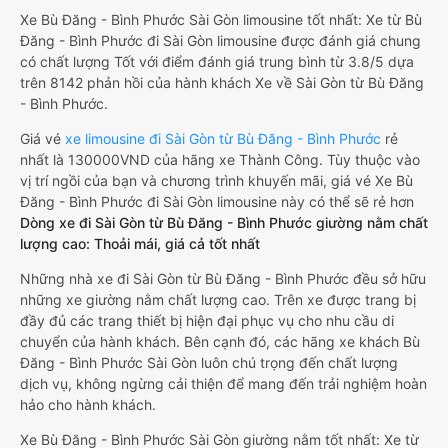
Xe Bù Đăng - Bình Phước Sài Gòn limousine tốt nhất: Xe từ Bù
Đăng - Bình Phước đi Sài Gòn limousine được đánh giá chung
có chất lượng Tốt với điểm đánh giá trung bình từ 3.8/5 dựa
trên 8142 phản hồi của hành khách Xe về Sài Gòn từ Bù Đăng
- Bình Phước.
Giá vé
xe limousine đi Sài Gòn từ Bù Đăng - Bình Phước
rẻ
nhất là 130000VND của hãng xe Thành Công. Tùy thuộc vào
vị trí ngồi của bạn và chương trình khuyến mãi, giá vé Xe Bù
Đăng - Bình Phước đi Sài Gòn limousine này có thể sẽ rẻ hơn
Dòng xe đi Sài Gòn từ Bù Đăng - Bình Phước giường nằm chất
lượng cao: Thoải mái, giá cả tốt nhất
Những nhà xe đi Sài Gòn từ Bù Đăng - Bình Phước đều sở hữu
những xe giường nằm chất lượng cao. Trên xe được trang bị
đầy đủ các trang thiết bị hiện đại phục vụ cho nhu cầu di
chuyển của hành khách. Bên cạnh đó, các hãng xe khách Bù
Đăng - Bình Phước Sài Gòn luôn chú trọng đến chất lượng
dịch vụ, không ngừng cải thiện để mang đến trải nghiệm hoàn
hảo cho hành khách.
Xe Bù Đăng - Bình Phước Sài Gòn giường nằm tốt nhất: Xe từ