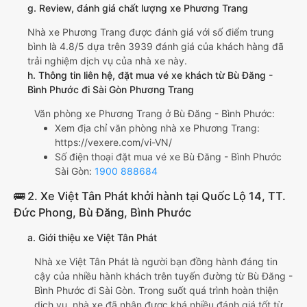
g. Review, đánh giá chất lượng xe Phương Trang
Nhà xe Phương Trang được đánh giá với số điểm trung
bình là 4.8/5 dựa trên 3939 đánh giá của khách hàng đã
trải nghiệm dịch vụ của nhà xe này.
h. Thông tin liên hệ, đặt mua vé xe khách từ Bù Đăng -
Bình Phước đi Sài Gòn Phương Trang
Văn phòng xe Phương Trang ở Bù Đăng - Bình Phước:
Xem địa chỉ văn phòng nhà xe Phương Trang:
https://vexere.com/vi-VN/
Số điện thoại đặt mua vé xe Bù Đăng - Bình Phước
Sài Gòn:
1900 888684
🚌 2. Xe Việt Tân Phát khởi hành tại Quốc Lộ 14, TT.
Đức Phong, Bù Đăng, Bình Phước
a. Giới thiệu xe Việt Tân Phát
Nhà xe Việt Tân Phát là người bạn đồng hành đáng tin
cậy của nhiều hành khách trên tuyến đường từ Bù Đăng -
Bình Phước đi Sài Gòn. Trong suốt quá trình hoàn thiện
dịch vụ, nhà xe đã nhận được khá nhiều đánh giá tốt từ