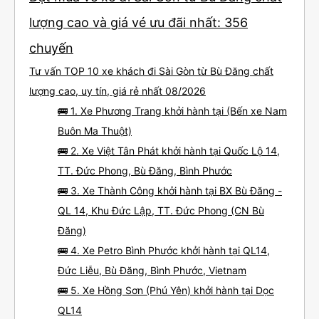
lượng cao và giá vé ưu đãi nhất: 356
chuyến
Tư vấn TOP 10 xe khách đi Sài Gòn từ Bù Đăng chất
lượng cao, uy tín, giá rẻ nhất 08/2026
🚌 1. Xe Phương Trang khởi hành tại (Bến xe Nam
Buôn Ma Thuột)
🚌 2. Xe Việt Tân Phát khởi hành tại Quốc Lộ 14,
TT. Đức Phong, Bù Đăng, Bình Phước
🚌 3. Xe Thành Công khởi hành tại BX Bù Đăng -
QL 14, Khu Đức Lập, TT. Đức Phong (CN Bù
Đăng)
🚌 4. Xe Petro Bình Phước khởi hành tại QL14,
Đức Liễu, Bù Đăng, Bình Phước, Vietnam
🚌 5. Xe Hồng Sơn (Phú Yên) khởi hành tại Dọc
QL14