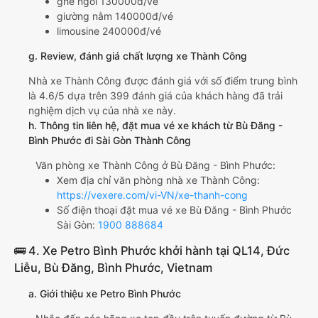
ghế ngồi 130000đ/vé
giường nằm 140000đ/vé
limousine 240000đ/vé
g. Review, đánh giá chất lượng xe Thành Công
Nhà xe Thành Công được đánh giá với số điểm trung bình
là 4.6/5 dựa trên 399 đánh giá của khách hàng đã trải
nghiệm dịch vụ của nhà xe này.
h. Thông tin liên hệ, đặt mua vé xe khách từ Bù Đăng -
Bình Phước đi Sài Gòn Thành Công
Văn phòng xe Thành Công ở Bù Đăng - Bình Phước:
Xem địa chỉ văn phòng nhà xe Thành Công:
https://vexere.com/vi-VN/xe-thanh-cong
Số điện thoại đặt mua vé xe Bù Đăng - Bình Phước
Sài Gòn:
1900 888684
🚌 4. Xe Petro Bình Phước khởi hành tại QL14, Đức
Liễu, Bù Đăng, Bình Phước, Vietnam
a. Giới thiệu xe Petro Bình Phước