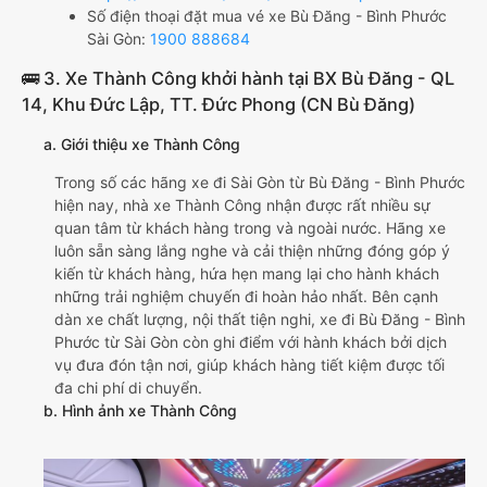
Số điện thoại đặt mua vé xe Bù Đăng - Bình Phước
Sài Gòn:
1900 888684
🚌 3. Xe Thành Công khởi hành tại BX Bù Đăng - QL
14, Khu Đức Lập, TT. Đức Phong (CN Bù Đăng)
a. Giới thiệu xe Thành Công
Trong số các hãng xe đi Sài Gòn từ Bù Đăng - Bình Phước
hiện nay, nhà xe Thành Công nhận được rất nhiều sự
quan tâm từ khách hàng trong và ngoài nước. Hãng xe
luôn sẵn sàng lắng nghe và cải thiện những đóng góp ý
kiến từ khách hàng, hứa hẹn mang lại cho hành khách
những trải nghiệm chuyến đi hoàn hảo nhất. Bên cạnh
dàn xe chất lượng, nội thất tiện nghi, xe đi Bù Đăng - Bình
Phước từ Sài Gòn còn ghi điểm với hành khách bởi dịch
vụ đưa đón tận nơi, giúp khách hàng tiết kiệm được tối
đa chi phí di chuyển.
b. Hình ảnh xe Thành Công