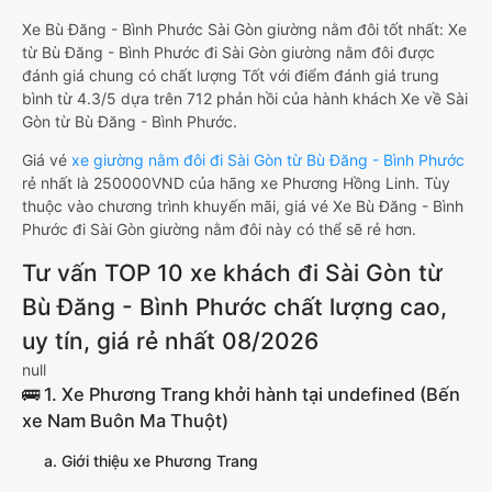
Xe Bù Đăng - Bình Phước Sài Gòn giường nằm đôi tốt nhất: Xe
từ Bù Đăng - Bình Phước đi Sài Gòn giường nằm đôi được
đánh giá chung có chất lượng Tốt với điểm đánh giá trung
bình từ 4.3/5 dựa trên 712 phản hồi của hành khách Xe về Sài
Gòn từ Bù Đăng - Bình Phước.
Giá vé
xe giường nằm đôi đi Sài Gòn từ Bù Đăng - Bình Phước
rẻ nhất là 250000VND của hãng xe Phương Hồng Linh. Tùy
thuộc vào chương trình khuyến mãi, giá vé Xe Bù Đăng - Bình
Phước đi Sài Gòn giường nằm đôi này có thể sẽ rẻ hơn.
Tư vấn TOP 10 xe khách đi Sài Gòn từ
Bù Đăng - Bình Phước chất lượng cao,
uy tín, giá rẻ nhất 08/2026
null
🚌 1. Xe Phương Trang khởi hành tại undefined (Bến
xe Nam Buôn Ma Thuột)
a. Giới thiệu xe Phương Trang