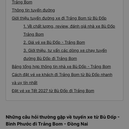
Trảng Bom
Thông tin tuyến đường
Giới thiệu tuyến đường xe đi Trảng Bom từ Bù Đốp
1. Về chất lượng, review, đánh giá nhà xe Bù Đốp
Trảng Bom
2. Giá vé xe Bù Đốp - Trảng Bom
3. Giới thiệu, tư vấn các dòng xe chạy tuyến
đường Bù Đốp đi Trảng Bom
Bảng tổng hợp thông tin nhà xe Bù Đốp - Trảng Bom
Cách đặt vé xe khách đi Trảng Bom từ Bù Đốp nhanh
và uy tín nhất
Đặt vé xe Tết 2027 từ Bù Đốp đi Trảng Bom
Những câu hỏi thường gặp về tuyến xe từ Bù Đốp -
Bình Phước đi Trảng Bom - Đồng Nai