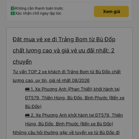
Không cần thanh toán trước
Xem giá
Xác nhận chỗ ngay lập tức
Đặt mua vé xe đi Trảng Bom từ Bù Đốp
chất lượng cao và giá vé ưu đãi nhất: 2
chuyến
Tư vấn TOP 2 xe khách đi Trảng Bom từ Bù Đốp chất
lượng cao, uy tín, giá rẻ nhất 08/2026
🚌 1. Xe Phương Anh (Phan Thiết) khởi hành tại
ĐT579, Thiên Hùng, Bù Đốp, Bình Phước (Bến xe
Bù Đốp)
🚌 2. Xe Phương Anh khởi hành tại ĐT579, Thiên
Hùng, Bù Đốp, Bình Phước (Bến xe Bù Đốp)
Những câu hỏi thường gặp về tuyến xe từ Bù Đốp đi