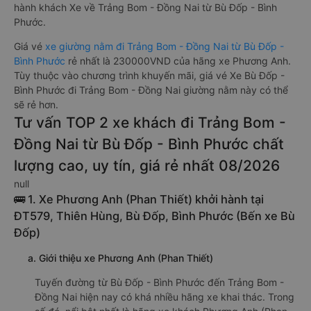
hành khách Xe về Trảng Bom - Đồng Nai từ Bù Đốp - Bình
Phước.
Giá vé
xe giường nằm đi Trảng Bom - Đồng Nai từ Bù Đốp -
Bình Phước
rẻ nhất là 230000VND của hãng xe Phương Anh.
Tùy thuộc vào chương trình khuyến mãi, giá vé Xe Bù Đốp -
Bình Phước đi Trảng Bom - Đồng Nai giường nằm này có thể
sẽ rẻ hơn.
Tư vấn TOP 2 xe khách đi Trảng Bom -
Đồng Nai từ Bù Đốp - Bình Phước chất
lượng cao, uy tín, giá rẻ nhất 08/2026
null
🚌 1. Xe Phương Anh (Phan Thiết) khởi hành tại
ĐT579, Thiên Hùng, Bù Đốp, Bình Phước (Bến xe Bù
Đốp)
a. Giới thiệu xe Phương Anh (Phan Thiết)
Tuyến đường từ Bù Đốp - Bình Phước đến Trảng Bom -
Đồng Nai hiện nay có khá nhiều hãng xe khai thác. Trong