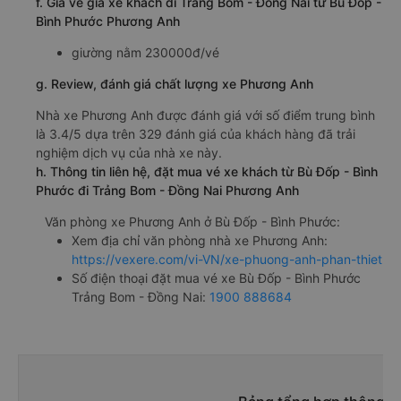
f. Giá vé giá xe khách đi Trảng Bom - Đồng Nai từ Bù Đốp -
Bình Phước Phương Anh
giường nằm 230000đ/vé
g. Review, đánh giá chất lượng xe Phương Anh
Nhà xe Phương Anh được đánh giá với số điểm trung bình
là 3.4/5 dựa trên 329 đánh giá của khách hàng đã trải
nghiệm dịch vụ của nhà xe này.
h. Thông tin liên hệ, đặt mua vé xe khách từ Bù Đốp - Bình
Phước đi Trảng Bom - Đồng Nai Phương Anh
Văn phòng xe Phương Anh ở Bù Đốp - Bình Phước:
Xem địa chỉ văn phòng nhà xe Phương Anh:
https://vexere.com/vi-VN/xe-phuong-anh-phan-thiet
Số điện thoại đặt mua vé xe Bù Đốp - Bình Phước
Trảng Bom - Đồng Nai:
1900 888684