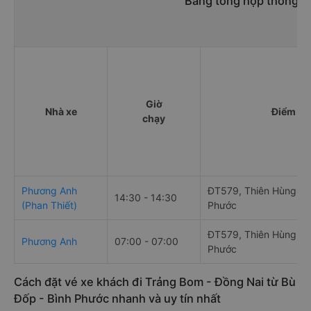
Bảng tổng hợp thông ti
Giờ
Nhà xe
Điểm đi
chạy
Phương Anh
ĐT579, Thiên Hùng, B
14:30 - 14:30
(Phan Thiết)
Phước
ĐT579, Thiên Hùng, B
Phương Anh
07:00 - 07:00
Phước
Cách đặt vé xe khách đi Trảng Bom - Đồng Nai từ Bù
Đốp - Bình Phước nhanh và uy tín nhất