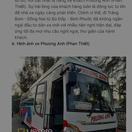
số đó, nổi bật nhất là hãng xe khách Phương Anh (Phan
Thiết). Sự hài lòng của khách hàng luôn là động lực to lớn
để nhà xe ngày càng phát triển. Chính vì thế, đi Trảng
Bom - Đồng Nai từ Bù Đốp - Bình Phước đã không ngần
ngại đầu tư dàn xe mới với nhiều tiện nghi hiện đại, đáp
ứng tối đa mọi nhu cầu nghỉ ngơi, thư giãn của hành
khách.
b. Hình ảnh xe Phương Anh (Phan Thiết)