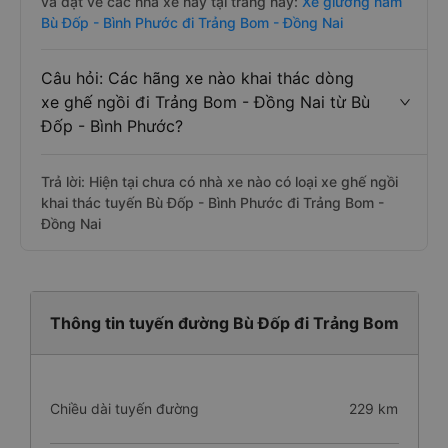
và đặt vé các nhà xe này tại trang này:
Xe giường nằm
Bù Đốp - Bình Phước đi Trảng Bom - Đồng Nai
Câu hỏi: Các hãng xe nào khai thác dòng
xe ghế ngồi đi Trảng Bom - Đồng Nai từ Bù
Đốp - Bình Phước?
Trả lời: Hiện tại chưa có nhà xe nào có loại xe ghế ngồi
khai thác tuyến Bù Đốp - Bình Phước đi Trảng Bom -
Đồng Nai
Thông tin tuyến đường Bù Đốp đi Trảng Bom
Chiều dài tuyến đường
229 km