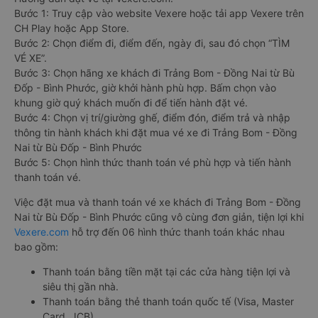
Bước 1: Truy cập vào website Vexere hoặc tải app Vexere trên
CH Play hoặc App Store.
Bước 2: Chọn điểm đi, điểm đến, ngày đi, sau đó chọn “TÌM
VÉ XE”.
Bước 3: Chọn hãng xe khách đi Trảng Bom - Đồng Nai từ Bù
Đốp - Bình Phước, giờ khởi hành phù hợp. Bấm chọn vào
khung giờ quý khách muốn đi để tiến hành đặt vé.
Bước 4: Chọn vị trí/giường ghế, điểm đón, điểm trả và nhập
thông tin hành khách khi đặt mua vé xe đi Trảng Bom - Đồng
Nai từ Bù Đốp - Bình Phước
Bước 5: Chọn hình thức thanh toán vé phù hợp và tiến hành
thanh toán vé.
Việc đặt mua và thanh toán vé xe khách đi Trảng Bom - Đồng
Nai từ Bù Đốp - Bình Phước cũng vô cùng đơn giản, tiện lợi khi
Vexere.com
hỗ trợ đến 06 hình thức thanh toán khác nhau
bao gồm:
Thanh toán bằng tiền mặt tại các cửa hàng tiện lợi và
siêu thị gần nhà.
Thanh toán bằng thẻ thanh toán quốc tế (Visa, Master
Card, JCB).