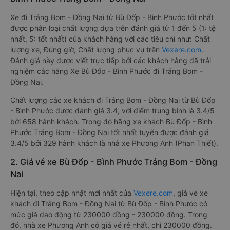
Xe đi Trảng Bom - Đồng Nai từ Bù Đốp - Bình Phước tốt nhất
được phân loại chất lượng dựa trên đánh giá từ 1 đến 5 (1: tệ
nhất, 5: tốt nhất) của khách hàng với các tiêu chí như: Chất
lượng xe, Đúng giờ, Chất lượng phục vụ trên
Vexere.com
.
Đánh giá này được viết trực tiếp bởi các khách hàng đã trải
nghiệm các hãng Xe Bù Đốp - Bình Phước đi Trảng Bom -
Đồng Nai.
Chất lượng các xe khách đi Trảng Bom - Đồng Nai từ Bù Đốp
- Bình Phước được đánh giá 3.4, với điểm trung bình là 3.4/5
bởi 658 hành khách. Trong đó hãng xe khách Bù Đốp - Bình
Phước Trảng Bom - Đồng Nai tốt nhất tuyến được đánh giá
3.4/5 bởi 329 hành khách là nhà xe Phương Anh (Phan Thiết).
2. Giá vé xe Bù Đốp - Bình Phước Trảng Bom - Đồng
Nai
Hiện tại, theo cập nhật mới nhất của
Vexere.com
, giá vé xe
khách đi Trảng Bom - Đồng Nai từ Bù Đốp - Bình Phước có
mức giá dao động từ 230000 đồng - 230000 đồng. Trong
đó, nhà xe Phương Anh có giá vé rẻ nhất, chỉ 230000 đồng.