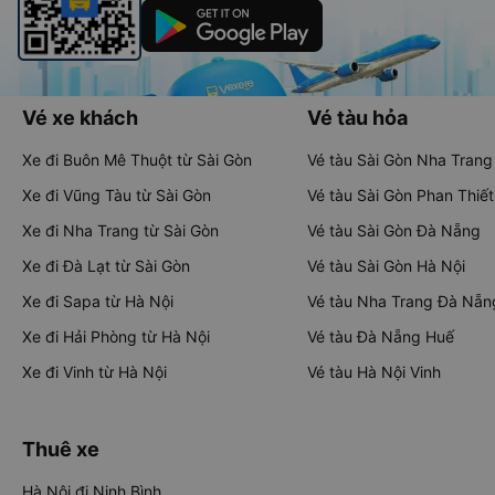
Vé xe khách
Vé tàu hỏa
Xe đi Buôn Mê Thuột từ Sài Gòn
Vé tàu Sài Gòn Nha Trang
Xe đi Vũng Tàu từ Sài Gòn
Vé tàu Sài Gòn Phan Thiết
Xe đi Nha Trang từ Sài Gòn
Vé tàu Sài Gòn Đà Nẵng
Xe đi Đà Lạt từ Sài Gòn
Vé tàu Sài Gòn Hà Nội
Xe đi Sapa từ Hà Nội
Vé tàu Nha Trang Đà Nẵn
Xe đi Hải Phòng từ Hà Nội
Vé tàu Đà Nẵng Huế
Xe đi Vinh từ Hà Nội
Vé tàu Hà Nội Vinh
Thuê xe
Hà Nội đi Ninh Bình