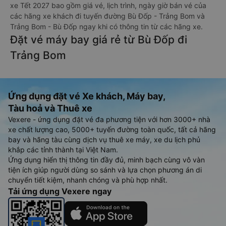
xe Tết 2027 bao gồm giá vé, lịch trình, ngày giờ bán vé của
các hãng xe khách đi tuyến đường Bù Đốp - Trảng Bom và
Trảng Bom - Bù Đốp ngay khi có thông tin từ các hãng xe.
Đặt vé máy bay giá rẻ từ Bù Đốp đi
Trảng Bom
Ứng dụng đặt vé Xe khách, Máy bay,
Tàu hoả và Thuê xe
Vexere - ứng dụng đặt vé đa phương tiện với hơn 3000+ nhà
xe chất lượng cao, 5000+ tuyến đường toàn quốc, tất cả hãng
bay và hãng tàu cùng dịch vụ thuê xe máy, xe du lịch phủ
khắp các tỉnh thành tại Việt Nam.
Ứng dụng hiển thị thông tin đầy đủ, minh bạch cùng vô vàn
tiện ích giúp người dùng so sánh và lựa chọn phương án di
chuyển tiết kiệm, nhanh chóng và phù hợp nhất.
Tải ứng dụng Vexere ngay