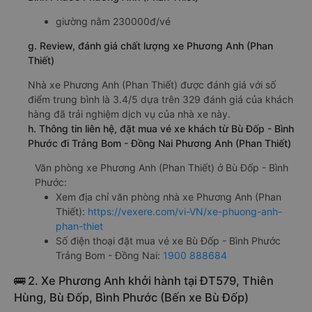
giường nằm 230000đ/vé
g. Review, đánh giá chất lượng xe Phương Anh (Phan
Thiết)
Nhà xe Phương Anh (Phan Thiết) được đánh giá với số
điểm trung bình là 3.4/5 dựa trên 329 đánh giá của khách
hàng đã trải nghiệm dịch vụ của nhà xe này.
h. Thông tin liên hệ, đặt mua vé xe khách từ Bù Đốp - Bình
Phước đi Trảng Bom - Đồng Nai Phương Anh (Phan Thiết)
Văn phòng xe Phương Anh (Phan Thiết) ở Bù Đốp - Bình
Phước:
Xem địa chỉ văn phòng nhà xe Phương Anh (Phan
Thiết):
https://vexere.com/vi-VN/xe-phuong-anh-
phan-thiet
Số điện thoại đặt mua vé xe Bù Đốp - Bình Phước
Trảng Bom - Đồng Nai:
1900 888684
🚌 2. Xe Phương Anh khởi hành tại ĐT579, Thiên
Hùng, Bù Đốp, Bình Phước (Bến xe Bù Đốp)