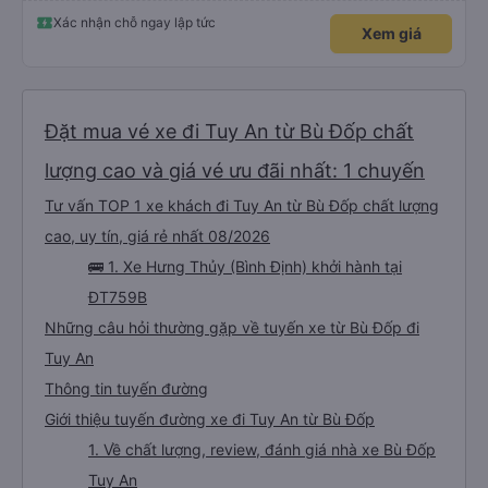
Xác nhận chỗ ngay lập tức
Xem giá
Đặt mua vé xe đi Tuy An từ Bù Đốp chất
lượng cao và giá vé ưu đãi nhất: 1 chuyến
Tư vấn TOP 1 xe khách đi Tuy An từ Bù Đốp chất lượng
cao, uy tín, giá rẻ nhất 08/2026
🚌 1. Xe Hưng Thủy (Bình Định) khởi hành tại
ĐT759B
Những câu hỏi thường gặp về tuyến xe từ Bù Đốp đi
Tuy An
Thông tin tuyến đường
Giới thiệu tuyến đường xe đi Tuy An từ Bù Đốp
1. Về chất lượng, review, đánh giá nhà xe Bù Đốp
Tuy An