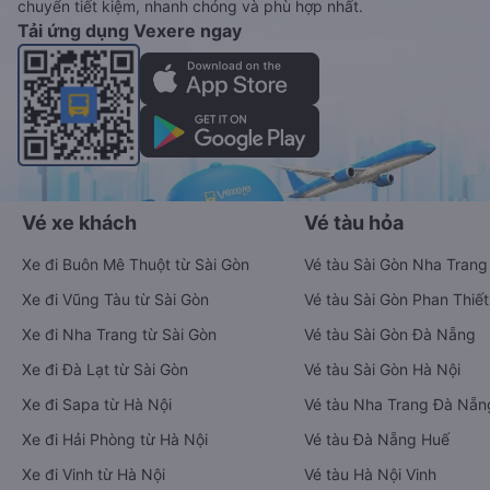
chuyển tiết kiệm, nhanh chóng và phù hợp nhất.
Tải ứng dụng Vexere ngay
Vé xe khách
Vé tàu hỏa
Xe đi Buôn Mê Thuột từ Sài Gòn
Vé tàu Sài Gòn Nha Trang
Xe đi Vũng Tàu từ Sài Gòn
Vé tàu Sài Gòn Phan Thiết
Xe đi Nha Trang từ Sài Gòn
Vé tàu Sài Gòn Đà Nẵng
Xe đi Đà Lạt từ Sài Gòn
Vé tàu Sài Gòn Hà Nội
Xe đi Sapa từ Hà Nội
Vé tàu Nha Trang Đà Nẵn
Xe đi Hải Phòng từ Hà Nội
Vé tàu Đà Nẵng Huế
Xe đi Vinh từ Hà Nội
Vé tàu Hà Nội Vinh