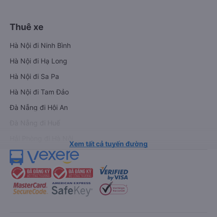
Thuê xe
Hà Nội đi Ninh Bình
Hà Nội đi Hạ Long
Hà Nội đi Sa Pa
Hà Nội đi Tam Đảo
Đà Nẵng đi Hội An
Đà Nẵng đi Huế
Hải Phòng đi Hà Nội
Xem tất cả tuyến đường