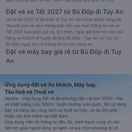
Đặt vé xe Tết 2027 từ Bù Đốp đi Tuy An
Vé xe tết 2027 từ Bù Đốp đi Tuy An vẫn chưa được công bố.
Vexere.com sẽ sớm thông báo cho các bạn thông tin vé xe
Tết 2027 bao gồm giá vé, lịch trình, ngày giờ bán vé của các
hãng xe khách đi tuyến đường Bù Đốp - Tuy An và Tuy An -
Bù Đốp ngay khi có thông tin từ các hãng xe.
Đặt vé máy bay giá rẻ từ Bù Đốp đi Tuy
An
Ứng dụng đặt vé Xe khách, Máy bay,
Tàu hoả và Thuê xe
Vexere - ứng dụng đặt vé đa phương tiện với hơn 3000+ nhà
xe chất lượng cao, 5000+ tuyến đường toàn quốc, tất cả hãng
bay và hãng tàu cùng dịch vụ thuê xe máy, xe du lịch phủ
khắp các tỉnh thành tại Việt Nam.
Ứng dụng hiển thị thông tin đầy đủ, minh bạch cùng vô vàn
tiện ích giúp người dùng so sánh và lựa chọn phương án di