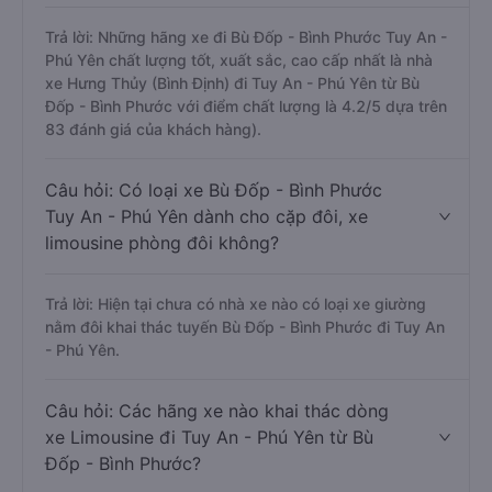
Trả lời: Những hãng xe đi Bù Đốp - Bình Phước Tuy An -
Phú Yên chất lượng tốt, xuất sắc, cao cấp nhất là nhà
xe Hưng Thủy (Bình Định) đi Tuy An - Phú Yên từ Bù
Đốp - Bình Phước với điểm chất lượng là 4.2/5 dựa trên
83 đánh giá của khách hàng).
Câu hỏi: Có loại xe Bù Đốp - Bình Phước
Tuy An - Phú Yên dành cho cặp đôi, xe
limousine phòng đôi không?
Trả lời: Hiện tại chưa có nhà xe nào có loại xe giường
nằm đôi khai thác tuyến Bù Đốp - Bình Phước đi Tuy An
- Phú Yên.
Câu hỏi: Các hãng xe nào khai thác dòng
xe Limousine đi Tuy An - Phú Yên từ Bù
Đốp - Bình Phước?