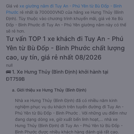
Giá vé
xe giường nằm đi Tuy An - Phú Yên từ Bù Đốp - Bình
Phước
rẻ nhất là 700000VND của hãng xe Hưng Thủy (Bình
Định). Tùy thuộc vào chương trình khuyến mãi, giá vé Xe Bù
Đốp - Bình Phước đi Tuy An - Phú Yên giường nằm này có thể
sẽ rẻ hơn.
Tư vấn TOP 1 xe khách đi Tuy An - Phú
Yên từ Bù Đốp - Bình Phước chất lượng
cao, uy tín, giá rẻ nhất 08/2026
null
🚌 1. Xe Hưng Thủy (Bình Định) khởi hành tại
ĐT759B
a. Giới thiệu xe Hưng Thủy (Bình Định)
Nhà xe Hưng Thủy (Bình Định) đã có nhiều năm kinh
nghiệm phục vụ du khách trên tuyến đường đi Tuy An -
Phú Yên từ Bù Đốp - Bình Phước . Với những ưu điểm như
đang dạng dòng xe, giờ xuất bến linh hoạt,… nhà xe
Hưng Thủy (Bình Định) đi Tuy An - Phú Yên từ Bù Đốp -
Bình Phước được nhiều khách hàng đánh giá rất cao.