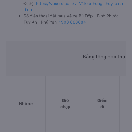
Định):
https://vexere.com/vi-VN/xe-hung-thuy-binh-
dinh
Số điện thoại đặt mua vé xe Bù Đốp - Bình Phước
Tuy An - Phú Yên:
1900 888684
Bảng tổng hợp thông 
Giờ
Điểm
Nhà xe
chạy
đi