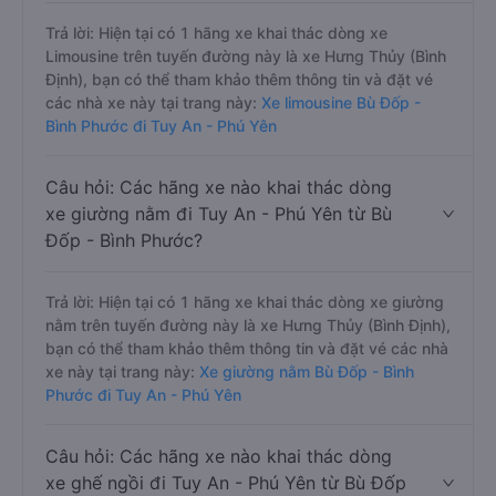
Trả lời: Hiện tại có 1 hãng xe khai thác dòng xe
Limousine trên tuyến đường này là xe Hưng Thủy (Bình
Định), bạn có thể tham khảo thêm thông tin và đặt vé
các nhà xe này tại trang này:
Xe limousine Bù Đốp -
Bình Phước đi Tuy An - Phú Yên
Câu hỏi: Các hãng xe nào khai thác dòng
xe giường nằm đi Tuy An - Phú Yên từ Bù
Đốp - Bình Phước?
Trả lời: Hiện tại có 1 hãng xe khai thác dòng xe giường
nằm trên tuyến đường này là xe Hưng Thủy (Bình Định),
bạn có thể tham khảo thêm thông tin và đặt vé các nhà
xe này tại trang này:
Xe giường nằm Bù Đốp - Bình
Phước đi Tuy An - Phú Yên
Câu hỏi: Các hãng xe nào khai thác dòng
xe ghế ngồi đi Tuy An - Phú Yên từ Bù Đốp