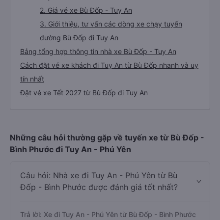
2. Giá vé xe Bù Đốp - Tuy An
3. Giới thiệu, tư vấn các dòng xe chạy tuyến
đường Bù Đốp đi Tuy An
Bảng tổng hợp thông tin nhà xe Bù Đốp - Tuy An
Cách đặt vé xe khách đi Tuy An từ Bù Đốp nhanh và uy
tín nhất
Đặt vé xe Tết 2027 từ Bù Đốp đi Tuy An
Những câu hỏi thường gặp về tuyến xe từ Bù Đốp -
Bình Phước đi Tuy An - Phú Yên
Câu hỏi: Nhà xe đi Tuy An - Phú Yên từ Bù
Đốp - Bình Phước được đánh giá tốt nhất?
Trả lời: Xe đi Tuy An - Phú Yên từ Bù Đốp - Bình Phước