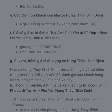
Bến Xe Bù Đốp
e. Các điểm trả khách của nhà xe Hưng Thủy (Bình Định)
Ngã 3 Hùng Vương (Cây xăng Petrolimex 106)
f. Giá vé giá xe khách đi Tuy An - Phú Yên từ Bù Đốp - Bình
Phước Hưng Thủy (Bình Định)
giường nằm 700000đ/vé
limousine 700000đ/vé
g. Review, đánh giá chất lượng xe Hưng Thủy (Bình Định)
Nhà xe Hưng Thủy (Bình Định) được đánh giá với số điểm
trung bình là 4.2/5 dựa trên 83 đánh giá của khách hàng
đã trải nghiệm dịch vụ của nhà xe này.
h. Thông tin liên hệ, đặt mua vé xe khách từ Bù Đốp - Bình
Phước đi Tuy An - Phú Yên Hưng Thủy (Bình Định)
Văn phòng xe Hưng Thủy (Bình Định) ở Bù Đốp - Bình
Phước:
Xem địa chỉ văn phòng nhà xe Hưng Thủy (Bình