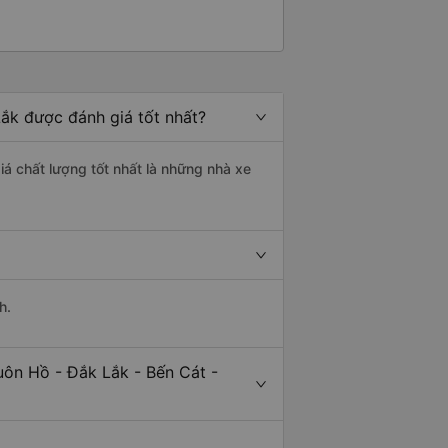
ắk được đánh giá tốt nhất?
iá chất lượng tốt nhất là những nhà xe
h.
uôn Hồ - Đắk Lắk - Bến Cát -