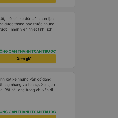
tốt, mỗi cái xe đón sớm hơn lịch
 đã được thông báo trước nhưng
ước), nhân viên nhiệt tình, lịch
ÔNG CẦN THANH TOÁN TRƯỚC
Xem giá
mình kẹt xe nhưng vẫn cố gắng
ất nhẹ nhàng và lịch sự. Xe sạch
o. Rất hài lòng trong chuyến đi
ÔNG CẦN THANH TOÁN TRƯỚC