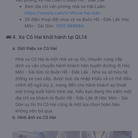
Xem địa chỉ văn phòng nhà xe Hải Luân:
https://vexere.com/vi-VN/xe-hai-luan
Số điện thoại đặt mua vé xe Buôn Hồ - Đắk Lắk Hóc
Môn - Sài Gòn:
1900 888684
🚌 4. Xe Cô Hai khởi hành tại QL14
a. Giới thiệu xe Cô Hai
Nhà xe Cô Hai là một nhà xe uy tín, chuyên cung cấp
dịch vụ vận chuyển hành khách trên tuyến đường đi Hóc
Môn - Sài Gòn từ Buôn Hồ - Đắk Lắk . Nhà xe sở hữu hệ
thống xe cao cấp, được bọc da nhập khẩu và có thể điều
chỉnh độ ngả tùy ý, mang đến cho hành khách sự thoải
mái trong suốt hành trình dài. Nếu bạn đang tìm kiếm một
địa chỉ xe khách từ Buôn Hồ - Đắk Lắk đi Hóc Môn - Sài
Gòn uy tín thì Cô Hai cũng là một lựa chọn hoàn hảo
không nên bỏ qua.
b. Hình ảnh xe Cô Hai