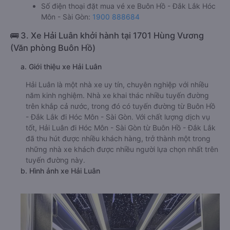
Số điện thoại đặt mua vé xe Buôn Hồ - Đắk Lắk Hóc
Môn - Sài Gòn:
1900 888684
🚌 3. Xe Hải Luân khởi hành tại 1701 Hùng Vương
(Văn phòng Buôn Hồ)
a. Giới thiệu xe Hải Luân
Hải Luân là một nhà xe uy tín, chuyên nghiệp với nhiều
năm kinh nghiệm. Nhà xe khai thác nhiều tuyến đường
trên khắp cả nước, trong đó có tuyến đường từ Buôn Hồ
- Đắk Lắk đi Hóc Môn - Sài Gòn. Với chất lượng dịch vụ
tốt, Hải Luân đi Hóc Môn - Sài Gòn từ Buôn Hồ - Đắk Lắk
đã thu hút được nhiều khách hàng, trở thành một trong
những nhà xe khách được nhiều người lựa chọn nhất trên
tuyến đường này.
b. Hình ảnh xe Hải Luân