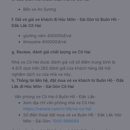
Bến xe An Sương
f. Giá vé giá xe khách đi Hóc Môn - Sài Gòn từ Buôn Hồ -
Đắk Lắk Cô Hai
giường nằm 400000đ/vé
limousine 400000đ/vé
g. Review, đánh giá chất lượng xe Cô Hai
Nhà xe Cô Hai được đánh giá với số điểm trung bình là
4.6/5 dựa trên 282 đánh giá của khách hàng đã trải
nghiệm dịch vụ của nhà xe này.
h. Thông tin liên hệ, đặt mua vé xe khách từ Buôn Hồ - Đắk
Lắk đi Hóc Môn - Sài Gòn Cô Hai
Văn phòng xe Cô Hai ở Buôn Hồ - Đắk Lắk:
Xem địa chỉ văn phòng nhà xe Cô Hai:
https://vexere.com/vi-VN/xe-co-hai
Số điện thoại đặt mua vé xe Buôn Hồ - Đắk Lắk Hóc
Môn - Sài Gòn:
1900 888684