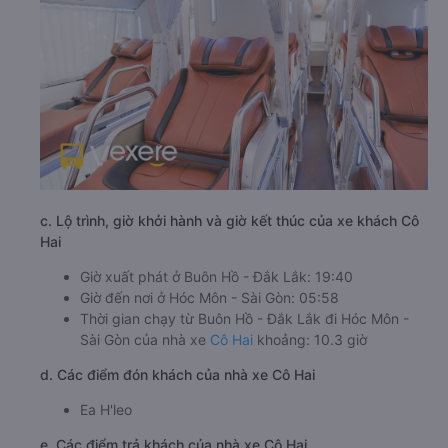
c. Lộ trình, giờ khởi hành và giờ kết thúc của xe khách Cô
Hai
Giờ xuất phát ở Buôn Hồ - Đắk Lắk: 19:40
Giờ đến nơi ở Hóc Môn - Sài Gòn: 05:58
Thời gian chạy từ Buôn Hồ - Đắk Lắk đi Hóc Môn -
Sài Gòn của nhà xe
Cô Hai
khoảng: 10.3 giờ
d. Các điểm đón khách của nhà xe Cô Hai
Ea H'leo
e. Các điểm trả khách của nhà xe Cô Hai