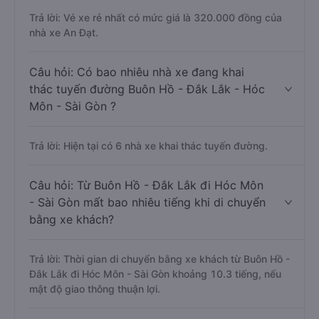
Trả lời: Vé xe rẻ nhất có mức giá là 320.000 đồng của
nhà xe An Đạt.
Câu hỏi: Có bao nhiêu nhà xe đang khai
thác tuyến đường Buôn Hồ - Đắk Lắk - Hóc
Môn - Sài Gòn ?
Trả lời: Hiện tại có 6 nhà xe khai thác tuyến đường.
Câu hỏi: Từ Buôn Hồ - Đắk Lắk đi Hóc Môn
- Sài Gòn mất bao nhiêu tiếng khi di chuyển
bằng xe khách?
Trả lời: Thời gian di chuyển bằng xe khách từ Buôn Hồ -
Đắk Lắk đi Hóc Môn - Sài Gòn khoảng 10.3 tiếng, nếu
mật độ giao thông thuận lợi.