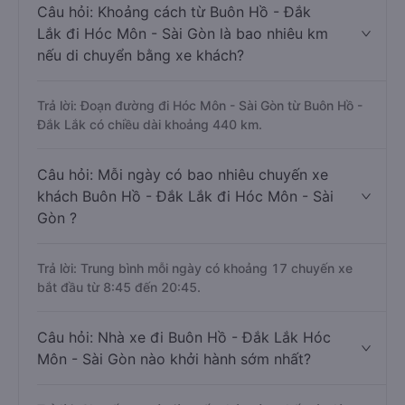
Câu hỏi: Khoảng cách từ Buôn Hồ - Đắk
Lắk đi Hóc Môn - Sài Gòn là bao nhiêu km
nếu di chuyển bằng xe khách?
Trả lời: Đoạn đường đi Hóc Môn - Sài Gòn từ Buôn Hồ -
Đắk Lắk có chiều dài khoảng 440 km.
Câu hỏi: Mỗi ngày có bao nhiêu chuyến xe
khách Buôn Hồ - Đắk Lắk đi Hóc Môn - Sài
Gòn ?
Trả lời: Trung bình mỗi ngày có khoảng 17 chuyến xe
bắt đầu từ 8:45 đến 20:45.
Câu hỏi: Nhà xe đi Buôn Hồ - Đắk Lắk Hóc
Môn - Sài Gòn nào khởi hành sớm nhất?