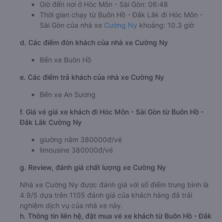
Giờ đến nơi ở Hóc Môn - Sài Gòn: 06:48
Thời gian chạy từ Buôn Hồ - Đắk Lắk đi Hóc Môn -
Sài Gòn của nhà xe
Cường Ny
khoảng: 10.3 giờ
d. Các điểm đón khách của nhà xe Cường Ny
Bến xe Buôn Hồ
e. Các điểm trả khách của nhà xe Cường Ny
Bến xe An Sương
f. Giá vé giá xe khách đi Hóc Môn - Sài Gòn từ Buôn Hồ -
Đắk Lắk Cường Ny
giường nằm 380000đ/vé
limousine 380000đ/vé
g. Review, đánh giá chất lượng xe Cường Ny
Nhà xe Cường Ny được đánh giá với số điểm trung bình là
4.9/5 dựa trên 1105 đánh giá của khách hàng đã trải
nghiệm dịch vụ của nhà xe này.
h. Thông tin liên hệ, đặt mua vé xe khách từ Buôn Hồ - Đắk