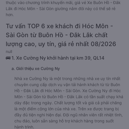
thuộc vào chương trình khuyến mãi, giá vé Xe Buôn Hồ - Đắk
Lắk đi Hóc Môn - Sài Gòn giường nằm đôi này có thể sẽ rẻ
hơn.
Tư vấn TOP 6 xe khách đi Hóc Môn -
Sài Gòn từ Buôn Hồ - Đắk Lắk chất
lượng cao, uy tín, giá rẻ nhất 08/2026
null
🚌 1. Xe Cường Ny khởi hành tại km 39, QL14
a. Giới thiệu xe Cường Ny
Nhà xe Cường Ny là một trong những nhà xe uy tín nhất
chuyên cung cấp dịch vụ vận tải hành khách từ từ Buôn
Hồ - Đắk Lắk đi Hóc Môn - Sài Gòn. Xe Cường Ny đi Hóc
Môn - Sài Gòn từ Buôn Hồ - Đắk Lắk có tần suất chạy khá
dày đặc trong ngày. Chất lượng tốt và giá cả phải chăng
là một điểm cộng lớn của nhà xe. Trên xe được trang bị
đầy đủ tiện nghi hiện đại. Đội ngũ nhân viên rất nhiệt tình,
chu đáo, luôn sẵn sàng hỗ trợ khách hàng trong suốt
hành trình.