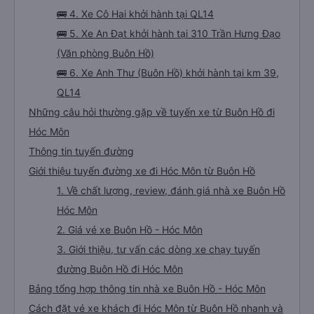
🚌 4. Xe Cô Hai khởi hành tại QL14
🚌 5. Xe An Đạt khởi hành tại 310 Trần Hưng Đạo
(Văn phòng Buôn Hồ)
🚌 6. Xe Anh Thư (Buôn Hồ) khởi hành tại km 39,
QL14
Những câu hỏi thường gặp về tuyến xe từ Buôn Hồ đi
Hóc Môn
Thông tin tuyến đường
Giới thiệu tuyến đường xe đi Hóc Môn từ Buôn Hồ
1. Về chất lượng, review, đánh giá nhà xe Buôn Hồ
Hóc Môn
2. Giá vé xe Buôn Hồ - Hóc Môn
3. Giới thiệu, tư vấn các dòng xe chạy tuyến
đường Buôn Hồ đi Hóc Môn
Bảng tổng hợp thông tin nhà xe Buôn Hồ - Hóc Môn
Cách đặt vé xe khách đi Hóc Môn từ Buôn Hồ nhanh và