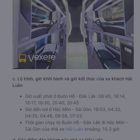
c. Lộ trình, giờ khởi hành và giờ kết thúc của xe khách Hải
Luân
Giờ xuất phát ở Buôn Hồ - Đắk Lắk: 08:45, 18:14,
18:17, 18:30, 20:40, 20:45
Giờ đến nơi ở Hóc Môn - Sài Gòn: 19:03, 04:32,
04:35, 04:48, 06:58, 07:03
Thời gian chạy từ Buôn Hồ - Đắk Lắk đi Hóc Môn -
Sài Gòn của nhà xe
Hải Luân
khoảng: 10.3 giờ
d. Các điểm đón khách của nhà xe Hải Luân