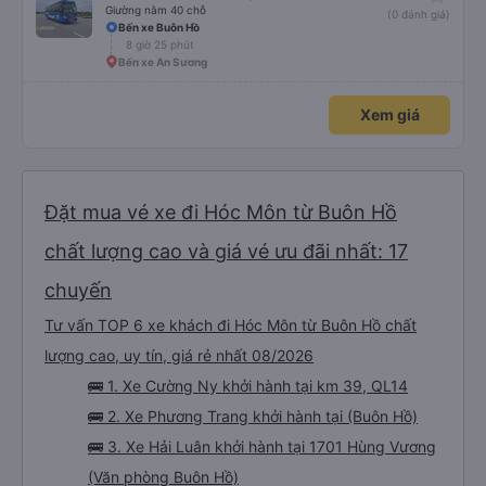
Giường nằm 40 chỗ
(0 đánh giá)
Bến xe Buôn Hồ
8 giờ 25 phút
Bến xe An Sương
Xem giá
Đặt mua vé xe đi Hóc Môn từ Buôn Hồ
chất lượng cao và giá vé ưu đãi nhất: 17
chuyến
Tư vấn TOP 6 xe khách đi Hóc Môn từ Buôn Hồ chất
lượng cao, uy tín, giá rẻ nhất 08/2026
🚌 1. Xe Cường Ny khởi hành tại km 39, QL14
🚌 2. Xe Phương Trang khởi hành tại (Buôn Hồ)
🚌 3. Xe Hải Luân khởi hành tại 1701 Hùng Vương
(Văn phòng Buôn Hồ)