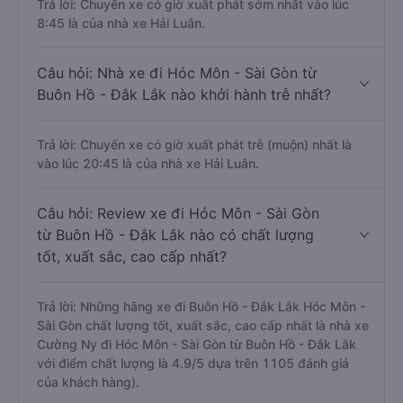
Trả lời: Chuyến xe có giờ xuất phát sớm nhất vào lúc
8:45 là của nhà xe Hải Luân.
Câu hỏi: Nhà xe đi Hóc Môn - Sài Gòn từ
Buôn Hồ - Đắk Lắk nào khởi hành trễ nhất?
Trả lời: Chuyến xe có giờ xuất phát trễ (muộn) nhất là
vào lúc 20:45 là của nhà xe Hải Luân.
Câu hỏi: Review xe đi Hóc Môn - Sài Gòn
từ Buôn Hồ - Đắk Lắk nào có chất lượng
tốt, xuất sắc, cao cấp nhất?
Trả lời: Những hãng xe đi Buôn Hồ - Đắk Lắk Hóc Môn -
Sài Gòn chất lượng tốt, xuất sắc, cao cấp nhất là nhà xe
Cường Ny đi Hóc Môn - Sài Gòn từ Buôn Hồ - Đắk Lắk
với điểm chất lượng là 4.9/5 dựa trên 1105 đánh giá
của khách hàng).