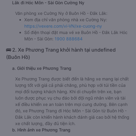
Lắk đi Hóc Môn - Sài Gòn Cường Ny
Văn phòng xe Cường Ny ở Buôn Hồ - Đắk Lắk:
Xem địa chỉ văn phòng nhà xe Cường Ny:
https://vexere.com/vi-VN/xe-cuong-ny
Số điện thoại đặt mua vé xe Buôn Hồ - Đắk Lắk Hóc
Môn - Sài Gòn:
1900 888684
🚌 2. Xe Phương Trang khởi hành tại undefined
(Buôn Hồ)
a. Giới thiệu xe Phương Trang
Xe Phương Trang được biết đến là hãng xe mang lại chất
lượng tốt với giá cả phải chăng, phù hợp với túi tiền của
mọi đối tượng khách hàng. Khi di chuyển trên xe, bạn
luôn được phục vụ chu đáo bởi đội ngũ nhân viên và tài
xế điều khiển xe an toàn trên mọi cung đường. Bên cạnh
đó, xe Phương Trang đi Hóc Môn - Sài Gòn từ Buôn Hồ -
Đắk Lắk còn khiến hành khách đánh giá cao bởi hệ thống
xe chất lượng, đầy đủ tiện ích.
b. Hình ảnh xe Phương Trang