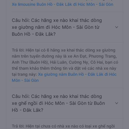
Xe limousine Buôn Hồ - Đắk Lắk đi Hóc Môn - Sài Gòn
Câu hỏi: Các hãng xe nào khai thác dòng
xe giường nằm đi Hóc Môn - Sài Gòn từ
Buôn Hồ - Đắk Lắk?
Trả lời: Hiện tại có 6 hãng xe khai thác dòng xe giường
nằm trên tuyến đường này là xe An Đạt, Phương Trang,
Anh Thư (Buôn Hồ), Hải Luân, Cường Ny, Cô Hai, bạn có
thể tham khảo thêm thông tin và đặt vé các nhà xe này
tại trang này:
Xe giường nằm Buôn Hồ - Đắk Lắk đi Hóc
Môn - Sài Gòn
Câu hỏi: Các hãng xe nào khai thác dòng
xe ghế ngồi đi Hóc Môn - Sài Gòn từ Buôn
Hồ - Đắk Lắk?
Trả lời: Hiện tại chưa có nhà xe nào có loại xe ghế ngồi