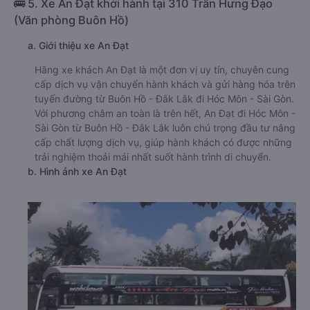
🚌 5. Xe An Đạt khởi hành tại 310 Trần Hưng Đạo
(Văn phòng Buôn Hồ)
a. Giới thiệu xe An Đạt
Hãng xe khách An Đạt là một đơn vị uy tín, chuyên cung
cấp dịch vụ vận chuyển hành khách và gửi hàng hóa trên
tuyến đường từ Buôn Hồ - Đắk Lắk đi Hóc Môn - Sài Gòn.
Với phương châm an toàn là trên hết, An Đạt đi Hóc Môn -
Sài Gòn từ Buôn Hồ - Đắk Lắk luôn chú trọng đầu tư nâng
cấp chất lượng dịch vụ, giúp hành khách có được những
trải nghiệm thoải mái nhất suốt hành trình di chuyển.
b. Hình ảnh xe An Đạt