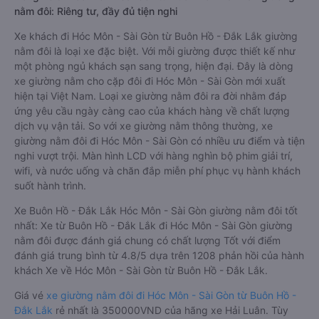
nằm đôi: Riêng tư, đầy đủ tiện nghi
Xe khách đi Hóc Môn - Sài Gòn từ Buôn Hồ - Đắk Lắk giường
nằm đôi là loại xe đặc biệt. Với mỗi giường được thiết kế như
một phòng ngủ khách sạn sang trọng, hiện đại. Đây là dòng
xe giường nằm cho cặp đôi đi Hóc Môn - Sài Gòn mới xuất
hiện tại Việt Nam. Loại xe giường nằm đôi ra đời nhằm đáp
ứng yêu cầu ngày càng cao của khách hàng về chất lượng
dịch vụ vận tải. So với xe giường nằm thông thường, xe
giường nằm đôi đi Hóc Môn - Sài Gòn có nhiều ưu điểm và tiện
nghi vượt trội. Màn hình LCD với hàng nghìn bộ phim giải trí,
wifi, và nước uống và chăn đắp miễn phí phục vụ hành khách
suốt hành trình.
Xe Buôn Hồ - Đắk Lắk Hóc Môn - Sài Gòn giường nằm đôi tốt
nhất: Xe từ Buôn Hồ - Đắk Lắk đi Hóc Môn - Sài Gòn giường
nằm đôi được đánh giá chung có chất lượng Tốt với điểm
đánh giá trung bình từ 4.8/5 dựa trên 1208 phản hồi của hành
khách Xe về Hóc Môn - Sài Gòn từ Buôn Hồ - Đắk Lắk.
Giá vé
xe giường nằm đôi đi Hóc Môn - Sài Gòn từ Buôn Hồ -
Đắk Lắk
rẻ nhất là 350000VND của hãng xe Hải Luân. Tùy