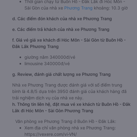
Thời gian chạy từ Buôn Hồ - Đắk Lắk đi Hóc Môn -
Sài Gòn của nhà xe
Phương Trang
khoảng: 10.3 giờ
d. Các điểm đón khách của nhà xe Phương Trang
e. Các điểm trả khách của nhà xe Phương Trang
f. Giá vé giá xe khách đi Hóc Môn - Sài Gòn từ Buôn Hồ -
Đắk Lắk Phương Trang
giường nằm 340000đ/vé
limousine 340000đ/vé
g. Review, đánh giá chất lượng xe Phương Trang
Nhà xe Phương Trang được đánh giá với số điểm trung
bình là 4.8/5 dựa trên 3950 đánh giá của khách hàng đã
trải nghiệm dịch vụ của nhà xe này.
h. Thông tin liên hệ, đặt mua vé xe khách từ Buôn Hồ - Đắk
Lắk đi Hóc Môn - Sài Gòn Phương Trang
Văn phòng xe Phương Trang ở Buôn Hồ - Đắk Lắk:
Xem địa chỉ văn phòng nhà xe Phương Trang:
https://vexere.com/vi-VN/