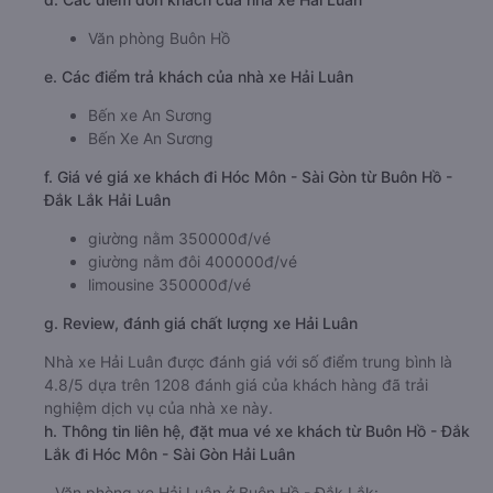
Văn phòng Buôn Hồ
e. Các điểm trả khách của nhà xe Hải Luân
Bến xe An Sương
Bến Xe An Sương
f. Giá vé giá xe khách đi Hóc Môn - Sài Gòn từ Buôn Hồ -
Đắk Lắk Hải Luân
giường nằm 350000đ/vé
giường nằm đôi 400000đ/vé
limousine 350000đ/vé
g. Review, đánh giá chất lượng xe Hải Luân
Nhà xe Hải Luân được đánh giá với số điểm trung bình là
4.8/5 dựa trên 1208 đánh giá của khách hàng đã trải
nghiệm dịch vụ của nhà xe này.
h. Thông tin liên hệ, đặt mua vé xe khách từ Buôn Hồ - Đắk
Lắk đi Hóc Môn - Sài Gòn Hải Luân
Văn phòng xe Hải Luân ở Buôn Hồ - Đắk Lắk: