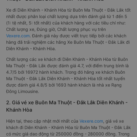
Xe đi Diên Khánh - Khánh Hòa từ Buôn Ma Thuột - Đắk Lắk tốt
nhất được phân loại chất lượng dựa trên đánh giá từ 1 đến 5
(1: tệ nhất, 5: tốt nhất) của khách hàng với các tiêu chí như:
Chất lượng xe, Đúng giờ, Chất lượng phục vụ trên
Vexere.com
. Đánh giá này được viết trực tiếp bởi các khách
hàng đã trải nghiệm các hãng Xe Buôn Ma Thuột - Đắk Lắk đi
Diên Khánh - Khánh Hòa.
Chất lượng các xe khách đi Diên Khánh - Khánh Hòa từ Buôn
Ma Thuột - Đắk Lắk được đánh giá 4.7, với điểm trung bình là
4.7/5 bởi 16972 hành khách. Trong đó hãng xe khách Buôn
Ma Thuột - Đắk Lắk Diên Khánh - Khánh Hòa tốt nhất tuyến
được đánh giá 4.8/5 bởi 1693 hành khách là nhà xe Rạng
Đông Limousine.
2. Giá vé xe Buôn Ma Thuột - Đắk Lắk Diên Khánh -
Khánh Hòa
Hiện tại, theo cập nhật mới nhất của
Vexere.com
, giá vé xe
khách đi Diên Khánh - Khánh Hòa từ Buôn Ma Thuột - Đắk Lắk
có mức giá dao động từ 250000 đồng - 280000 đồng. Trong