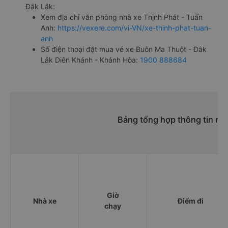
Đắk Lắk:
Xem địa chỉ văn phòng nhà xe Thịnh Phát - Tuấn
Anh:
https://vexere.com/vi-VN/xe-thinh-phat-tuan-
anh
Số điện thoại đặt mua vé xe Buôn Ma Thuột - Đắk
Lắk Diên Khánh - Khánh Hòa:
1900 888684
Bảng tổng hợp thông tin nh
Giờ
Nhà xe
Điểm đi
chạy