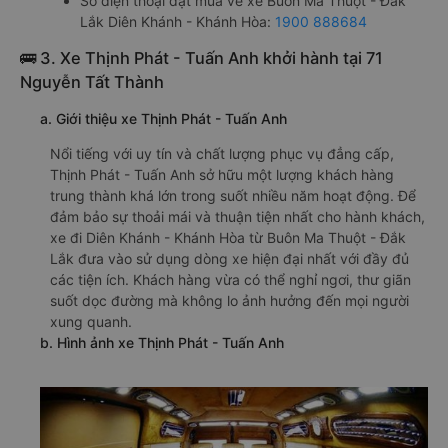
Số điện thoại đặt mua vé xe Buôn Ma Thuột - Đắk
Lắk Diên Khánh - Khánh Hòa:
1900 888684
🚌 3. Xe Thịnh Phát - Tuấn Anh khởi hành tại 71
Nguyễn Tất Thành
a. Giới thiệu xe Thịnh Phát - Tuấn Anh
Nổi tiếng với uy tín và chất lượng phục vụ đẳng cấp,
Thịnh Phát - Tuấn Anh sở hữu một lượng khách hàng
trung thành khá lớn trong suốt nhiều năm hoạt động. Để
đảm bảo sự thoải mái và thuận tiện nhất cho hành khách,
xe đi Diên Khánh - Khánh Hòa từ Buôn Ma Thuột - Đắk
Lắk đưa vào sử dụng dòng xe hiện đại nhất với đầy đủ
các tiện ích. Khách hàng vừa có thể nghỉ ngơi, thư giãn
suốt dọc đường mà không lo ảnh hưởng đến mọi người
xung quanh.
b. Hình ảnh xe Thịnh Phát - Tuấn Anh