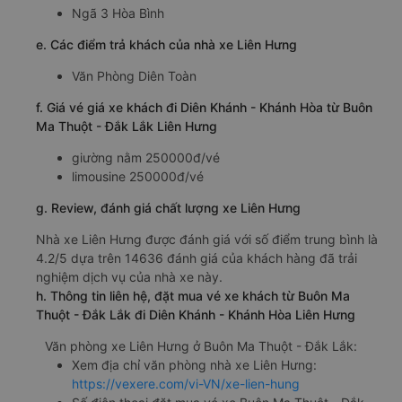
Ngã 3 Hòa Bình
e. Các điểm trả khách của nhà xe Liên Hưng
Văn Phòng Diên Toàn
f. Giá vé giá xe khách đi Diên Khánh - Khánh Hòa từ Buôn
Ma Thuột - Đắk Lắk Liên Hưng
giường nằm 250000đ/vé
limousine 250000đ/vé
g. Review, đánh giá chất lượng xe Liên Hưng
Nhà xe Liên Hưng được đánh giá với số điểm trung bình là
4.2/5 dựa trên 14636 đánh giá của khách hàng đã trải
nghiệm dịch vụ của nhà xe này.
h. Thông tin liên hệ, đặt mua vé xe khách từ Buôn Ma
Thuột - Đắk Lắk đi Diên Khánh - Khánh Hòa Liên Hưng
Văn phòng xe Liên Hưng ở Buôn Ma Thuột - Đắk Lắk:
Xem địa chỉ văn phòng nhà xe Liên Hưng:
https://vexere.com/vi-VN/xe-lien-hung