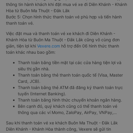
thông tin hành khách khi đặt mua vé xe đi Diên Khánh - Khánh
Hòa từ Buôn Ma Thuột - Đắk Lắk
Bước 5: Chọn hình thức thanh toán vé phù hợp và tiến hành
thanh toán vé.
Việc đặt mua và thanh toán vé xe khách đi Diên Khánh -
Khánh Hòa từ Buôn Ma Thuột - Đắk Lắk cũng vô cùng đơn
giản, tiện lợi khi
Vexere.com
hỗ trợ đến 06 hình thức thanh
toán khác nhau bao gồm:
Thanh toán bằng tiền mặt tại các cửa hàng tiện lợi và
siêu thị gần nhà.
Thanh toán bằng thẻ thanh toán quốc tế (Visa, Master
Card, JCB).
Thanh toán bằng thẻ ATM đã đăng ký thanh toán trực
tuyến (Internet Banking).
Thanh toán bằng hình thức chuyển khoản ngân hàng.
Bên cạnh đó, quý khách cũng có thể thanh toán vé
thông qua các ví Momo, ZaloPay, AirPay, VNPay,…
Sau khi thanh toán vé xe khách Buôn Ma Thuột - Đắk Lắk
Diên Khánh - Khánh Hòa thành công, Vexere sẽ gửi tin