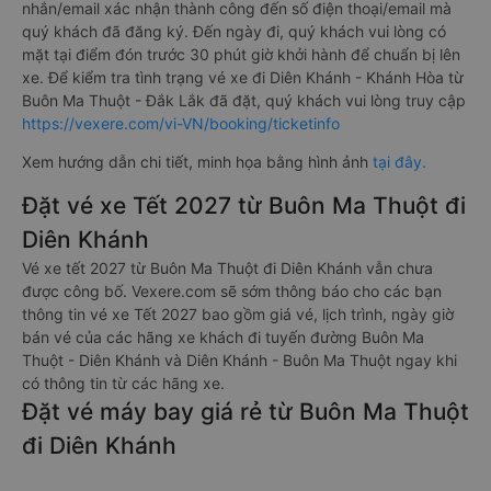
nhắn/email xác nhận thành công đến số điện thoại/email mà
quý khách đã đăng ký. Đến ngày đi, quý khách vui lòng có
mặt tại điểm đón trước 30 phút giờ khởi hành để chuẩn bị lên
xe. Để kiểm tra tình trạng vé xe đi Diên Khánh - Khánh Hòa từ
Buôn Ma Thuột - Đắk Lắk đã đặt, quý khách vui lòng truy cập
https://vexere.com/vi-VN/booking/ticketinfo
Xem hướng dẫn chi tiết, minh họa bằng hình ảnh
tại đây.
Đặt vé xe Tết 2027 từ Buôn Ma Thuột đi
Diên Khánh
Vé xe tết 2027 từ Buôn Ma Thuột đi Diên Khánh vẫn chưa
được công bố. Vexere.com sẽ sớm thông báo cho các bạn
thông tin vé xe Tết 2027 bao gồm giá vé, lịch trình, ngày giờ
bán vé của các hãng xe khách đi tuyến đường Buôn Ma
Thuột - Diên Khánh và Diên Khánh - Buôn Ma Thuột ngay khi
có thông tin từ các hãng xe.
Đặt vé máy bay giá rẻ từ Buôn Ma Thuột
đi Diên Khánh