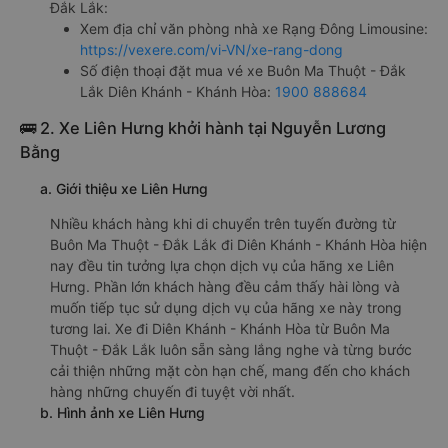
Đắk Lắk:
Xem địa chỉ văn phòng nhà xe Rạng Đông Limousine:
https://vexere.com/vi-VN/xe-rang-dong
Số điện thoại đặt mua vé xe Buôn Ma Thuột - Đắk
Lắk Diên Khánh - Khánh Hòa:
1900 888684
🚌 2. Xe Liên Hưng khởi hành tại Nguyễn Lương
Bằng
a. Giới thiệu xe Liên Hưng
Nhiều khách hàng khi di chuyển trên tuyến đường từ
Buôn Ma Thuột - Đắk Lắk đi Diên Khánh - Khánh Hòa hiện
nay đều tin tưởng lựa chọn dịch vụ của hãng xe Liên
Hưng. Phần lớn khách hàng đều cảm thấy hài lòng và
muốn tiếp tục sử dụng dịch vụ của hãng xe này trong
tương lai. Xe đi Diên Khánh - Khánh Hòa từ Buôn Ma
Thuột - Đắk Lắk luôn sẵn sàng lắng nghe và từng bước
cải thiện những mặt còn hạn chế, mang đến cho khách
hàng những chuyến đi tuyệt vời nhất.
b. Hình ảnh xe Liên Hưng