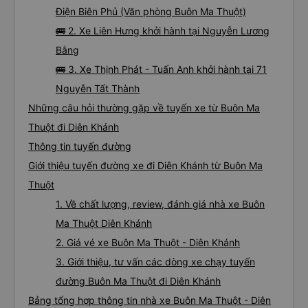
Điện Biên Phủ (Văn phòng Buôn Ma Thuột)
🚌 2. Xe Liên Hưng khởi hành tại Nguyễn Lương
Bằng
🚌 3. Xe Thịnh Phát - Tuấn Anh khởi hành tại 71
Nguyễn Tất Thành
Những câu hỏi thường gặp về tuyến xe từ Buôn Ma
Thuột đi Diên Khánh
Thông tin tuyến đường
Giới thiệu tuyến đường xe đi Diên Khánh từ Buôn Ma
Thuột
1. Về chất lượng, review, đánh giá nhà xe Buôn
Ma Thuột Diên Khánh
2. Giá vé xe Buôn Ma Thuột - Diên Khánh
3. Giới thiệu, tư vấn các dòng xe chạy tuyến
đường Buôn Ma Thuột đi Diên Khánh
Bảng tổng hợp thông tin nhà xe Buôn Ma Thuột - Diên