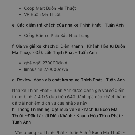
Coop Mart Buôn Ma Thuột
VP Buôn Ma Thuột
e. Các điểm trả khách của nhà xe Thịnh Phát - Tuấn Anh
Cổng Bến xe Phía Bắc Nha Trang
f. Giá vé giá xe khách đi Diên Khánh - Khánh Hòa từ Buôn
Ma Thuột - Đắk Lắk Thịnh Phát - Tuấn Anh
ghế ngồi 270000đ/vé
limousine 270000đ/vé
g. Review, đánh giá chất lượng xe Thịnh Phát - Tuấn Anh
Nhà xe Thịnh Phát - Tuấn Anh được đánh giá với số điểm
trung bình là 4.1/5 dựa trên 643 đánh giá của khách hàng
đã trải nghiệm dịch vụ của nhà xe này.
h. Thông tin liên hệ, đặt mua vé xe khách từ Buôn Ma
Thuột - Đắk Lắk đi Diên Khánh - Khánh Hòa Thịnh Phát -
Tuấn Anh
Văn phòng xe Thịnh Phát - Tuấn Anh ở Buôn Ma Thuột -