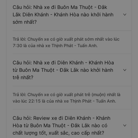
Câu hỏi: Nhà xe đi Buôn Ma Thuột - Đắk
Lắk Diên Khánh - Khánh Hòa nào khởi hành
sớm nhất?
Trả lời: Chuyến xe có giờ xuất phát sớm nhất vào lúc
7:30 là của nhà xe Thịnh Phát - Tuấn Anh.
Câu hỏi: Nhà xe đi Diên Khánh - Khánh Hòa
từ Buôn Ma Thuột - Đắk Lắk nào khởi hành
trễ nhất?
Trả lời: Chuyến xe có giờ xuất phát trễ (muộn) nhất là
vào lúc 22:15 là của nhà xe Thịnh Phát - Tuấn Anh.
Câu hỏi: Review xe đi Diên Khánh - Khánh
Hòa từ Buôn Ma Thuột - Đắk Lắk nào có
chất lượng tốt, xuất sắc, cao cấp nhất?