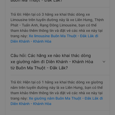
Buôn Ma Thuột - Đắk Lắk?
Trả lời: Hiện tại có 3 hãng xe khai thác dòng xe
Limousine trên tuyến đường này là xe Liên Hưng, Thịnh
Phát - Tuấn Anh, Rạng Đông Limousine, bạn có thể
tham khảo thêm thông tin và đặt vé các nhà xe này tại
trang này:
Xe limousine Buôn Ma Thuột - Đắk Lắk đi
Diên Khánh - Khánh Hòa
Câu hỏi: Các hãng xe nào khai thác dòng
xe giường nằm đi Diên Khánh - Khánh Hòa
từ Buôn Ma Thuột - Đắk Lắk?
Trả lời: Hiện tại có 1 hãng xe khai thác dòng xe giường
nằm trên tuyến đường này là xe Liên Hưng, bạn có thể
tham khảo thêm thông tin và đặt vé các nhà xe này tại
trang này:
Xe giường nằm Buôn Ma Thuột - Đắk Lắk đi
Diên Khánh - Khánh Hòa