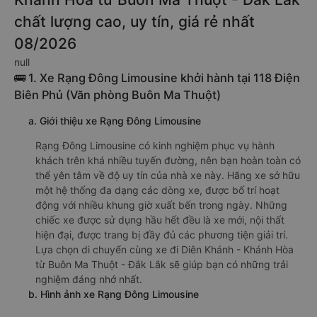
chất lượng cao, uy tín, giá rẻ nhất
08/2026
null
🚌 1. Xe Rạng Đông Limousine khởi hành tại 118 Điện
Biên Phủ (Văn phòng Buôn Ma Thuột)
a. Giới thiệu xe Rạng Đông Limousine
Rạng Đông Limousine có kinh nghiệm phục vụ hành
khách trên khá nhiều tuyến đường, nên bạn hoàn toàn có
thể yên tâm về độ uy tín của nhà xe này. Hãng xe sở hữu
một hệ thống đa dạng các dòng xe, được bố trí hoạt
động với nhiều khung giờ xuất bến trong ngày. Những
chiếc xe được sử dụng hầu hết đều là xe mới, nội thất
hiện đại, được trang bị đầy đủ các phương tiện giải trí.
Lựa chọn di chuyển cùng xe đi Diên Khánh - Khánh Hòa
từ Buôn Ma Thuột - Đắk Lắk sẽ giúp bạn có những trải
nghiệm đáng nhớ nhất.
b. Hình ảnh xe Rạng Đông Limousine