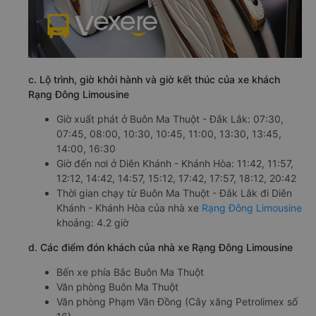
c. Lộ trình, giờ khởi hành và giờ kết thúc của xe khách
Rạng Đông Limousine
Giờ xuất phát ở Buôn Ma Thuột - Đắk Lắk: 07:30,
07:45, 08:00, 10:30, 10:45, 11:00, 13:30, 13:45,
14:00, 16:30
Giờ đến nơi ở Diên Khánh - Khánh Hòa: 11:42, 11:57,
12:12, 14:42, 14:57, 15:12, 17:42, 17:57, 18:12, 20:42
Thời gian chạy từ Buôn Ma Thuột - Đắk Lắk đi Diên
Khánh - Khánh Hòa của nhà xe
Rạng Đông Limousine
khoảng: 4.2 giờ
d. Các điểm đón khách của nhà xe Rạng Đông Limousine
Bến xe phía Bắc Buôn Ma Thuột
Văn phòng Buôn Ma Thuột
Văn phòng Phạm Văn Đồng (Cây xăng Petrolimex số