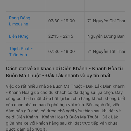
Rạng Đông
07:30 - 19:00
71 Nguyễn Chí Thanh
Limousine
Liên Hưng
22:15 - 22:15
Nguyễn Lương Bằng
Thịnh Phát -
07:30 - 19:00
71 Nguyễn Tất Thành
Tuấn Anh
Cách đặt vé xe khách đi Diên Khánh - Khánh Hòa từ
Buôn Ma Thuột - Đắk Lắk nhanh và uy tín nhất
Việc có rất nhiều nhà xe Buôn Ma Thuột - Đắk Lắk Diên Khánh
- Khánh Hòa giúp cho du khách có đa dạng sự lựa chọn. Đây
cũng có thể là một điều bất lợi làm cho hàng khách không biết
nên chọn nhà xe nào là phù hợp với mình. Bên cạnh đó, việc
đảm bảo giữ chỗ, có được chỗ ngồi yêu thích sau khi đặt vé
xe đi Diên Khánh - Khánh Hòa từ Buôn Ma Thuột - Đắk Lắk
giữa nhà xe với khách hàng sau khi đặt trực tiếp vẫn chưa
được đảm bảo 100%.