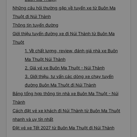
Thanh (Bến xe phía bắc Buôn Ma Thuột)
🚌 7. Xe Quốc Đạt khởi hành tại (Bến xe phía nam
Buôn Ma Thuột)
Những câu hỏi thường gặp về tuyến xe từ Buôn Ma
Thuột đi Núi Thành
Thông tin tuyến đường
Giới thiệu tuyến đường xe đi Núi Thành từ Buôn Ma
Thuột
1. Về chất lượng, review, đánh giá nhà xe Buôn
Ma Thuột Núi Thành
2. Giá vé xe Buôn Ma Thuột - Núi Thành
3. Giới thiệu, tư vấn các dòng xe chạy tuyến
đường Buôn Ma Thuột đi Núi Thành
Bảng tổng hợp thông tin nhà xe Buôn Ma Thuột - Núi
Thành
Cách đặt vé xe khách đi Núi Thành từ Buôn Ma Thuột