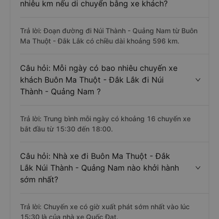
Câu hỏi: Khoảng cách từ Buôn Ma Thuột -
Đắk Lắk đi Núi Thành - Quảng Nam là bao
nhiêu km nếu di chuyển bằng xe khách?
Trả lời: Đoạn đường đi Núi Thành - Quảng Nam từ Buôn
Ma Thuột - Đắk Lắk có chiều dài khoảng 596 km.
Câu hỏi: Mỗi ngày có bao nhiêu chuyến xe
khách Buôn Ma Thuột - Đắk Lắk đi Núi
Thành - Quảng Nam ?
Trả lời: Trung bình mỗi ngày có khoảng 16 chuyến xe
bắt đầu từ 15:30 đến 18:00.
Câu hỏi: Nhà xe đi Buôn Ma Thuột - Đắk
Lắk Núi Thành - Quảng Nam nào khởi hành
sớm nhất?