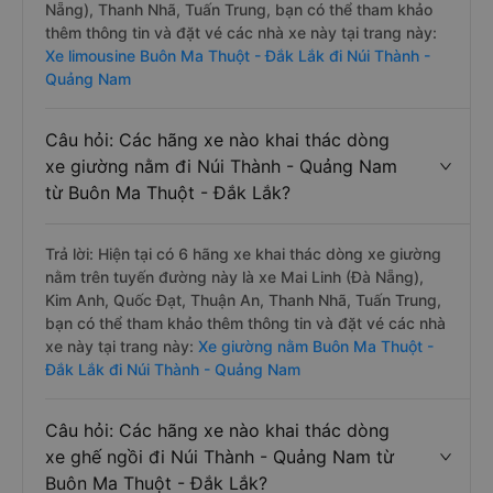
Trả lời: Hiện tại có 7 hãng xe khai thác dòng xe
Limousine trên tuyến đường này là xe Mai Linh (Đà
Nẵng), Kim Anh, Quốc Đạt, Thuận An, Quý Thảo (Đà
Nẵng), Thanh Nhã, Tuấn Trung, bạn có thể tham khảo
thêm thông tin và đặt vé các nhà xe này tại trang này:
Xe limousine Buôn Ma Thuột - Đắk Lắk đi Núi Thành -
Quảng Nam
Câu hỏi: Các hãng xe nào khai thác dòng
xe giường nằm đi Núi Thành - Quảng Nam
từ Buôn Ma Thuột - Đắk Lắk?
Trả lời: Hiện tại có 6 hãng xe khai thác dòng xe giường
nằm trên tuyến đường này là xe Mai Linh (Đà Nẵng),
Kim Anh, Quốc Đạt, Thuận An, Thanh Nhã, Tuấn Trung,
bạn có thể tham khảo thêm thông tin và đặt vé các nhà
xe này tại trang này:
Xe giường nằm Buôn Ma Thuột -
Đắk Lắk đi Núi Thành - Quảng Nam