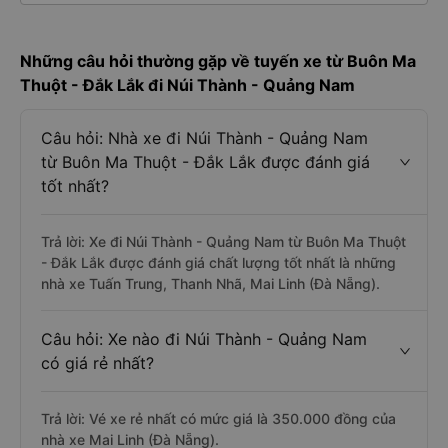
nhanh và uy tín nhất
Đặt vé xe Tết 2027 từ Buôn Ma Thuột đi Núi Thành
Những câu hỏi thường gặp về tuyến xe từ Buôn Ma
Thuột - Đắk Lắk đi Núi Thành - Quảng Nam
Câu hỏi: Nhà xe đi Núi Thành - Quảng Nam
từ Buôn Ma Thuột - Đắk Lắk được đánh giá
tốt nhất?
Trả lời: Xe đi Núi Thành - Quảng Nam từ Buôn Ma Thuột
- Đắk Lắk được đánh giá chất lượng tốt nhất là những
nhà xe Tuấn Trung, Thanh Nhã, Mai Linh (Đà Nẵng).
Câu hỏi: Xe nào đi Núi Thành - Quảng Nam
có giá rẻ nhất?