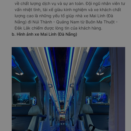
a. Giới thiệu xe Mai Linh (Đà Nẵng)
Mai Linh (Đà Nẵng) được nhiều khách hàng đánh giá cao
về chất lượng dịch vụ và sự an toàn. Đội ngũ nhân viên tư
vấn nhiệt tình, tài xế giàu kinh nghiệm và xe khách chất
lượng cao là những yếu tố giúp nhà xe Mai Linh (Đà
Nẵng) đi Núi Thành - Quảng Nam từ Buôn Ma Thuột -
Đắk Lắk chiếm được lòng tin của khách hàng.
b. Hình ảnh xe Mai Linh (Đà Nẵng)