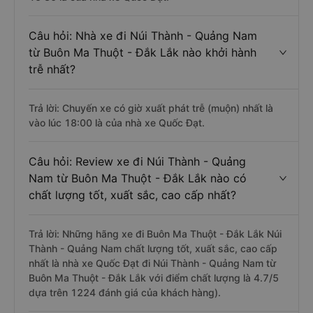
Trả lời: Chuyến xe có giờ xuất phát sớm nhất vào lúc
15:30 là của nhà xe Quốc Đạt.
Câu hỏi: Nhà xe đi Núi Thành - Quảng Nam
từ Buôn Ma Thuột - Đắk Lắk nào khởi hành
trễ nhất?
Trả lời: Chuyến xe có giờ xuất phát trễ (muộn) nhất là
vào lúc 18:00 là của nhà xe Quốc Đạt.
Câu hỏi: Review xe đi Núi Thành - Quảng
Nam từ Buôn Ma Thuột - Đắk Lắk nào có
chất lượng tốt, xuất sắc, cao cấp nhất?
Trả lời: Những hãng xe đi Buôn Ma Thuột - Đắk Lắk Núi
Thành - Quảng Nam chất lượng tốt, xuất sắc, cao cấp