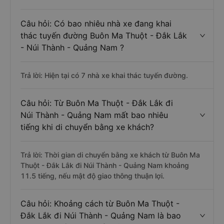
Trả lời: Vé xe rẻ nhất có mức giá là 350.000 đồng của
nhà xe Mai Linh (Đà Nẵng).
Câu hỏi: Có bao nhiêu nhà xe đang khai
thác tuyến đường Buôn Ma Thuột - Đắk Lắk
- Núi Thành - Quảng Nam ?
Trả lời: Hiện tại có 7 nhà xe khai thác tuyến đường.
Câu hỏi: Từ Buôn Ma Thuột - Đắk Lắk đi
Núi Thành - Quảng Nam mất bao nhiêu
tiếng khi di chuyển bằng xe khách?
Trả lời: Thời gian di chuyển bằng xe khách từ Buôn Ma
Thuột - Đắk Lắk đi Núi Thành - Quảng Nam khoảng
11.5 tiếng, nếu mật độ giao thông thuận lợi.