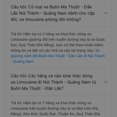
nhất là nhà xe Quốc Đạt đi Núi Thành - Quảng Nam từ
Buôn Ma Thuột - Đắk Lắk với điểm chất lượng là 4.7/5
dựa trên 1224 đánh giá của khách hàng).
Câu hỏi: Có loại xe Buôn Ma Thuột - Đắk
Lắk Núi Thành - Quảng Nam dành cho cặp
đôi, xe limousine phòng đôi không?
Trả lời: Hiện tại có 2 hãng xe khai thác dòng xe
Limousine giường đôi trên tuyến đường này là xe Quốc
Đạt, Quý Thảo (Đà Nẵng), bạn có thể tham khảo thêm
thông tin và đặt vé các nhà xe này tại trang này:
Xe
giường nằm đôi Buôn Ma Thuột - Đắk Lắk đi Núi Thành
- Quảng Nam
Câu hỏi: Các hãng xe nào khai thác dòng
xe Limousine đi Núi Thành - Quảng Nam từ
Buôn Ma Thuột - Đắk Lắk?