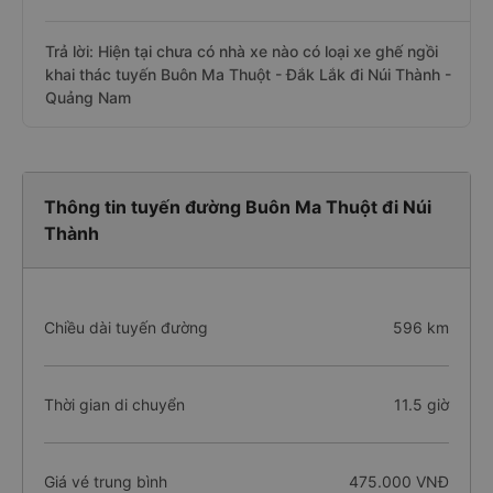
Câu hỏi: Các hãng xe nào khai thác dòng
xe ghế ngồi đi Núi Thành - Quảng Nam từ
Buôn Ma Thuột - Đắk Lắk?
Trả lời: Hiện tại chưa có nhà xe nào có loại xe ghế ngồi
khai thác tuyến Buôn Ma Thuột - Đắk Lắk đi Núi Thành -
Quảng Nam
Thông tin tuyến đường Buôn Ma Thuột đi Núi
Thành
Chiều dài tuyến đường
596 km
Thời gian di chuyển
11.5 giờ