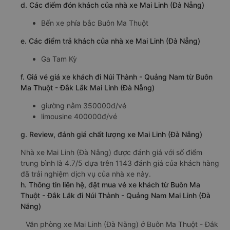
Thời gian chạy từ Buôn Ma Thuột - Đắk Lắk đi Núi
Thành - Quảng Nam của nhà xe
Mai Linh (Đà Nẵng)
khoảng: 11.5 giờ
d. Các điểm đón khách của nhà xe Mai Linh (Đà Nẵng)
Bến xe phía bắc Buôn Ma Thuột
e. Các điểm trả khách của nhà xe Mai Linh (Đà Nẵng)
Ga Tam Kỳ
f. Giá vé giá xe khách đi Núi Thành - Quảng Nam từ Buôn
Ma Thuột - Đắk Lắk Mai Linh (Đà Nẵng)
giường nằm 350000đ/vé
limousine 400000đ/vé
g. Review, đánh giá chất lượng xe Mai Linh (Đà Nẵng)
Nhà xe Mai Linh (Đà Nẵng) được đánh giá với số điểm
trung bình là 4.7/5 dựa trên 1143 đánh giá của khách hàng
đã trải nghiệm dịch vụ của nhà xe này.
h. Thông tin liên hệ, đặt mua vé xe khách từ Buôn Ma