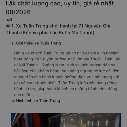
Tư vấn TOP 7 xe khách đi Núi Thành -
Quảng Nam từ Buôn Ma Thuột - Đắk
Lắk chất lượng cao, uy tín, giá rẻ nhất
08/2026
null
🚌 1. Xe Tuấn Trung khởi hành tại 71 Nguyễn Chí
Thanh (Bến xe phía bắc Buôn Ma Thuột)
a. Giới thiệu xe Tuấn Trung
Hãng xe khách Tuấn Trung đã có nhiều năm kinh nghiệm
hoạt động trên tuyến đường từ Buôn Ma Thuột - Đắk Lắk
đi Núi Thành - Quảng Nam. Nhà xe luôn hướng đến sự
hài lòng của khách hàng. Và không ngừng nỗ lực cải tiến,
mang đến cho hành khách những dịch vụ chất lượng với
giá cả cạnh tranh nhất. Tuấn Trung luôn sẵn hàng đồng
hành hỗ trợ, giúp hành khách có những hành trình đáng
nhớ nhất.
b. Hình ảnh xe Tuấn Trung