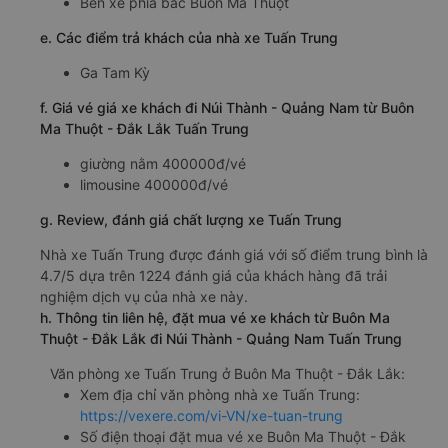
11.5 giờ
d. Các điểm đón khách của nhà xe Tuấn Trung
Bến xe phía bắc Buôn Ma Thuột
e. Các điểm trả khách của nhà xe Tuấn Trung
Ga Tam Kỳ
f. Giá vé giá xe khách đi Núi Thành - Quảng Nam từ Buôn
Ma Thuột - Đắk Lắk Tuấn Trung
giường nằm 400000đ/vé
limousine 400000đ/vé
g. Review, đánh giá chất lượng xe Tuấn Trung
Nhà xe Tuấn Trung được đánh giá với số điểm trung bình là
4.7/5 dựa trên 1224 đánh giá của khách hàng đã trải
nghiệm dịch vụ của nhà xe này.
h. Thông tin liên hệ, đặt mua vé xe khách từ Buôn Ma
Thuột - Đắk Lắk đi Núi Thành - Quảng Nam Tuấn Trung
Văn phòng xe Tuấn Trung ở Buôn Ma Thuột - Đắk Lắk: