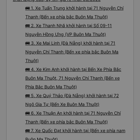
nhất: 16 chuyến
Tư vấn TOP 7 xe khách đi Núi Thành từ Buôn Ma Thuột
chất lượng cao, uy tín, giá rẻ nhất 08/2026
🚌 1. Xe Tuấn Trung khởi hành tại 71 Nguyễn Chí
Thanh (Bến xe phía bắc Buôn Ma Thuột)
🚌 2. Xe Thanh Nhã khởi hành tại Số 09-11
Nguyễn Hồng Ưng (VP Buôn Ma Thuột)
🚌 3. Xe Mai Linh (Đà Nẵng) khởi hành tại 71
Nguyễn Chí Thanh (Bến xe phía bắc Buôn Ma
Thuột)
🚌 4. Xe Kim Anh khởi hành tại Bến Xe Phía Bắc
Buôn Ma Thuột, 71 Nguyễn Chí Thanh (Bến xe
Phía Bắc Buôn Ma Thuột)
🚌 5. Xe Quý Thảo (Đà Nẵng) khởi hành tại 72
Ngô Gia Tự (Bến Xe Buôn Ma Thuột)
🚌 6. Xe Thuận An khởi hành tại 71 Nguyễn Chí