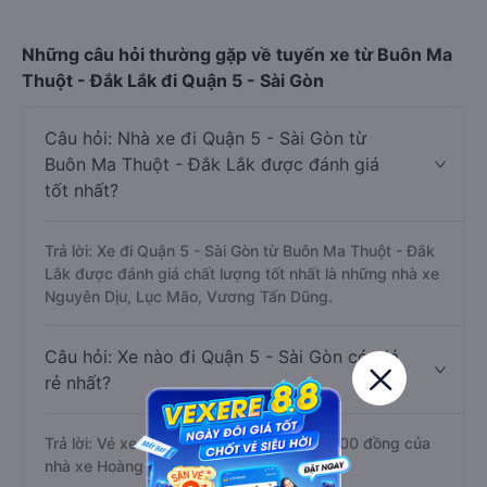
Những câu hỏi thường gặp về tuyến xe từ Buôn Ma
Thuột - Đắk Lắk đi Quận 5 - Sài Gòn
Câu hỏi: Nhà xe đi Quận 5 - Sài Gòn từ
Buôn Ma Thuột - Đắk Lắk được đánh giá
tốt nhất?
Trả lời: Xe đi Quận 5 - Sài Gòn từ Buôn Ma Thuột - Đắk
Lắk được đánh giá chất lượng tốt nhất là những nhà xe
Nguyên Dịu, Lục Mão, Vương Tấn Dũng.
Câu hỏi: Xe nào đi Quận 5 - Sài Gòn có giá
rẻ nhất?
Trả lời: Vé xe rẻ nhất có mức giá là 300.000 đồng của
nhà xe Hoàng Thuỷ.