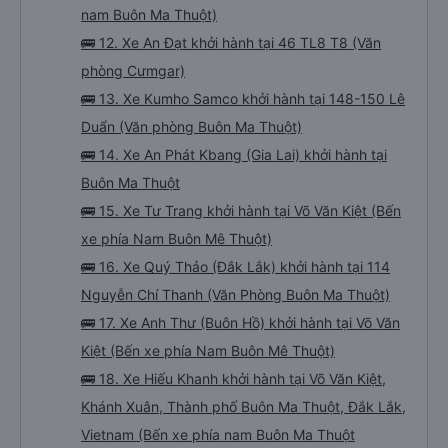
nam Buôn Ma Thuột)
🚌 12. Xe An Đạt khởi hành tại 46 TL8 T8 (Văn
phòng Cưmgar)
🚌 13. Xe Kumho Samco khởi hành tại 148-150 Lê
Duẩn (Văn phòng Buôn Ma Thuột)
🚌 14. Xe An Phát Kbang (Gia Lai) khởi hành tại
Buôn Ma Thuột
🚌 15. Xe Tư Trang khởi hành tại Võ Văn Kiệt (Bến
xe phía Nam Buôn Mê Thuột)
🚌 16. Xe Quý Thảo (Đắk Lắk) khởi hành tại 114
Nguyễn Chí Thanh (Văn Phòng Buôn Ma Thuột)
🚌 17. Xe Anh Thư (Buôn Hồ) khởi hành tại Võ Văn
Kiệt (Bến xe phía Nam Buôn Mê Thuột)
🚌 18. Xe Hiếu Khanh khởi hành tại Võ Văn Kiệt,
Khánh Xuân, Thành phố Buôn Ma Thuột, Đắk Lắk,
Vietnam (Bến xe phía nam Buôn Ma Thuột