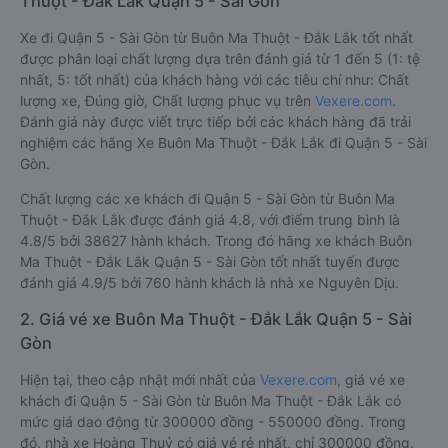
Thuột - Đắk Lắk Quận 5 - Sài Gòn
Xe đi Quận 5 - Sài Gòn từ Buôn Ma Thuột - Đắk Lắk tốt nhất
được phân loại chất lượng dựa trên đánh giá từ 1 đến 5 (1: tệ
nhất, 5: tốt nhất) của khách hàng với các tiêu chí như: Chất
lượng xe, Đúng giờ, Chất lượng phục vụ trên
Vexere.com
.
Đánh giá này được viết trực tiếp bởi các khách hàng đã trải
nghiệm các hãng Xe Buôn Ma Thuột - Đắk Lắk đi Quận 5 - Sài
Gòn.
Chất lượng các xe khách đi Quận 5 - Sài Gòn từ Buôn Ma
Thuột - Đắk Lắk được đánh giá 4.8, với điểm trung bình là
4.8/5 bởi 38627 hành khách. Trong đó hãng xe khách Buôn
Ma Thuột - Đắk Lắk Quận 5 - Sài Gòn tốt nhất tuyến được
đánh giá 4.9/5 bởi 760 hành khách là nhà xe Nguyên Dịu.
2. Giá vé xe Buôn Ma Thuột - Đắk Lắk Quận 5 - Sài
Gòn
Hiện tại, theo cập nhật mới nhất của
Vexere.com
, giá vé xe
khách đi Quận 5 - Sài Gòn từ Buôn Ma Thuột - Đắk Lắk có
mức giá dao động từ 300000 đồng - 550000 đồng. Trong
đó, nhà xe Hoàng Thuỷ có giá vé rẻ nhất, chỉ 300000 đồng.