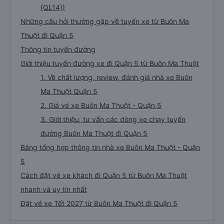
(QL14))
Những câu hỏi thường gặp về tuyến xe từ Buôn Ma
Thuột đi Quận 5
Thông tin tuyến đường
Giới thiệu tuyến đường xe đi Quận 5 từ Buôn Ma Thuột
1. Về chất lượng, review, đánh giá nhà xe Buôn
Ma Thuột Quận 5
2. Giá vé xe Buôn Ma Thuột - Quận 5
3. Giới thiệu, tư vấn các dòng xe chạy tuyến
đường Buôn Ma Thuột đi Quận 5
Bảng tổng hợp thông tin nhà xe Buôn Ma Thuột - Quận
5
Cách đặt vé xe khách đi Quận 5 từ Buôn Ma Thuột
nhanh và uy tín nhất
Đặt vé xe Tết 2027 từ Buôn Ma Thuột đi Quận 5