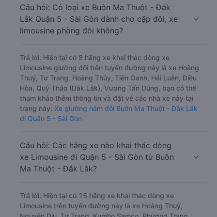
Câu hỏi: Có loại xe Buôn Ma Thuột - Đắk
Lắk Quận 5 - Sài Gòn dành cho cặp đôi, xe
limousine phòng đôi không?
Trả lời: Hiện tại có 8 hãng xe khai thác dòng xe
Limousine giường đôi trên tuyến đường này là xe Hoàng
Thuỷ, Tư Trang, Hoàng Thủy, Tiến Oanh, Hải Luân, Điều
Hòa, Quý Thảo (Đắk Lắk), Vương Tấn Dũng, bạn có thể
tham khảo thêm thông tin và đặt vé các nhà xe này tại
trang này:
Xe giường nằm đôi Buôn Ma Thuột - Đắk Lắk
đi Quận 5 - Sài Gòn
Câu hỏi: Các hãng xe nào khai thác dòng
xe Limousine đi Quận 5 - Sài Gòn từ Buôn
Ma Thuột - Đắk Lắk?
Trả lời: Hiện tại có 15 hãng xe khai thác dòng xe
Limousine trên tuyến đường này là xe Hoàng Thuỷ,
Nguyên Dịu, Tư Trang, Kumho Samco, Phương Trang,