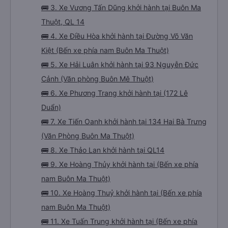
🚌 3. Xe Vương Tấn Dũng khởi hành tại Buôn Ma
Thuột, QL 14
🚌 4. Xe Điều Hòa khởi hành tại Đường Võ Văn
Kiệt (Bến xe phía nam Buôn Ma Thuột)
🚌 5. Xe Hải Luân khởi hành tại 93 Nguyễn Đức
Cảnh (Văn phòng Buôn Mê Thuột)
🚌 6. Xe Phương Trang khởi hành tại (172 Lê
Duẩn)
🚌 7. Xe Tiến Oanh khởi hành tại 134 Hai Bà Trưng
(Văn Phòng Buôn Ma Thuột)
🚌 8. Xe Thảo Lan khởi hành tại QL14
🚌 9. Xe Hoàng Thủy khởi hành tại (Bến xe phía
nam Buôn Ma Thuột)
🚌 10. Xe Hoàng Thuỷ khởi hành tại (Bến xe phía
nam Buôn Ma Thuột)
🚌 11. Xe Tuấn Trung khởi hành tại (Bến xe phía