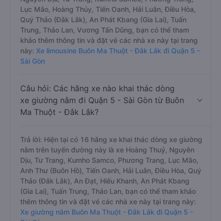
Lục Mão, Hoàng Thủy, Tiến Oanh, Hải Luân, Điều Hòa,
Quý Thảo (Đắk Lắk), An Phát Kbang (Gia Lai), Tuấn
Trung, Thảo Lan, Vương Tấn Dũng, bạn có thể tham
khảo thêm thông tin và đặt vé các nhà xe này tại trang
này:
Xe limousine Buôn Ma Thuột - Đắk Lắk đi Quận 5 -
Sài Gòn
Câu hỏi: Các hãng xe nào khai thác dòng
xe giường nằm đi Quận 5 - Sài Gòn từ Buôn
Ma Thuột - Đắk Lắk?
Trả lời: Hiện tại có 16 hãng xe khai thác dòng xe giường
nằm trên tuyến đường này là xe Hoàng Thuỷ, Nguyên
Dịu, Tư Trang, Kumho Samco, Phương Trang, Lục Mão,
Anh Thư (Buôn Hồ), Tiến Oanh, Hải Luân, Điều Hòa, Quý
Thảo (Đắk Lắk), An Đạt, Hiếu Khanh, An Phát Kbang
(Gia Lai), Tuấn Trung, Thảo Lan, bạn có thể tham khảo
thêm thông tin và đặt vé các nhà xe này tại trang này:
Xe giường nằm Buôn Ma Thuột - Đắk Lắk đi Quận 5 -