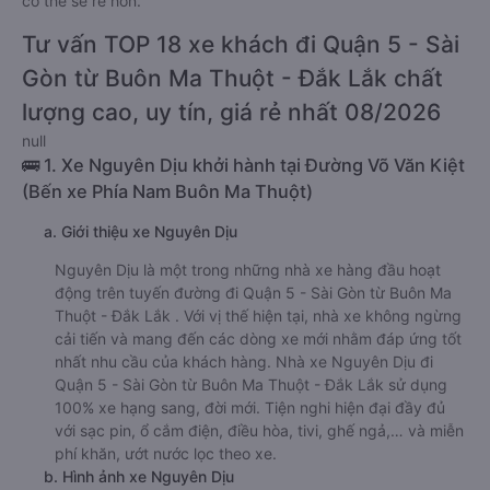
có thể sẽ rẻ hơn.
Tư vấn TOP 18 xe khách đi Quận 5 - Sài
Gòn từ Buôn Ma Thuột - Đắk Lắk chất
lượng cao, uy tín, giá rẻ nhất 08/2026
null
🚌 1. Xe Nguyên Dịu khởi hành tại Đường Võ Văn Kiệt
(Bến xe Phía Nam Buôn Ma Thuột)
a. Giới thiệu xe Nguyên Dịu
Nguyên Dịu là một trong những nhà xe hàng đầu hoạt
động trên tuyến đường đi Quận 5 - Sài Gòn từ Buôn Ma
Thuột - Đắk Lắk . Với vị thế hiện tại, nhà xe không ngừng
cải tiến và mang đến các dòng xe mới nhằm đáp ứng tốt
nhất nhu cầu của khách hàng. Nhà xe Nguyên Dịu đi
Quận 5 - Sài Gòn từ Buôn Ma Thuột - Đắk Lắk sử dụng
100% xe hạng sang, đời mới. Tiện nghi hiện đại đầy đủ
với sạc pin, ổ cắm điện, điều hòa, tivi, ghế ngả,… và miễn
phí khăn, ướt nước lọc theo xe.
b. Hình ảnh xe Nguyên Dịu