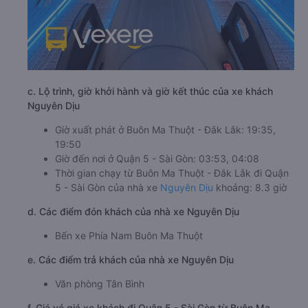
c. Lộ trình, giờ khởi hành và giờ kết thúc của xe khách
Nguyên Dịu
Giờ xuất phát ở Buôn Ma Thuột - Đắk Lắk: 19:35,
19:50
Giờ đến nơi ở Quận 5 - Sài Gòn: 03:53, 04:08
Thời gian chạy từ Buôn Ma Thuột - Đắk Lắk đi Quận
5 - Sài Gòn của nhà xe
Nguyên Dịu
khoảng: 8.3 giờ
d. Các điểm đón khách của nhà xe Nguyên Dịu
Bến xe Phía Nam Buôn Ma Thuột
e. Các điểm trả khách của nhà xe Nguyên Dịu
Văn phòng Tân Bình
f. Giá vé giá xe khách đi Quận 5 - Sài Gòn từ Buôn Ma