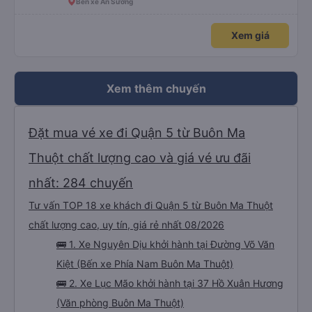
Bến xe An Sương
Xem giá
Xem thêm chuyến
Đặt mua vé xe đi Quận 5 từ Buôn Ma
Thuột chất lượng cao và giá vé ưu đãi
nhất: 284 chuyến
Tư vấn TOP 18 xe khách đi Quận 5 từ Buôn Ma Thuột
chất lượng cao, uy tín, giá rẻ nhất 08/2026
🚌 1. Xe Nguyên Dịu khởi hành tại Đường Võ Văn
Kiệt (Bến xe Phía Nam Buôn Ma Thuột)
🚌 2. Xe Lục Mão khởi hành tại 37 Hồ Xuân Hương
(Văn phòng Buôn Ma Thuột)