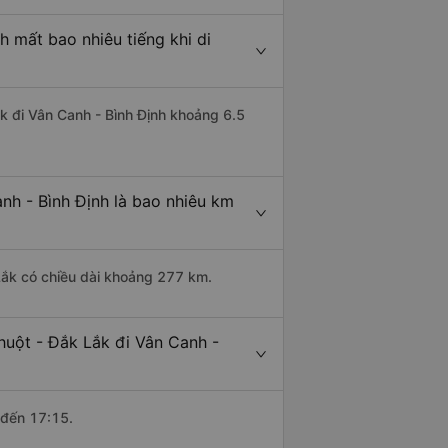
h mất bao nhiêu tiếng khi di
ắk đi Vân Canh - Bình Định khoảng 6.5
nh - Bình Định là bao nhiêu km
Lắk có chiều dài khoảng 277 km.
huột - Đắk Lắk đi Vân Canh -
 đến 17:15.