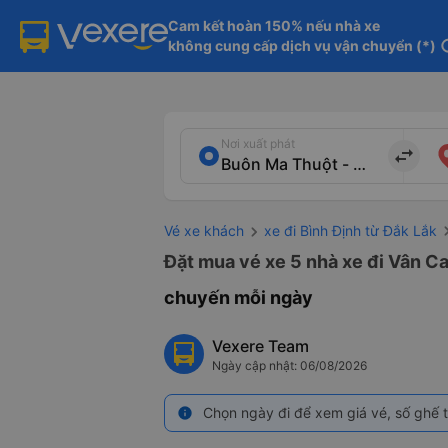
Cam kết hoàn 150% nếu nhà xe

không cung cấp dịch vụ vận chuyển (*)
in
Nơi xuất phát
import_export
Vé xe khách
xe đi Bình Định từ Đắk Lắk
Đặt mua vé xe 5 nhà xe đi Vân Ca
chuyến mỗi ngày
Vexere Team
Ngày cập nhật: 06/08/2026
Chọn ngày đi để xem giá vé, số ghế t
info