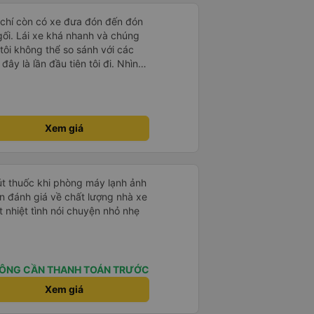
 chí còn có xe đưa đón đến đón
 gối. Lái xe khá nhanh và chúng
 tôi không thể so sánh với các
ây là lần đầu tiên tôi đi. Nhìn
Xem giá
hút thuốc khi phòng máy lạnh ảnh
 nhiệt tình nói chuyện nhỏ nhẹ
ÔNG CẦN THANH TOÁN TRƯỚC
Xem giá