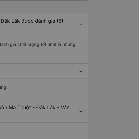
 Đắk Lắk được đánh giá tốt
đánh giá chất lượng tốt nhất là những
ung.
uôn Ma Thuột - Đắk Lắk - Vân