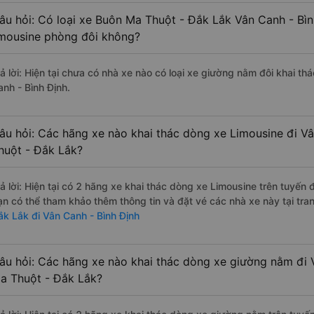
âu hỏi: Có loại xe Buôn Ma Thuột - Đắk Lắk Vân Canh - Bìn
imousine phòng đôi không?
rả lời: Hiện tại chưa có nhà xe nào có loại xe giường nằm đôi khai t
anh - Bình Định.
âu hỏi: Các hãng xe nào khai thác dòng xe Limousine đi V
huột - Đắk Lắk?
rả lời: Hiện tại có 2 hãng xe khai thác dòng xe Limousine trên tuyế
ạn có thể tham khảo thêm thông tin và đặt vé các nhà xe này tại tra
ắk Lắk đi Vân Canh - Bình Định
âu hỏi: Các hãng xe nào khai thác dòng xe giường nằm đi 
a Thuột - Đắk Lắk?