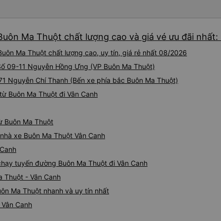
Buôn Ma Thuột chất lượng cao và giá vé ưu đãi nhất:
uôn Ma Thuột chất lượng cao, uy tín, giá rẻ nhất 08/2026
i Số 09-11 Nguyễn Hồng Ưng (VP Buôn Ma Thuột)
i 71 Nguyễn Chí Thanh (Bến xe phía bắc Buôn Ma Thuột)
từ Buôn Ma Thuột đi Vân Canh
từ Buôn Ma Thuột
iá nhà xe Buôn Ma Thuột Vân Canh
 Canh
e chạy tuyến đường Buôn Ma Thuột đi Vân Canh
a Thuột - Vân Canh
ôn Ma Thuột nhanh và uy tín nhất
i Vân Canh