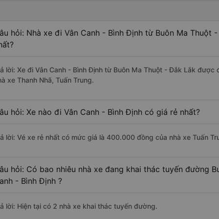
âu hỏi: Nhà xe đi Vân Canh - Bình Định từ Buôn Ma Thuột -
hất?
rả lời: Xe đi Vân Canh - Bình Định từ Buôn Ma Thuột - Đắk Lắk được 
hà xe Thanh Nhã, Tuấn Trung.
âu hỏi: Xe nào đi Vân Canh - Bình Định có giá rẻ nhất?
rả lời: Vé xe rẻ nhất có mức giá là 400.000 đồng của nhà xe Tuấn Tr
âu hỏi: Có bao nhiêu nhà xe đang khai thác tuyến đường B
anh - Bình Định ?
ả lời: Hiện tại có 2 nhà xe khai thác tuyến đường.