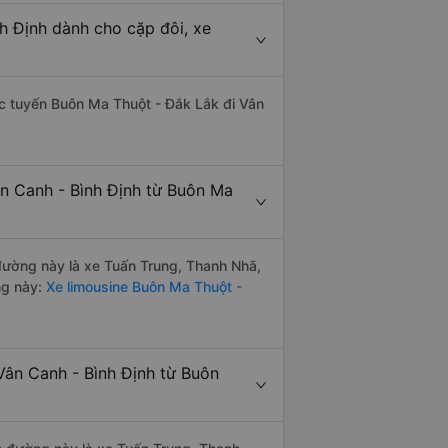
h Định dành cho cặp đôi, xe
hác tuyến Buôn Ma Thuột - Đắk Lắk đi Vân
ân Canh - Bình Định từ Buôn Ma
n đường này là xe Tuấn Trung, Thanh Nhã,
ng này:
Xe limousine Buôn Ma Thuột -
Vân Canh - Bình Định từ Buôn