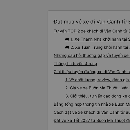
Đặt mua vé xe đi Vân Canh từ 
Tư vấn TOP 2 xe khách đi Vân Canh từ B
🚌 1. Xe Thanh Nhã khởi hành tạ
🚌 2. Xe Tuấn Trung khởi hành tạ
Những câu hỏi thường gặp về tuyến xe 
Thông tin tuyến đường
Giới thiệu tuyến đường xe đi Vân Canh 
1. Về chất lượng, review, đánh g
2. Giá vé xe Buôn Ma Thuột - Vân
3. Giới thiệu, tư vấn các dòng x
Bảng tổng hợp thông tin nhà xe Buôn M
Cách đặt vé xe khách đi Vân Canh từ Bu
Đặt vé xe Tết 2027 từ Buôn Ma Thuột đ