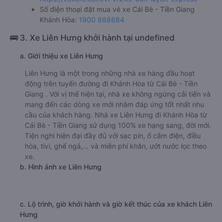
f. Giá vé giá xe khách đi Khánh Hòa từ Cái Bè - Tiền Giang
Bốn Luyện Express
giường nằm 560000đ/vé
g. Review, đánh giá chất lượng xe Bốn Luyện Express
Nhà xe Bốn Luyện Express được đánh giá với số điểm
trung bình là 4.2/5 dựa trên 539 đánh giá của khách hàng
đã trải nghiệm dịch vụ của nhà xe này.
h. Thông tin liên hệ, đặt mua vé xe khách từ Cái Bè - Tiền
Giang đi Khánh Hòa Bốn Luyện Express
Văn phòng xe Bốn Luyện Express ở Cái Bè - Tiền Giang:
Xem địa chỉ văn phòng nhà xe Bốn Luyện Express:
https://vexere.com/vi-VN/xe-bon-luyen-express
Số điện thoại đặt mua vé xe Cái Bè - Tiền Giang
Khánh Hòa:
1900 888684
🚌 3. Xe Liên Hưng khởi hành tại undefined
a. Giới thiệu xe Liên Hưng
Liên Hưng là một trong những nhà xe hàng đầu hoạt