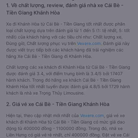
1. Về chất lượng, review, đánh giá nhà xe Cái Bè -
Tiền Giang Khánh Hòa
Xe đi Khánh Hòa từ Cái Bè - Tiền Giang tốt nhất được phân
loại chất lượng dựa trên đánh giá từ 1 đến 5 (1: tệ nhất, 5: tốt
nhất) của khách hàng với các tiêu chí như: Chất lượng xe,
Đúng giờ, Chất lượng phục vụ trên
Vexere.com
. Đánh giá này
được viết trực tiếp bởi các khách hàng đã trải nghiệm các
hãng Xe Cái Bè - Tiền Giang đi Khánh Hòa.
Chất lượng các xe khách đi Khánh Hòa từ Cái Bè - Tiền Giang
được đánh giá 3.4, với điểm trung bình là 3.4/5 bởi 17407
hành khách. Trong đó hãng xe khách Cái Bè - Tiền Giang
Khánh Hòa tốt nhất tuyến được đánh giá 4.8/5 bởi 1729 hành
khách là nhà xe Trọng Thủy Limousine.
2. Giá vé xe Cái Bè - Tiền Giang Khánh Hòa
Hiện tại, theo cập nhật mới nhất của
Vexere.com
, giá vé xe
khách đi Khánh Hòa từ Cái Bè - Tiền Giang có mức giá dao
động từ 400000 đồng - 1100000 đồng. Trong đó, nhà xe
Liên Hưng có giá vé rẻ nhất, chỉ 400000 đồng. Đặt vé xe Cái