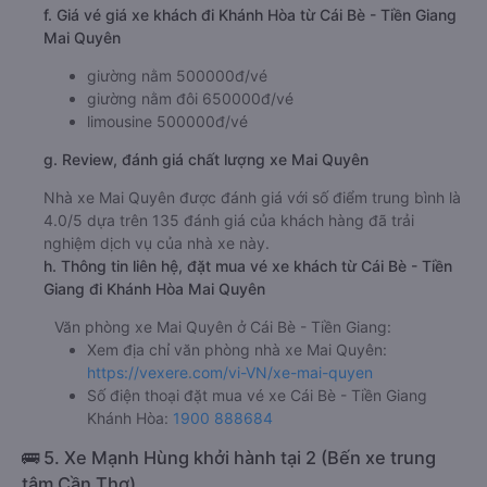
Giờ xuất phát ở Cái Bè - Tiền Giang: 19:00, 20:25,
20:30
Giờ đến nơi ở Khánh Hòa: 06:06, 07:31, 07:36
Thời gian chạy từ Cái Bè - Tiền Giang đi Khánh Hòa
của nhà xe
Mai Quyên
khoảng: 11.1 giờ
d. Các điểm đón khách của nhà xe Mai Quyên
Cai Lậy (QL 1A)
Thành phố Mỹ Tho
e. Các điểm trả khách của nhà xe Mai Quyên
Ngã 3 Thành
f. Giá vé giá xe khách đi Khánh Hòa từ Cái Bè - Tiền Giang
Mai Quyên
giường nằm 500000đ/vé
giường nằm đôi 650000đ/vé
limousine 500000đ/vé
g. Review, đánh giá chất lượng xe Mai Quyên