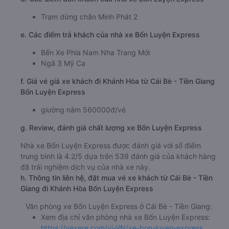
c. Lộ trình, giờ khởi hành và giờ kết thúc của xe khách Bốn
Luyện Express
Giờ xuất phát ở Cái Bè - Tiền Giang: 19:10
Giờ đến nơi ở Khánh Hòa: 06:16
Thời gian chạy từ Cái Bè - Tiền Giang đi Khánh Hòa
của nhà xe
Bốn Luyện Express
khoảng: 11.1 giờ
d. Các điểm đón khách của nhà xe Bốn Luyện Express
Trạm dừng chân Minh Phát 2
e. Các điểm trả khách của nhà xe Bốn Luyện Express
Bến Xe Phía Nam Nha Trang Mới
Ngã 3 Mỹ Ca