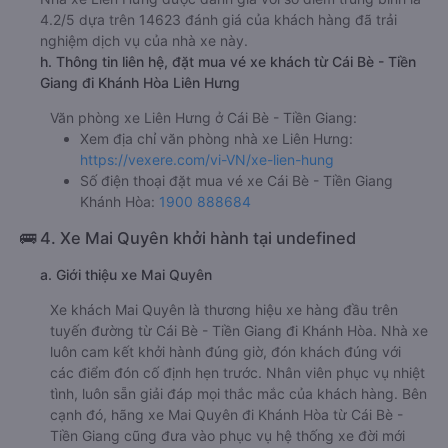
e. Các điểm trả khách của nhà xe Liên Hưng
Bưu điện Cam Lâm
Bưu điện Cam Ranh
Văn Phòng Diên Toàn
f. Giá vé giá xe khách đi Khánh Hòa từ Cái Bè - Tiền Giang
Liên Hưng
giường nằm 400000đ/vé
limousine 400000đ/vé
g. Review, đánh giá chất lượng xe Liên Hưng
Nhà xe Liên Hưng được đánh giá với số điểm trung bình là
4.2/5 dựa trên 14623 đánh giá của khách hàng đã trải
nghiệm dịch vụ của nhà xe này.
h. Thông tin liên hệ, đặt mua vé xe khách từ Cái Bè - Tiền
Giang đi Khánh Hòa Liên Hưng
Văn phòng xe Liên Hưng ở Cái Bè - Tiền Giang:
Xem địa chỉ văn phòng nhà xe Liên Hưng: