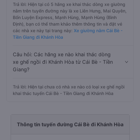
Trả lời: Hiện tại có 5 hãng xe khai thác dòng xe giường
nằm trên tuyến đường này là xe Liên Hưng, Mai Quyên,
Bốn Luyện Express, Mạnh Hùng, Mạnh Hùng (Bình
Định), bạn có thể tham khảo thêm thông tin và đặt vé
các nhà xe này tại trang này:
Xe giường nằm Cái Bè -
Tiền Giang đi Khánh Hòa
Câu hỏi: Các hãng xe nào khai thác dòng
xe ghế ngồi đi Khánh Hòa từ Cái Bè - Tiền
Giang?
Trả lời: Hiện tại chưa có nhà xe nào có loại xe ghế ngồi
khai thác tuyến Cái Bè - Tiền Giang đi Khánh Hòa
Thông tin tuyến đường Cái Bè đi Khánh Hòa