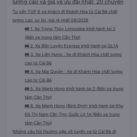
lượng cao và giá vé ưu đãi nhất: 20 chuyến
Tư vấn TOP 6 xe khách đi Khánh Hòa từ Cái Bè chất
lượng cao, uy tín, giá rẻ nhất 08/2026
🚌 1. Xe Trọng Thủy Limousine khởi hành tại 2
(Bến xe trung tâm Cần Thơ)
🚌 2. Xe Bốn Luyện Express khởi hành tại QL1A
🚌 3. Xe Liên Hưng : Xe đi Khánh Hòa chất lượng
cao từ Cái Bè
🚌 4. Xe Mai Quyên : Xe đi Khánh Hòa chất lượng
cao từ Cái Bè
🚌 5. Xe Mạnh Hùng khởi hành tại 2 (Bến xe trung
tâm Cần Thơ)
🚌 6. Xe Mạnh Hùng (Bình Định) khởi hành tại Khu
Đô Thị Nam Cần Thơ, Quốc Lộ 1A (Bến xe trung
tâm Cần Thơ)
Những câu hỏi thường gặp về tuyến xe từ Cái Bè đi