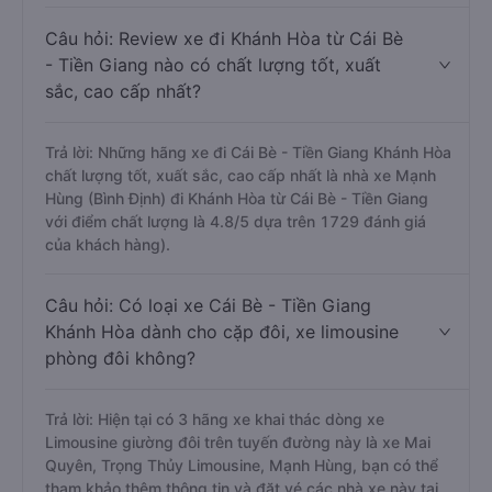
Câu hỏi: Review xe đi Khánh Hòa từ Cái Bè
- Tiền Giang nào có chất lượng tốt, xuất
sắc, cao cấp nhất?
Trả lời: Những hãng xe đi Cái Bè - Tiền Giang Khánh Hòa
chất lượng tốt, xuất sắc, cao cấp nhất là nhà xe Mạnh
Hùng (Bình Định) đi Khánh Hòa từ Cái Bè - Tiền Giang
với điểm chất lượng là 4.8/5 dựa trên 1729 đánh giá
của khách hàng).
Câu hỏi: Có loại xe Cái Bè - Tiền Giang
Khánh Hòa dành cho cặp đôi, xe limousine
phòng đôi không?
Trả lời: Hiện tại có 3 hãng xe khai thác dòng xe
Limousine giường đôi trên tuyến đường này là xe Mai
Quyên, Trọng Thủy Limousine, Mạnh Hùng, bạn có thể
tham khảo thêm thông tin và đặt vé các nhà xe này tại