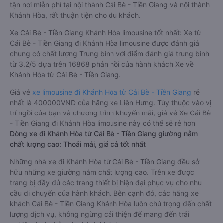
tận nơi miễn phí tại nội thành Cái Bè - Tiền Giang và nội thành
Khánh Hòa, rất thuận tiện cho du khách.
Xe Cái Bè - Tiền Giang Khánh Hòa limousine tốt nhất: Xe từ
Cái Bè - Tiền Giang đi Khánh Hòa limousine được đánh giá
chung có chất lượng Trung bình với điểm đánh giá trung bình
từ 3.2/5 dựa trên 16868 phản hồi của hành khách Xe về
Khánh Hòa từ Cái Bè - Tiền Giang.
Giá vé
xe limousine đi Khánh Hòa từ Cái Bè - Tiền Giang
rẻ
nhất là 400000VND của hãng xe Liên Hưng. Tùy thuộc vào vị
trí ngồi của bạn và chương trình khuyến mãi, giá vé Xe Cái Bè
- Tiền Giang đi Khánh Hòa limousine này có thể sẽ rẻ hơn
Dòng xe đi Khánh Hòa từ Cái Bè - Tiền Giang giường nằm
chất lượng cao: Thoải mái, giá cả tốt nhất
Những nhà xe đi Khánh Hòa từ Cái Bè - Tiền Giang đều sở
hữu những xe giường nằm chất lượng cao. Trên xe được
trang bị đầy đủ các trang thiết bị hiện đại phục vụ cho nhu
cầu di chuyển của hành khách. Bên cạnh đó, các hãng xe
khách Cái Bè - Tiền Giang Khánh Hòa luôn chú trọng đến chất
lượng dịch vụ, không ngừng cải thiện để mang đến trải