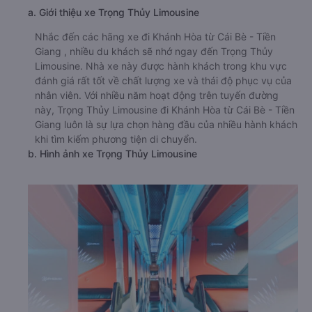
a. Giới thiệu xe Trọng Thủy Limousine
Nhắc đến các hãng xe đi Khánh Hòa từ Cái Bè - Tiền
Giang , nhiều du khách sẽ nhớ ngay đến Trọng Thủy
Limousine. Nhà xe này được hành khách trong khu vực
đánh giá rất tốt về chất lượng xe và thái độ phục vụ của
nhân viên. Với nhiều năm hoạt động trên tuyến đường
này, Trọng Thủy Limousine đi Khánh Hòa từ Cái Bè - Tiền
Giang luôn là sự lựa chọn hàng đầu của nhiều hành khách
khi tìm kiếm phương tiện di chuyển.
b. Hình ảnh xe Trọng Thủy Limousine