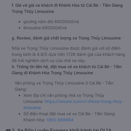
f. Giá vé giá xe khách đi Khánh Hòa từ Cái Bè - Tiền Giang
Trọng Thủy Limousine
giường nằm đôi 690000đ/vé
limousine 690000đ/vé
g. Review, đánh giá chất lượng xe Trọng Thủy Limousine
Nhà xe Trọng Thủy Limousine được đánh giá với số điểm
trung bình là 4.8/5 dựa trên 1729 đánh giá của khách hàng
đã trải nghiệm dịch vụ của nhà xe này.
h. Thông tin liên hệ, đặt mua vé xe khách từ Cái Bè - Tiền
Giang đi Khánh Hòa Trọng Thủy Limousine
Văn phòng xe Trọng Thủy Limousine ở Cái Bè - Tiền
Giang:
Xem địa chỉ văn phòng nhà xe Trọng Thủy
Limousine:
https://vexere.com/vi-VN/xe-trong-thuy-
limousine
Số điện thoại đặt mua vé xe Cái Bè - Tiền Giang
Khánh Hòa:
1900 888684
🚌 2. Xe Bốn Luyện Express khởi hành tại QL1A