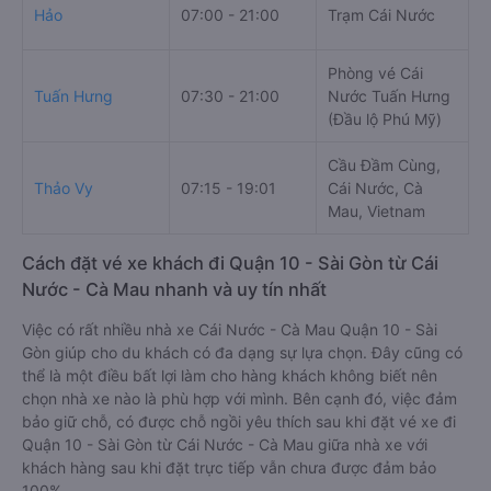
Q
Hảo
07:00 - 21:00
Trạm Cái Nước
D
Phòng vé Cái
3
Tuấn Hưng
07:30 - 21:00
Nước Tuấn Hưng
L
(Đầu lộ Phú Mỹ)
M
Cầu Đầm Cùng,
Thảo Vy
07:15 - 19:01
Cái Nước, Cà
1
Mau, Vietnam
Cách đặt vé xe khách đi Quận 10 - Sài Gòn từ Cái
Nước - Cà Mau nhanh và uy tín nhất
Việc có rất nhiều nhà xe Cái Nước - Cà Mau Quận 10 - Sài
Gòn giúp cho du khách có đa dạng sự lựa chọn. Đây cũng có
thể là một điều bất lợi làm cho hàng khách không biết nên
chọn nhà xe nào là phù hợp với mình. Bên cạnh đó, việc đảm
bảo giữ chỗ, có được chỗ ngồi yêu thích sau khi đặt vé xe đi
Quận 10 - Sài Gòn từ Cái Nước - Cà Mau giữa nhà xe với
khách hàng sau khi đặt trực tiếp vẫn chưa được đảm bảo
100%.