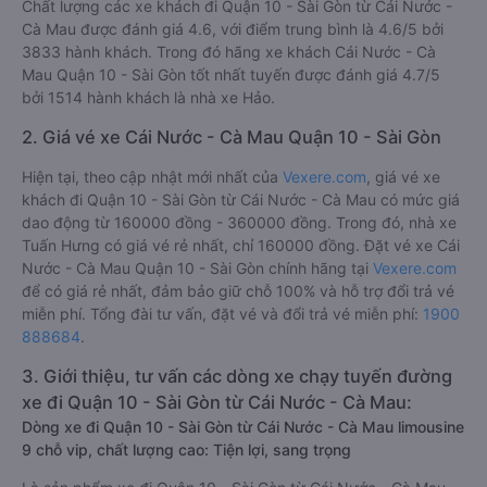
Chất lượng các xe khách đi Quận 10 - Sài Gòn từ Cái Nước -
Cà Mau được đánh giá 4.6, với điểm trung bình là 4.6/5 bởi
3833 hành khách. Trong đó hãng xe khách Cái Nước - Cà
Mau Quận 10 - Sài Gòn tốt nhất tuyến được đánh giá 4.7/5
bởi 1514 hành khách là nhà xe Hảo.
2. Giá vé xe Cái Nước - Cà Mau Quận 10 - Sài Gòn
Hiện tại, theo cập nhật mới nhất của
Vexere.com
, giá vé xe
khách đi Quận 10 - Sài Gòn từ Cái Nước - Cà Mau có mức giá
dao động từ 160000 đồng - 360000 đồng. Trong đó, nhà xe
Tuấn Hưng có giá vé rẻ nhất, chỉ 160000 đồng. Đặt vé xe Cái
Nước - Cà Mau Quận 10 - Sài Gòn chính hãng tại
Vexere.com
để có giá rẻ nhất, đảm bảo giữ chỗ 100% và hỗ trợ đổi trả vé
miễn phí. Tổng đài tư vấn, đặt vé và đổi trả vé miễn phí:
1900
888684
.
3. Giới thiệu, tư vấn các dòng xe chạy tuyến đường
xe đi Quận 10 - Sài Gòn từ Cái Nước - Cà Mau:
Dòng xe đi Quận 10 - Sài Gòn từ Cái Nước - Cà Mau limousine
9 chỗ vip, chất lượng cao: Tiện lợi, sang trọng