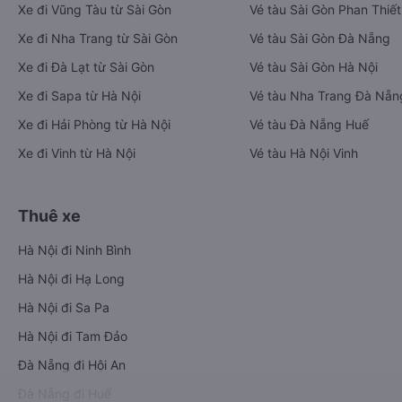
Xe đi Vũng Tàu từ Sài Gòn
Vé tàu Sài Gòn Phan Thiết
Xe đi Nha Trang từ Sài Gòn
Vé tàu Sài Gòn Đà Nẵng
Xe đi Đà Lạt từ Sài Gòn
Vé tàu Sài Gòn Hà Nội
Xe đi Sapa từ Hà Nội
Vé tàu Nha Trang Đà Nẵn
Xe đi Hải Phòng từ Hà Nội
Vé tàu Đà Nẵng Huế
Xe đi Vinh từ Hà Nội
Vé tàu Hà Nội Vinh
Thuê xe
Hà Nội đi Ninh Bình
Hà Nội đi Hạ Long
Hà Nội đi Sa Pa
Hà Nội đi Tam Đảo
Đà Nẵng đi Hội An
Đà Nẵng đi Huế