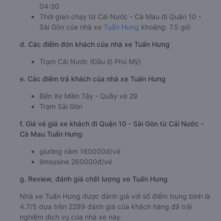
04:30
Thời gian chạy từ Cái Nước - Cà Mau đi Quận 10 -
Sài Gòn của nhà xe
Tuấn Hưng
khoảng: 7.5 giờ
d. Các điểm đón khách của nhà xe Tuấn Hưng
Trạm Cái Nước (Đầu lộ Phú Mỹ)
e. Các điểm trả khách của nhà xe Tuấn Hưng
Bến Xe Miền Tây - Quầy vé 29
Trạm Sài Gòn
f. Giá vé giá xe khách đi Quận 10 - Sài Gòn từ Cái Nước -
Cà Mau Tuấn Hưng
giường nằm 160000đ/vé
limousine 260000đ/vé
g. Review, đánh giá chất lượng xe Tuấn Hưng
Nhà xe Tuấn Hưng được đánh giá với số điểm trung bình là
4.7/5 dựa trên 2299 đánh giá của khách hàng đã trải
nghiệm dịch vụ của nhà xe này.