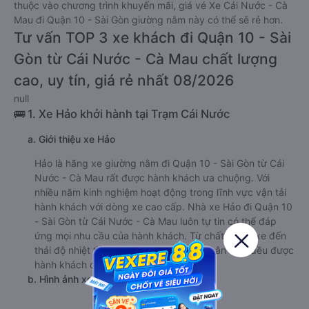
thuộc vào chương trình khuyến mãi, giá vé Xe Cái Nước - Cà
Mau đi Quận 10 - Sài Gòn giường nằm này có thể sẽ rẻ hơn.
Tư vấn TOP 3 xe khách đi Quận 10 - Sài
Gòn từ Cái Nước - Cà Mau chất lượng
cao, uy tín, giá rẻ nhất 08/2026
null
🚌 1. Xe Hảo khởi hành tại Trạm Cái Nước
a. Giới thiệu xe Hảo
Hảo là hãng xe giường nằm đi Quận 10 - Sài Gòn từ Cái
Nước - Cà Mau rất được hành khách ưa chuộng. Với
nhiều năm kinh nghiệm hoạt động trong lĩnh vực vận tải
hành khách với dòng xe cao cấp. Nhà xe Hảo đi Quận 10
- Sài Gòn từ Cái Nước - Cà Mau luôn tự tin có thể đáp
ứng mọi nhu cầu của hành khách. Từ chất lượng xe đến
thái độ nhiệt tình, chuyên nghiệp của nhân viên đều được
hành khách đánh giá rất cao.
b. Hình ảnh xe Hảo