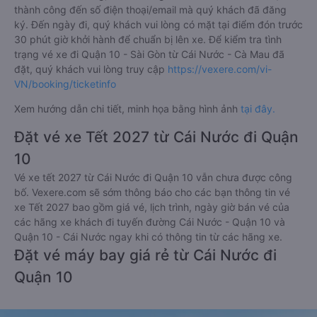
thành công đến số điện thoại/email mà quý khách đã đăng
ký. Đến ngày đi, quý khách vui lòng có mặt tại điểm đón trước
30 phút giờ khởi hành để chuẩn bị lên xe. Để kiểm tra tình
trạng vé xe đi Quận 10 - Sài Gòn từ Cái Nước - Cà Mau đã
đặt, quý khách vui lòng truy cập
https://vexere.com/vi-
VN/booking/ticketinfo
Xem hướng dẫn chi tiết, minh họa bằng hình ảnh
tại đây.
Đặt vé xe Tết 2027 từ Cái Nước đi Quận
10
Vé xe tết 2027 từ Cái Nước đi Quận 10 vẫn chưa được công
bố. Vexere.com sẽ sớm thông báo cho các bạn thông tin vé
xe Tết 2027 bao gồm giá vé, lịch trình, ngày giờ bán vé của
các hãng xe khách đi tuyến đường Cái Nước - Quận 10 và
Quận 10 - Cái Nước ngay khi có thông tin từ các hãng xe.
Đặt vé máy bay giá rẻ từ Cái Nước đi
Quận 10