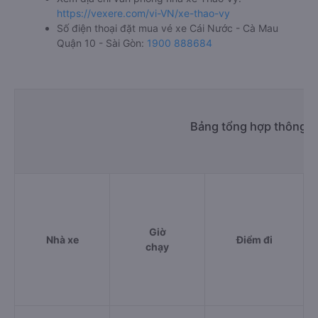
https://vexere.com/vi-VN/xe-thao-vy
Số điện thoại đặt mua vé xe Cái Nước - Cà Mau
Quận 10 - Sài Gòn:
1900 888684
Bảng tổng hợp thông ti
Giờ
Nhà xe
Điểm đi
chạy