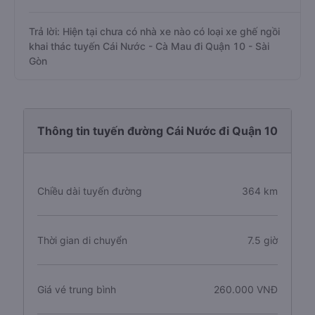
Trả lời: Hiện tại chưa có nhà xe nào có loại xe ghế ngồi
khai thác tuyến Cái Nước - Cà Mau đi Quận 10 - Sài
Gòn
Thông tin tuyến đường Cái Nước đi Quận 10
Chiều dài tuyến đường
364 km
Thời gian di chuyển
7.5 giờ
Giá vé trung bình
260.000 VNĐ