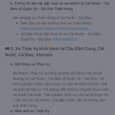
h. Thông tin liên hệ, đặt mua vé xe khách từ Cái Nước - Cà
Mau đi Quận 10 - Sài Gòn Tuấn Hưng
Văn phòng xe Tuấn Hưng ở Cái Nước - Cà Mau:
Xem địa chỉ văn phòng nhà xe Tuấn Hưng:
https://vexere.com/vi-VN/xe-tuan-hung
Số điện thoại đặt mua vé xe Cái Nước - Cà Mau
Quận 10 - Sài Gòn:
1900 888684
🚌 3. Xe Thảo Vy khởi hành tại Cầu Đầm Cùng, Cái
Nước, Cà Mau, Vietnam
a. Giới thiệu xe Thảo Vy
Xe khách Thảo Vy là hãng xe khá nổi tiếng trên tuyến
đường từ Cái Nước - Cà Mau đi Quận 10 - Sài Gòn. Với
kinh nghiệm nhiều năm phục vụ vận tải hành khách, nhà
xe luôn tự hào có thể mang đến những chuyến đi an toàn
và thoải mái nhất. Trải nghiệm dịch vụ của xe đi Quận 10
- Sài Gòn từ Cái Nước - Cà Mau chắc hẳn sẽ không làm
bạn thất vọng.
b. Hình ảnh xe Thảo Vy