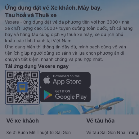
Ứng dụng đặt vé Xe khách, Máy bay,
Tàu hoả và Thuê xe
Vexere - ứng dụng đặt vé đa phương tiện với hơn 3000+ nhà
xe chất lượng cao, 5000+ tuyến đường toàn quốc, tất cả hãng
bay và hãng tàu cùng dịch vụ thuê xe máy, xe du lịch phủ
khắp các tỉnh thành tại Việt Nam.
Ứng dụng hiển thị thông tin đầy đủ, minh bạch cùng vô vàn
tiện ích giúp người dùng so sánh và lựa chọn phương án di
chuyển tiết kiệm, nhanh chóng và phù hợp nhất.
Tải ứng dụng Vexere ngay
Vé xe khách
Vé tàu hỏa
Xe đi Buôn Mê Thuột từ Sài Gòn
Vé tàu Sài Gòn Nha Trang