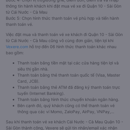
thông tin hành khách khi đặt mua vé xe đi Quận 10 - Sài Gòn
từ Cái Nước - Cà Mau
Bước 5: Chọn hình thức thanh toán vé phù hợp và tiến hành
thanh toán vé.
Việc đặt mua và thanh toán vé xe khách đi Quận 10 - Sài Gòn
từ Cái Nước - Cà Mau cũng vô cùng đơn giản, tiện lợi khi
Vexere.com
hỗ trợ đến 06 hình thức thanh toán khác nhau
bao gồm:
Thanh toán bằng tiền mặt tại các cửa hàng tiện lợi và
siêu thị gần nhà.
Thanh toán bằng thẻ thanh toán quốc tế (Visa, Master
Card, JCB).
Thanh toán bằng thẻ ATM đã đăng ký thanh toán trực
tuyến (Internet Banking).
Thanh toán bằng hình thức chuyển khoản ngân hàng.
Bên cạnh đó, quý khách cũng có thể thanh toán vé
thông qua các ví Momo, ZaloPay, AirPay, VNPay,…
Sau khi thanh toán vé xe khách Cái Nước - Cà Mau Quận 10 -
Sài Gòn thành công, Vexere sẽ gửi tin nhắn/email xác nhận