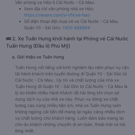
Văn phòng xe Hảo ở Cái Nước - Cà Mau:
Xem địa chỉ văn phòng nhà xe Hảo:
https://vexere.com/vi-VN/xe-hao
Số điện thoại đặt mua vé xe Cái Nước - Cà Mau
Quận 10 - Sài Gòn:
1900 888684
🚌 2. Xe Tuấn Hưng khởi hành tại Phòng vé Cái Nước
Tuấn Hưng (Đầu lộ Phú Mỹ)
a. Giới thiệu xe Tuấn Hưng
Tuấn Hưng nổi tiếng với kinh nghiệm lâu năm phục vụ vận
tải hành khách trên tuyến đường đi Quận 10 - Sài Gòn từ
Cái Nước - Cà Mau . Uy tín và chất lượng của nhà xe
Tuấn Hưng đi Quận 10 - Sài Gòn từ Cái Nước - Cà Mau là
lý do khiến nhiều hành khách rất hài lòng khi chọn sử
dụng dịch vụ của nhà xe này. Phục vụ dòng xe chất
lượng cao cùng nhiều tiện ích, nhà xe Tuấn Hưng luôn
không ngừng cải tiến để mang lại ngày càng nhiều dịch
vụ chất lượng cho khách hàng. Luôn đảm bảo mang lại
cho du khách những chuyến đi an toàn, thoái mái và hài
lòng nhất.