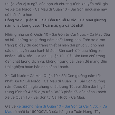
thuộc vào vị trí ngồi của bạn và chương trình khuyến mãi, giá
vé Xe Cái Nước - Cà Mau đi Quận 10 - Sài Gòn limousine này
có thể sẽ rẻ hơn
Dòng xe đi Quận 10 - Sài Gòn từ Cái Nước - Cà Mau giường
nằm chất lượng cao: Thoải mái, giá cả tốt nhất
Những nhà xe đi Quận 10 - Sài Gòn từ Cái Nước - Cà Mau đều
sở hữu những xe giường nằm chất lượng cao. Trên xe được
trang bị đầy đủ các trang thiết bị hiện đại phục vụ cho nhu
cầu di chuyển của hành khách. Bên cạnh đó, các hãng xe
khách Cái Nước - Cà Mau Quận 10 - Sài Gòn luôn chú trọng
đến chất lượng dịch vụ, không ngừng cải thiện để mang đến
trải nghiệm hoàn hảo cho hành khách.
Xe Cái Nước - Cà Mau Quận 10 - Sài Gòn giường nằm tốt
nhất: Xe từ Cái Nước - Cà Mau đi Quận 10 - Sài Gòn giường
nằm được đánh giá chung chất lượng Tốt với điểm đánh giá
trung bình từ 4.5/5 dựa trên 3833 phản hồi của hành khách
Xe về Quận 10 - Sài Gòn từ Cái Nước - Cà Mau.
Giá vé
xe giường nằm đi Quận 10 - Sài Gòn từ Cái Nước - Cà
Mau
rẻ nhất là 160000VND của hãng xe Tuấn Hưng. Tùy