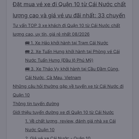
Đặt mua vé xe đi Quận 10 từ Cái Nước chất
lượng cao và giá vé ưu đãi nhất: 33 chuyến
Tư vấn TOP 3 xe khách đi Quận 10 từ Cái Nước chất
lượng cao, uy tín, giá rẻ nhất 08/2026
🚌 1. Xe Hảo khởi hành tại Trạm Cái Nước
🚌 2. Xe Tuấn Hưng khởi hành tại Phòng vé Cái
Nước Tuấn Hưng (Đầu lộ Phú Mỹ)
🚌 3. Xe Thảo Vy khởi hành tại Cầu Đầm Cùng,
Cái Nước, Cà Mau, Vietnam
Những câu hỏi thường gặp về tuyến xe từ Cái Nước đi
Quận 10
Thông tin tuyến đường
Giới thiệu tuyến đường xe đi Quận 10 từ Cái Nước
1. Về chất lượng, review, đánh giá nhà xe Cái
Nước Quận 10
2. Giá vé xe Cái Nước - Quận 10