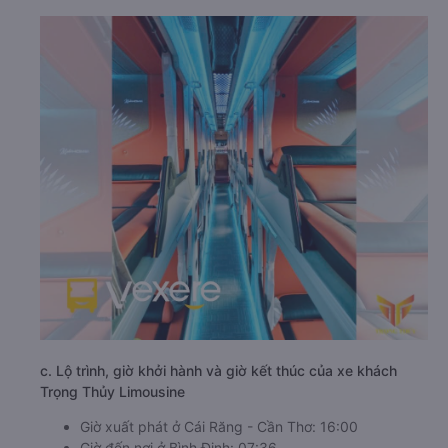
c. Lộ trình, giờ khởi hành và giờ kết thúc của xe khách
Trọng Thủy Limousine
Giờ xuất phát ở Cái Răng - Cần Thơ: 16:00
Giờ đến nơi ở Bình Định: 07:36