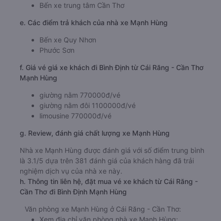
Bến xe trung tâm Cần Thơ
e. Các điểm trả khách của nhà xe Mạnh Hùng
Bến xe Quy Nhơn
Phước Sơn
f. Giá vé giá xe khách đi Bình Định từ Cái Răng - Cần Thơ
Mạnh Hùng
giường nằm 770000đ/vé
giường nằm đôi 1100000đ/vé
limousine 770000đ/vé
g. Review, đánh giá chất lượng xe Mạnh Hùng
Nhà xe Mạnh Hùng được đánh giá với số điểm trung bình
là 3.1/5 dựa trên 381 đánh giá của khách hàng đã trải
nghiệm dịch vụ của nhà xe này.
h. Thông tin liên hệ, đặt mua vé xe khách từ Cái Răng -
Cần Thơ đi Bình Định Mạnh Hùng
Văn phòng xe Mạnh Hùng ở Cái Răng - Cần Thơ:
Xem địa chỉ văn phòng nhà xe Mạnh Hùng: