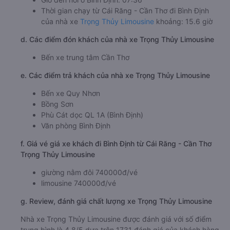
Thời gian chạy từ Cái Răng - Cần Thơ đi Bình Định
của nhà xe
Trọng Thủy Limousine
khoảng: 15.6 giờ
d. Các điểm đón khách của nhà xe Trọng Thủy Limousine
Bến xe trung tâm Cần Thơ
e. Các điểm trả khách của nhà xe Trọng Thủy Limousine
Bến xe Quy Nhơn
Bồng Sơn
Phù Cát dọc QL 1A (Bình Định)
Văn phòng Bình Định
f. Giá vé giá xe khách đi Bình Định từ Cái Răng - Cần Thơ
Trọng Thủy Limousine
giường nằm đôi 740000đ/vé
limousine 740000đ/vé
g. Review, đánh giá chất lượng xe Trọng Thủy Limousine
Nhà xe Trọng Thủy Limousine được đánh giá với số điểm
trung bình là 4.8/5 dựa trên 1731 đánh giá của khách hàng