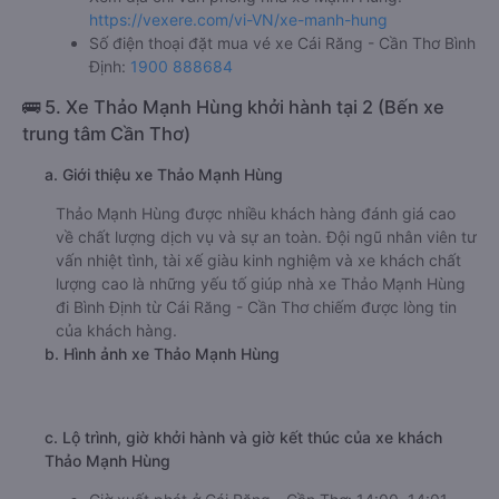
https://vexere.com/vi-VN/xe-manh-hung
Số điện thoại đặt mua vé xe Cái Răng - Cần Thơ Bình
Định:
1900 888684
🚌 5. Xe Thảo Mạnh Hùng khởi hành tại 2 (Bến xe
trung tâm Cần Thơ)
a. Giới thiệu xe Thảo Mạnh Hùng
Thảo Mạnh Hùng được nhiều khách hàng đánh giá cao
về chất lượng dịch vụ và sự an toàn. Đội ngũ nhân viên tư
vấn nhiệt tình, tài xế giàu kinh nghiệm và xe khách chất
lượng cao là những yếu tố giúp nhà xe Thảo Mạnh Hùng
đi Bình Định từ Cái Răng - Cần Thơ chiếm được lòng tin
của khách hàng.
b. Hình ảnh xe Thảo Mạnh Hùng
c. Lộ trình, giờ khởi hành và giờ kết thúc của xe khách
Thảo Mạnh Hùng