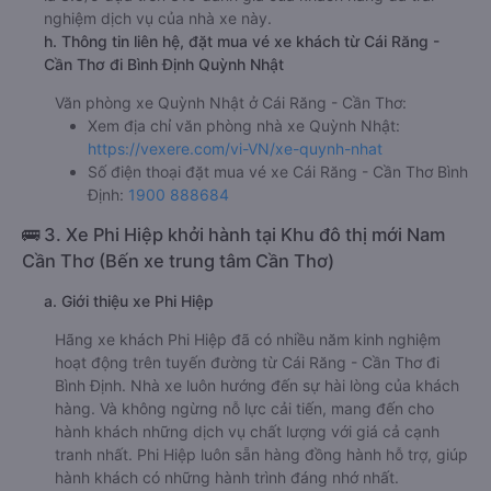
nghiệm dịch vụ của nhà xe này.
h. Thông tin liên hệ, đặt mua vé xe khách từ Cái Răng -
Cần Thơ đi Bình Định Quỳnh Nhật
Văn phòng xe Quỳnh Nhật ở Cái Răng - Cần Thơ:
Xem địa chỉ văn phòng nhà xe Quỳnh Nhật:
https://vexere.com/vi-VN/xe-quynh-nhat
Số điện thoại đặt mua vé xe Cái Răng - Cần Thơ Bình
Định:
1900 888684
🚌 3. Xe Phi Hiệp khởi hành tại Khu đô thị mới Nam
Cần Thơ (Bến xe trung tâm Cần Thơ)
a. Giới thiệu xe Phi Hiệp
Hãng xe khách Phi Hiệp đã có nhiều năm kinh nghiệm
hoạt động trên tuyến đường từ Cái Răng - Cần Thơ đi
Bình Định. Nhà xe luôn hướng đến sự hài lòng của khách
hàng. Và không ngừng nỗ lực cải tiến, mang đến cho
hành khách những dịch vụ chất lượng với giá cả cạnh
tranh nhất. Phi Hiệp luôn sẵn hàng đồng hành hỗ trợ, giúp
hành khách có những hành trình đáng nhớ nhất.