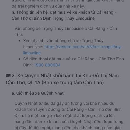
đã trải nghiệm dịch vụ của nhà xe này.
h. Thông tin liên hệ, đặt mua vé xe khách từ Cái Răng -
Cần Thơ đi Bình Định Trọng Thủy Limousine
Văn phòng xe Trọng Thủy Limousine ở Cái Răng - Cần
Thơ:
Xem địa chỉ văn phòng nhà xe Trọng Thủy
Limousine:
https://vexere.com/vi-VN/xe-trong-thuy-
limousine
Số điện thoại đặt mua vé xe Cái Răng - Cần Thơ Bình
Định:
1900 888684
🚌 2. Xe Quỳnh Nhật khởi hành tại Khu Đô Thị Nam
Cần Thơ, QL 1A (Bến xe trung tâm Cần Thơ)
a. Giới thiệu xe Quỳnh Nhật
Quỳnh Nhật từ lâu đã gây ấn tượng với khá nhiều du
khách trên tuyến đường từ Cái Răng - Cần Thơ đến Bình
Định. Là một hãng xe luôn đặt chất lượng dịch vụ lên
hàng đầu, dàn xe khách của Quỳnh Nhật đều được trang
bị đầy đủ tiện nghi, mang đến cho khách hàng cảm giác