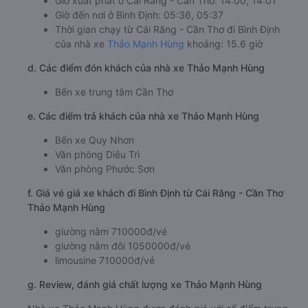
Giờ xuất phát ở Cái Răng - Cần Thơ: 14:00, 14:01
Giờ đến nơi ở Bình Định: 05:36, 05:37
Thời gian chạy từ Cái Răng - Cần Thơ đi Bình Định
của nhà xe
Thảo Mạnh Hùng
khoảng: 15.6 giờ
d. Các điểm đón khách của nhà xe Thảo Mạnh Hùng
Bến xe trung tâm Cần Thơ
e. Các điểm trả khách của nhà xe Thảo Mạnh Hùng
Bến xe Quy Nhơn
Văn phòng Diêu Trì
Văn phòng Phước Sơn
f. Giá vé giá xe khách đi Bình Định từ Cái Răng - Cần Thơ
Thảo Mạnh Hùng
giường nằm 710000đ/vé
giường nằm đôi 1050000đ/vé
limousine 710000đ/vé
g. Review, đánh giá chất lượng xe Thảo Mạnh Hùng