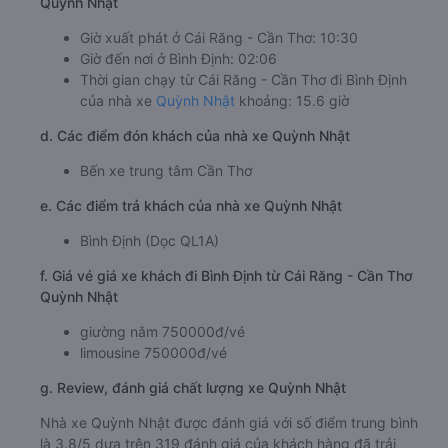
Quỳnh Nhật
Giờ xuất phát ở Cái Răng - Cần Thơ: 10:30
Giờ đến nơi ở Bình Định: 02:06
Thời gian chạy từ Cái Răng - Cần Thơ đi Bình Định
của nhà xe
Quỳnh Nhật
khoảng: 15.6 giờ
d. Các điểm đón khách của nhà xe Quỳnh Nhật
Bến xe trung tâm Cần Thơ
e. Các điểm trả khách của nhà xe Quỳnh Nhật
Bình Định (Dọc QL1A)
f. Giá vé giá xe khách đi Bình Định từ Cái Răng - Cần Thơ
Quỳnh Nhật
giường nằm 750000đ/vé
limousine 750000đ/vé
g. Review, đánh giá chất lượng xe Quỳnh Nhật
Nhà xe Quỳnh Nhật được đánh giá với số điểm trung bình
là 3.8/5 dựa trên 319 đánh giá của khách hàng đã trải