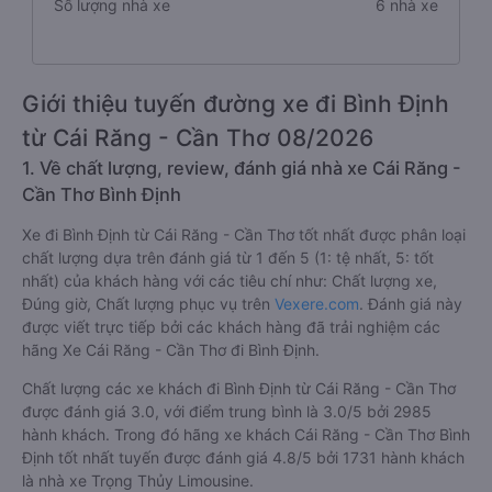
Số lượng nhà xe
6 nhà xe
Giới thiệu tuyến đường xe đi Bình Định
từ Cái Răng - Cần Thơ 08/2026
1. Về chất lượng, review, đánh giá nhà xe Cái Răng -
Cần Thơ Bình Định
Xe đi Bình Định từ Cái Răng - Cần Thơ tốt nhất được phân loại
chất lượng dựa trên đánh giá từ 1 đến 5 (1: tệ nhất, 5: tốt
nhất) của khách hàng với các tiêu chí như: Chất lượng xe,
Đúng giờ, Chất lượng phục vụ trên
Vexere.com
. Đánh giá này
được viết trực tiếp bởi các khách hàng đã trải nghiệm các
hãng Xe Cái Răng - Cần Thơ đi Bình Định.
Chất lượng các xe khách đi Bình Định từ Cái Răng - Cần Thơ
được đánh giá 3.0, với điểm trung bình là 3.0/5 bởi 2985
hành khách. Trong đó hãng xe khách Cái Răng - Cần Thơ Bình
Định tốt nhất tuyến được đánh giá 4.8/5 bởi 1731 hành khách
là nhà xe Trọng Thủy Limousine.