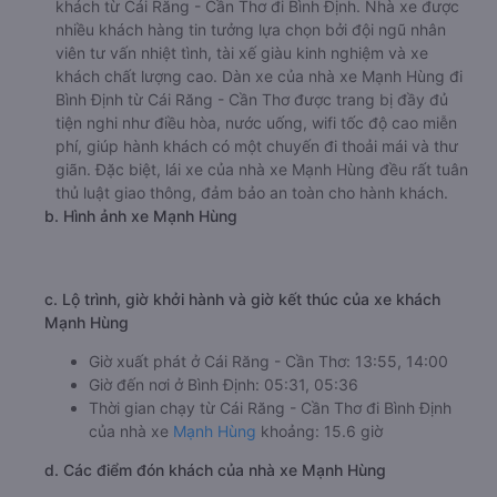
khách từ Cái Răng - Cần Thơ đi Bình Định. Nhà xe được
nhiều khách hàng tin tưởng lựa chọn bởi đội ngũ nhân
viên tư vấn nhiệt tình, tài xế giàu kinh nghiệm và xe
khách chất lượng cao. Dàn xe của nhà xe Mạnh Hùng đi
Bình Định từ Cái Răng - Cần Thơ được trang bị đầy đủ
tiện nghi như điều hòa, nước uống, wifi tốc độ cao miễn
phí, giúp hành khách có một chuyến đi thoải mái và thư
giãn. Đặc biệt, lái xe của nhà xe Mạnh Hùng đều rất tuân
thủ luật giao thông, đảm bảo an toàn cho hành khách.
b. Hình ảnh xe Mạnh Hùng
c. Lộ trình, giờ khởi hành và giờ kết thúc của xe khách
Mạnh Hùng
Giờ xuất phát ở Cái Răng - Cần Thơ: 13:55, 14:00
Giờ đến nơi ở Bình Định: 05:31, 05:36
Thời gian chạy từ Cái Răng - Cần Thơ đi Bình Định
của nhà xe
Mạnh Hùng
khoảng: 15.6 giờ
d. Các điểm đón khách của nhà xe Mạnh Hùng