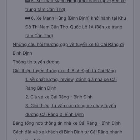
🚌 5. Xe Thảo Mạnh Hùng khởi hành tại 2 (Bến xe
trung tâm Cần Thơ)
🚌 6. Xe Mạnh Hùng (Bình Định) khởi hành tại Khu
Đô Thị Nam Cần Thơ, Quốc Lộ 1A (Bến xe trung
tâm Cần Thơ)
Những câu hỏi thường gặp về tuyến xe từ Cái Răng đi
Bình Định
Thông tin tuyến đường
Giới thiệu tuyến đường xe đi Bình Định từ Cái Răng
1. Về chất lượng, review, đánh giá nhà xe Cái
Răng Bình Định
2. Giá vé xe Cái Răng - Bình Định
3. Giới thiệu, tư vấn các dòng xe chạy tuyến
đường Cái Răng đi Bình Định
Bảng tổng hợp thông tin nhà xe Cái Răng - Bình Định
Cách đặt vé xe khách đi Bình Định từ Cái Răng nhanh