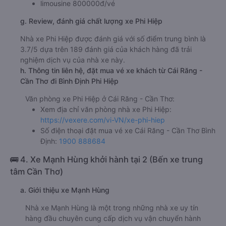
limousine 800000đ/vé
g. Review, đánh giá chất lượng xe Phi Hiệp
Nhà xe Phi Hiệp được đánh giá với số điểm trung bình là
3.7/5 dựa trên 189 đánh giá của khách hàng đã trải
nghiệm dịch vụ của nhà xe này.
h. Thông tin liên hệ, đặt mua vé xe khách từ Cái Răng -
Cần Thơ đi Bình Định Phi Hiệp
Văn phòng xe Phi Hiệp ở Cái Răng - Cần Thơ:
Xem địa chỉ văn phòng nhà xe Phi Hiệp:
https://vexere.com/vi-VN/xe-phi-hiep
Số điện thoại đặt mua vé xe Cái Răng - Cần Thơ Bình
Định:
1900 888684
🚌 4. Xe Mạnh Hùng khởi hành tại 2 (Bến xe trung
tâm Cần Thơ)
a. Giới thiệu xe Mạnh Hùng
Nhà xe Mạnh Hùng là một trong những nhà xe uy tín
hàng đầu chuyên cung cấp dịch vụ vận chuyển hành