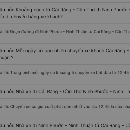
âu hỏi: Khoảng cách từ Cái Răng - Cần Thơ đi Ninh Phước 
ếu di chuyển bằng xe khách?
rả lời: Đoạn đường đi Ninh Phước - Ninh Thuận từ Cái Răng - Cần Th
âu hỏi: Mỗi ngày có bao nhiêu chuyến xe khách Cái Răng -
huận ?
rả lời: Trung bình mỗi ngày có khoảng 5 chuyến xe bắt đầu từ 12:45
âu hỏi: Nhà xe đi Cái Răng - Cần Thơ Ninh Phước - Ninh T
rả lời: Chuyến xe có giờ xuất phát sớm nhất vào lúc 12:45 là của nhà
âu hỏi: Nhà xe đi Ninh Phước - Ninh Thuận từ Cái Răng - C