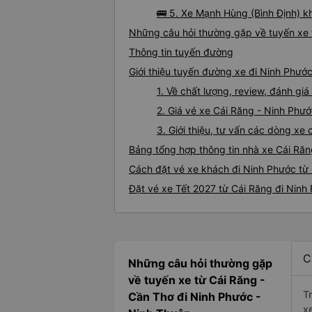
🚌 5. Xe Mạnh Hùng (Bình Định) k
Những câu hỏi thường gặp về tuyến xe 
Thông tin tuyến đường
Giới thiệu tuyến đường xe đi Ninh Phướ
1. Về chất lượng, review, đánh gi
2. Giá vé xe Cái Răng - Ninh Phư
3. Giới thiệu, tư vấn các dòng x
Bảng tổng hợp thông tin nhà xe Cái Ră
Cách đặt vé xe khách đi Ninh Phước từ 
Đặt vé xe Tết 2027 từ Cái Răng đi Ninh
C
Những câu hỏi thường gặp
về tuyến xe từ Cái Răng -
T
Cần Thơ đi Ninh Phước -
x