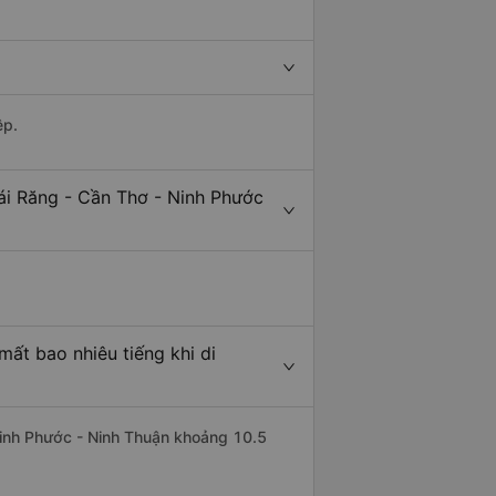
ệp.
ái Răng - Cần Thơ - Ninh Phước
ất bao nhiêu tiếng khi di
 Ninh Phước - Ninh Thuận khoảng 10.5