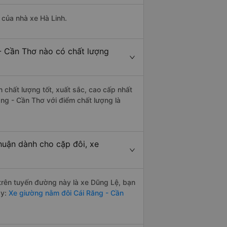
à của nhà xe Hà Linh.
 - Cần Thơ nào có chất lượng
 chất lượng tốt, xuất sắc, cao cấp nhất
ăng - Cần Thơ với điểm chất lượng là
huận dành cho cặp đôi, xe
 trên tuyến đường này là xe Dũng Lệ, bạn
ày:
Xe giường nằm đôi Cái Răng - Cần