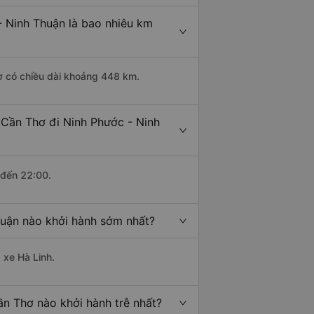
- Ninh Thuận là bao nhiêu km
ơ có chiều dài khoảng 448 km.
 Cần Thơ đi Ninh Phước - Ninh
 đến 22:00.
huận nào khởi hành sớm nhất?
 xe Hà Linh.
ần Thơ nào khởi hành trễ nhất?