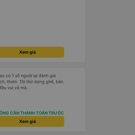
Xem giá
ao có 1 số người lại đánh giá
đều vui vẻ mà.
ÔNG CẦN THANH TOÁN TRƯỚC
Xem giá