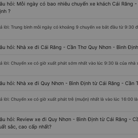
âu hỏi: Mỗi ngày có bao nhiêu chuyến xe khách Cái Răng -
ịnh ?
rả lời: Trung bình mỗi ngày có khoảng 9 chuyến xe bắt đầu từ 9:30 
âu hỏi: Nhà xe đi Cái Răng - Cần Thơ Quy Nhơn - Bình Địn
rả lời: Chuyến xe có giờ xuất phát sớm nhất vào lúc 9:30 là của nhà 
âu hỏi: Nhà xe đi Quy Nhơn - Bình Định từ Cái Răng - Cần 
ả lời: Chuyến xe có giờ xuất phát trễ (muộn) nhất là vào lúc 16:00 l
âu hỏi: Review xe đi Quy Nhơn - Bình Định từ Cái Răng - C
uất sắc, cao cấp nhất?