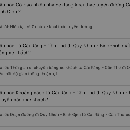
âu hỏi: Có bao nhiêu nhà xe đang khai thác tuyến đường C
ình Định ?
ả lời: Hiện tại có 7 nhà xe khai thác tuyến đường.
âu hỏi: Từ Cái Răng - Cần Thơ đi Quy Nhơn - Bình Định mất
ằng xe khách?
rả lời: Thời gian di chuyển bằng xe khách từ Cái Răng - Cần Thơ đi 
ếu mật độ giao thông thuận lợi.
âu hỏi: Khoảng cách từ Cái Răng - Cần Thơ đi Quy Nhơn - B
huyển bằng xe khách?
rả lời: Đoạn đường đi Quy Nhơn - Bình Định từ Cái Răng - Cần Thơ c