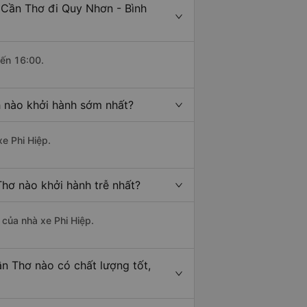
 Cần Thơ đi Quy Nhơn - Bình
đến 16:00.
h nào khởi hành sớm nhất?
xe Phi Hiệp.
Thơ nào khởi hành trễ nhất?
à của nhà xe Phi Hiệp.
ần Thơ nào có chất lượng tốt,