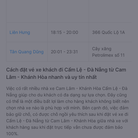
Liên Hưng
18:15 - 20:00
366 Quốc Lộ 1A
Cây xăng
Tân Quang Dũng
20:01 - 23:31
Petrolimex số 11
Cách đặt vé xe khách đi Cẩm Lệ - Đà Nẵng từ Cam
Lâm - Khánh Hòa nhanh và uy tín nhất
Việc có rất nhiều nhà xe Cam Lâm - Khánh Hòa Cẩm Lệ - Đà
Nẵng giúp cho du khách có đa dạng sự lựa chọn. Đây cũng
có thể là một điều bất lợi làm cho hàng khách không biết nên
chọn nhà xe nào là phù hợp với mình. Bên cạnh đó, việc đảm
bảo giữ chỗ, có được chỗ ngồi yêu thích sau khi đặt vé xe đi
Cẩm Lệ - Đà Nẵng từ Cam Lâm - Khánh Hòa giữa nhà xe với
khách hàng sau khi đặt trực tiếp vẫn chưa được đảm bảo
100%.