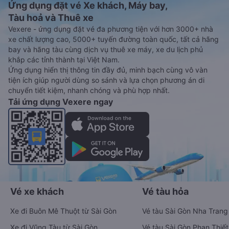
Ứng dụng đặt vé Xe khách, Máy bay,
Tàu hoả và Thuê xe
Vexere - ứng dụng đặt vé đa phương tiện với hơn 3000+ nhà
xe chất lượng cao, 5000+ tuyến đường toàn quốc, tất cả hãng
bay và hãng tàu cùng dịch vụ thuê xe máy, xe du lịch phủ
khắp các tỉnh thành tại Việt Nam.
Ứng dụng hiển thị thông tin đầy đủ, minh bạch cùng vô vàn
tiện ích giúp người dùng so sánh và lựa chọn phương án di
chuyển tiết kiệm, nhanh chóng và phù hợp nhất.
Tải ứng dụng Vexere ngay
Vé xe khách
Vé tàu hỏa
Xe đi Buôn Mê Thuột từ Sài Gòn
Vé tàu Sài Gòn Nha Trang
Xe đi Vũng Tàu từ Sài Gòn
Vé tàu Sài Gòn Phan Thiết