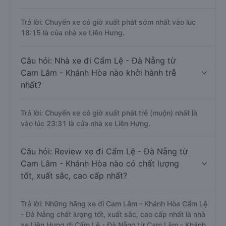
Trả lời: Chuyến xe có giờ xuất phát sớm nhất vào lúc
18:15 là của nhà xe Liên Hưng.
Câu hỏi: Nhà xe đi Cẩm Lệ - Đà Nẵng từ
Cam Lâm - Khánh Hòa nào khởi hành trễ
nhất?
Trả lời: Chuyến xe có giờ xuất phát trễ (muộn) nhất là
vào lúc 23:31 là của nhà xe Liên Hưng.
Câu hỏi: Review xe đi Cẩm Lệ - Đà Nẵng từ
Cam Lâm - Khánh Hòa nào có chất lượng
tốt, xuất sắc, cao cấp nhất?
Trả lời: Những hãng xe đi Cam Lâm - Khánh Hòa Cẩm Lệ
- Đà Nẵng chất lượng tốt, xuất sắc, cao cấp nhất là nhà
xe Liên Hưng đi Cẩm Lệ - Đà Nẵng từ Cam Lâm - Khánh