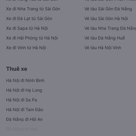
Xe đi Nha Trang từ Sài Gòn
Vé tàu Sài Gòn Đà Nẵng
Xe đi Đà Lạt từ Sài Gòn
Vé tàu Sài Gòn Hà Nội
Xe đi Sapa từ Hà Nội
Vé tàu Nha Trang Đà Nẵn
Xe đi Hải Phòng từ Hà Nội
Vé tàu Đà Nẵng Huế
Xe đi Vinh từ Hà Nội
Vé tàu Hà Nội Vinh
Thuê xe
Hà Nội đi Ninh Bình
Hà Nội đi Hạ Long
Hà Nội đi Sa Pa
Hà Nội đi Tam Đảo
Đà Nẵng đi Hội An
Đà Nẵng đi Huế