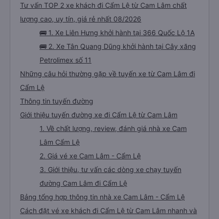
Tư vấn TOP 2 xe khách đi Cẩm Lệ từ Cam Lâm chất
lượng cao, uy tín, giá rẻ nhất 08/2026
🚌 1. Xe Liên Hưng khởi hành tại 366 Quốc Lộ 1A
🚌 2. Xe Tân Quang Dũng khởi hành tại Cây xăng
Petrolimex số 11
Những câu hỏi thường gặp về tuyến xe từ Cam Lâm đi
Cẩm Lệ
Thông tin tuyến đường
Giới thiệu tuyến đường xe đi Cẩm Lệ từ Cam Lâm
1. Về chất lượng, review, đánh giá nhà xe Cam
Lâm Cẩm Lệ
2. Giá vé xe Cam Lâm - Cẩm Lệ
3. Giới thiệu, tư vấn các dòng xe chạy tuyến
đường Cam Lâm đi Cẩm Lệ
Bảng tổng hợp thông tin nhà xe Cam Lâm - Cẩm Lệ
Cách đặt vé xe khách đi Cẩm Lệ từ Cam Lâm nhanh và