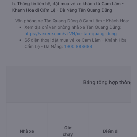
h. Thông tin liên hệ, đặt mua vé xe khách từ Cam Lâm -
Khánh Hòa đi Cẩm Lệ - Đà Nẵng Tân Quang Dũng
Văn phòng xe Tân Quang Dũng ở Cam Lâm - Khánh Hòa:
Xem địa chỉ văn phòng nhà xe Tân Quang Dũng:
https://vexere.com/vi-VN/xe-tan-quang-dung
Số điện thoại đặt mua vé xe Cam Lâm - Khánh Hòa
Cẩm Lệ - Đà Nẵng:
1900 888684
Bảng tổng hợp thông t
Giờ
Nhà xe
Điểm đi
chạy