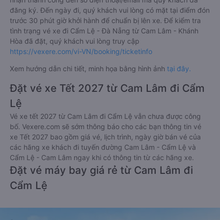
đăng ký. Đến ngày đi, quý khách vui lòng có mặt tại điểm đón
trước 30 phút giờ khởi hành để chuẩn bị lên xe. Để kiểm tra
tình trạng vé xe đi Cẩm Lệ - Đà Nẵng từ Cam Lâm - Khánh
Hòa đã đặt, quý khách vui lòng truy cập
https://vexere.com/vi-VN/booking/ticketinfo
Xem hướng dẫn chi tiết, minh họa bằng hình ảnh
tại đây.
Đặt vé xe Tết 2027 từ Cam Lâm đi Cẩm
Lệ
Vé xe tết 2027 từ Cam Lâm đi Cẩm Lệ vẫn chưa được công
bố. Vexere.com sẽ sớm thông báo cho các bạn thông tin vé
xe Tết 2027 bao gồm giá vé, lịch trình, ngày giờ bán vé của
các hãng xe khách đi tuyến đường Cam Lâm - Cẩm Lệ và
Cẩm Lệ - Cam Lâm ngay khi có thông tin từ các hãng xe.
Đặt vé máy bay giá rẻ từ Cam Lâm đi
Cẩm Lệ