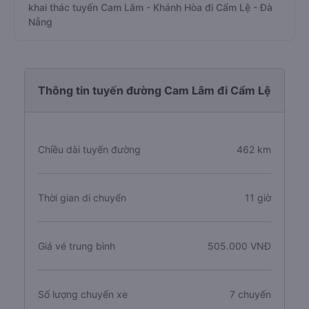
khai thác tuyến Cam Lâm - Khánh Hòa đi Cẩm Lệ - Đà
Nẵng
Thông tin tuyến đường Cam Lâm đi Cẩm Lệ
Chiều dài tuyến đường
462 km
Thời gian di chuyển
11 giờ
Giá vé trung bình
505.000 VNĐ
Số lượng chuyến xe
7 chuyến