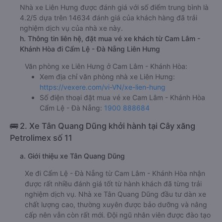
Nhà xe Liên Hưng được đánh giá với số điểm trung bình là
4.2/5 dựa trên 14634 đánh giá của khách hàng đã trải
nghiệm dịch vụ của nhà xe này.
h. Thông tin liên hệ, đặt mua vé xe khách từ Cam Lâm -
Khánh Hòa đi Cẩm Lệ - Đà Nẵng Liên Hưng
Văn phòng xe Liên Hưng ở Cam Lâm - Khánh Hòa:
Xem địa chỉ văn phòng nhà xe Liên Hưng:
https://vexere.com/vi-VN/xe-lien-hung
Số điện thoại đặt mua vé xe Cam Lâm - Khánh Hòa
Cẩm Lệ - Đà Nẵng:
1900 888684
🚌 2. Xe Tân Quang Dũng khởi hành tại Cây xăng
Petrolimex số 11
a. Giới thiệu xe Tân Quang Dũng
Xe đi Cẩm Lệ - Đà Nẵng từ Cam Lâm - Khánh Hòa nhận
được rất nhiều đánh giá tốt từ hành khách đã từng trải
nghiệm dịch vụ. Nhà xe Tân Quang Dũng đầu tư dàn xe
chất lượng cao, thường xuyên được bảo dưỡng và nâng
cấp nên vẫn còn rất mới. Đội ngũ nhân viên được đào tạo