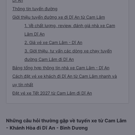
Dĩ An
Thông tin tuyến đường
Giới thiệu tuyến đường xe đi Dĩ An từ Cam Lâm
1. Về chất lượng, review, đánh giá nhà xe Cam
Lâm Dĩ An
2. Giá vé xe Cam Lâm - Dĩ An
3. Giới thiệu, tư vấn các dòng xe chạy tuyến
đường Cam Lâm đi Dĩ An
Bảng tổng hợp thông tin nhà xe Cam Lâm - Dĩ An
Cách đặt vé xe khách đi Dĩ An từ Cam Lâm nhanh và
uy tín nhất
Đặt vé xe Tết 2027 từ Cam Lâm đi Dĩ An
Những câu hỏi thường gặp về tuyến xe từ Cam Lâm
- Khánh Hòa đi Dĩ An - Bình Dương