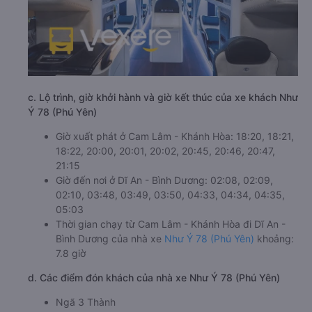
c. Lộ trình, giờ khởi hành và giờ kết thúc của xe khách Như
Ý 78 (Phú Yên)
Giờ xuất phát ở Cam Lâm - Khánh Hòa: 18:20, 18:21,
18:22, 20:00, 20:01, 20:02, 20:45, 20:46, 20:47,
21:15
Giờ đến nơi ở Dĩ An - Bình Dương: 02:08, 02:09,
02:10, 03:48, 03:49, 03:50, 04:33, 04:34, 04:35,
05:03
Thời gian chạy từ Cam Lâm - Khánh Hòa đi Dĩ An -
Bình Dương của nhà xe
Như Ý 78 (Phú Yên)
khoảng:
7.8 giờ
d. Các điểm đón khách của nhà xe Như Ý 78 (Phú Yên)
Ngã 3 Thành