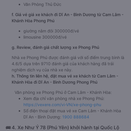
Văn Phòng Thủ Đức
f. Giá vé giá xe khách đi Dĩ An - Bình Dương từ Cam Lâm -
Khánh Hòa Phong Phú
giường nằm đôi 300000đ/vé
limousine 300000đ/vé
g. Review, đánh giá chất lượng xe Phong Phú
Nhà xe Phong Phú được đánh giá với số điểm trung bình là
4.6/5 dựa trên 9710 đánh giá của khách hàng đã trải
nghiệm dịch vụ của nhà xe này.
h. Thông tin liên hệ, đặt mua vé xe khách từ Cam Lâm -
Khánh Hòa đi Dĩ An - Bình Dương Phong Phú
Văn phòng xe Phong Phú ở Cam Lâm - Khánh Hòa:
Xem địa chỉ văn phòng nhà xe Phong Phú:
https://vexere.com/vi-VN/xe-phong-phu
Số điện thoại đặt mua vé xe Cam Lâm - Khánh Hòa
Dĩ An - Bình Dương:
1900 888684
🚌 4. Xe Như Ý 78 (Phú Yên) khởi hành tại Quốc Lộ