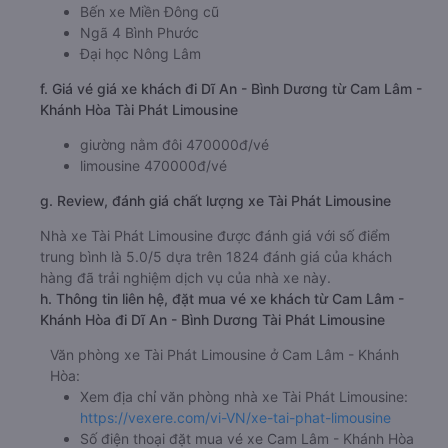
Bến xe Miền Đông cũ
Ngã 4 Bình Phước
Đại học Nông Lâm
f. Giá vé giá xe khách đi Dĩ An - Bình Dương từ Cam Lâm -
Khánh Hòa Tài Phát Limousine
giường nằm đôi 470000đ/vé
limousine 470000đ/vé
g. Review, đánh giá chất lượng xe Tài Phát Limousine
Nhà xe Tài Phát Limousine được đánh giá với số điểm
trung bình là 5.0/5 dựa trên 1824 đánh giá của khách
hàng đã trải nghiệm dịch vụ của nhà xe này.
h. Thông tin liên hệ, đặt mua vé xe khách từ Cam Lâm -
Khánh Hòa đi Dĩ An - Bình Dương Tài Phát Limousine
Văn phòng xe Tài Phát Limousine ở Cam Lâm - Khánh
Hòa:
Xem địa chỉ văn phòng nhà xe Tài Phát Limousine:
https://vexere.com/vi-VN/xe-tai-phat-limousine
Số điện thoại đặt mua vé xe Cam Lâm - Khánh Hòa