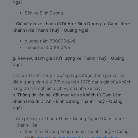
Ngãi
Bến xe Bình Dương
f. Giá vé giá xe khách đi Dĩ An - Bình Dương từ Cam Lâm -
Khánh Hòa Thanh Thuỷ - Quảng Ngãi
giường nằm 700000đ/vé
limousine 700000đ/vé
g. Review, đánh giá chất lượng xe Thanh Thuỷ - Quảng
Ngãi
Nhà xe Thanh Thuỷ - Quảng Ngãi được đánh giá với số
điểm trung bình là 4.7/5 dựa trên 1078 đánh giá của khách
hàng đã trải nghiệm dịch vụ của nhà xe này.
h. Thông tin liên hệ, đặt mua vé xe khách từ Cam Lâm -
Khánh Hòa đi Dĩ An - Bình Dương Thanh Thuỷ - Quảng
Ngãi
Văn phòng xe Thanh Thuỷ - Quảng Ngãi ở Cam Lâm -
Khánh Hòa:
Xem địa chỉ văn phòng nhà xe Thanh Thuỷ - Quảng
Ngãi:
https://vexere.com/vi-VN/xe-thanh-thuy-