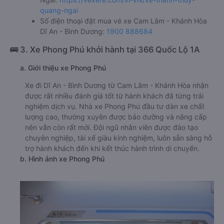
quang-ngai
Số điện thoại đặt mua vé xe Cam Lâm - Khánh Hòa
Dĩ An - Bình Dương:
1900 888684
🚌 3. Xe Phong Phú khởi hành tại 366 Quốc Lộ 1A
a. Giới thiệu xe Phong Phú
Xe đi Dĩ An - Bình Dương từ Cam Lâm - Khánh Hòa nhận
được rất nhiều đánh giá tốt từ hành khách đã từng trải
nghiệm dịch vụ. Nhà xe Phong Phú đầu tư dàn xe chất
lượng cao, thường xuyên được bảo dưỡng và nâng cấp
nên vẫn còn rất mới. Đội ngũ nhân viên được đào tạo
chuyên nghiệp, tài xế giàu kinh nghiệm, luôn sẵn sàng hỗ
trợ hành khách đến khi kết thúc hành trình di chuyển.
b. Hình ảnh xe Phong Phú