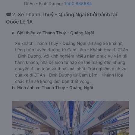
Dĩ An - Bình Dương:
1900 888684
🚌 2. Xe Thanh Thuỷ - Quảng Ngãi khởi hành tại
Quốc Lộ 1A
a. Giới thiệu xe Thanh Thuỷ - Quảng Ngãi
Xe khách Thanh Thuỷ - Quảng Ngãi là hãng xe khá nổi
tiếng trên tuyến đường từ Cam Lâm - Khánh Hòa đi Dĩ An
- Bình Dương. Với kinh nghiệm nhiều năm phục vụ vận tải
hành khách, nhà xe luôn tự hào có thể mang đến những
chuyến đi an toàn và thoải mái nhất. Trải nghiệm dịch vụ
của xe đi Dĩ An - Bình Dương từ Cam Lâm - Khánh Hòa
chắc hẳn sẽ không làm bạn thất vọng.
b. Hình ảnh xe Thanh Thuỷ - Quảng Ngãi