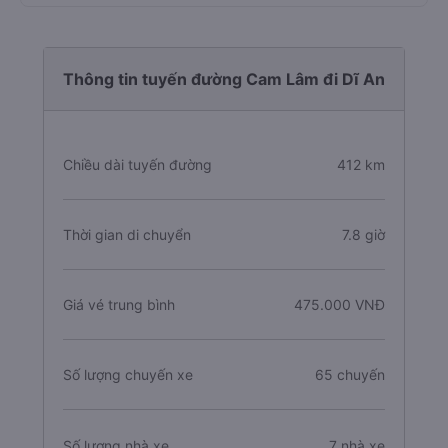
Thông tin tuyến đường Cam Lâm đi Dĩ An
Chiều dài tuyến đường
412 km
Thời gian di chuyển
7.8 giờ
Giá vé trung bình
475.000 VNĐ
Số lượng chuyến xe
65 chuyến
Số lượng nhà xe
7 nhà xe