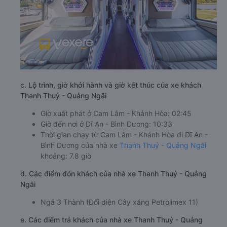
c. Lộ trình, giờ khởi hành và giờ kết thúc của xe khách
Thanh Thuỷ - Quảng Ngãi
Giờ xuất phát ở Cam Lâm - Khánh Hòa: 02:45
Giờ đến nơi ở Dĩ An - Bình Dương: 10:33
Thời gian chạy từ Cam Lâm - Khánh Hòa đi Dĩ An -
Bình Dương của nhà xe
Thanh Thuỷ - Quảng Ngãi
khoảng: 7.8 giờ
d. Các điểm đón khách của nhà xe Thanh Thuỷ - Quảng
Ngãi
Ngã 3 Thành (Đối diện Cây xăng Petrolimex 11)
e. Các điểm trả khách của nhà xe Thanh Thuỷ - Quảng