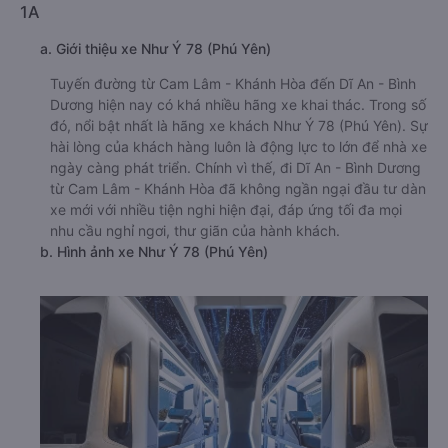
1A
a. Giới thiệu xe Như Ý 78 (Phú Yên)
Tuyến đường từ Cam Lâm - Khánh Hòa đến Dĩ An - Bình
Dương hiện nay có khá nhiều hãng xe khai thác. Trong số
đó, nổi bật nhất là hãng xe khách Như Ý 78 (Phú Yên). Sự
hài lòng của khách hàng luôn là động lực to lớn để nhà xe
ngày càng phát triển. Chính vì thế, đi Dĩ An - Bình Dương
từ Cam Lâm - Khánh Hòa đã không ngần ngại đầu tư dàn
xe mới với nhiều tiện nghi hiện đại, đáp ứng tối đa mọi
nhu cầu nghỉ ngơi, thư giãn của hành khách.
b. Hình ảnh xe Như Ý 78 (Phú Yên)