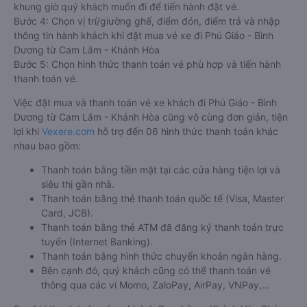
khung giờ quý khách muốn đi để tiến hành đặt vé.
Bước 4: Chọn vị trí/giường ghế, điểm đón, điểm trả và nhập
thông tin hành khách khi đặt mua vé xe đi Phú Giáo - Bình
Dương từ Cam Lâm - Khánh Hòa
Bước 5: Chọn hình thức thanh toán vé phù hợp và tiến hành
thanh toán vé.
Việc đặt mua và thanh toán vé xe khách đi Phú Giáo - Bình
Dương từ Cam Lâm - Khánh Hòa cũng vô cùng đơn giản, tiện
lợi khi
Vexere.com
hỗ trợ đến 06 hình thức thanh toán khác
nhau bao gồm:
Thanh toán bằng tiền mặt tại các cửa hàng tiện lợi và
siêu thị gần nhà.
Thanh toán bằng thẻ thanh toán quốc tế (Visa, Master
Card, JCB).
Thanh toán bằng thẻ ATM đã đăng ký thanh toán trực
tuyến (Internet Banking).
Thanh toán bằng hình thức chuyển khoản ngân hàng.
Bên cạnh đó, quý khách cũng có thể thanh toán vé
thông qua các ví Momo, ZaloPay, AirPay, VNPay,…