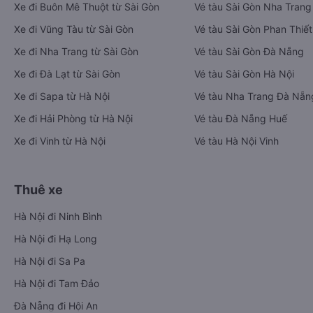
Xe đi Buôn Mê Thuột từ Sài Gòn
Vé tàu Sài Gòn Nha Trang
Xe đi Vũng Tàu từ Sài Gòn
Vé tàu Sài Gòn Phan Thiết
Xe đi Nha Trang từ Sài Gòn
Vé tàu Sài Gòn Đà Nẵng
Xe đi Đà Lạt từ Sài Gòn
Vé tàu Sài Gòn Hà Nội
Xe đi Sapa từ Hà Nội
Vé tàu Nha Trang Đà Nẵn
Xe đi Hải Phòng từ Hà Nội
Vé tàu Đà Nẵng Huế
Xe đi Vinh từ Hà Nội
Vé tàu Hà Nội Vinh
Thuê xe
Hà Nội đi Ninh Bình
Hà Nội đi Hạ Long
Hà Nội đi Sa Pa
Hà Nội đi Tam Đảo
Đà Nẵng đi Hội An