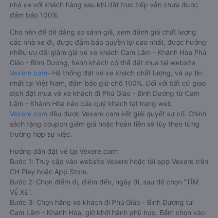
nhà xe với khách hàng sau khi đặt trực tiếp vẫn chưa được
đảm bảo 100%.
Cho nên để dễ dàng so sánh giá, xem đánh giá chất lượng
các nhà xe đi, được đảm bảo quyền lợi cao nhất, được hưởng
nhiều ưu đãi giảm giá vé xe khách Cam Lâm - Khánh Hòa Phú
Giáo - Bình Dương, hành khách có thể đặt mua tại website
Vexere.com
- Hệ thống đặt vé xe khách chất lượng, và uy tín
nhất tại Việt Nam, đảm bảo giữ chỗ 100%. Đối với bất cứ giao
dịch đặt mua vé xe khách đi Phú Giáo - Bình Dương từ Cam
Lâm - Khánh Hòa nào của quý khách tại trang web
Vexere.com
đều được Vexere cam kết giải quyết sự cố. Chính
sách tặng coupon giảm giá hoặc hoàn tiền sẽ tùy theo từng
trường hợp sự việc.
Hướng dẫn đặt vé tại Vexere.com:
Bước 1: Truy cập vào website Vexere hoặc tải app Vexere trên
CH Play hoặc App Store.
Bước 2: Chọn điểm đi, điểm đến, ngày đi, sau đó chọn “TÌM
VÉ XE”.
Bước 3: Chọn hãng xe khách đi Phú Giáo - Bình Dương từ
Cam Lâm - Khánh Hòa, giờ khởi hành phù hợp. Bấm chọn vào