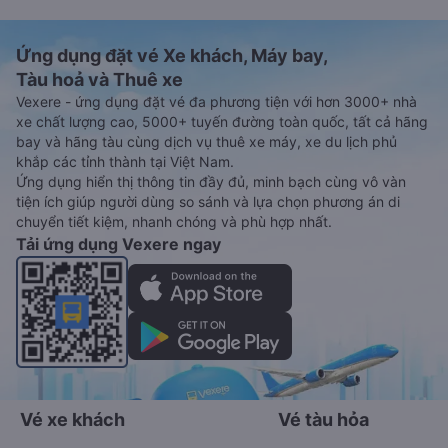
Ứng dụng đặt vé Xe khách, Máy bay,
Tàu hoả và Thuê xe
Vexere - ứng dụng đặt vé đa phương tiện với hơn 3000+ nhà
xe chất lượng cao, 5000+ tuyến đường toàn quốc, tất cả hãng
bay và hãng tàu cùng dịch vụ thuê xe máy, xe du lịch phủ
khắp các tỉnh thành tại Việt Nam.
Ứng dụng hiển thị thông tin đầy đủ, minh bạch cùng vô vàn
tiện ích giúp người dùng so sánh và lựa chọn phương án di
chuyển tiết kiệm, nhanh chóng và phù hợp nhất.
Tải ứng dụng Vexere ngay
Vé xe khách
Vé tàu hỏa