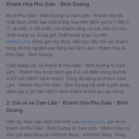
Khánh Hòa Phú Giáo - Bình Dương
Xe đi Phú Giáo - Bình Dương từ Cam Lâm - Khánh Hòa tốt
nhất được phân loại chất lượng dựa trên đánh giá từ 1 đến 5
(1: tệ nhất, 5: tốt nhất) của khách hàng với các tiêu chí như:
Chất lượng xe, Đúng giờ, Chất lượng phục vụ trên
Vexere.com
. Đánh giá này được viết trực tiếp bởi các khách
hàng đã trải nghiệm các hãng Xe Cam Lâm - Khánh Hòa đi
Phú Giáo - Bình Dương.
Chất lượng các xe khách đi Phú Giáo - Bình Dương từ Cam
Lâm - Khánh Hòa được đánh giá 4.2, với điểm trung bình là
4.2/5 bởi 14631 hành khách. Trong đó hãng xe khách Cam
Lâm - Khánh Hòa Phú Giáo - Bình Dương tốt nhất tuyến được
đánh giá 4.2/5 bởi 14631 hành khách là nhà xe Liên Hưng.
2. Giá vé xe Cam Lâm - Khánh Hòa Phú Giáo - Bình
Dương
Hiện tại, theo cập nhật mới nhất của
Vexere.com
, giá vé xe
khách đi Phú Giáo - Bình Dương từ Cam Lâm - Khánh Hòa có
mức giá dao động từ 345000 đồng - 495000 đồng. Trong