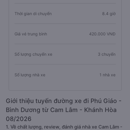
Thời gian di chuyển
8.4 giờ
Giá vé trung bình
420.000 VNĐ
Số lượng chuyến xe
3 chuyến
Số lượng nhà xe
1 nhà xe
Giới thiệu tuyến đường xe đi Phú Giáo -
Bình Dương từ Cam Lâm - Khánh Hòa
08/2026
1. Về chất lượng, review, đánh giá nhà xe Cam Lâm -