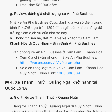
limousine 580000đ/vé
g. Review, đánh giá chất lượng xe An Phú Buslines
Nhà xe An Phú Buslines được đánh giá với số điểm trung
bình là 4.7/5 dựa trên 1292 đánh giá của khách hàng đã
trải nghiệm dịch vụ của nhà xe này.
h. Thông tin liên hệ, đặt mua vé xe khách từ Cam Lâm -
Khánh Hòa đi Quy Nhơn - Bình Định An Phú Buslines
Văn phòng xe An Phú Buslines ở Cam Lâm - Khánh Hòa:
Xem địa chỉ văn phòng nhà xe An Phú Buslines:
https://vexere.com/vi-VN/xe-an-phu
Số điện thoại đặt mua vé xe Cam Lâm - Khánh Hòa
Quy Nhơn - Bình Định:
1900 888684
🚌 4. Xe Thanh Thuỷ - Quảng Ngãi khởi hành tại
Quốc Lộ 1A
a. Giới thiệu xe Thanh Thuỷ - Quảng Ngãi
Hãng xe Thanh Thuỷ - Quảng Ngãi đi Quy Nhơn - Bình
Định từ Cam Lâm - Khánh Hòa đáp ứng nhu cầu đi lại, du