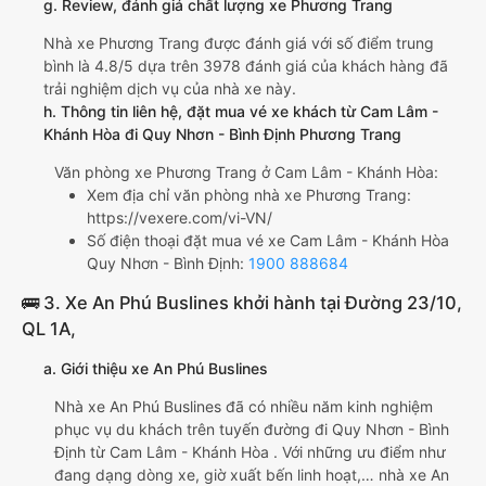
g. Review, đánh giá chất lượng xe Phương Trang
Nhà xe Phương Trang được đánh giá với số điểm trung
bình là 4.8/5 dựa trên 3978 đánh giá của khách hàng đã
trải nghiệm dịch vụ của nhà xe này.
h. Thông tin liên hệ, đặt mua vé xe khách từ Cam Lâm -
Khánh Hòa đi Quy Nhơn - Bình Định Phương Trang
Văn phòng xe Phương Trang ở Cam Lâm - Khánh Hòa:
Xem địa chỉ văn phòng nhà xe Phương Trang:
https://vexere.com/vi-VN/
Số điện thoại đặt mua vé xe Cam Lâm - Khánh Hòa
Quy Nhơn - Bình Định:
1900 888684
🚌 3. Xe An Phú Buslines khởi hành tại Đường 23/10,
QL 1A,
a. Giới thiệu xe An Phú Buslines
Nhà xe An Phú Buslines đã có nhiều năm kinh nghiệm
phục vụ du khách trên tuyến đường đi Quy Nhơn - Bình
Định từ Cam Lâm - Khánh Hòa . Với những ưu điểm như
đang dạng dòng xe, giờ xuất bến linh hoạt,… nhà xe An