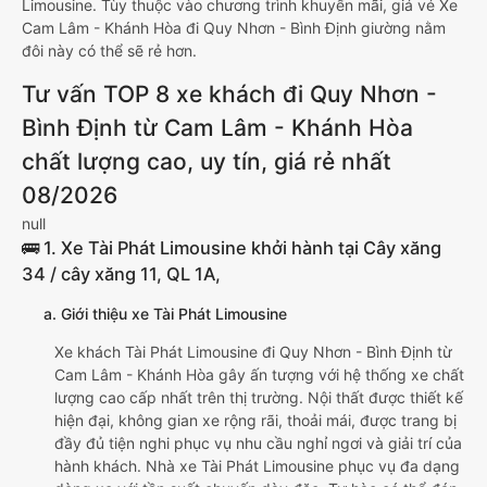
Limousine. Tùy thuộc vào chương trình khuyến mãi, giá vé Xe
Cam Lâm - Khánh Hòa đi Quy Nhơn - Bình Định giường nằm
đôi này có thể sẽ rẻ hơn.
Tư vấn TOP 8 xe khách đi Quy Nhơn -
Bình Định từ Cam Lâm - Khánh Hòa
chất lượng cao, uy tín, giá rẻ nhất
08/2026
null
🚌 1. Xe Tài Phát Limousine khởi hành tại Cây xăng
34 / cây xăng 11, QL 1A,
a. Giới thiệu xe Tài Phát Limousine
Xe khách Tài Phát Limousine đi Quy Nhơn - Bình Định từ
Cam Lâm - Khánh Hòa gây ấn tượng với hệ thống xe chất
lượng cao cấp nhất trên thị trường. Nội thất được thiết kế
hiện đại, không gian xe rộng rãi, thoải mái, được trang bị
đầy đủ tiện nghi phục vụ nhu cầu nghỉ ngơi và giải trí của
hành khách. Nhà xe Tài Phát Limousine phục vụ đa dạng