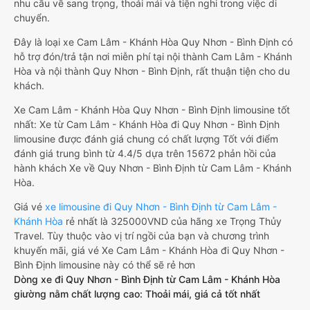
nhu cầu về sang trọng, thoải mái và tiện nghi trong việc di
chuyển.
Đây là loại xe Cam Lâm - Khánh Hòa Quy Nhơn - Bình Định có
hỗ trợ đón/trả tận nơi miễn phí tại nội thành Cam Lâm - Khánh
Hòa và nội thành Quy Nhơn - Bình Định, rất thuận tiện cho du
khách.
Xe Cam Lâm - Khánh Hòa Quy Nhơn - Bình Định limousine tốt
nhất: Xe từ Cam Lâm - Khánh Hòa đi Quy Nhơn - Bình Định
limousine được đánh giá chung có chất lượng Tốt với điểm
đánh giá trung bình từ 4.4/5 dựa trên 15672 phản hồi của
hành khách Xe về Quy Nhơn - Bình Định từ Cam Lâm - Khánh
Hòa.
Giá vé
xe limousine đi Quy Nhơn - Bình Định từ Cam Lâm -
Khánh Hòa
rẻ nhất là 325000VND của hãng xe Trọng Thủy
Travel. Tùy thuộc vào vị trí ngồi của bạn và chương trình
khuyến mãi, giá vé Xe Cam Lâm - Khánh Hòa đi Quy Nhơn -
Bình Định limousine này có thể sẽ rẻ hơn
Dòng xe đi Quy Nhơn - Bình Định từ Cam Lâm - Khánh Hòa
giường nằm chất lượng cao: Thoải mái, giá cả tốt nhất