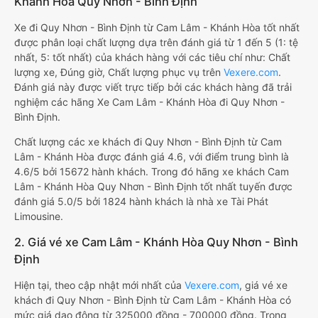
Khánh Hòa Quy Nhơn - Bình Định
Xe đi Quy Nhơn - Bình Định từ Cam Lâm - Khánh Hòa tốt nhất
được phân loại chất lượng dựa trên đánh giá từ 1 đến 5 (1: tệ
nhất, 5: tốt nhất) của khách hàng với các tiêu chí như: Chất
lượng xe, Đúng giờ, Chất lượng phục vụ trên
Vexere.com
.
Đánh giá này được viết trực tiếp bởi các khách hàng đã trải
nghiệm các hãng Xe Cam Lâm - Khánh Hòa đi Quy Nhơn -
Bình Định.
Chất lượng các xe khách đi Quy Nhơn - Bình Định từ Cam
Lâm - Khánh Hòa được đánh giá 4.6, với điểm trung bình là
4.6/5 bởi 15672 hành khách. Trong đó hãng xe khách Cam
Lâm - Khánh Hòa Quy Nhơn - Bình Định tốt nhất tuyến được
đánh giá 5.0/5 bởi 1824 hành khách là nhà xe Tài Phát
Limousine.
2. Giá vé xe Cam Lâm - Khánh Hòa Quy Nhơn - Bình
Định
Hiện tại, theo cập nhật mới nhất của
Vexere.com
, giá vé xe
khách đi Quy Nhơn - Bình Định từ Cam Lâm - Khánh Hòa có
mức giá dao động từ 325000 đồng - 700000 đồng. Trong