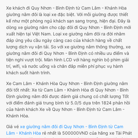
Xe khách đi Quy Nhơn - Bình Định từ Cam Lâm - Khánh Hòa
giường nằm đôi là loại xe đặc biệt. Với mỗi giường được thiết
kế như một phòng ngủ khách sạn sang trọng, hiện đại. Đây là
dòng xe giường nằm cho cặp đôi đi Quy Nhơn - Bình Định mới
xuất hiện tại Việt Nam. Loại xe giường nằm đôi ra đời nhằm
đáp ứng yêu cầu ngày càng cao của khách hàng về chất
lượng dịch vụ vận tải. So với xe giường nằm thông thường, xe
giường nằm đôi đi Quy Nhơn - Bình Định có nhiều ưu điểm và
tiện nghi vượt trội. Màn hình LCD với hàng nghìn bộ phim giải
trí, wifi, và nước uống và chăn đắp miễn phí phục vụ hành
khách suốt hành trình.
Xe Cam Lâm - Khánh Hòa Quy Nhơn - Bình Định giường nằm
đôi tốt nhất: Xe từ Cam Lâm - Khánh Hòa đi Quy Nhơn - Bình
Định giường nằm đôi được đánh giá chung có chất lượng Tốt
với điểm đánh giá trung bình từ 5.0/5 dựa trên 1824 phản hồi
của hành khách Xe về Quy Nhơn - Bình Định từ Cam Lâm -
Khánh Hòa.
Giá vé
xe giường nằm đôi đi Quy Nhơn - Bình Định từ Cam
Lâm - Khánh Hòa
rẻ nhất là 500000VND của hãng xe Tài Phát