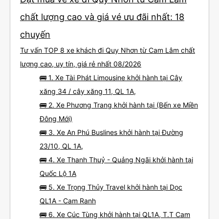
chất lượng cao và giá vé ưu đãi nhất: 18
chuyến
Tư vấn TOP 8 xe khách đi Quy Nhơn từ Cam Lâm chất
lượng cao, uy tín, giá rẻ nhất 08/2026
🚌 1. Xe Tài Phát Limousine khởi hành tại Cây
xăng 34 / cây xăng 11, QL 1A,
🚌 2. Xe Phương Trang khởi hành tại (Bến xe Miền
Đông Mới)
🚌 3. Xe An Phú Buslines khởi hành tại Đường
23/10, QL 1A,
🚌 4. Xe Thanh Thuỷ - Quảng Ngãi khởi hành tại
Quốc Lộ 1A
🚌 5. Xe Trọng Thủy Travel khởi hành tại Dọc
QL1A - Cam Ranh
🚌 6. Xe Cúc Tùng khởi hành tại QL1A, T.T Cam