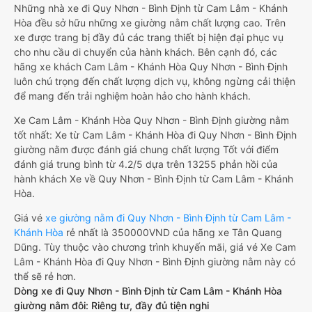
Những nhà xe đi Quy Nhơn - Bình Định từ Cam Lâm - Khánh
Hòa đều sở hữu những xe giường nằm chất lượng cao. Trên
xe được trang bị đầy đủ các trang thiết bị hiện đại phục vụ
cho nhu cầu di chuyển của hành khách. Bên cạnh đó, các
hãng xe khách Cam Lâm - Khánh Hòa Quy Nhơn - Bình Định
luôn chú trọng đến chất lượng dịch vụ, không ngừng cải thiện
để mang đến trải nghiệm hoàn hảo cho hành khách.
Xe Cam Lâm - Khánh Hòa Quy Nhơn - Bình Định giường nằm
tốt nhất: Xe từ Cam Lâm - Khánh Hòa đi Quy Nhơn - Bình Định
giường nằm được đánh giá chung chất lượng Tốt với điểm
đánh giá trung bình từ 4.2/5 dựa trên 13255 phản hồi của
hành khách Xe về Quy Nhơn - Bình Định từ Cam Lâm - Khánh
Hòa.
Giá vé
xe giường nằm đi Quy Nhơn - Bình Định từ Cam Lâm -
Khánh Hòa
rẻ nhất là 350000VND của hãng xe Tân Quang
Dũng. Tùy thuộc vào chương trình khuyến mãi, giá vé Xe Cam
Lâm - Khánh Hòa đi Quy Nhơn - Bình Định giường nằm này có
thể sẽ rẻ hơn.
Dòng xe đi Quy Nhơn - Bình Định từ Cam Lâm - Khánh Hòa
giường nằm đôi: Riêng tư, đầy đủ tiện nghi