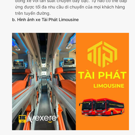
dòng xe với tần suất chuyến dày đặc. Tự hào có thể đáp
ứng được tối đa nhu cầu di chuyển của mọi khách hàng
trên tuyến đường.
b. Hình ảnh xe Tài Phát Limousine