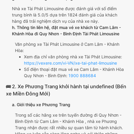
Nhà xe Tài Phát Limousine được đánh giá với số điểm
trung bình là 5.0/5 dựa trên 1824 đánh giá của khách
hàng đã trải nghiệm dịch vụ của nhà xe này.
h. Thông tin liên hệ, đặt mua vé xe khách từ Cam Lâm -
Khánh Hòa đi Quy Nhơn - Bình Định Tài Phát Limousine
Văn phòng xe Tài Phát Limousine ở Cam Lâm - Khánh
Hòa:
Xem địa chỉ văn phòng nhà xe Tài Phát Limousine:
https://vexere.com/vi-VN/xe-tai-phat-limousine
Số điện thoại đặt mua vé xe Cam Lâm - Khánh Hòa
Quy Nhơn - Bình Định:
1900 888684
🚌 2. Xe Phương Trang khởi hành tại undefined (Bến
xe Miền Đông Mới)
a. Giới thiệu xe Phương Trang
Trong số các hãng xe trên tuyến đường đi Quy Nhơn -
Bình Định từ Cam Lâm - Khánh Hòa , nhà xe Phương
Trang nhận được rất nhiều sự quan tâm từ hành khách.
Hãng xe luôn sẵn sàng lắng nghe và cải thiện những