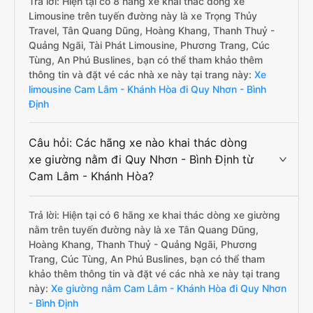
Trả lời: Hiện tại có 8 hãng xe khai thác dòng xe
Limousine trên tuyến đường này là xe Trọng Thủy
Travel, Tân Quang Dũng, Hoàng Khang, Thanh Thuỷ -
Quảng Ngãi, Tài Phát Limousine, Phương Trang, Cúc
Tùng, An Phú Buslines, bạn có thể tham khảo thêm
thông tin và đặt vé các nhà xe này tại trang này:
Xe
limousine Cam Lâm - Khánh Hòa đi Quy Nhơn - Bình
Định
Câu hỏi: Các hãng xe nào khai thác dòng
xe giường nằm đi Quy Nhơn - Bình Định từ
Cam Lâm - Khánh Hòa?
Trả lời: Hiện tại có 6 hãng xe khai thác dòng xe giường
nằm trên tuyến đường này là xe Tân Quang Dũng,
Hoàng Khang, Thanh Thuỷ - Quảng Ngãi, Phương
Trang, Cúc Tùng, An Phú Buslines, bạn có thể tham
khảo thêm thông tin và đặt vé các nhà xe này tại trang
này:
Xe giường nằm Cam Lâm - Khánh Hòa đi Quy Nhơn
- Bình Định