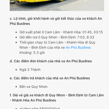
c. Lộ trình, giờ khởi hành và giờ kết thúc của xe khách An
Phú Buslines
Giờ xuất phát ở Cam Lâm - Khánh Hòa: 01:45, 03:15
Giờ đến nơi ở Quy Nhơn - Bình Định: 7:03, 8:33
Thời gian chạy từ Cam Lâm - Khánh Hòa đi Quy
Nhơn - Bình Định của nhà xe
An Phú Buslines
khoảng: 5.3 giờ
d. Các điểm đón khách của nhà xe An Phú Buslines
Ngã 3 Thành
e. Các điểm trả khách của nhà xe An Phú Buslines
Bến xe Quy Nhơn
f. Giá vé giá xe khách đi Quy Nhơn - Bình Định từ Cam Lâm
- Khánh Hòa An Phú Buslines
giường nằm 580000đ/vé