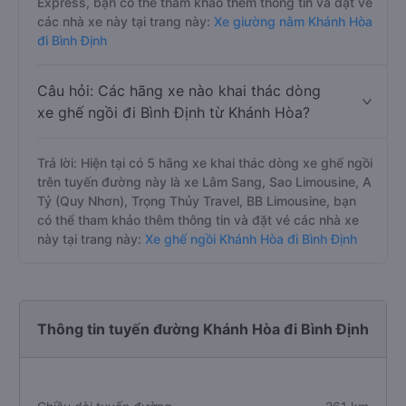
Express, bạn có thể tham khảo thêm thông tin và đặt vé
các nhà xe này tại trang này:
Xe giường nằm Khánh Hòa
đi Bình Định
Câu hỏi: Các hãng xe nào khai thác dòng
xe ghế ngồi đi Bình Định từ Khánh Hòa?
Trả lời: Hiện tại có 5 hãng xe khai thác dòng xe ghế ngồi
trên tuyến đường này là xe Lâm Sang, Sao Limousine, A
Tỷ (Quy Nhơn), Trọng Thủy Travel, BB Limousine, bạn
có thể tham khảo thêm thông tin và đặt vé các nhà xe
này tại trang này:
Xe ghế ngồi Khánh Hòa đi Bình Định
Thông tin tuyến đường Khánh Hòa đi Bình Định