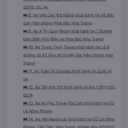
23/10, QL 1A,
🚌 8. Xe Việt Lào (Đà Nẵng) khởi hành tại 06 Bắc
Sơn (Văn phòng Phía Bắc Nha Trang)
🚌 9. Xe A Tỷ (Quy Nhơn) khởi hành tại 1 Đường
Điện Biên Phủ (Bến xe Phía Bắc Nha Trang)
🚌 10. Xe Trọng Thủy Travel khởi hành tại Lô 8
đường số 47, Khu đô thị Mỹ Gia (Văn phòng Nha
Trang)
🚌 11. Xe Tuấn Tú Express khởi hành tại Quốc lộ
1A
🚌 12. Xe Tân Kim Chi khởi hành tại Km 1391+100,
QL1A
🚌 13. Xe An Phú Travel (Đà Lạt) khởi hành tại 02
Lê Hồng Phong
🚌 14. Xe HM Happycar khởi hành tại 02 Lê Hồng
Phong, Tân Tiến, Nha Trang, Khánh Hòa 650000,