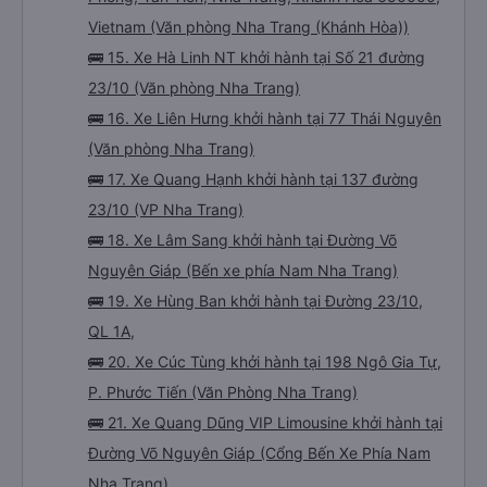
Vietnam (Văn phòng Nha Trang (Khánh Hòa))
🚌 15. Xe Hà Linh NT khởi hành tại Số 21 đường
23/10 (Văn phòng Nha Trang)
🚌 16. Xe Liên Hưng khởi hành tại 77 Thái Nguyên
(Văn phòng Nha Trang)
🚌 17. Xe Quang Hạnh khởi hành tại 137 đường
23/10 (VP Nha Trang)
🚌 18. Xe Lâm Sang khởi hành tại Đường Võ
Nguyên Giáp (Bến xe phía Nam Nha Trang)
🚌 19. Xe Hùng Ban khởi hành tại Đường 23/10,
QL 1A,
🚌 20. Xe Cúc Tùng khởi hành tại 198 Ngô Gia Tự,
P. Phước Tiến (Văn Phòng Nha Trang)
🚌 21. Xe Quang Dũng VIP Limousine khởi hành tại
Đường Võ Nguyên Giáp (Cổng Bến Xe Phía Nam
Nha Trang)