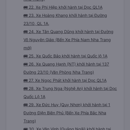
🚌 22. Xe Phi Hiệp khởi hành tại Dọc QL1A
🚌 23. Xe Hoàng Khang khởi hành tại Đường
23/10, QL 1A,
🚌 24. Xe Tân Quang Dũng khởi hành tại Đường
Võ Nguyên Giáp (Bến Xe Phía Nam Nha Trang
mới)
🚌 25. Xe Quốc Bảo khởi hành tại Quốc lộ 1A
🚌 26. Xe Quang Hạnh (NT) khởi hành tại 137
Đường 23/10 (Văn Phòng Nha Trang)
🚌 27. Xe Ngọc Phát khởi hành tại Dọc QL1A
🚌 28. Xe Trung Nga (Nghệ An) khởi hành tại Dọc
Quốc Lộ 1A
🚌 29. Xe Đức Huy (Quy Nhơn) khởi hành tại 1
Đường Điện Biên Phủ (Bến Xe Phía Bắc Nha
Trang)
🚌 30. Xe Văn Vinh (Quảng Ngãi) khởi hành tại