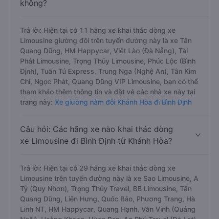
không?
Trả lời: Hiện tại có 11 hãng xe khai thác dòng xe
Limousine giường đôi trên tuyến đường này là xe Tân
Quang Dũng, HM Happycar, Việt Lào (Đà Nẵng), Tài
Phát Limousine, Trọng Thủy Limousine, Phúc Lộc (Bình
Định), Tuấn Tú Express, Trung Nga (Nghệ An), Tân Kim
Chi, Ngọc Phát, Quang Dũng VIP Limousine, bạn có thể
tham khảo thêm thông tin và đặt vé các nhà xe này tại
trang này:
Xe giường nằm đôi Khánh Hòa đi Bình Định
Câu hỏi: Các hãng xe nào khai thác dòng
xe Limousine đi Bình Định từ Khánh Hòa?
Trả lời: Hiện tại có 29 hãng xe khai thác dòng xe
Limousine trên tuyến đường này là xe Sao Limousine, A
Tỷ (Quy Nhơn), Trọng Thủy Travel, BB Limousine, Tân
Quang Dũng, Liên Hưng, Quốc Bảo, Phương Trang, Hà
Linh NT, HM Happycar, Quang Hạnh, Văn Vinh (Quảng