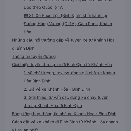
Dọc theo Quốc lộ 1A
🚌 31. Xe Phúc Lộc (Bình Định) khởi hành tại
Đường Hùng Vương (QL1A), Cam Ranh, Khánh
Hòa
Những câu hỏi thường gặp về tuyến xe từ Khánh Hòa
đi Bình Định
Thông tin tuyến đường
Giới thiệu tuyến đường xe đi Bình Định từ Khánh Hòa
1. Về chất lượng, review, đánh giá nhà xe Khánh
Hòa Bình Định
2. Giá vé xe Khánh Hòa - Bình Định
3. Giới thiệu, tư vấn các dòng xe chạy tuyến
đường Khánh Hòa đi Bình Định
Bảng tổng hợp thông tin nhà xe Khánh Hòa - Bình Định
Cách đặt vé xe khách đi Bình Định từ Khánh Hòa nhanh
và uy tín nhất