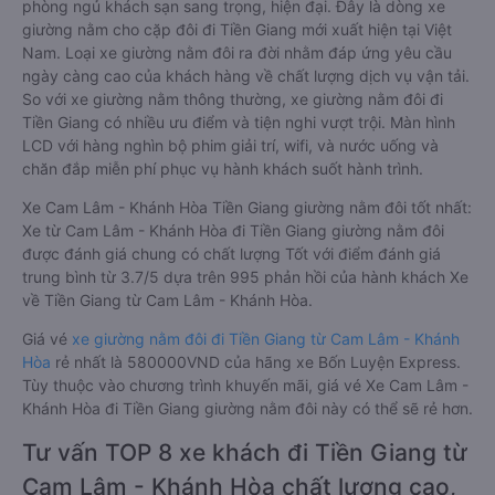
phòng ngủ khách sạn sang trọng, hiện đại. Đây là dòng xe
giường nằm cho cặp đôi đi Tiền Giang mới xuất hiện tại Việt
Nam. Loại xe giường nằm đôi ra đời nhằm đáp ứng yêu cầu
ngày càng cao của khách hàng về chất lượng dịch vụ vận tải.
So với xe giường nằm thông thường, xe giường nằm đôi đi
Tiền Giang có nhiều ưu điểm và tiện nghi vượt trội. Màn hình
LCD với hàng nghìn bộ phim giải trí, wifi, và nước uống và
chăn đắp miễn phí phục vụ hành khách suốt hành trình.
Xe Cam Lâm - Khánh Hòa Tiền Giang giường nằm đôi tốt nhất:
Xe từ Cam Lâm - Khánh Hòa đi Tiền Giang giường nằm đôi
được đánh giá chung có chất lượng Tốt với điểm đánh giá
trung bình từ 3.7/5 dựa trên 995 phản hồi của hành khách Xe
về Tiền Giang từ Cam Lâm - Khánh Hòa.
Giá vé
xe giường nằm đôi đi Tiền Giang từ Cam Lâm - Khánh
Hòa
rẻ nhất là 580000VND của hãng xe Bốn Luyện Express.
Tùy thuộc vào chương trình khuyến mãi, giá vé Xe Cam Lâm -
Khánh Hòa đi Tiền Giang giường nằm đôi này có thể sẽ rẻ hơn.
Tư vấn TOP 8 xe khách đi Tiền Giang từ
Cam Lâm - Khánh Hòa chất lượng cao,