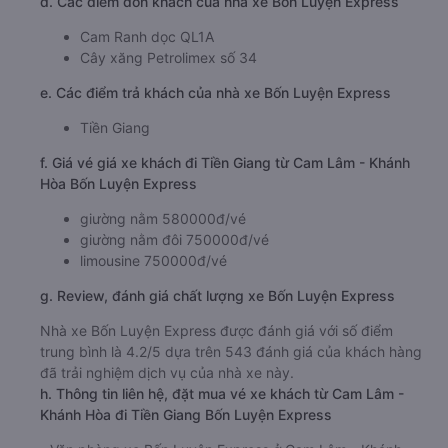
d. Các điểm đón khách của nhà xe Bốn Luyện Express
Cam Ranh dọc QL1A
Cây xăng Petrolimex số 34
e. Các điểm trả khách của nhà xe Bốn Luyện Express
Tiền Giang
f. Giá vé giá xe khách đi Tiền Giang từ Cam Lâm - Khánh
Hòa Bốn Luyện Express
giường nằm 580000đ/vé
giường nằm đôi 750000đ/vé
limousine 750000đ/vé
g. Review, đánh giá chất lượng xe Bốn Luyện Express
Nhà xe Bốn Luyện Express được đánh giá với số điểm
trung bình là 4.2/5 dựa trên 543 đánh giá của khách hàng
đã trải nghiệm dịch vụ của nhà xe này.
h. Thông tin liên hệ, đặt mua vé xe khách từ Cam Lâm -
Khánh Hòa đi Tiền Giang Bốn Luyện Express