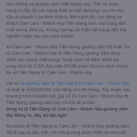
hữu những xe giường nằm chất lượng cao. Trên xe được
trang bị đầy đủ các trang thiết bị hiện đại phục vụ cho nhu
cầu di chuyển của hành khách. Bên cạnh đó, các hãng xe
khách Cam Lâm - Khánh Hòa Tiền Giang luôn chú trọng đến
chất lượng dịch vụ, không ngừng cải thiện để mang đến trải
nghiệm hoàn hảo cho hành khách.
Xe Cam Lâm - Khánh Hòa Tiền Giang giường nằm tốt nhất: Xe
từ Cam Lâm - Khánh Hòa đi Tiền Giang giường nằm được
đánh giá chung chất lượng Trung bình với điểm đánh giá
trung bình từ 3.3/5 dựa trên 21438 phản hồi của hành khách
Xe về Tiền Giang từ Cam Lâm - Khánh Hòa.
Giá vé
xe giường nằm đi Tiền Giang từ Cam Lâm - Khánh Hòa
rẻ nhất là 400000VND của hãng xe Liên Hưng. Tùy thuộc vào
chương trình khuyến mãi, giá vé Xe Cam Lâm - Khánh Hòa đi
Tiền Giang giường nằm này có thể sẽ rẻ hơn.
Dòng xe đi Tiền Giang từ Cam Lâm - Khánh Hòa giường nằm
đôi: Riêng tư, đầy đủ tiện nghi
Xe khách đi Tiền Giang từ Cam Lâm - Khánh Hòa giường nằm
đôi là loại xe đặc biệt. Với mỗi giường được thiết kế như một