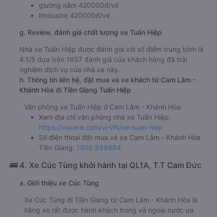
giường nằm 420000đ/vé
limousine 420000đ/vé
g. Review, đánh giá chất lượng xe Tuấn Hiệp
Nhà xe Tuấn Hiệp được đánh giá với số điểm trung bình là
4.1/5 dựa trên 1657 đánh giá của khách hàng đã trải
nghiệm dịch vụ của nhà xe này.
h. Thông tin liên hệ, đặt mua vé xe khách từ Cam Lâm -
Khánh Hòa đi Tiền Giang Tuấn Hiệp
Văn phòng xe Tuấn Hiệp ở Cam Lâm - Khánh Hòa:
Xem địa chỉ văn phòng nhà xe Tuấn Hiệp:
https://vexere.com/vi-VN/xe-tuan-hiep
Số điện thoại đặt mua vé xe Cam Lâm - Khánh Hòa
Tiền Giang:
1900 888684
🚌 4. Xe Cúc Tùng khởi hành tại QL1A, T.T Cam Đức
a. Giới thiệu xe Cúc Tùng
Xe Cúc Tùng đi Tiền Giang từ Cam Lâm - Khánh Hòa là
hãng xe rất được hành khách trong và ngoài nước ưa