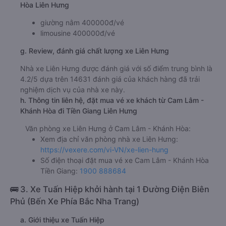
Hòa Liên Hưng
giường nằm 400000đ/vé
limousine 400000đ/vé
g. Review, đánh giá chất lượng xe Liên Hưng
Nhà xe Liên Hưng được đánh giá với số điểm trung bình là
4.2/5 dựa trên 14631 đánh giá của khách hàng đã trải
nghiệm dịch vụ của nhà xe này.
h. Thông tin liên hệ, đặt mua vé xe khách từ Cam Lâm -
Khánh Hòa đi Tiền Giang Liên Hưng
Văn phòng xe Liên Hưng ở Cam Lâm - Khánh Hòa:
Xem địa chỉ văn phòng nhà xe Liên Hưng:
https://vexere.com/vi-VN/xe-lien-hung
Số điện thoại đặt mua vé xe Cam Lâm - Khánh Hòa
Tiền Giang:
1900 888684
🚌 3. Xe Tuấn Hiệp khởi hành tại 1 Đường Điện Biên
Phủ (Bến Xe Phía Bắc Nha Trang)
a. Giới thiệu xe Tuấn Hiệp