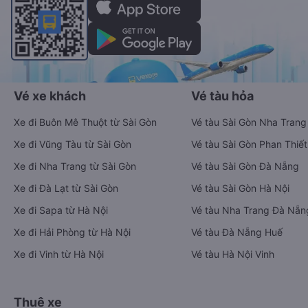
Vé xe khách
Vé tàu hỏa
Xe đi Buôn Mê Thuột từ Sài Gòn
Vé tàu Sài Gòn Nha Trang
Xe đi Vũng Tàu từ Sài Gòn
Vé tàu Sài Gòn Phan Thiết
Xe đi Nha Trang từ Sài Gòn
Vé tàu Sài Gòn Đà Nẵng
Xe đi Đà Lạt từ Sài Gòn
Vé tàu Sài Gòn Hà Nội
Xe đi Sapa từ Hà Nội
Vé tàu Nha Trang Đà Nẵn
Xe đi Hải Phòng từ Hà Nội
Vé tàu Đà Nẵng Huế
Xe đi Vinh từ Hà Nội
Vé tàu Hà Nội Vinh
Thuê xe