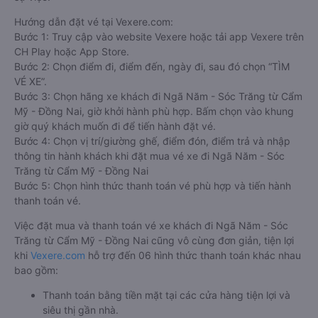
Hướng dẫn đặt vé tại Vexere.com:
Bước 1: Truy cập vào website Vexere hoặc tải app Vexere trên
CH Play hoặc App Store.
Bước 2: Chọn điểm đi, điểm đến, ngày đi, sau đó chọn “TÌM
VÉ XE”.
Bước 3: Chọn hãng xe khách đi Ngã Năm - Sóc Trăng từ Cẩm
Mỹ - Đồng Nai, giờ khởi hành phù hợp. Bấm chọn vào khung
giờ quý khách muốn đi để tiến hành đặt vé.
Bước 4: Chọn vị trí/giường ghế, điểm đón, điểm trả và nhập
thông tin hành khách khi đặt mua vé xe đi Ngã Năm - Sóc
Trăng từ Cẩm Mỹ - Đồng Nai
Bước 5: Chọn hình thức thanh toán vé phù hợp và tiến hành
thanh toán vé.
Việc đặt mua và thanh toán vé xe khách đi Ngã Năm - Sóc
Trăng từ Cẩm Mỹ - Đồng Nai cũng vô cùng đơn giản, tiện lợi
khi
Vexere.com
hỗ trợ đến 06 hình thức thanh toán khác nhau
bao gồm:
Thanh toán bằng tiền mặt tại các cửa hàng tiện lợi và
siêu thị gần nhà.