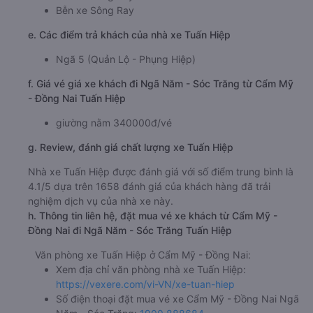
Bễn xe Sông Ray
e. Các điểm trả khách của nhà xe Tuấn Hiệp
Ngã 5 (Quản Lộ - Phụng Hiệp)
f. Giá vé giá xe khách đi Ngã Năm - Sóc Trăng từ Cẩm Mỹ
- Đồng Nai Tuấn Hiệp
giường nằm 340000đ/vé
g. Review, đánh giá chất lượng xe Tuấn Hiệp
Nhà xe Tuấn Hiệp được đánh giá với số điểm trung bình là
4.1/5 dựa trên 1658 đánh giá của khách hàng đã trải
nghiệm dịch vụ của nhà xe này.
h. Thông tin liên hệ, đặt mua vé xe khách từ Cẩm Mỹ -
Đồng Nai đi Ngã Năm - Sóc Trăng Tuấn Hiệp
Văn phòng xe Tuấn Hiệp ở Cẩm Mỹ - Đồng Nai:
Xem địa chỉ văn phòng nhà xe Tuấn Hiệp:
https://vexere.com/vi-VN/xe-tuan-hiep
Số điện thoại đặt mua vé xe Cẩm Mỹ - Đồng Nai Ngã