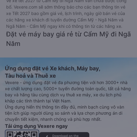
Vé xe tết 2027 từ Cẩm Mỹ đi Ngã Năm vẫn chưa được công
bố. Vexere.com sẽ sớm thông báo cho các bạn thông tin vé
xe Tết 2027 bao gồm giá vé, lịch trình, ngày giờ bán vé của
các hãng xe khách đi tuyến đường Cẩm Mỹ - Ngã Năm và
Ngã Năm - Cẩm Mỹ ngay khi có thông tin từ các hãng xe.
Đặt vé máy bay giá rẻ từ Cẩm Mỹ đi Ngã
Năm
Ứng dụng đặt vé Xe khách, Máy bay,
Tàu hoả và Thuê xe
Vexere - ứng dụng đặt vé đa phương tiện với hơn 3000+ nhà
xe chất lượng cao, 5000+ tuyến đường toàn quốc, tất cả hãng
bay và hãng tàu cùng dịch vụ thuê xe máy, xe du lịch phủ
khắp các tỉnh thành tại Việt Nam.
Ứng dụng hiển thị thông tin đầy đủ, minh bạch cùng vô vàn
tiện ích giúp người dùng so sánh và lựa chọn phương án di
chuyển tiết kiệm, nhanh chóng và phù hợp nhất.
Tải ứng dụng Vexere ngay