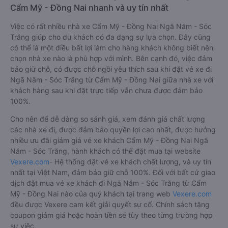
Cẩm Mỹ - Đồng Nai nhanh và uy tín nhất
Việc có rất nhiều nhà xe Cẩm Mỹ - Đồng Nai Ngã Năm - Sóc
Trăng giúp cho du khách có đa dạng sự lựa chọn. Đây cũng
có thể là một điều bất lợi làm cho hàng khách không biết nên
chọn nhà xe nào là phù hợp với mình. Bên cạnh đó, việc đảm
bảo giữ chỗ, có được chỗ ngồi yêu thích sau khi đặt vé xe đi
Ngã Năm - Sóc Trăng từ Cẩm Mỹ - Đồng Nai giữa nhà xe với
khách hàng sau khi đặt trực tiếp vẫn chưa được đảm bảo
100%.
Cho nên để dễ dàng so sánh giá, xem đánh giá chất lượng
các nhà xe đi, được đảm bảo quyền lợi cao nhất, được hưởng
nhiều ưu đãi giảm giá vé xe khách Cẩm Mỹ - Đồng Nai Ngã
Năm - Sóc Trăng, hành khách có thể đặt mua tại website
Vexere.com
- Hệ thống đặt vé xe khách chất lượng, và uy tín
nhất tại Việt Nam, đảm bảo giữ chỗ 100%. Đối với bất cứ giao
dịch đặt mua vé xe khách đi Ngã Năm - Sóc Trăng từ Cẩm
Mỹ - Đồng Nai nào của quý khách tại trang web
Vexere.com
đều được Vexere cam kết giải quyết sự cố. Chính sách tặng
coupon giảm giá hoặc hoàn tiền sẽ tùy theo từng trường hợp
sự việc.