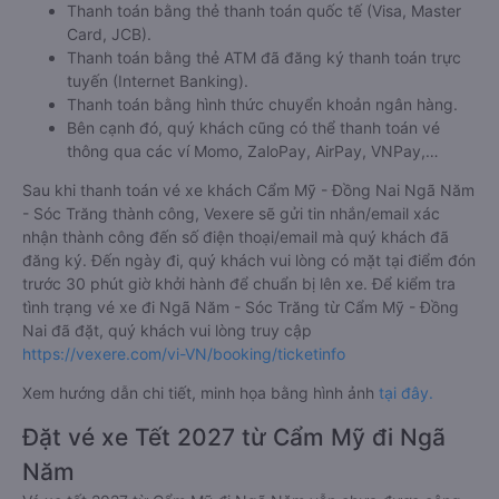
Thanh toán bằng thẻ thanh toán quốc tế (Visa, Master
Card, JCB).
Thanh toán bằng thẻ ATM đã đăng ký thanh toán trực
tuyến (Internet Banking).
Thanh toán bằng hình thức chuyển khoản ngân hàng.
Bên cạnh đó, quý khách cũng có thể thanh toán vé
thông qua các ví Momo, ZaloPay, AirPay, VNPay,…
Sau khi thanh toán vé xe khách Cẩm Mỹ - Đồng Nai Ngã Năm
- Sóc Trăng thành công, Vexere sẽ gửi tin nhắn/email xác
nhận thành công đến số điện thoại/email mà quý khách đã
đăng ký. Đến ngày đi, quý khách vui lòng có mặt tại điểm đón
trước 30 phút giờ khởi hành để chuẩn bị lên xe. Để kiểm tra
tình trạng vé xe đi Ngã Năm - Sóc Trăng từ Cẩm Mỹ - Đồng
Nai đã đặt, quý khách vui lòng truy cập
https://vexere.com/vi-VN/booking/ticketinfo
Xem hướng dẫn chi tiết, minh họa bằng hình ảnh
tại đây.
Đặt vé xe Tết 2027 từ Cẩm Mỹ đi Ngã
Năm