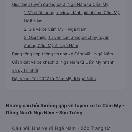
Giới thiệu tuyến đường xe đi Ngã Năm từ Cẩm Mỹ
1. Về chất lượng, review, đánh giá nhà xe Cẩm Mỹ
Ngã Năm
2. Giá vé xe Cẩm Mỹ - Ngã Năm
3. Giới thiệu, tư vấn các dòng xe chạy tuyến
đường Cẩm Mỹ đi Ngã Năm
Bảng tổng hợp thông tin nhà xe Cẩm Mỹ - Ngã Năm
Cách đặt vé xe khách đi Ngã Năm từ Cẩm Mỹ nhanh
và uy tín nhất
Đặt vé xe Tết 2027 từ Cẩm Mỹ đi Ngã Năm
Những câu hỏi thường gặp về tuyến xe từ Cẩm Mỹ -
Đồng Nai đi Ngã Năm - Sóc Trăng
Câu hỏi: Nhà xe đi Ngã Năm - Sóc Trăng từ