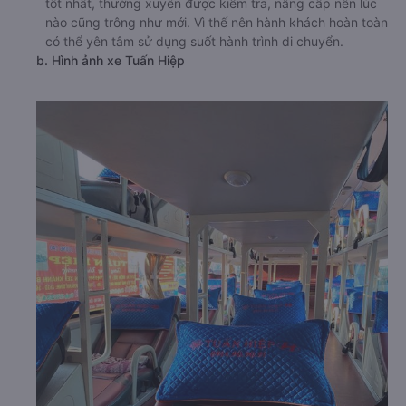
tốt nhất, thường xuyên được kiểm tra, nâng cấp nên lúc
nào cũng trông như mới. Vì thế nên hành khách hoàn toàn
có thể yên tâm sử dụng suốt hành trình di chuyển.
b. Hình ảnh xe Tuấn Hiệp