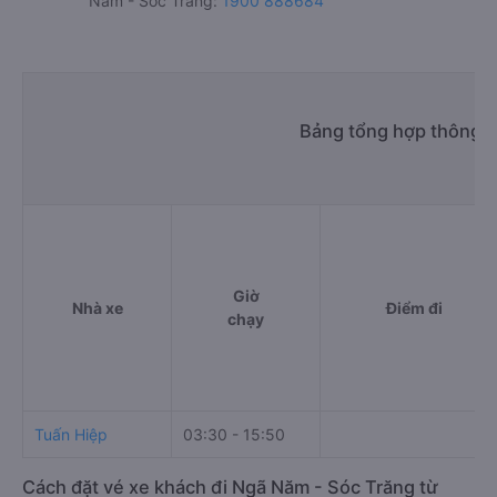
Năm - Sóc Trăng:
1900 888684
Bảng tổng hợp thông t
Giờ
Nhà xe
Điểm đi
chạy
Tuấn Hiệp
03:30 - 15:50
Cách đặt vé xe khách đi Ngã Năm - Sóc Trăng từ