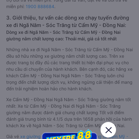
miễn phí:
1900 888684
.
3. Giới thiệu, tư vấn các dòng xe chạy tuyến đường
xe đi Ngã Năm - Sóc Trăng từ Cẩm Mỹ - Đồng Nai:
Dòng xe đi Ngã Năm - Sóc Trăng từ Cẩm Mỹ - Đồng Nai
giường nằm chất lượng cao: Thoải mái, giá cả tốt nhất
Những nhà xe đi Ngã Năm - Sóc Trăng từ Cẩm Mỹ - Đồng Nai
đều sở hữu những xe giường nằm chất lượng cao. Trên xe
được trang bị đầy đủ các trang thiết bị hiện đại phục vụ cho
nhu cầu di chuyển của hành khách. Bên cạnh đó, các hãng xe
khách Cẩm Mỹ - Đồng Nai Ngã Năm - Sóc Trăng luôn chú
trọng đến chất lượng dịch vụ, không ngừng cải thiện để mang
đến trải nghiệm hoàn hảo cho hành khách.
Xe Cẩm Mỹ - Đồng Nai Ngã Năm - Sóc Trăng giường nằm tốt
nhất: Xe từ Cẩm Mỹ - Đồng Nai đi Ngã Năm - Sóc Trăng
giường nằm được đánh giá chung chất lượng Tốt với điểm
đánh giá trung bình từ 4.1/5 dựa trên 1658 phản hồi của hành
khách Xe về Ngã Năm - Sóc Trăng từ Cẩm Mỹ - Đồng Nai.
Giá vé
xe giường nằm đi Ngã Năm - Sóc Trăng từ Cẩm Mỹ -