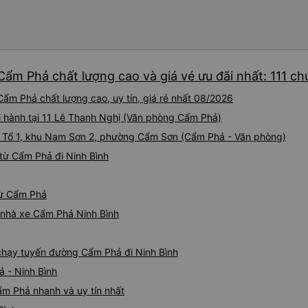
Cẩm Phả chất lượng cao và giá vé ưu đãi nhất: 111 c
Cẩm Phả chất lượng cao, uy tín, giá rẻ nhất 08/2026
i hành tại 11 Lê Thanh Nghị (Văn phòng Cẩm Phả)
ại Tổ 1, khu Nam Sơn 2, phường Cẩm Sơn (Cẩm Phả - Văn phòng)
từ Cẩm Phả đi Ninh Bình
 từ Cẩm Phả
á nhà xe Cẩm Phả Ninh Bình
e chạy tuyến đường Cẩm Phả đi Ninh Bình
 - Ninh Bình
ẩm Phả nhanh và uy tín nhất