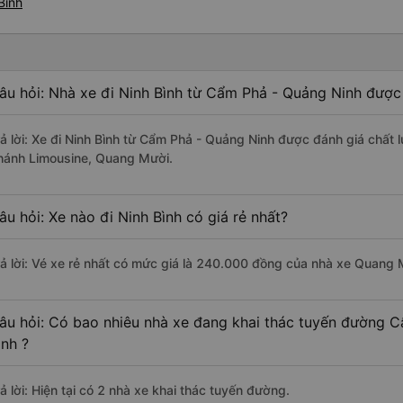
Bình
âu hỏi: Nhà xe đi Ninh Bình từ Cẩm Phả - Quảng Ninh được 
rả lời: Xe đi Ninh Bình từ Cẩm Phả - Quảng Ninh được đánh giá chất 
hánh Limousine, Quang Mười.
âu hỏi: Xe nào đi Ninh Bình có giá rẻ nhất?
rả lời: Vé xe rẻ nhất có mức giá là 240.000 đồng của nhà xe Quang 
âu hỏi: Có bao nhiêu nhà xe đang khai thác tuyến đường C
ình ?
ả lời: Hiện tại có 2 nhà xe khai thác tuyến đường.