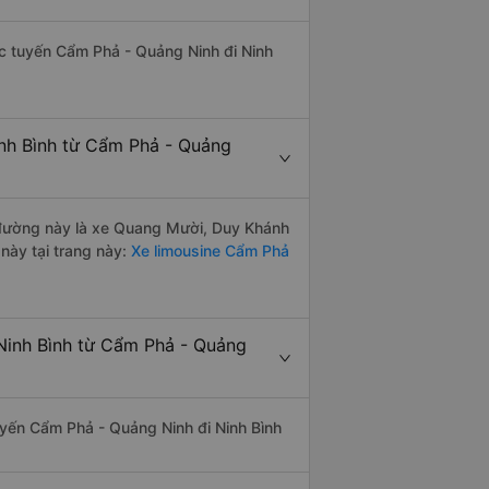
hác tuyến Cẩm Phả - Quảng Ninh đi Ninh
inh Bình từ Cẩm Phả - Quảng
ến đường này là xe Quang Mười, Duy Khánh
này tại trang này:
Xe limousine Cẩm Phả
Ninh Bình từ Cẩm Phả - Quảng
tuyến Cẩm Phả - Quảng Ninh đi Ninh Bình