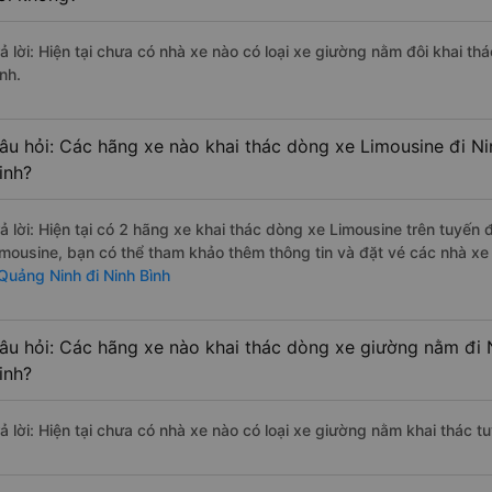
rả lời: Hiện tại chưa có nhà xe nào có loại xe giường nằm đôi khai t
nh.
âu hỏi: Các hãng xe nào khai thác dòng xe Limousine đi N
inh?
rả lời: Hiện tại có 2 hãng xe khai thác dòng xe Limousine trên tuy
imousine, bạn có thể tham khảo thêm thông tin và đặt vé các nhà xe 
 Quảng Ninh đi Ninh Bình
âu hỏi: Các hãng xe nào khai thác dòng xe giường nằm đi 
inh?
rả lời: Hiện tại chưa có nhà xe nào có loại xe giường nằm khai thác 