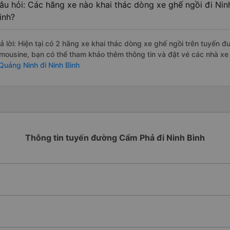
âu hỏi: Các hãng xe nào khai thác dòng xe ghế ngồi đi Ni
inh?
rả lời: Hiện tại có 2 hãng xe khai thác dòng xe ghế ngồi trên tuyến
imousine, bạn có thể tham khảo thêm thông tin và đặt vé các nhà xe 
 Quảng Ninh đi Ninh Bình
Thông tin tuyến đường Cẩm Phả đi Ninh Bình