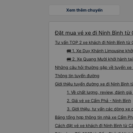
Xem thêm chuyến
Đặt mua vé xe đi Ninh Bình từ 
Tư vấn TOP 2 xe khách đi Ninh Bình từ 
🚌 1. Xe Duy Khánh Limousine khở
🚌 2. Xe Quang Mười khởi hành t
Những câu hỏi thường gặp về tuyến xe 
Thông tin tuyến đường
Giới thiệu tuyến đường xe đi Ninh Bình
1. Về chất lượng, review, đánh gi
2. Giá vé xe Cẩm Phả - Ninh Bình
3. Giới thiệu, tư vấn các dòng x
Bảng tổng hợp thông tin nhà xe Cẩm Phả
Cách đặt vé xe khách đi Ninh Bình từ C