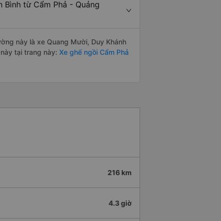
nh Bình từ Cẩm Phả - Quảng
 đường này là xe Quang Mười, Duy Khánh
này tại trang này:
Xe ghế ngồi Cẩm Phả
216 km
4.3 giờ