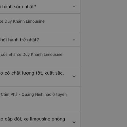
i hành sớm nhất?
 xe Duy Khánh Limousine.
hởi hành trễ nhất?
là của nhà xe Duy Khánh Limousine.
 có chất lượng tốt, xuất sắc,
từ Cẩm Phả - Quảng Ninh nào ở tuyến
o cặp đôi, xe limousine phòng