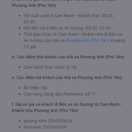
Phương Anh (Phú Yên)
Giờ xuất phát ở Cam Ranh - Khánh Hòa: 20:20,
20:30
Giờ đến nơi ở Bến xe An Sương: 03:32, 03:42
Thời gian chạy từ Cam Ranh - Khánh Hòa đi Bến xe
An Sương của nhà xe
Phương Anh (Phú Yên)
khoảng:
7.2 giờ
d. Các điểm đón khách của nhà xe Phương Anh (Phú Yên)
Cam Ranh (Dọc Quốc lộ 1A)
e. Các điểm trả khách của nhà xe Phương Anh (Phú Yên)
BX Miền Tây
Cửa hàng Xăng dầu Petrolimex Số 71
f. Giá vé giá xe khách đi Bến xe An Sương từ Cam Ranh -
Khánh Hòa Phương Anh (Phú Yên)
giường nằm 320000đ/vé
limousine 320000đ/vé