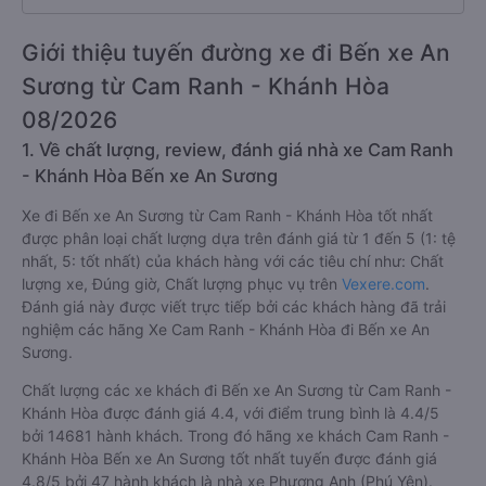
Giới thiệu tuyến đường xe đi Bến xe An
Sương từ Cam Ranh - Khánh Hòa
08/2026
1. Về chất lượng, review, đánh giá nhà xe Cam Ranh
- Khánh Hòa Bến xe An Sương
Xe đi Bến xe An Sương từ Cam Ranh - Khánh Hòa tốt nhất
được phân loại chất lượng dựa trên đánh giá từ 1 đến 5 (1: tệ
nhất, 5: tốt nhất) của khách hàng với các tiêu chí như: Chất
lượng xe, Đúng giờ, Chất lượng phục vụ trên
Vexere.com
.
Đánh giá này được viết trực tiếp bởi các khách hàng đã trải
nghiệm các hãng Xe Cam Ranh - Khánh Hòa đi Bến xe An
Sương.
Chất lượng các xe khách đi Bến xe An Sương từ Cam Ranh -
Khánh Hòa được đánh giá 4.4, với điểm trung bình là 4.4/5
bởi 14681 hành khách. Trong đó hãng xe khách Cam Ranh -
Khánh Hòa Bến xe An Sương tốt nhất tuyến được đánh giá
4.8/5 bởi 47 hành khách là nhà xe Phương Anh (Phú Yên).