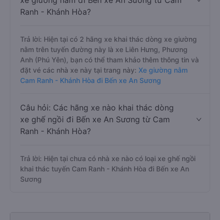
xe giường nằm đi Bến xe An Sương từ Cam
Ranh - Khánh Hòa?
Trả lời: Hiện tại có 2 hãng xe khai thác dòng xe giường
nằm trên tuyến đường này là xe Liên Hưng, Phương
Anh (Phú Yên), bạn có thể tham khảo thêm thông tin và
đặt vé các nhà xe này tại trang này:
Xe giường nằm
Cam Ranh - Khánh Hòa đi Bến xe An Sương
Câu hỏi: Các hãng xe nào khai thác dòng
xe ghế ngồi đi Bến xe An Sương từ Cam
Ranh - Khánh Hòa?
Trả lời: Hiện tại chưa có nhà xe nào có loại xe ghế ngồi
khai thác tuyến Cam Ranh - Khánh Hòa đi Bến xe An
Sương