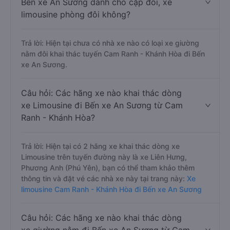
Bến xe An Sương dành cho cặp đôi, xe
limousine phòng đôi không?
Trả lời: Hiện tại chưa có nhà xe nào có loại xe giường
nằm đôi khai thác tuyến Cam Ranh - Khánh Hòa đi Bến
xe An Sương.
Câu hỏi: Các hãng xe nào khai thác dòng
xe Limousine đi Bến xe An Sương từ Cam
Ranh - Khánh Hòa?
Trả lời: Hiện tại có 2 hãng xe khai thác dòng xe
Limousine trên tuyến đường này là xe Liên Hưng,
Phương Anh (Phú Yên), bạn có thể tham khảo thêm
thông tin và đặt vé các nhà xe này tại trang này:
Xe
limousine Cam Ranh - Khánh Hòa đi Bến xe An Sương
Câu hỏi: Các hãng xe nào khai thác dòng