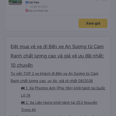
Cát Tiến
14 giờ 30 phút
bến xe Vĩnh Lộc
Xem giá
Đặt mua vé xe đi Bến xe An Sương từ Cam
Ranh chất lượng cao và giá vé ưu đãi nhất:
10 chuyến
Tư vấn TOP 2 xe khách đi Bến xe An Sương từ Cam
Ranh chất lượng cao, uy tín, giá rẻ nhất 08/2026
🚌 1. Xe Phương Anh (Phú Yên) khởi hành tại Quốc
Lộ 1A
🚌 2. Xe Liên Hưng khởi hành tại 253 Nguyễn
Trọng Kỷ