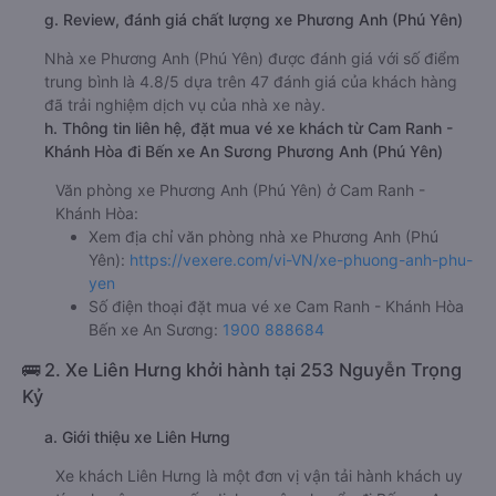
g. Review, đánh giá chất lượng xe Phương Anh (Phú Yên)
Nhà xe Phương Anh (Phú Yên) được đánh giá với số điểm
trung bình là 4.8/5 dựa trên 47 đánh giá của khách hàng
đã trải nghiệm dịch vụ của nhà xe này.
h. Thông tin liên hệ, đặt mua vé xe khách từ Cam Ranh -
Khánh Hòa đi Bến xe An Sương Phương Anh (Phú Yên)
Văn phòng xe Phương Anh (Phú Yên) ở Cam Ranh -
Khánh Hòa:
Xem địa chỉ văn phòng nhà xe Phương Anh (Phú
Yên):
https://vexere.com/vi-VN/xe-phuong-anh-phu-
yen
Số điện thoại đặt mua vé xe Cam Ranh - Khánh Hòa
Bến xe An Sương:
1900 888684
🚌 2. Xe Liên Hưng khởi hành tại 253 Nguyễn Trọng
Kỷ
a. Giới thiệu xe Liên Hưng
Xe khách Liên Hưng là một đơn vị vận tải hành khách uy