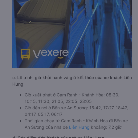
c. Lộ trình, giờ khởi hành và giờ kết thúc của xe khách Liên
Hưng
Giờ xuất phát ở Cam Ranh - Khánh Hòa: 08:30,
10:15, 11:30, 21:05, 22:05, 23:05
Giờ đến nơi ở Bến xe An Sương: 15:42, 17:27, 18:42,
04:17, 05:17, 06:17
Thời gian chạy từ Cam Ranh - Khánh Hòa đi Bến xe
An Sương của nhà xe
Liên Hưng
khoảng: 7.2 giờ
d. Các điểm đón khách của nhà xe Liên Hưng