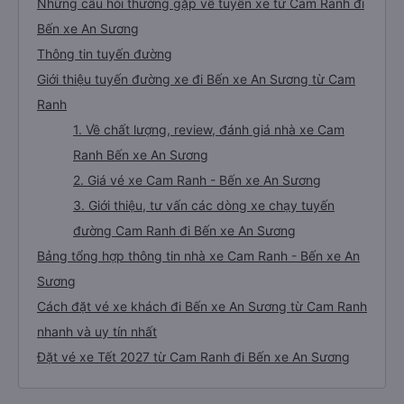
Những câu hỏi thường gặp về tuyến xe từ Cam Ranh đi
Bến xe An Sương
Thông tin tuyến đường
Giới thiệu tuyến đường xe đi Bến xe An Sương từ Cam
Ranh
1. Về chất lượng, review, đánh giá nhà xe Cam
Ranh Bến xe An Sương
2. Giá vé xe Cam Ranh - Bến xe An Sương
3. Giới thiệu, tư vấn các dòng xe chạy tuyến
đường Cam Ranh đi Bến xe An Sương
Bảng tổng hợp thông tin nhà xe Cam Ranh - Bến xe An
Sương
Cách đặt vé xe khách đi Bến xe An Sương từ Cam Ranh
nhanh và uy tín nhất
Đặt vé xe Tết 2027 từ Cam Ranh đi Bến xe An Sương