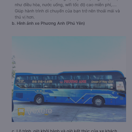
như điều hòa, nước uống, wifi tốc độ cao miễn phí,....
Giúp hành trình di chuyển của bạn trở nên thoải mái và
thú vị hơn.
b. Hình ảnh xe Phương Anh (Phú Yên)
c. Lộ trình, giờ khởi hành và giờ kết thúc của xe khách