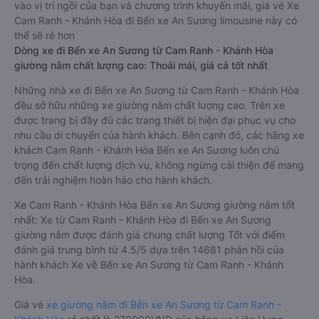
vào vị trí ngồi của bạn và chương trình khuyến mãi, giá vé Xe
Cam Ranh - Khánh Hòa đi Bến xe An Sương limousine này có
thể sẽ rẻ hơn
Dòng xe đi Bến xe An Sương từ Cam Ranh - Khánh Hòa
giường nằm chất lượng cao: Thoải mái, giá cả tốt nhất
Những nhà xe đi Bến xe An Sương từ Cam Ranh - Khánh Hòa
đều sở hữu những xe giường nằm chất lượng cao. Trên xe
được trang bị đầy đủ các trang thiết bị hiện đại phục vụ cho
nhu cầu di chuyển của hành khách. Bên cạnh đó, các hãng xe
khách Cam Ranh - Khánh Hòa Bến xe An Sương luôn chú
trọng đến chất lượng dịch vụ, không ngừng cải thiện để mang
đến trải nghiệm hoàn hảo cho hành khách.
Xe Cam Ranh - Khánh Hòa Bến xe An Sương giường nằm tốt
nhất: Xe từ Cam Ranh - Khánh Hòa đi Bến xe An Sương
giường nằm được đánh giá chung chất lượng Tốt với điểm
đánh giá trung bình từ 4.5/5 dựa trên 14681 phản hồi của
hành khách Xe về Bến xe An Sương từ Cam Ranh - Khánh
Hòa.
Giá vé
xe giường nằm đi Bến xe An Sương từ Cam Ranh -