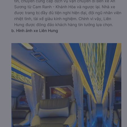
tín, chuyên cung cấp dịch vụ vận chuyển đi Bến xe An
Sương từ Cam Ranh - Khánh Hòa và ngược lại. Nhà xe
được trang bị đầy đủ tiện nghi hiện đại, đội ngũ nhân viên
nhiệt tình, tài xế giàu kinh nghiệm. Chính vì vậy, Liên
Hưng được đông đảo khách hàng tin tưởng lựa chọn.
b. Hình ảnh xe Liên Hưng