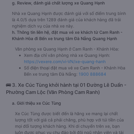
g. Review, đánh giá chất lượng xe Quang Hạnh
Nhà xe Quang Hạnh được đánh giá với số điểm trung bình
là 4.0/5 dựa trên 1289 đánh giá của khách hàng đã trải
nghiệm dịch vụ của nhà xe này.
h. Thông tin liên hệ, đặt mua vé xe khách từ Cam Ranh -
Khánh Hòa đi Bến xe trung tâm Đà Nẵng Quang Hạnh
Văn phòng xe Quang Hạnh ở Cam Ranh - Khánh Hòa:
Xem địa chỉ văn phòng nhà xe Quang Hạnh:
https://vexere.com/vi-VN/xe-quang-hanh
Số điện thoại đặt mua vé xe Cam Ranh - Khánh Hòa
Bến xe trung tâm Đà Nẵng:
1900 888684
🚌 3. Xe Cúc Tùng khởi hành tại 01 Đường Lê Duẩn -
Phường Cam Lộc (Văn Phòng Cam Ranh)
a. Giới thiệu xe Cúc Tùng
Xe Cúc Tùng được biết đến là hãng xe mang lại chất
lượng tốt với giá cả phải chăng, phù hợp với túi tiền của
mọi đối tượng khách hàng. Khi di chuyển trên xe, bạn
luôn được phục vụ chu đáo bởi đội ngũ nhân viên và tài