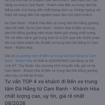
hãng xe khách Cam Ranh - Khánh Hòa Bến xe trung tâm Đà
Nẵng luôn chú trọng đến chất lượng dịch vụ, không ngừng cải
thiện để mang đến trải nghiệm hoàn hảo cho hành khách.
Xe Cam Ranh - Khánh Hòa Bến xe trung tâm Đà Nẵng giường
nằm tốt nhất: Xe từ Cam Ranh - Khánh Hòa đi Bến xe trung
tâm Đà Nẵng giường nằm được đánh giá chung chất lượng
Tốt với điểm đánh giá trung bình từ 4.0/5 dựa trên 8260 phản
hồi của hành khách Xe về Bến xe trung tâm Đà Nẵng từ Cam
Ranh - Khánh Hòa.
Giá vé
xe giường nằm đi Bến xe trung tâm Đà Nẵng từ Cam
Ranh - Khánh Hòa
rẻ nhất là 400000VND của hãng xe Hà
Linh NT. Tùy thuộc vào chương trình khuyến mãi, giá vé Xe
Cam Ranh - Khánh Hòa đi Bến xe trung tâm Đà Nẵng giường
nằm này có thể sẽ rẻ hơn.
Tư vấn TOP 4 xe khách đi Bến xe trung
tâm Đà Nẵng từ Cam Ranh - Khánh Hòa
chất lượng cao, uy tín, giá rẻ nhất
08/2026