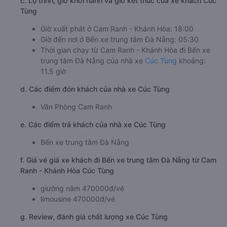
c. Lộ trình, giờ khởi hành và giờ kết thúc của xe khách Cúc
Tùng
Giờ xuất phát ở Cam Ranh - Khánh Hòa: 18:00
Giờ đến nơi ở Bến xe trung tâm Đà Nẵng: 05:30
Thời gian chạy từ Cam Ranh - Khánh Hòa đi Bến xe
trung tâm Đà Nẵng của nhà xe
Cúc Tùng
khoảng:
11.5 giờ
d. Các điểm đón khách của nhà xe Cúc Tùng
Văn Phòng Cam Ranh
e. Các điểm trả khách của nhà xe Cúc Tùng
Bến xe trung tâm Đà Nẵng
f. Giá vé giá xe khách đi Bến xe trung tâm Đà Nẵng từ Cam
Ranh - Khánh Hòa Cúc Tùng
giường nằm 470000đ/vé
limousine 470000đ/vé
g. Review, đánh giá chất lượng xe Cúc Tùng