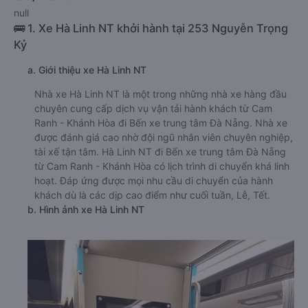
null
🚌 1. Xe Hà Linh NT khởi hành tại 253 Nguyễn Trọng
Kỷ
a. Giới thiệu xe Hà Linh NT
Nhà xe Hà Linh NT là một trong những nhà xe hàng đầu
chuyên cung cấp dịch vụ vận tải hành khách từ Cam
Ranh - Khánh Hòa đi Bến xe trung tâm Đà Nẵng. Nhà xe
được đánh giá cao nhờ đội ngũ nhân viên chuyên nghiệp,
tài xế tận tâm. Hà Linh NT đi Bến xe trung tâm Đà Nẵng
từ Cam Ranh - Khánh Hòa có lịch trình di chuyển khá linh
hoạt. Đáp ứng được mọi nhu cầu di chuyển của hành
khách dù là các dịp cao điểm như cuối tuần, Lễ, Tết.
b. Hình ảnh xe Hà Linh NT