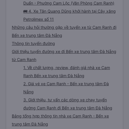
Duẩn - Phường Cam Lộc (Văn Phòng Cam Ranh)
🚌 4. Xe Tân Quang Dũng khởi hành tại Cây xăng
Petrolimex số 11
Những câu hỏi thường gặp về tuyến xe từ Cam Ranh đi
Bến xe trung tâm Đà Nẵng
Thông tin tuyến đường
Giới thiệu tuyến đường xe đi Bến xe trung tâm Đà Nẵng
từ Cam Ranh
1. Về chất lượng, review, đánh giá nhà xe Cam
Ranh Bến xe trung tâm Đà Nẵng
2. Giá vé xe Cam Ranh - Bến xe trung tâm Đà
Nẵng
3. Giới thiệu, tư vấn các dòng xe chạy tuyến
đường Cam Ranh đi Bến xe trung tâm Đà Nẵng
Bảng tổng hợp thông tin nhà xe Cam Ranh - Bến xe
trung tâm Đà Nẵng