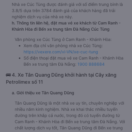
Nhà xe Cúc Tùng được đánh giá với số điểm trung bình là
3.8/5 dựa trên 3784 đánh giá của khách hàng đã trải
nghiệm dịch vụ của nhà xe này.
h. Thông tin liên hệ, đặt mua vé xe khách từ Cam Ranh -
Khánh Hòa đi Bến xe trung tâm Đà Nẵng Cúc Tùng
Văn phòng xe Cúc Tùng ở Cam Ranh - Khánh Hòa:
Xem địa chỉ văn phòng nhà xe Cúc Tùng:
https://vexere.com/vi-VN/xe-cuc-tung
Số điện thoại đặt mua vé xe Cam Ranh - Khánh Hòa
Bến xe trung tâm Đà Nẵng:
1900 888684
🚌 4. Xe Tân Quang Dũng khởi hành tại Cây xăng
Petrolimex số 11
a. Giới thiệu xe Tân Quang Dũng
Tân Quang Dũng là một nhà xe uy tín, chuyên nghiệp với
nhiều năm kinh nghiệm. Nhà xe khai thác nhiều tuyến
đường trên khắp cả nước, trong đó có tuyến đường từ
Cam Ranh - Khánh Hòa đi Bến xe trung tâm Đà Nẵng. Với
chất lượng dịch vụ tốt, Tân Quang Dũng đi Bến xe trung