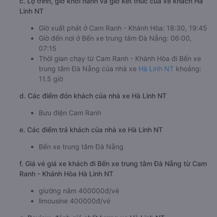
c. Lộ trình, giờ khởi hành và giờ kết thúc của xe khách Hà
Linh NT
Giờ xuất phát ở Cam Ranh - Khánh Hòa: 18:30, 19:45
Giờ đến nơi ở Bến xe trung tâm Đà Nẵng: 06:00,
07:15
Thời gian chạy từ Cam Ranh - Khánh Hòa đi Bến xe
trung tâm Đà Nẵng của nhà xe
Hà Linh NT
khoảng:
11.5 giờ
d. Các điểm đón khách của nhà xe Hà Linh NT
Bưu điện Cam Ranh
e. Các điểm trả khách của nhà xe Hà Linh NT
Bến xe trung tâm Đà Nẵng
f. Giá vé giá xe khách đi Bến xe trung tâm Đà Nẵng từ Cam
Ranh - Khánh Hòa Hà Linh NT
giường nằm 400000đ/vé
limousine 400000đ/vé