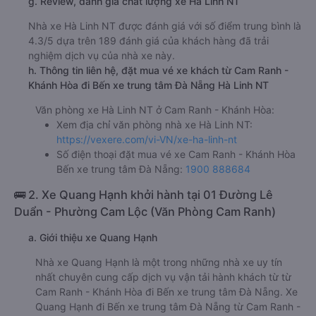
g. Review, đánh giá chất lượng xe Hà Linh NT
Nhà xe Hà Linh NT được đánh giá với số điểm trung bình là
4.3/5 dựa trên 189 đánh giá của khách hàng đã trải
nghiệm dịch vụ của nhà xe này.
h. Thông tin liên hệ, đặt mua vé xe khách từ Cam Ranh -
Khánh Hòa đi Bến xe trung tâm Đà Nẵng Hà Linh NT
Văn phòng xe Hà Linh NT ở Cam Ranh - Khánh Hòa:
Xem địa chỉ văn phòng nhà xe Hà Linh NT:
https://vexere.com/vi-VN/xe-ha-linh-nt
Số điện thoại đặt mua vé xe Cam Ranh - Khánh Hòa
Bến xe trung tâm Đà Nẵng:
1900 888684
🚌 2. Xe Quang Hạnh khởi hành tại 01 Đường Lê
Duẩn - Phường Cam Lộc (Văn Phòng Cam Ranh)
a. Giới thiệu xe Quang Hạnh
Nhà xe Quang Hạnh là một trong những nhà xe uy tín
nhất chuyên cung cấp dịch vụ vận tải hành khách từ từ
Cam Ranh - Khánh Hòa đi Bến xe trung tâm Đà Nẵng. Xe
Quang Hạnh đi Bến xe trung tâm Đà Nẵng từ Cam Ranh -