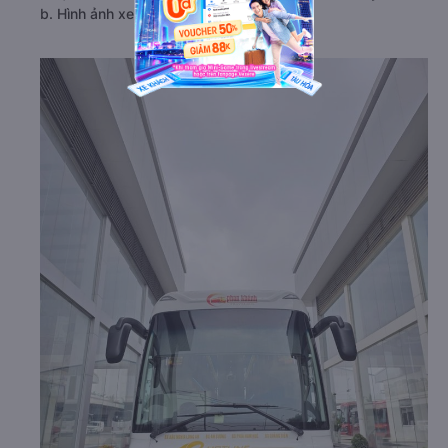
b. Hình ảnh xe Phan Khánh