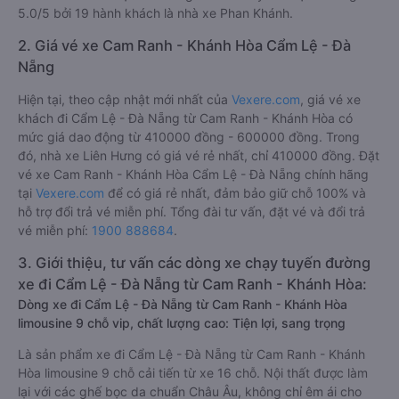
5.0/5 bởi 19 hành khách là nhà xe Phan Khánh.
2. Giá vé xe Cam Ranh - Khánh Hòa Cẩm Lệ - Đà
Nẵng
Hiện tại, theo cập nhật mới nhất của
Vexere.com
, giá vé xe
khách đi Cẩm Lệ - Đà Nẵng từ Cam Ranh - Khánh Hòa có
mức giá dao động từ 410000 đồng - 600000 đồng. Trong
đó, nhà xe Liên Hưng có giá vé rẻ nhất, chỉ 410000 đồng. Đặt
vé xe Cam Ranh - Khánh Hòa Cẩm Lệ - Đà Nẵng chính hãng
tại
Vexere.com
để có giá rẻ nhất, đảm bảo giữ chỗ 100% và
hỗ trợ đổi trả vé miễn phí. Tổng đài tư vấn, đặt vé và đổi trả
vé miễn phí:
1900 888684
.
3. Giới thiệu, tư vấn các dòng xe chạy tuyến đường
xe đi Cẩm Lệ - Đà Nẵng từ Cam Ranh - Khánh Hòa:
Dòng xe đi Cẩm Lệ - Đà Nẵng từ Cam Ranh - Khánh Hòa
limousine 9 chỗ vip, chất lượng cao: Tiện lợi, sang trọng
Là sản phẩm xe đi Cẩm Lệ - Đà Nẵng từ Cam Ranh - Khánh
Hòa limousine 9 chỗ cải tiến từ xe 16 chỗ. Nội thất được làm
lại với các ghế bọc da chuẩn Châu Âu, không chỉ êm ái cho