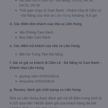
Giờ đến nơi ở Cẩm Lệ - Đà Nẵng: 02:33, 04:18,
04:23, 05:18
Thời gian chạy từ Cam Ranh - Khánh Hòa đi Cẩm Lệ
- Đà Nẵng của nhà xe
Liên Hưng
khoảng: 9.8 giờ
d. Các điểm đón khách của nhà xe Liên Hưng
Văn Phòng Cam Ranh
Bưu điện Cam Ranh
e. Các điểm trả khách của nhà xe Liên Hưng
Bến Xe Trung Tâm Đà Nẵng
f. Giá vé giá xe khách đi Cẩm Lệ - Đà Nẵng từ Cam Ranh -
Khánh Hòa Liên Hưng
giường nằm 410000đ/vé
limousine 410000đ/vé
g. Review, đánh giá chất lượng xe Liên Hưng
Nhà xe Liên Hưng được đánh giá với số điểm trung bình là
4.2/5 dựa trên 14636 đánh giá của khách hàng đã trải