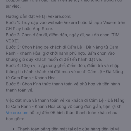
sự việc.
Hướng dẫn đặt vé tại Vexere.com:
Bước 1: Truy cập vào website Vexere hoặc tải app Vexere trên
CH Play hoặc App Store.
Bước 2: Chọn điểm đi, điểm đến, ngày đi, sau đó chọn “TÌM
VÉ XE”.
Bước 3: Chọn hãng xe khách đi Cẩm Lệ - Đà Nẵng từ Cam
Ranh - Khánh Hòa, giờ khởi hành phù hợp. Bấm chọn vào
khung giờ quý khách muốn đi để tiến hành đặt vé.
Bước 4: Chọn vị trí/giường ghế, điểm đón, điểm trả và nhập
thông tin hành khách khi đặt mua vé xe đi Cẩm Lệ - Đà Nẵng
từ Cam Ranh - Khánh Hòa
Bước 5: Chọn hình thức thanh toán vé phù hợp và tiến hành
thanh toán vé.
Việc đặt mua và thanh toán vé xe khách đi Cẩm Lệ - Đà Nẵng
từ Cam Ranh - Khánh Hòa cũng vô cùng đơn giản, tiện lợi khi
Vexere.com
hỗ trợ đến 06 hình thức thanh toán khác nhau
bao gồm:
Thanh toán bằng tiền mặt tại các cửa hàng tiện lợi và