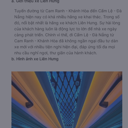
a. Giới thiệu xe Liên Hưng
Tuyến đường từ Cam Ranh - Khánh Hòa đến Cẩm Lệ - Đà
Nẵng hiện nay có khá nhiều hãng xe khai thác. Trong số
đó, nổi bật nhất là hãng xe khách Liên Hưng. Sự hài lòng
của khách hàng luôn là động lực to lớn để nhà xe ngày
càng phát triển. Chính vì thế, đi Cẩm Lệ - Đà Nẵng từ
Cam Ranh - Khánh Hòa đã không ngần ngại đầu tư dàn
xe mới với nhiều tiện nghi hiện đại, đáp ứng tối đa mọi
nhu cầu nghỉ ngơi, thư giãn của hành khách.
b. Hình ảnh xe Liên Hưng