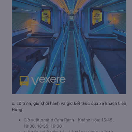
c. Lộ trình, giờ khởi hành và giờ kết thúc của xe khách Liên
Hưng
Giờ xuất phát ở Cam Ranh - Khánh Hòa: 16:45,
18:30, 18:35, 19:30