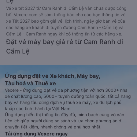
Lệ
Vé xe tết 2027 từ Cam Ranh đi Cẩm Lệ vẫn chưa được công
bố. Vexere.com sẽ sớm thông báo cho các bạn thông tin vé
xe Tết 2027 bao gồm giá vé, lịch trình, ngày giờ bán vé của
các hãng xe khách đi tuyến đường Cam Ranh - Cẩm Lệ và
Cẩm Lệ - Cam Ranh ngay khi có thông tin từ các hãng xe.
Đặt vé máy bay giá rẻ từ Cam Ranh đi
Cẩm Lệ
Ứng dụng đặt vé Xe khách, Máy bay,
Tàu hoả và Thuê xe
Vexere - ứng dụng đặt vé đa phương tiện với hơn 3000+ nhà
xe chất lượng cao, 5000+ tuyến đường toàn quốc, tất cả hãng
bay và hãng tàu cùng dịch vụ thuê xe máy, xe du lịch phủ
khắp các tỉnh thành tại Việt Nam.
Ứng dụng hiển thị thông tin đầy đủ, minh bạch cùng vô vàn
tiện ích giúp người dùng so sánh và lựa chọn phương án di
chuyển tiết kiệm, nhanh chóng và phù hợp nhất.
Tải ứng dụng Vexere ngay