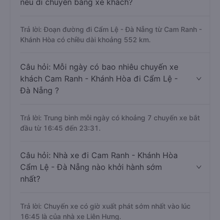
nếu di chuyển bằng xe khách?
Trả lời: Đoạn đường đi Cẩm Lệ - Đà Nẵng từ Cam Ranh -
Khánh Hòa có chiều dài khoảng 552 km.
Câu hỏi: Mỗi ngày có bao nhiêu chuyến xe
khách Cam Ranh - Khánh Hòa đi Cẩm Lệ -
Đà Nẵng ?
Trả lời: Trung bình mỗi ngày có khoảng 7 chuyến xe bắt
đầu từ 16:45 đến 23:31.
Câu hỏi: Nhà xe đi Cam Ranh - Khánh Hòa
Cẩm Lệ - Đà Nẵng nào khởi hành sớm
nhất?
Trả lời: Chuyến xe có giờ xuất phát sớm nhất vào lúc
16:45 là của nhà xe Liên Hưng.