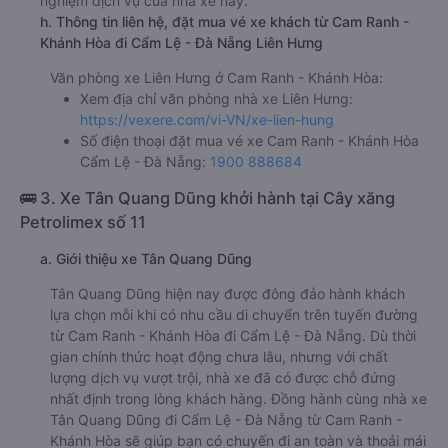
nghiệm dịch vụ của nhà xe này.
h. Thông tin liên hệ, đặt mua vé xe khách từ Cam Ranh -
Khánh Hòa đi Cẩm Lệ - Đà Nẵng Liên Hưng
Văn phòng xe Liên Hưng ở Cam Ranh - Khánh Hòa:
Xem địa chỉ văn phòng nhà xe Liên Hưng:
https://vexere.com/vi-VN/xe-lien-hung
Số điện thoại đặt mua vé xe Cam Ranh - Khánh Hòa
Cẩm Lệ - Đà Nẵng:
1900 888684
🚌 3. Xe Tân Quang Dũng khởi hành tại Cây xăng
Petrolimex số 11
a. Giới thiệu xe Tân Quang Dũng
Tân Quang Dũng hiện nay được đông đảo hành khách
lựa chọn mỗi khi có nhu cầu di chuyển trên tuyến đường
từ Cam Ranh - Khánh Hòa đi Cẩm Lệ - Đà Nẵng. Dù thời
gian chính thức hoạt động chưa lâu, nhưng với chất
lượng dịch vụ vượt trội, nhà xe đã có được chỗ đứng
nhất định trong lòng khách hàng. Đồng hành cùng nhà xe
Tân Quang Dũng đi Cẩm Lệ - Đà Nẵng từ Cam Ranh -
Khánh Hòa sẽ giúp bạn có chuyến đi an toàn và thoải mái