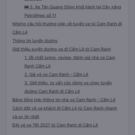
🚌 3. Xe Tân Quang Dũng khởi hành tại Cây xăng
Petrolimex số 11
Những câu hỏi thường gặp về tuyến xe từ Cam Ranh đi
Cẩm Lệ
Thông tin tuyến đường
Giới thiệu tuyến đường xe đi Cẩm Lệ từ Cam Ranh
1. Về chất lượng, review, đánh giá nhà xe Cam
Ranh Cẩm Lệ
2. Giá vé xe Cam Ranh - Cẩm Lệ
3. Giới thiệu, tư vấn các dòng xe chạy tuyến
đường Cam Ranh đi Cẩm Lệ
Bảng tổng hợp thông tin nhà xe Cam Ranh - Cẩm Lệ
Cách đặt vé xe khách đi Cẩm Lệ từ Cam Ranh nhanh
và uy tín nhất
Đặt vé xe Tết 2027 từ Cam Ranh đi Cẩm Lệ