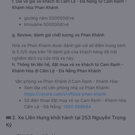
f. Giá vé giá xe khách đi Cẩm Lệ - Đà Nẵng từ Cam Ranh -
Khánh Hòa Phan Khánh
giường nằm 500000đ/vé
limousine 500000đ/vé
g. Review, đánh giá chất lượng xe Phan Khánh
Nhà xe Phan Khánh được đánh giá với số điểm trung bình
là 5.0/5 dựa trên 19 đánh giá của khách hàng đã trải
nghiệm dịch vụ của nhà xe này.
h. Thông tin liên hệ, đặt mua vé xe khách từ Cam Ranh -
Khánh Hòa đi Cẩm Lệ - Đà Nẵng Phan Khánh
Văn phòng xe Phan Khánh ở Cam Ranh - Khánh Hòa:
Xem địa chỉ văn phòng nhà xe Phan Khánh:
https://vexere.com/vi-VN/xe-phan-khanh
Số điện thoại đặt mua vé xe Cam Ranh - Khánh Hòa
Cẩm Lệ - Đà Nẵng:
1900 888684
🚌 2. Xe Liên Hưng khởi hành tại 253 Nguyễn Trọng
Kỷ