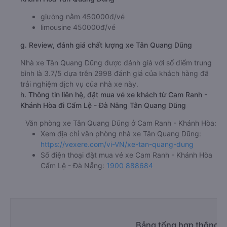
giường nằm 450000đ/vé
limousine 450000đ/vé
g. Review, đánh giá chất lượng xe Tân Quang Dũng
Nhà xe Tân Quang Dũng được đánh giá với số điểm trung
bình là 3.7/5 dựa trên 2998 đánh giá của khách hàng đã
trải nghiệm dịch vụ của nhà xe này.
h. Thông tin liên hệ, đặt mua vé xe khách từ Cam Ranh -
Khánh Hòa đi Cẩm Lệ - Đà Nẵng Tân Quang Dũng
Văn phòng xe Tân Quang Dũng ở Cam Ranh - Khánh Hòa:
Xem địa chỉ văn phòng nhà xe Tân Quang Dũng:
https://vexere.com/vi-VN/xe-tan-quang-dung
Số điện thoại đặt mua vé xe Cam Ranh - Khánh Hòa
Cẩm Lệ - Đà Nẵng:
1900 888684
Bảng tổng hợp thông t