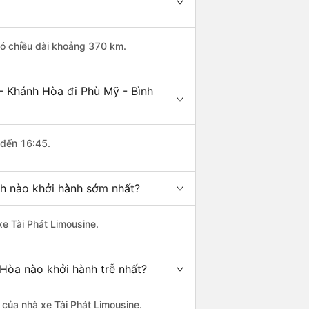
có chiều dài khoảng 370 km.
- Khánh Hòa đi Phù Mỹ - Bình
 đến 16:45.
nh nào khởi hành sớm nhất?
xe Tài Phát Limousine.
Hòa nào khởi hành trễ nhất?
à của nhà xe Tài Phát Limousine.