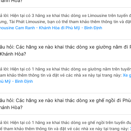
hánh Hòa?
rả lời: Hiện tại có 3 hãng xe khai thác dòng xe Limousine trên tuyến
ưng, Tài Phát Limousine, bạn có thể tham khảo thêm thông tin và đặt
imousine Cam Ranh - Khánh Hòa đi Phù Mỹ - Bình Định
âu hỏi: Các hãng xe nào khai thác dòng xe giường nằm đi 
 Khánh Hòa?
rả lời: Hiện tại có 1 hãng xe khai thác dòng xe giường nằm trên tuy
ham khảo thêm thông tin và đặt vé các nhà xe này tại trang này:
Xe g
hù Mỹ - Bình Định
âu hỏi: Các hãng xe nào khai thác dòng xe ghế ngồi đi Phù
hánh Hòa?
rả lời: Hiện tại có 1 hãng xe khai thác dòng xe ghế ngồi trên tuyến 
hể tham khảo thêm thông tin và đặt vé các nhà xe này tại trang này: