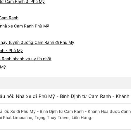
 từ Cam Ranh đi Phù Mỹ
ừ Cam Ranh
iá nhà xe Cam Ranh Phù Mỹ
e chạy tuyến đường Cam Ranh đi Phù Mỹ
nh - Phù Mỹ
 Ranh nhanh và uy tín nhất
 Mỹ
âu hỏi: Nhà xe đi Phù Mỹ - Bình Định từ Cam Ranh - Khánh
rả lời: Xe đi Phù Mỹ - Bình Định từ Cam Ranh - Khánh Hòa được đánh 
ài Phát Limousine, Trọng Thủy Travel, Liên Hưng.