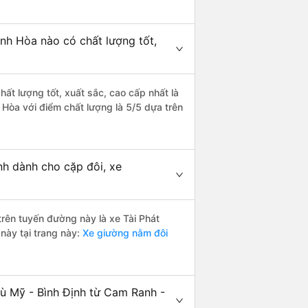
nh Hòa nào có chất lượng tốt,
ất lượng tốt, xuất sắc, cao cấp nhất là
 Hòa với điểm chất lượng là 5/5 dựa trên
nh dành cho cặp đôi, xe
 trên tuyến đường này là xe Tài Phát
này tại trang này:
Xe giường nằm đôi
hù Mỹ - Bình Định từ Cam Ranh -