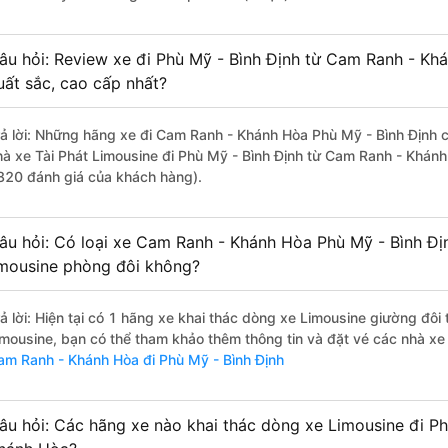
âu hỏi: Review xe đi Phù Mỹ - Bình Định từ Cam Ranh - Khá
uất sắc, cao cấp nhất?
rả lời: Những hãng xe đi Cam Ranh - Khánh Hòa Phù Mỹ - Bình Định ch
hà xe Tài Phát Limousine đi Phù Mỹ - Bình Định từ Cam Ranh - Khánh
820 đánh giá của khách hàng).
âu hỏi: Có loại xe Cam Ranh - Khánh Hòa Phù Mỹ - Bình Đị
imousine phòng đôi không?
rả lời: Hiện tại có 1 hãng xe khai thác dòng xe Limousine giường đôi
imousine, bạn có thể tham khảo thêm thông tin và đặt vé các nhà xe 
am Ranh - Khánh Hòa đi Phù Mỹ - Bình Định
âu hỏi: Các hãng xe nào khai thác dòng xe Limousine đi P