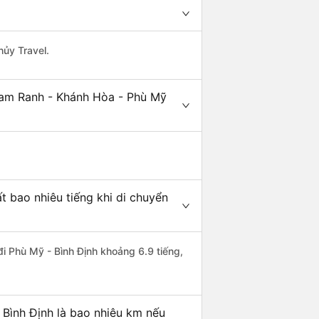
hủy Travel.
Cam Ranh - Khánh Hòa - Phù Mỹ
 bao nhiêu tiếng khi di chuyển
i Phù Mỹ - Bình Định khoảng 6.9 tiếng,
Bình Định là bao nhiêu km nếu