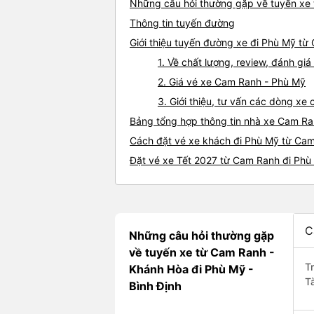
Những câu hỏi thường gặp về tuyến xe
Thông tin tuyến đường
Giới thiệu tuyến đường xe đi Phù Mỹ t
1. Về chất lượng, review, đánh g
2. Giá vé xe Cam Ranh - Phù Mỹ
3. Giới thiệu, tư vấn các dòng x
Bảng tổng hợp thông tin nhà xe Cam Ra
Cách đặt vé xe khách đi Phù Mỹ từ Cam
Đặt vé xe Tết 2027 từ Cam Ranh đi Phù
C
Những câu hỏi thường gặp
về tuyến xe từ Cam Ranh -
T
Khánh Hòa đi Phù Mỹ -
T
Bình Định