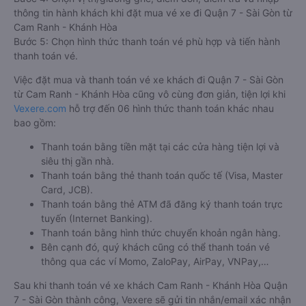
thông tin hành khách khi đặt mua vé xe đi Quận 7 - Sài Gòn từ
Cam Ranh - Khánh Hòa
Bước 5: Chọn hình thức thanh toán vé phù hợp và tiến hành
thanh toán vé.
Việc đặt mua và thanh toán vé xe khách đi Quận 7 - Sài Gòn
từ Cam Ranh - Khánh Hòa cũng vô cùng đơn giản, tiện lợi khi
Vexere.com
hỗ trợ đến 06 hình thức thanh toán khác nhau
bao gồm:
Thanh toán bằng tiền mặt tại các cửa hàng tiện lợi và
siêu thị gần nhà.
Thanh toán bằng thẻ thanh toán quốc tế (Visa, Master
Card, JCB).
Thanh toán bằng thẻ ATM đã đăng ký thanh toán trực
tuyến (Internet Banking).
Thanh toán bằng hình thức chuyển khoản ngân hàng.
Bên cạnh đó, quý khách cũng có thể thanh toán vé
thông qua các ví Momo, ZaloPay, AirPay, VNPay,…
Sau khi thanh toán vé xe khách Cam Ranh - Khánh Hòa Quận
7 - Sài Gòn thành công, Vexere sẽ gửi tin nhắn/email xác nhận