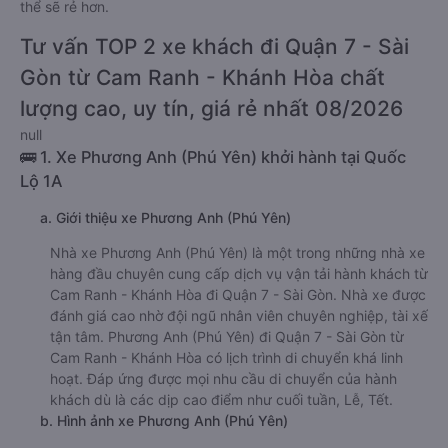
thể sẽ rẻ hơn.
Tư vấn TOP 2 xe khách đi Quận 7 - Sài
Gòn từ Cam Ranh - Khánh Hòa chất
lượng cao, uy tín, giá rẻ nhất 08/2026
null
🚌 1. Xe Phương Anh (Phú Yên) khởi hành tại Quốc
Lộ 1A
a. Giới thiệu xe Phương Anh (Phú Yên)
Nhà xe Phương Anh (Phú Yên) là một trong những nhà xe
hàng đầu chuyên cung cấp dịch vụ vận tải hành khách từ
Cam Ranh - Khánh Hòa đi Quận 7 - Sài Gòn. Nhà xe được
đánh giá cao nhờ đội ngũ nhân viên chuyên nghiệp, tài xế
tận tâm. Phương Anh (Phú Yên) đi Quận 7 - Sài Gòn từ
Cam Ranh - Khánh Hòa có lịch trình di chuyển khá linh
hoạt. Đáp ứng được mọi nhu cầu di chuyển của hành
khách dù là các dịp cao điểm như cuối tuần, Lễ, Tết.
b. Hình ảnh xe Phương Anh (Phú Yên)