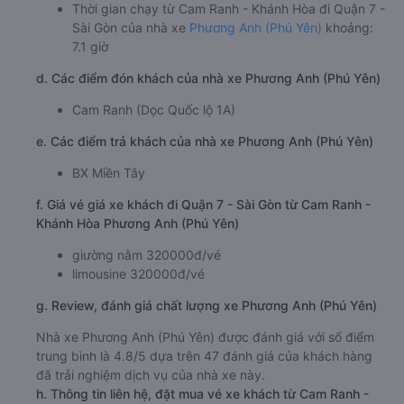
Thời gian chạy từ Cam Ranh - Khánh Hòa đi Quận 7 -
Sài Gòn của nhà xe
Phương Anh (Phú Yên)
khoảng:
7.1 giờ
d. Các điểm đón khách của nhà xe Phương Anh (Phú Yên)
Cam Ranh (Dọc Quốc lộ 1A)
e. Các điểm trả khách của nhà xe Phương Anh (Phú Yên)
BX Miền Tây
f. Giá vé giá xe khách đi Quận 7 - Sài Gòn từ Cam Ranh -
Khánh Hòa Phương Anh (Phú Yên)
giường nằm 320000đ/vé
limousine 320000đ/vé
g. Review, đánh giá chất lượng xe Phương Anh (Phú Yên)
Nhà xe Phương Anh (Phú Yên) được đánh giá với số điểm
trung bình là 4.8/5 dựa trên 47 đánh giá của khách hàng
đã trải nghiệm dịch vụ của nhà xe này.
h. Thông tin liên hệ, đặt mua vé xe khách từ Cam Ranh -