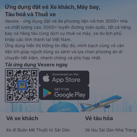
Ứng dụng đặt vé Xe khách, Máy bay,
Tàu hoả và Thuê xe
Vexere - ứng dụng đặt vé đa phương tiện với hơn 3000+ nhà
xe chất lượng cao, 5000+ tuyến đường toàn quốc, tất cả hãng
bay và hãng tàu cùng dịch vụ thuê xe máy, xe du lịch phủ
khắp các tỉnh thành tại Việt Nam.
Ứng dụng hiển thị thông tin đầy đủ, minh bạch cùng vô vàn
tiện ích giúp người dùng so sánh và lựa chọn phương án di
chuyển tiết kiệm, nhanh chóng và phù hợp nhất.
Tải ứng dụng Vexere ngay
Vé xe khách
Vé tàu hỏa
Xe đi Buôn Mê Thuột từ Sài Gòn
Vé tàu Sài Gòn Nha Trang