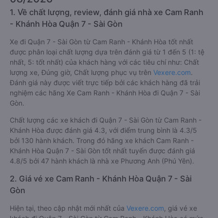
1. Về chất lượng, review, đánh giá nhà xe Cam Ranh
- Khánh Hòa Quận 7 - Sài Gòn
Xe đi Quận 7 - Sài Gòn từ Cam Ranh - Khánh Hòa tốt nhất
được phân loại chất lượng dựa trên đánh giá từ 1 đến 5 (1: tệ
nhất, 5: tốt nhất) của khách hàng với các tiêu chí như: Chất
lượng xe, Đúng giờ, Chất lượng phục vụ trên
Vexere.com
.
Đánh giá này được viết trực tiếp bởi các khách hàng đã trải
nghiệm các hãng Xe Cam Ranh - Khánh Hòa đi Quận 7 - Sài
Gòn.
Chất lượng các xe khách đi Quận 7 - Sài Gòn từ Cam Ranh -
Khánh Hòa được đánh giá 4.3, với điểm trung bình là 4.3/5
bởi 130 hành khách. Trong đó hãng xe khách Cam Ranh -
Khánh Hòa Quận 7 - Sài Gòn tốt nhất tuyến được đánh giá
4.8/5 bởi 47 hành khách là nhà xe Phương Anh (Phú Yên).
2. Giá vé xe Cam Ranh - Khánh Hòa Quận 7 - Sài
Gòn
Hiện tại, theo cập nhật mới nhất của
Vexere.com
, giá vé xe