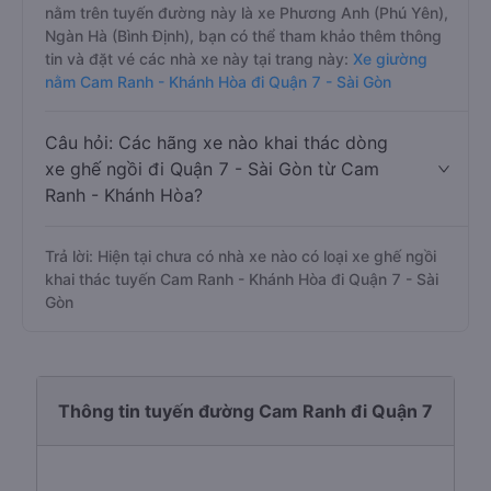
nằm trên tuyến đường này là xe Phương Anh (Phú Yên),
Ngàn Hà (Bình Định), bạn có thể tham khảo thêm thông
tin và đặt vé các nhà xe này tại trang này:
Xe giường
nằm Cam Ranh - Khánh Hòa đi Quận 7 - Sài Gòn
Câu hỏi: Các hãng xe nào khai thác dòng
xe ghế ngồi đi Quận 7 - Sài Gòn từ Cam
Ranh - Khánh Hòa?
Trả lời: Hiện tại chưa có nhà xe nào có loại xe ghế ngồi
khai thác tuyến Cam Ranh - Khánh Hòa đi Quận 7 - Sài
Gòn
Thông tin tuyến đường Cam Ranh đi Quận 7