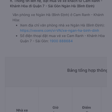
h. Thông tin liên hệ, đặt mua vé xe khách từ Cam Ranh -
Khánh Hòa đi Quận 7 - Sài Gòn Ngàn Hà (Bình Định)
Văn phòng xe Ngàn Hà (Bình Định) ở Cam Ranh - Khánh
Hòa:
Xem địa chỉ văn phòng nhà xe Ngàn Hà (Bình Định):
https://vexere.com/vi-VN/xe-ngan-ha-binh-dinh
Số điện thoại đặt mua vé xe Cam Ranh - Khánh Hòa
Quận 7 - Sài Gòn:
1900 888684
Bảng tổng hợp thông t
Giờ
Điểm
Nhà xe