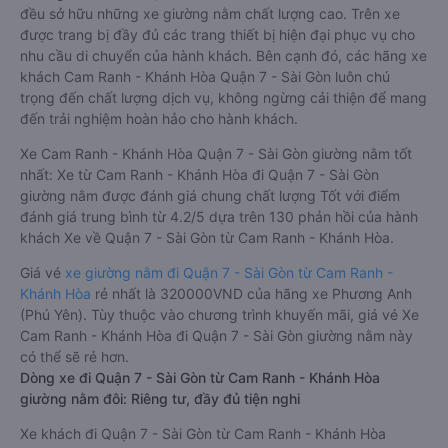
đều sở hữu những xe giường nằm chất lượng cao. Trên xe
được trang bị đầy đủ các trang thiết bị hiện đại phục vụ cho
nhu cầu di chuyển của hành khách. Bên cạnh đó, các hãng xe
khách Cam Ranh - Khánh Hòa Quận 7 - Sài Gòn luôn chú
trọng đến chất lượng dịch vụ, không ngừng cải thiện để mang
đến trải nghiệm hoàn hảo cho hành khách.
Xe Cam Ranh - Khánh Hòa Quận 7 - Sài Gòn giường nằm tốt
nhất: Xe từ Cam Ranh - Khánh Hòa đi Quận 7 - Sài Gòn
giường nằm được đánh giá chung chất lượng Tốt với điểm
đánh giá trung bình từ 4.2/5 dựa trên 130 phản hồi của hành
khách Xe về Quận 7 - Sài Gòn từ Cam Ranh - Khánh Hòa.
Giá vé
xe giường nằm đi Quận 7 - Sài Gòn từ Cam Ranh -
Khánh Hòa
rẻ nhất là 320000VND của hãng xe Phương Anh
(Phú Yên). Tùy thuộc vào chương trình khuyến mãi, giá vé Xe
Cam Ranh - Khánh Hòa đi Quận 7 - Sài Gòn giường nằm này
có thể sẽ rẻ hơn.
Dòng xe đi Quận 7 - Sài Gòn từ Cam Ranh - Khánh Hòa
giường nằm đôi: Riêng tư, đầy đủ tiện nghi
Xe khách đi Quận 7 - Sài Gòn từ Cam Ranh - Khánh Hòa