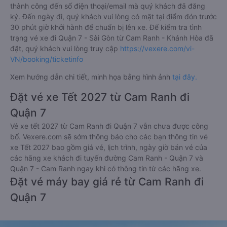
thành công đến số điện thoại/email mà quý khách đã đăng
ký. Đến ngày đi, quý khách vui lòng có mặt tại điểm đón trước
30 phút giờ khởi hành để chuẩn bị lên xe. Để kiểm tra tình
trạng vé xe đi Quận 7 - Sài Gòn từ Cam Ranh - Khánh Hòa đã
đặt, quý khách vui lòng truy cập
https://vexere.com/vi-
VN/booking/ticketinfo
Xem hướng dẫn chi tiết, minh họa bằng hình ảnh
tại đây.
Đặt vé xe Tết 2027 từ Cam Ranh đi
Quận 7
Vé xe tết 2027 từ Cam Ranh đi Quận 7 vẫn chưa được công
bố. Vexere.com sẽ sớm thông báo cho các bạn thông tin vé
xe Tết 2027 bao gồm giá vé, lịch trình, ngày giờ bán vé của
các hãng xe khách đi tuyến đường Cam Ranh - Quận 7 và
Quận 7 - Cam Ranh ngay khi có thông tin từ các hãng xe.
Đặt vé máy bay giá rẻ từ Cam Ranh đi
Quận 7