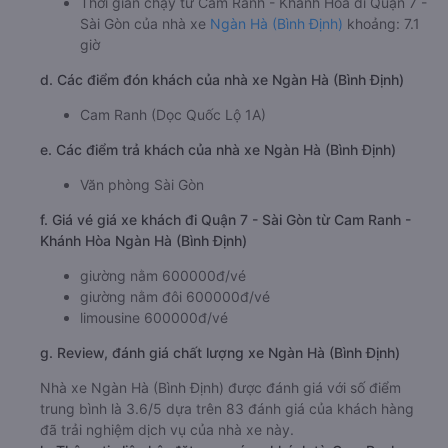
Thời gian chạy từ Cam Ranh - Khánh Hòa đi Quận 7 -
Sài Gòn của nhà xe
Ngàn Hà (Bình Định)
khoảng: 7.1
giờ
d. Các điểm đón khách của nhà xe Ngàn Hà (Bình Định)
Cam Ranh (Dọc Quốc Lộ 1A)
e. Các điểm trả khách của nhà xe Ngàn Hà (Bình Định)
Văn phòng Sài Gòn
f. Giá vé giá xe khách đi Quận 7 - Sài Gòn từ Cam Ranh -
Khánh Hòa Ngàn Hà (Bình Định)
giường nằm 600000đ/vé
giường nằm đôi 600000đ/vé
limousine 600000đ/vé
g. Review, đánh giá chất lượng xe Ngàn Hà (Bình Định)
Nhà xe Ngàn Hà (Bình Định) được đánh giá với số điểm
trung bình là 3.6/5 dựa trên 83 đánh giá của khách hàng
đã trải nghiệm dịch vụ của nhà xe này.