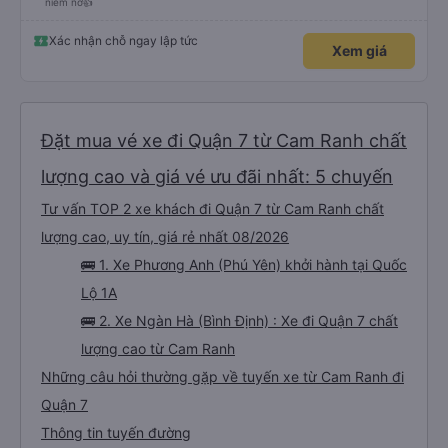
niềm nở👍
Xác nhận chỗ ngay lập tức
Xem giá
Đặt mua vé xe đi Quận 7 từ Cam Ranh chất
lượng cao và giá vé ưu đãi nhất: 5 chuyến
Tư vấn TOP 2 xe khách đi Quận 7 từ Cam Ranh chất
lượng cao, uy tín, giá rẻ nhất 08/2026
🚌 1. Xe Phương Anh (Phú Yên) khởi hành tại Quốc
Lộ 1A
🚌 2. Xe Ngàn Hà (Bình Định) : Xe đi Quận 7 chất
lượng cao từ Cam Ranh
Những câu hỏi thường gặp về tuyến xe từ Cam Ranh đi
Quận 7
Thông tin tuyến đường