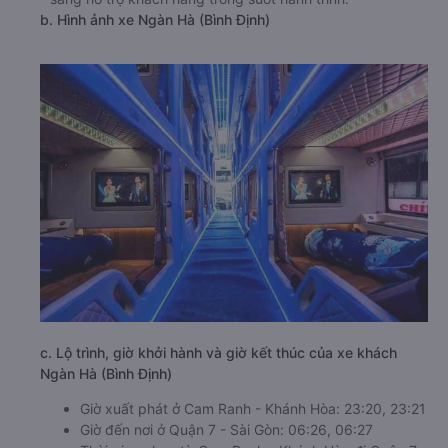
b. Hình ảnh xe Ngàn Hà (Bình Định)
c. Lộ trình, giờ khởi hành và giờ kết thúc của xe khách
Ngàn Hà (Bình Định)
Giờ xuất phát ở Cam Ranh - Khánh Hòa: 23:20, 23:21
Giờ đến nơi ở Quận 7 - Sài Gòn: 06:26, 06:27