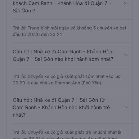
khách Cam Ranh - Khánh Hòa đi Quận 7 -
Sài Gòn ?
Trả lời: Trung bình mỗi ngày có khoảng 5 chuyến xe bắt
đầu từ 20:20 đến 23:21.
Câu hỏi: Nhà xe đi Cam Ranh - Khánh Hòa
Quận 7 - Sài Gòn nào khởi hành sớm nhất?
Trả lời: Chuyến xe có giờ xuất phát sớm nhất vào lúc
20:20 là của nhà xe Phương Anh (Phú Yên).
Câu hỏi: Nhà xe đi Quận 7 - Sài Gòn từ
Cam Ranh - Khánh Hòa nào khởi hành trễ
nhất?
Trả lời: Chuyến xe có giờ xuất phát trễ (muộn) nhất là
vào lúc 23:21 là của nhà xe Phương Anh (Phú Yên).