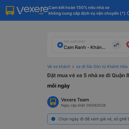
Cam kết hoàn 150% nếu nhà xe

không cung cấp dịch vụ vận chuyển (*)
in
Nơi xuất phát
import_export
Vé xe khách
xe đi Sài Gòn từ Khánh Hòa
Đặt mua vé xe 5 nhà xe đi Quận 8
mỗi ngày
Vexere Team
Ngày cập nhật: 06/08/2026
Chọn ngày đi để xem giá vé, số ghế t
info