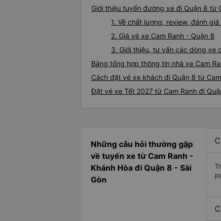
Giới thiệu tuyến đường xe đi Quận 8 từ
1. Về chất lượng, review, đánh g
2. Giá vé xe Cam Ranh - Quận 8
3. Giới thiệu, tư vấn các dòng x
Bảng tổng hợp thông tin nhà xe Cam Ra
Cách đặt vé xe khách đi Quận 8 từ Cam
Đặt vé xe Tết 2027 từ Cam Ranh đi Quậ
C
Những câu hỏi thường gặp
về tuyến xe từ Cam Ranh -
T
Khánh Hòa đi Quận 8 - Sài
P
Gòn
C