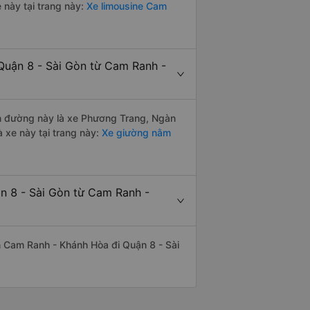
 này tại trang này:
Xe limousine Cam
Quận 8 - Sài Gòn từ Cam Ranh -
yến đường này là xe Phương Trang, Ngàn
 xe này tại trang này:
Xe giường nằm
ận 8 - Sài Gòn từ Cam Ranh -
yến Cam Ranh - Khánh Hòa đi Quận 8 - Sài