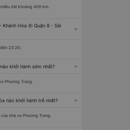
 chiều dài khoảng 409 km.
- Khánh Hòa đi Quận 8 - Sài
 đến 23:20.
 nào khởi hành sớm nhất?
 xe Phương Trang.
òa nào khởi hành trễ nhất?
là của nhà xe Phương Trang.