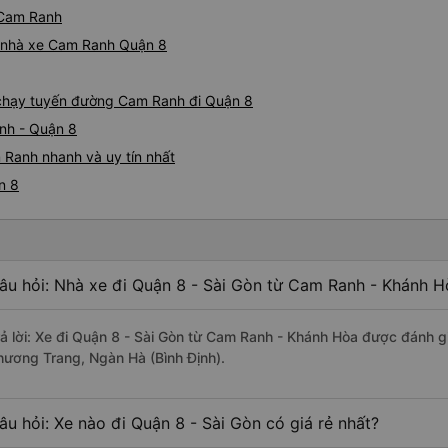
 Cam Ranh
iá nhà xe Cam Ranh Quận 8
e chạy tuyến đường Cam Ranh đi Quận 8
nh - Quận 8
 Ranh nhanh và uy tín nhất
n 8
âu hỏi: Nhà xe đi Quận 8 - Sài Gòn từ Cam Ranh - Khánh H
rả lời: Xe đi Quận 8 - Sài Gòn từ Cam Ranh - Khánh Hòa được đánh gi
hương Trang, Ngàn Hà (Bình Định).
âu hỏi: Xe nào đi Quận 8 - Sài Gòn có giá rẻ nhất?