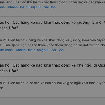
Bình Định), bạn có thể tham khảo thêm thông tin và đặt vé các nhà xe
anh - Khánh Hòa đi Quận 8 - Sài Gòn
âu hỏi: Các hãng xe nào khai thác dòng xe giường nằm đi 
hánh Hòa?
rả lời: Hiện tại có 2 hãng xe khai thác dòng xe giường nằm trên tu
à (Bình Định), bạn có thể tham khảo thêm thông tin và đặt vé các nhà
am Ranh - Khánh Hòa đi Quận 8 - Sài Gòn
âu hỏi: Các hãng xe nào khai thác dòng xe ghế ngồi đi Qu
hánh Hòa?
rả lời: Hiện tại chưa có nhà xe nào có loại xe ghế ngồi khai thác tu
òn