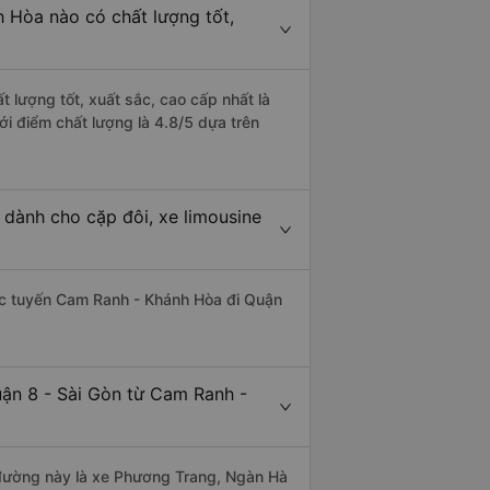
 Hòa nào có chất lượng tốt,
 lượng tốt, xuất sắc, cao cấp nhất là
i điểm chất lượng là 4.8/5 dựa trên
 dành cho cặp đôi, xe limousine
thác tuyến Cam Ranh - Khánh Hòa đi Quận
uận 8 - Sài Gòn từ Cam Ranh -
n đường này là xe Phương Trang, Ngàn Hà