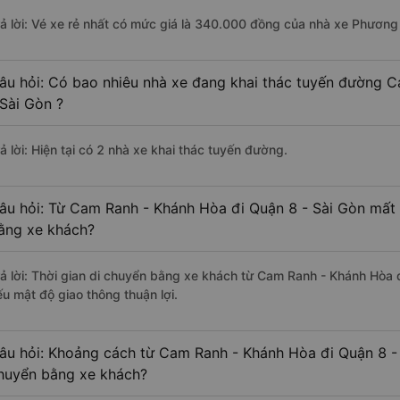
rả lời: Vé xe rẻ nhất có mức giá là 340.000 đồng của nhà xe Phương
âu hỏi: Có bao nhiêu nhà xe đang khai thác tuyến đường 
 Sài Gòn ?
ả lời: Hiện tại có 2 nhà xe khai thác tuyến đường.
âu hỏi: Từ Cam Ranh - Khánh Hòa đi Quận 8 - Sài Gòn mất b
ằng xe khách?
rả lời: Thời gian di chuyển bằng xe khách từ Cam Ranh - Khánh Hòa đ
ếu mật độ giao thông thuận lợi.
âu hỏi: Khoảng cách từ Cam Ranh - Khánh Hòa đi Quận 8 - 
huyển bằng xe khách?