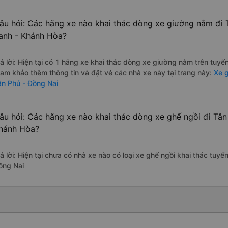
âu hỏi: Các hãng xe nào khai thác dòng xe giường nằm đi
anh - Khánh Hòa?
rả lời: Hiện tại có 1 hãng xe khai thác dòng xe giường nằm trên tuyế
ham khảo thêm thông tin và đặt vé các nhà xe này tại trang này:
Xe g
ân Phú - Đồng Nai
âu hỏi: Các hãng xe nào khai thác dòng xe ghế ngồi đi Tâ
hánh Hòa?
rả lời: Hiện tại chưa có nhà xe nào có loại xe ghế ngồi khai thác tu
ồng Nai