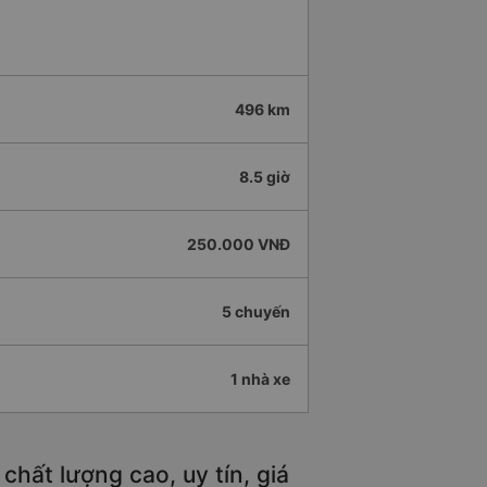
496 km
8.5 giờ
250.000 VNĐ
5 chuyến
1 nhà xe
hất lượng cao, uy tín, giá