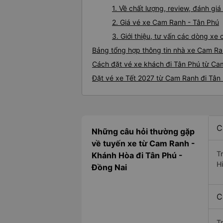
1. Về chất lượng, review, đánh g
2. Giá vé xe Cam Ranh - Tân Phú
3. Giới thiệu, tư vấn các dòng x
Bảng tổng hợp thông tin nhà xe Cam Ra
Cách đặt vé xe khách đi Tân Phú từ Ca
Đặt vé xe Tết 2027 từ Cam Ranh đi Tân
C
Những câu hỏi thường gặp
về tuyến xe từ Cam Ranh -
T
Khánh Hòa đi Tân Phú -
H
Đồng Nai
C
T