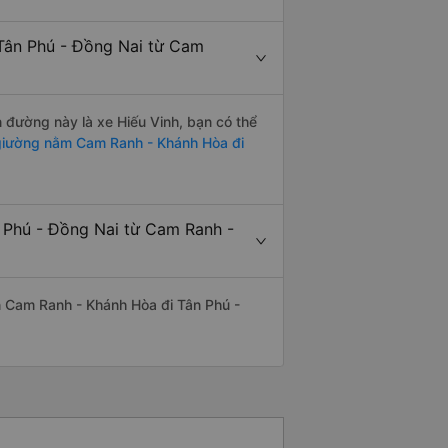
 Tân Phú - Đồng Nai từ Cam
n đường này là xe Hiếu Vinh, bạn có thể
iường nằm Cam Ranh - Khánh Hòa đi
n Phú - Đồng Nai từ Cam Ranh -
yến Cam Ranh - Khánh Hòa đi Tân Phú -