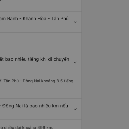
Cam Ranh - Khánh Hòa - Tân Phú
t bao nhiêu tiếng khi di chuyển
đi Tân Phú - Đồng Nai khoảng 8.5 tiếng,
- Đồng Nai là bao nhiêu km nếu
có chiều dài khoảng 496 km.