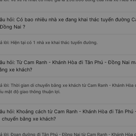
âu hỏi: Có bao nhiêu nhà xe đang khai thác tuyến đường 
 Đồng Nai ?
ả lời: Hiện tại có 1 nhà xe khai thác tuyến đường.
âu hỏi: Từ Cam Ranh - Khánh Hòa đi Tân Phú - Đồng Nai mấ
ằng xe khách?
rả lời: Thời gian di chuyển bằng xe khách từ Cam Ranh - Khánh Hòa 
ếu mật độ giao thông thuận lợi.
âu hỏi: Khoảng cách từ Cam Ranh - Khánh Hòa đi Tân Phú 
i chuyển bằng xe khách?
rả lời: Đoạn đường đi Tân Phú - Đồng Nai từ Cam Ranh - Khánh Hòa 