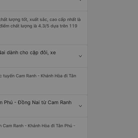
ất lượng tốt, xuất sắc, cao cấp nhất là
điểm chất lượng là 4.3/5 dựa trên 119
ai dành cho cặp đôi, xe
hác tuyến Cam Ranh - Khánh Hòa đi Tân
ân Phú - Đồng Nai từ Cam Ranh
uyến Cam Ranh - Khánh Hòa đi Tân Phú -