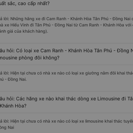
uất sắc, cao cấp nhất?
rả lời: Những hãng xe đi Cam Ranh - Khánh Hòa Tân Phú - Đồng Nai ch
hà xe Hiếu Vinh đi Tân Phú - Đồng Nai từ Cam Ranh - Khánh Hòa với 
ánh giá của khách hàng).
âu hỏi: Có loại xe Cam Ranh - Khánh Hòa Tân Phú - Đồng N
imousine phòng đôi không?
rả lời: Hiện tại chưa có nhà xe nào có loại xe giường nằm đôi khai t
hú - Đồng Nai.
âu hỏi: Các hãng xe nào khai thác dòng xe Limousine đi T
 Khánh Hòa?
rả lời: Hiện tại chưa có nhà xe nào có loại xe limousine khai thác t
ồng Nai