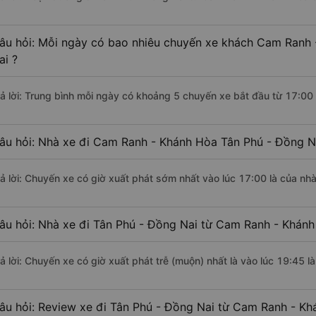
âu hỏi: Mỗi ngày có bao nhiêu chuyến xe khách Cam Ranh 
ai ?
rả lời: Trung bình mỗi ngày có khoảng 5 chuyến xe bắt đầu từ 17:00
âu hỏi: Nhà xe đi Cam Ranh - Khánh Hòa Tân Phú - Đồng N
rả lời: Chuyến xe có giờ xuất phát sớm nhất vào lúc 17:00 là của nhà
âu hỏi: Nhà xe đi Tân Phú - Đồng Nai từ Cam Ranh - Khánh
rả lời: Chuyến xe có giờ xuất phát trễ (muộn) nhất là vào lúc 19:45 l
âu hỏi: Review xe đi Tân Phú - Đồng Nai từ Cam Ranh - Kh