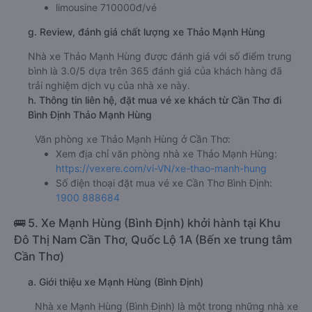
limousine 710000đ/vé
g. Review, đánh giá chất lượng xe Thảo Mạnh Hùng
Nhà xe Thảo Mạnh Hùng được đánh giá với số điểm trung
bình là 3.0/5 dựa trên 365 đánh giá của khách hàng đã
trải nghiệm dịch vụ của nhà xe này.
h. Thông tin liên hệ, đặt mua vé xe khách từ Cần Thơ đi
Bình Định Thảo Mạnh Hùng
Văn phòng xe Thảo Mạnh Hùng ở Cần Thơ:
Xem địa chỉ văn phòng nhà xe Thảo Mạnh Hùng:
https://vexere.com/vi-VN/xe-thao-manh-hung
Số điện thoại đặt mua vé xe Cần Thơ Bình Định:
1900 888684
🚌 5. Xe Mạnh Hùng (Bình Định) khởi hành tại Khu
Đô Thị Nam Cần Thơ, Quốc Lộ 1A (Bến xe trung tâm
Cần Thơ)
a. Giới thiệu xe Mạnh Hùng (Bình Định)
Nhà xe Mạnh Hùng (Bình Định) là một trong những nhà xe