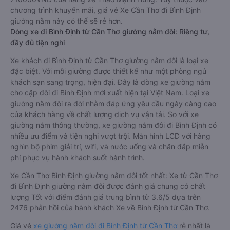
chương trình khuyến mãi, giá vé Xe Cần Thơ đi Bình Định
giường nằm này có thể sẽ rẻ hơn.
Dòng xe đi Bình Định từ Cần Thơ giường nằm đôi: Riêng tư,
đầy đủ tiện nghi
Xe khách đi Bình Định từ Cần Thơ giường nằm đôi là loại xe
đặc biệt. Với mỗi giường được thiết kế như một phòng ngủ
khách sạn sang trọng, hiện đại. Đây là dòng xe giường nằm
cho cặp đôi đi Bình Định mới xuất hiện tại Việt Nam. Loại xe
giường nằm đôi ra đời nhằm đáp ứng yêu cầu ngày càng cao
của khách hàng về chất lượng dịch vụ vận tải. So với xe
giường nằm thông thường, xe giường nằm đôi đi Bình Định có
nhiều ưu điểm và tiện nghi vượt trội. Màn hình LCD với hàng
nghìn bộ phim giải trí, wifi, và nước uống và chăn đắp miễn
phí phục vụ hành khách suốt hành trình.
Xe Cần Thơ Bình Định giường nằm đôi tốt nhất: Xe từ Cần Thơ
đi Bình Định giường nằm đôi được đánh giá chung có chất
lượng Tốt với điểm đánh giá trung bình từ 3.6/5 dựa trên
2476 phản hồi của hành khách Xe về Bình Định từ Cần Thơ.
Giá vé
xe giường nằm đôi đi Bình Định từ Cần Thơ
rẻ nhất là