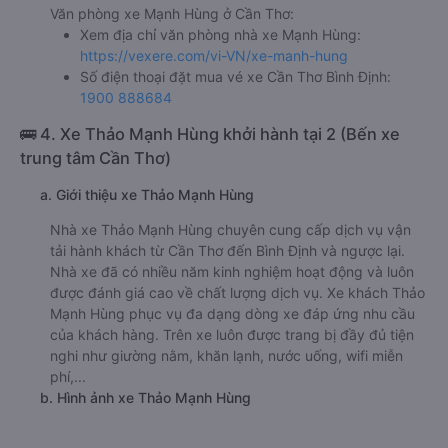
Văn phòng xe Mạnh Hùng ở Cần Thơ:
Xem địa chỉ văn phòng nhà xe Mạnh Hùng:
https://vexere.com/vi-VN/xe-manh-hung
Số điện thoại đặt mua vé xe Cần Thơ Bình Định:
1900 888684
🚌 4. Xe Thảo Mạnh Hùng khởi hành tại 2 (Bến xe
trung tâm Cần Thơ)
a. Giới thiệu xe Thảo Mạnh Hùng
Nhà xe Thảo Mạnh Hùng chuyên cung cấp dịch vụ vận
tải hành khách từ Cần Thơ đến Bình Định và ngược lại.
Nhà xe đã có nhiều năm kinh nghiệm hoạt động và luôn
được đánh giá cao về chất lượng dịch vụ. Xe khách Thảo
Mạnh Hùng phục vụ đa dạng dòng xe đáp ứng nhu cầu
của khách hàng. Trên xe luôn được trang bị đầy đủ tiện
nghi như giường nằm, khăn lạnh, nước uống, wifi miễn
phí,...
b. Hình ảnh xe Thảo Mạnh Hùng