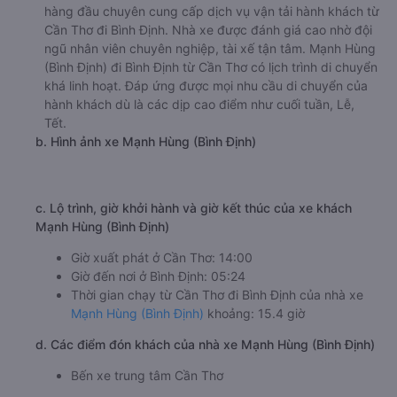
hàng đầu chuyên cung cấp dịch vụ vận tải hành khách từ
Cần Thơ đi Bình Định. Nhà xe được đánh giá cao nhờ đội
ngũ nhân viên chuyên nghiệp, tài xế tận tâm. Mạnh Hùng
(Bình Định) đi Bình Định từ Cần Thơ có lịch trình di chuyển
khá linh hoạt. Đáp ứng được mọi nhu cầu di chuyển của
hành khách dù là các dịp cao điểm như cuối tuần, Lễ,
Tết.
b. Hình ảnh xe Mạnh Hùng (Bình Định)
c. Lộ trình, giờ khởi hành và giờ kết thúc của xe khách
Mạnh Hùng (Bình Định)
Giờ xuất phát ở Cần Thơ: 14:00
Giờ đến nơi ở Bình Định: 05:24
Thời gian chạy từ Cần Thơ đi Bình Định của nhà xe
Mạnh Hùng (Bình Định)
khoảng: 15.4 giờ
d. Các điểm đón khách của nhà xe Mạnh Hùng (Bình Định)
Bến xe trung tâm Cần Thơ