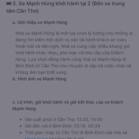
🚌 3. Xe Mạnh Hùng khởi hành tại 2 (Bến xe trung
tâm Cần Thơ)
a. Giới thiệu xe Mạnh Hùng
Nhà xe Mạnh Hùng là một lựa chọn lý tưởng cho những ai
đang tìm kiếm một dịch vụ vận tải hành khách an toàn,
thoải mái và tiện nghi. Nhà xe cung cấp nhiều khung giờ
khởi hành khác nhau, phù hợp với nhu cầu của khách
hàng. Lựa chọn đồng hành cùng nhà xe Mạnh Hùng đi
Bình Định từ Cần Thơ cho chuyến đi sắp tới chắc chắn sẽ
không làm bạn thất vọng.
b. Hình ảnh xe Mạnh Hùng
c. Lộ trình, giờ khởi hành và giờ kết thúc của xe khách
Mạnh Hùng
Giờ xuất phát ở Cần Thơ: 13:55, 14:00
Giờ đến nơi ở Bình Định: 05:19, 05:24
Thời gian chạy từ Cần Thơ đi Bình Định của nhà xe
Mạnh Hùng
khoảng: 15.4 giờ