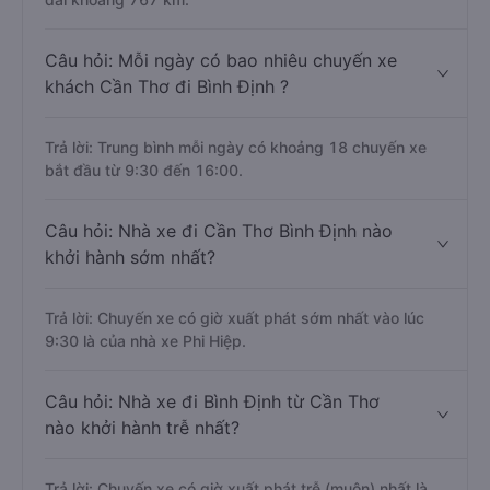
Câu hỏi: Mỗi ngày có bao nhiêu chuyến xe
khách Cần Thơ đi Bình Định ?
Trả lời: Trung bình mỗi ngày có khoảng 18 chuyến xe
bắt đầu từ 9:30 đến 16:00.
Câu hỏi: Nhà xe đi Cần Thơ Bình Định nào
khởi hành sớm nhất?
Trả lời: Chuyến xe có giờ xuất phát sớm nhất vào lúc
9:30 là của nhà xe Phi Hiệp.
Câu hỏi: Nhà xe đi Bình Định từ Cần Thơ
nào khởi hành trễ nhất?
Trả lời: Chuyến xe có giờ xuất phát trễ (muộn) nhất là