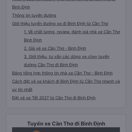
Bình Định
Thông tin tuyến đường
Giới thiệu tuyến đường xe đi Bình Định từ Cần Thơ
1. Về chất lượng, review, đánh giá nhà xe Cần Thơ
Bình Định
2. Giá vé xe Cần Thơ - Bình Định
3. Giới thiệu, tư vấn các dòng xe chạy tuyến
đường Cần Thơ đi Bình Định
Bảng tổng hợp thông tin nhà xe Cần Thơ - Bình Định
Cách đặt vé xe khách đi Bình Định từ Cần Thơ nhanh và
uy tín nhất
Đặt vé xe Tết 2027 từ Cần Thơ đi Bình Định
Tuyến xe Cần Thơ đi Bình Định