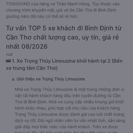
710000VND của hãng xe Thảo Mạnh Hùng. Tùy thuộc vào
chương trình khuyến mãi, giá vé Xe Cần Thơ đi Bình Định
giường nằm đôi này có thể sẽ rẻ hơn.
Tư vấn TOP 5 xe khách đi Bình Định từ
Cần Thơ chất lượng cao, uy tín, giá rẻ
nhất 08/2026
null
🚌 1. Xe Trọng Thủy Limousine khởi hành tại 2 (Bến
xe trung tâm Cần Thơ)
a. Giới thiệu xe Trọng Thủy Limousine
Nhà xe Trọng Thủy Limousine là một trong những đơn vị
vận tải hành khách hàng đầu trên tuyến đường từ Cần
Thơ đi Bình Định. Nhà xe cung cấp nhiều khung giờ khởi
hành khác nhau, phù hợp với nhu cầu của khách hàng.
Trọng Thủy Limousine được đánh giá cao bởi chất lượng
dịch vụ tốt. Đội ngũ nhân viên tư vấn nhiệt tình, sẵn sàng
giải đáp mọi thắc mắc của hành khách. Trên xe được
trang bị đầy đủ tiện nghi hiện đại như điều hòa, nước