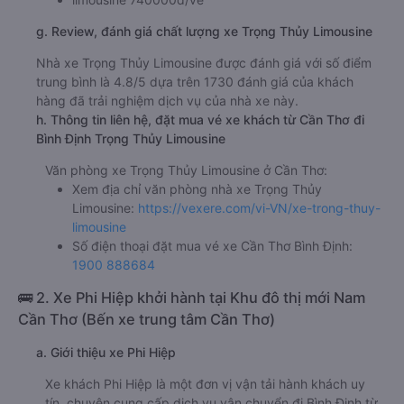
g. Review, đánh giá chất lượng xe Trọng Thủy Limousine
Nhà xe Trọng Thủy Limousine được đánh giá với số điểm
trung bình là 4.8/5 dựa trên 1730 đánh giá của khách
hàng đã trải nghiệm dịch vụ của nhà xe này.
h. Thông tin liên hệ, đặt mua vé xe khách từ Cần Thơ đi
Bình Định Trọng Thủy Limousine
Văn phòng xe Trọng Thủy Limousine ở Cần Thơ:
Xem địa chỉ văn phòng nhà xe Trọng Thủy
Limousine:
https://vexere.com/vi-VN/xe-trong-thuy-
limousine
Số điện thoại đặt mua vé xe Cần Thơ Bình Định:
1900 888684
🚌 2. Xe Phi Hiệp khởi hành tại Khu đô thị mới Nam
Cần Thơ (Bến xe trung tâm Cần Thơ)
a. Giới thiệu xe Phi Hiệp
Xe khách Phi Hiệp là một đơn vị vận tải hành khách uy
tín, chuyên cung cấp dịch vụ vận chuyển đi Bình Định từ