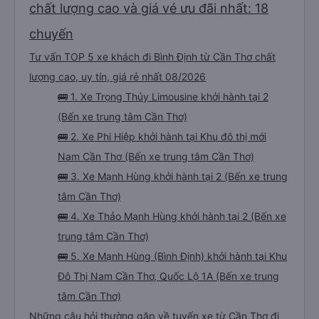
chất lượng cao và giá vé ưu đãi nhất: 18
chuyến
Tư vấn TOP 5 xe khách đi Bình Định từ Cần Thơ chất
lượng cao, uy tín, giá rẻ nhất 08/2026
🚌 1. Xe Trọng Thủy Limousine khởi hành tại 2
(Bến xe trung tâm Cần Thơ)
🚌 2. Xe Phi Hiệp khởi hành tại Khu đô thị mới
Nam Cần Thơ (Bến xe trung tâm Cần Thơ)
🚌 3. Xe Mạnh Hùng khởi hành tại 2 (Bến xe trung
tâm Cần Thơ)
🚌 4. Xe Thảo Mạnh Hùng khởi hành tại 2 (Bến xe
trung tâm Cần Thơ)
🚌 5. Xe Mạnh Hùng (Bình Định) khởi hành tại Khu
Đô Thị Nam Cần Thơ, Quốc Lộ 1A (Bến xe trung
tâm Cần Thơ)
Những câu hỏi thường gặp về tuyến xe từ Cần Thơ đi