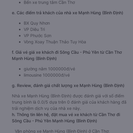
Bến xe trung tâm Cần Thơ
e. Các điểm trả khách của nhà xe Mạnh Hùng (Bình Định)
BX Quy Nhơn
VP Diêu Trì
VP Phước Sơn
Vòng Xoay Thuận Thảo Tuy Hòa
f. Giá vé giá xe khách đi Sông Cầu - Phú Yên từ Cần Thơ
Mạnh Hùng (Bình Định)
giường nằm 1000000đ/vé
limousine 1000000đ/vé
g. Review, đánh giá chất lượng xe Mạnh Hùng (Bình Định)
Nhà xe Mạnh Hùng (Bình Định) được đánh giá với số điểm
trung bình là 0.0/5 dựa trên 0 đánh giá của khách hàng đã
trải nghiệm dịch vụ của nhà xe này.
h. Thông tin liên hệ, đặt mua vé xe khách từ Cần Thơ đi
Sông Cầu - Phú Yên Mạnh Hùng (Bình Định)
Văn phòng xe Mạnh Hùng (Bình Định) ở Cần Thơ: