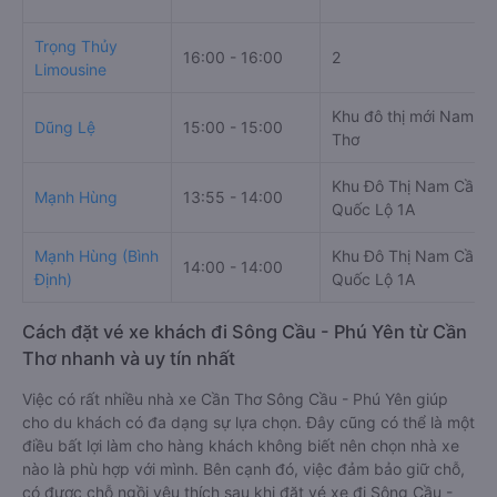
Trọng Thủy
16:00 - 16:00
2
Limousine
Khu đô thị mới Nam C
Dũng Lệ
15:00 - 15:00
Thơ
Khu Đô Thị Nam Cần T
Mạnh Hùng
13:55 - 14:00
Quốc Lộ 1A
Mạnh Hùng (Bình
Khu Đô Thị Nam Cần T
14:00 - 14:00
Định)
Quốc Lộ 1A
Cách đặt vé xe khách đi Sông Cầu - Phú Yên từ Cần
Thơ nhanh và uy tín nhất
Việc có rất nhiều nhà xe Cần Thơ Sông Cầu - Phú Yên giúp
cho du khách có đa dạng sự lựa chọn. Đây cũng có thể là một
điều bất lợi làm cho hàng khách không biết nên chọn nhà xe
nào là phù hợp với mình. Bên cạnh đó, việc đảm bảo giữ chỗ,
có được chỗ ngồi yêu thích sau khi đặt vé xe đi Sông Cầu -