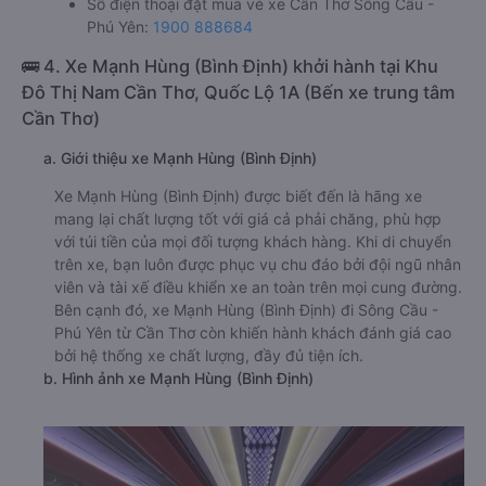
Số điện thoại đặt mua vé xe Cần Thơ Sông Cầu -
Phú Yên:
1900 888684
🚌 4. Xe Mạnh Hùng (Bình Định) khởi hành tại Khu
Đô Thị Nam Cần Thơ, Quốc Lộ 1A (Bến xe trung tâm
Cần Thơ)
a. Giới thiệu xe Mạnh Hùng (Bình Định)
Xe Mạnh Hùng (Bình Định) được biết đến là hãng xe
mang lại chất lượng tốt với giá cả phải chăng, phù hợp
với túi tiền của mọi đối tượng khách hàng. Khi di chuyển
trên xe, bạn luôn được phục vụ chu đáo bởi đội ngũ nhân
viên và tài xế điều khiển xe an toàn trên mọi cung đường.
Bên cạnh đó, xe Mạnh Hùng (Bình Định) đi Sông Cầu -
Phú Yên từ Cần Thơ còn khiến hành khách đánh giá cao
bởi hệ thống xe chất lượng, đầy đủ tiện ích.
b. Hình ảnh xe Mạnh Hùng (Bình Định)