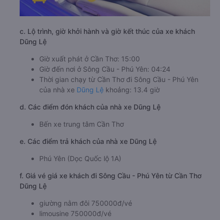
c. Lộ trình, giờ khởi hành và giờ kết thúc của xe khách
Dũng Lệ
Giờ xuất phát ở Cần Thơ: 15:00
Giờ đến nơi ở Sông Cầu - Phú Yên: 04:24
Thời gian chạy từ Cần Thơ đi Sông Cầu - Phú Yên
của nhà xe
Dũng Lệ
khoảng: 13.4 giờ
d. Các điểm đón khách của nhà xe Dũng Lệ
Bến xe trung tâm Cần Thơ
e. Các điểm trả khách của nhà xe Dũng Lệ
Phú Yên (Dọc Quốc lộ 1A)
f. Giá vé giá xe khách đi Sông Cầu - Phú Yên từ Cần Thơ
Dũng Lệ
giường nằm đôi 750000đ/vé
limousine 750000đ/vé