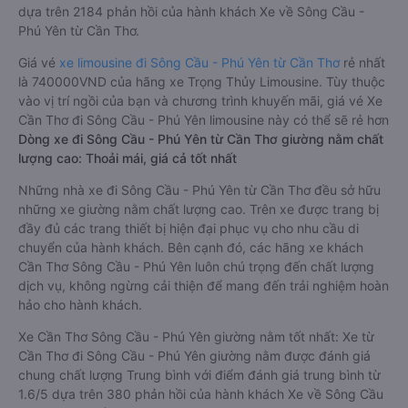
dựa trên 2184 phản hồi của hành khách Xe về Sông Cầu -
Phú Yên từ Cần Thơ.
Giá vé
xe limousine đi Sông Cầu - Phú Yên từ Cần Thơ
rẻ nhất
là 740000VND của hãng xe Trọng Thủy Limousine. Tùy thuộc
vào vị trí ngồi của bạn và chương trình khuyến mãi, giá vé Xe
Cần Thơ đi Sông Cầu - Phú Yên limousine này có thể sẽ rẻ hơn
Dòng xe đi Sông Cầu - Phú Yên từ Cần Thơ giường nằm chất
lượng cao: Thoải mái, giá cả tốt nhất
Những nhà xe đi Sông Cầu - Phú Yên từ Cần Thơ đều sở hữu
những xe giường nằm chất lượng cao. Trên xe được trang bị
đầy đủ các trang thiết bị hiện đại phục vụ cho nhu cầu di
chuyển của hành khách. Bên cạnh đó, các hãng xe khách
Cần Thơ Sông Cầu - Phú Yên luôn chú trọng đến chất lượng
dịch vụ, không ngừng cải thiện để mang đến trải nghiệm hoàn
hảo cho hành khách.
Xe Cần Thơ Sông Cầu - Phú Yên giường nằm tốt nhất: Xe từ
Cần Thơ đi Sông Cầu - Phú Yên giường nằm được đánh giá
chung chất lượng Trung bình với điểm đánh giá trung bình từ
1.6/5 dựa trên 380 phản hồi của hành khách Xe về Sông Cầu