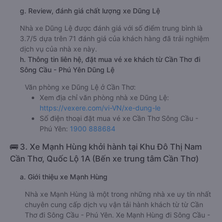
g. Review, đánh giá chất lượng xe Dũng Lệ
Nhà xe Dũng Lệ được đánh giá với số điểm trung bình là
3.7/5 dựa trên 71 đánh giá của khách hàng đã trải nghiệm
dịch vụ của nhà xe này.
h. Thông tin liên hệ, đặt mua vé xe khách từ Cần Thơ đi
Sông Cầu - Phú Yên Dũng Lệ
Văn phòng xe Dũng Lệ ở Cần Thơ:
Xem địa chỉ văn phòng nhà xe Dũng Lệ:
https://vexere.com/vi-VN/xe-dung-le
Số điện thoại đặt mua vé xe Cần Thơ Sông Cầu -
Phú Yên:
1900 888684
🚌 3. Xe Mạnh Hùng khởi hành tại Khu Đô Thị Nam
Cần Thơ, Quốc Lộ 1A (Bến xe trung tâm Cần Thơ)
a. Giới thiệu xe Mạnh Hùng
Nhà xe Mạnh Hùng là một trong những nhà xe uy tín nhất
chuyên cung cấp dịch vụ vận tải hành khách từ từ Cần
Thơ đi Sông Cầu - Phú Yên. Xe Mạnh Hùng đi Sông Cầu -