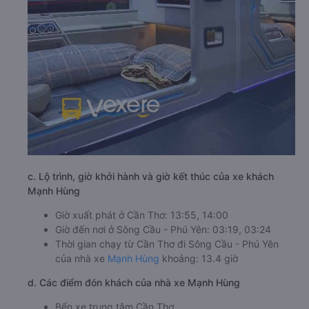
c. Lộ trình, giờ khởi hành và giờ kết thúc của xe khách
Mạnh Hùng
Giờ xuất phát ở Cần Thơ: 13:55, 14:00
Giờ đến nơi ở Sông Cầu - Phú Yên: 03:19, 03:24
Thời gian chạy từ Cần Thơ đi Sông Cầu - Phú Yên
của nhà xe
Mạnh Hùng
khoảng: 13.4 giờ
d. Các điểm đón khách của nhà xe Mạnh Hùng
Bến xe trung tâm Cần Thơ