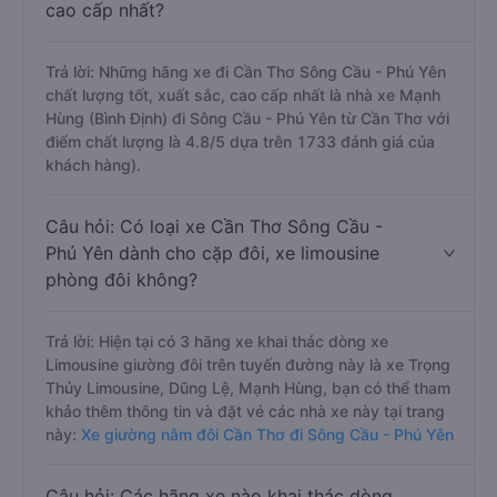
cao cấp nhất?
Trả lời: Những hãng xe đi Cần Thơ Sông Cầu - Phú Yên
chất lượng tốt, xuất sắc, cao cấp nhất là nhà xe Mạnh
Hùng (Bình Định) đi Sông Cầu - Phú Yên từ Cần Thơ với
điểm chất lượng là 4.8/5 dựa trên 1733 đánh giá của
khách hàng).
Câu hỏi: Có loại xe Cần Thơ Sông Cầu -
Phú Yên dành cho cặp đôi, xe limousine
phòng đôi không?
Trả lời: Hiện tại có 3 hãng xe khai thác dòng xe
Limousine giường đôi trên tuyến đường này là xe Trọng
Thủy Limousine, Dũng Lệ, Mạnh Hùng, bạn có thể tham
khảo thêm thông tin và đặt vé các nhà xe này tại trang
này:
Xe giường nằm đôi Cần Thơ đi Sông Cầu - Phú Yên
Câu hỏi: Các hãng xe nào khai thác dòng