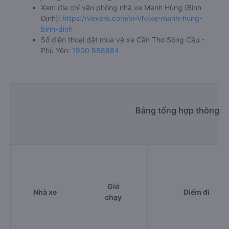
Xem địa chỉ văn phòng nhà xe Mạnh Hùng (Bình
Định):
https://vexere.com/vi-VN/xe-manh-hung-
binh-dinh
Số điện thoại đặt mua vé xe Cần Thơ Sông Cầu -
Phú Yên:
1900 888684
Bảng tổng hợp thông ti
Giờ
Nhà xe
Điểm đi
chạy