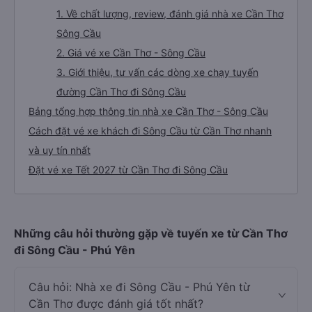
1. Về chất lượng, review, đánh giá nhà xe Cần Thơ
Sông Cầu
2. Giá vé xe Cần Thơ - Sông Cầu
3. Giới thiệu, tư vấn các dòng xe chạy tuyến
đường Cần Thơ đi Sông Cầu
Bảng tổng hợp thông tin nhà xe Cần Thơ - Sông Cầu
Cách đặt vé xe khách đi Sông Cầu từ Cần Thơ nhanh
và uy tín nhất
Đặt vé xe Tết 2027 từ Cần Thơ đi Sông Cầu
Những câu hỏi thường gặp về tuyến xe từ Cần Thơ
đi Sông Cầu - Phú Yên
Câu hỏi: Nhà xe đi Sông Cầu - Phú Yên từ
Cần Thơ được đánh giá tốt nhất?