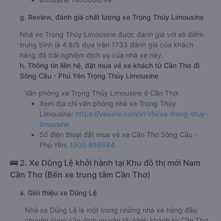
g. Review, đánh giá chất lượng xe Trọng Thủy Limousine
Nhà xe Trọng Thủy Limousine được đánh giá với số điểm
trung bình là 4.8/5 dựa trên 1733 đánh giá của khách
hàng đã trải nghiệm dịch vụ của nhà xe này.
h. Thông tin liên hệ, đặt mua vé xe khách từ Cần Thơ đi
Sông Cầu - Phú Yên Trọng Thủy Limousine
Văn phòng xe Trọng Thủy Limousine ở Cần Thơ:
Xem địa chỉ văn phòng nhà xe Trọng Thủy
Limousine:
https://vexere.com/vi-VN/xe-trong-thuy-
limousine
Số điện thoại đặt mua vé xe Cần Thơ Sông Cầu -
Phú Yên:
1900 888684
🚌 2. Xe Dũng Lệ khởi hành tại Khu đô thị mới Nam
Cần Thơ (Bến xe trung tâm Cần Thơ)
a. Giới thiệu xe Dũng Lệ
Nhà xe Dũng Lệ là một trong những nhà xe hàng đầu
chuyên cung cấp dịch vụ vận tải hành khách từ Cần Thơ