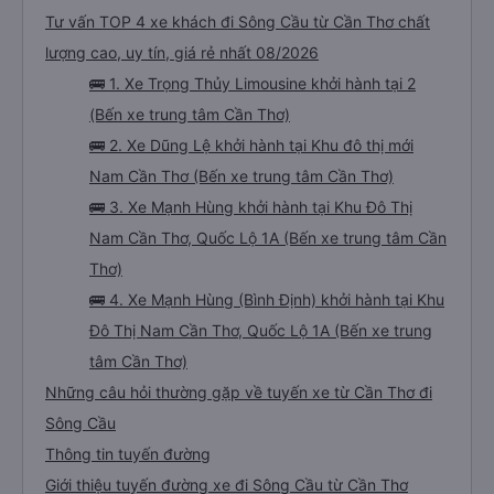
Tư vấn TOP 4 xe khách đi Sông Cầu từ Cần Thơ chất
lượng cao, uy tín, giá rẻ nhất 08/2026
🚌 1. Xe Trọng Thủy Limousine khởi hành tại 2
(Bến xe trung tâm Cần Thơ)
🚌 2. Xe Dũng Lệ khởi hành tại Khu đô thị mới
Nam Cần Thơ (Bến xe trung tâm Cần Thơ)
🚌 3. Xe Mạnh Hùng khởi hành tại Khu Đô Thị
Nam Cần Thơ, Quốc Lộ 1A (Bến xe trung tâm Cần
Thơ)
🚌 4. Xe Mạnh Hùng (Bình Định) khởi hành tại Khu
Đô Thị Nam Cần Thơ, Quốc Lộ 1A (Bến xe trung
tâm Cần Thơ)
Những câu hỏi thường gặp về tuyến xe từ Cần Thơ đi
Sông Cầu
Thông tin tuyến đường
Giới thiệu tuyến đường xe đi Sông Cầu từ Cần Thơ