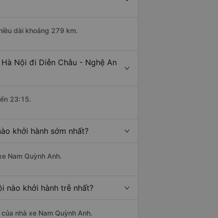
chiều dài khoảng 279 km.
 Hà Nội đi Diễn Châu - Nghệ An
đến 23:15.
nào khởi hành sớm nhất?
à xe Nam Quỳnh Anh.
i nào khởi hành trễ nhất?
 là của nhà xe Nam Quỳnh Anh.