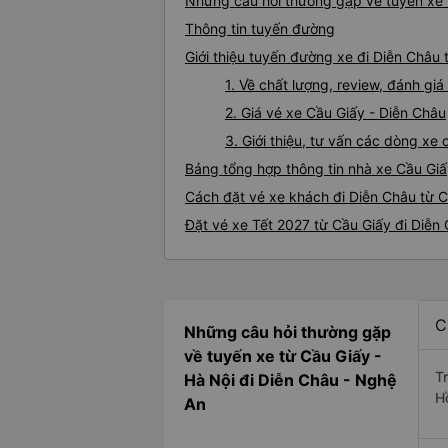
Những câu hỏi thường gặp về tuyến xe 
Thông tin tuyến đường
Giới thiệu tuyến đường xe đi Diễn Châu 
1. Về chất lượng, review, đánh gi
2. Giá vé xe Cầu Giấy - Diễn Châu
3. Giới thiệu, tư vấn các dòng x
Bảng tổng hợp thông tin nhà xe Cầu Giấ
Cách đặt vé xe khách đi Diễn Châu từ C
Đặt vé xe Tết 2027 từ Cầu Giấy đi Diễn
C
Những câu hỏi thường gặp
về tuyến xe từ Cầu Giấy -
T
Hà Nội đi Diễn Châu - Nghệ
H
An