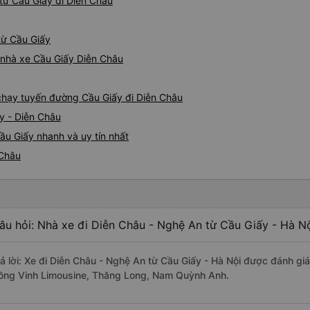
từ Cầu Giấy đi Diễn Châu
từ Cầu Giấy
á nhà xe Cầu Giấy Diễn Châu
e chạy tuyến đường Cầu Giấy đi Diễn Châu
y - Diễn Châu
ầu Giấy nhanh và uy tín nhất
 Châu
âu hỏi: Nhà xe đi Diễn Châu - Nghệ An từ Cầu Giấy - Hà Nộ
rả lời: Xe đi Diễn Châu - Nghệ An từ Cầu Giấy - Hà Nội được đánh giá
ồng Vinh Limousine, Thăng Long, Nam Quỳnh Anh.