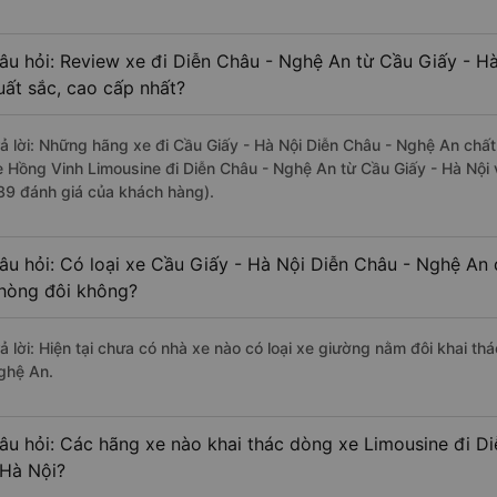
âu hỏi: Review xe đi Diễn Châu - Nghệ An từ Cầu Giấy - Hà
uất sắc, cao cấp nhất?
rả lời: Những hãng xe đi Cầu Giấy - Hà Nội Diễn Châu - Nghệ An chất 
e Hồng Vinh Limousine đi Diễn Châu - Nghệ An từ Cầu Giấy - Hà Nội v
89 đánh giá của khách hàng).
âu hỏi: Có loại xe Cầu Giấy - Hà Nội Diễn Châu - Nghệ An 
hòng đôi không?
rả lời: Hiện tại chưa có nhà xe nào có loại xe giường nằm đôi khai th
ghệ An.
âu hỏi: Các hãng xe nào khai thác dòng xe Limousine đi D
 Hà Nội?