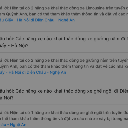
rả lời: Hiện tại có 2 hãng xe khai thác dòng xe Limousine trên tuyến
am Quỳnh Anh, bạn có thể tham khảo thêm thông tin và đặt vé các nh
ầu Giấy - Hà Nội đi Diễn Châu - Nghệ An
âu hỏi: Các hãng xe nào khai thác dòng xe giường nằm đi
iấy - Hà Nội?
rả lời: Hiện tại có 2 hãng xe khai thác dòng xe giường nằm trên tu
uỳnh Anh, bạn có thể tham khảo thêm thông tin và đặt vé các nhà xe
iấy - Hà Nội đi Diễn Châu - Nghệ An
âu hỏi: Các hãng xe nào khai thác dòng xe ghế ngồi đi Di
à Nội?
rả lời: Hiện tại có 1 hãng xe khai thác dòng xe ghế ngồi trên tuyến 
ó thể tham khảo thêm thông tin và đặt vé các nhà xe này tại trang nà
hâu - Nghệ An