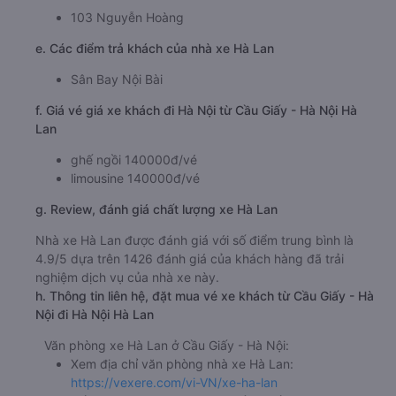
103 Nguyễn Hoàng
e. Các điểm trả khách của nhà xe Hà Lan
Sân Bay Nội Bài
f. Giá vé giá xe khách đi Hà Nội từ Cầu Giấy - Hà Nội Hà
Lan
ghế ngồi 140000đ/vé
limousine 140000đ/vé
g. Review, đánh giá chất lượng xe Hà Lan
Nhà xe Hà Lan được đánh giá với số điểm trung bình là
4.9/5 dựa trên 1426 đánh giá của khách hàng đã trải
nghiệm dịch vụ của nhà xe này.
h. Thông tin liên hệ, đặt mua vé xe khách từ Cầu Giấy - Hà
Nội đi Hà Nội Hà Lan
Văn phòng xe Hà Lan ở Cầu Giấy - Hà Nội:
Xem địa chỉ văn phòng nhà xe Hà Lan:
https://vexere.com/vi-VN/xe-ha-lan