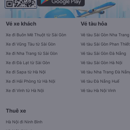
Vé xe khách
Vé tàu hỏa
Xe đi Buôn Mê Thuột từ Sài Gòn
Vé tàu Sài Gòn Nha Trang
Xe đi Vũng Tàu từ Sài Gòn
Vé tàu Sài Gòn Phan Thiết
Xe đi Nha Trang từ Sài Gòn
Vé tàu Sài Gòn Đà Nẵng
Xe đi Đà Lạt từ Sài Gòn
Vé tàu Sài Gòn Hà Nội
Xe đi Sapa từ Hà Nội
Vé tàu Nha Trang Đà Nẵn
Xe đi Hải Phòng từ Hà Nội
Vé tàu Đà Nẵng Huế
Xe đi Vinh từ Hà Nội
Vé tàu Hà Nội Vinh
Thuê xe
Hà Nội đi Ninh Bình