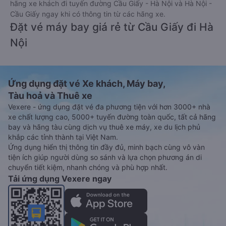
hãng xe khách đi tuyến đường Cầu Giấy - Hà Nội và Hà Nội -
Cầu Giấy ngay khi có thông tin từ các hãng xe.
Đặt vé máy bay giá rẻ từ Cầu Giấy đi Hà
Nội
Ứng dụng đặt vé Xe khách, Máy bay,
Tàu hoả và Thuê xe
Vexere - ứng dụng đặt vé đa phương tiện với hơn 3000+ nhà
xe chất lượng cao, 5000+ tuyến đường toàn quốc, tất cả hãng
bay và hãng tàu cùng dịch vụ thuê xe máy, xe du lịch phủ
khắp các tỉnh thành tại Việt Nam.
Ứng dụng hiển thị thông tin đầy đủ, minh bạch cùng vô vàn
tiện ích giúp người dùng so sánh và lựa chọn phương án di
chuyển tiết kiệm, nhanh chóng và phù hợp nhất.
Tải ứng dụng Vexere ngay