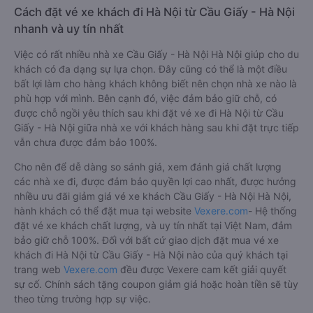
Cách đặt vé xe khách đi Hà Nội từ Cầu Giấy - Hà Nội
nhanh và uy tín nhất
Việc có rất nhiều nhà xe Cầu Giấy - Hà Nội Hà Nội giúp cho du
khách có đa dạng sự lựa chọn. Đây cũng có thể là một điều
bất lợi làm cho hàng khách không biết nên chọn nhà xe nào là
phù hợp với mình. Bên cạnh đó, việc đảm bảo giữ chỗ, có
được chỗ ngồi yêu thích sau khi đặt vé xe đi Hà Nội từ Cầu
Giấy - Hà Nội giữa nhà xe với khách hàng sau khi đặt trực tiếp
vẫn chưa được đảm bảo 100%.
Cho nên để dễ dàng so sánh giá, xem đánh giá chất lượng
các nhà xe đi, được đảm bảo quyền lợi cao nhất, được hưởng
nhiều ưu đãi giảm giá vé xe khách Cầu Giấy - Hà Nội Hà Nội,
hành khách có thể đặt mua tại website
Vexere.com
- Hệ thống
đặt vé xe khách chất lượng, và uy tín nhất tại Việt Nam, đảm
bảo giữ chỗ 100%. Đối với bất cứ giao dịch đặt mua vé xe
khách đi Hà Nội từ Cầu Giấy - Hà Nội nào của quý khách tại
trang web
Vexere.com
đều được Vexere cam kết giải quyết
sự cố. Chính sách tặng coupon giảm giá hoặc hoàn tiền sẽ tùy
theo từng trường hợp sự việc.