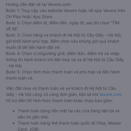
Hướng dẫn đặt vé tại Vexere.com:
Bước 1: Truy cập vào website Vexere hoặc tải app Vexere trên
CH Play hoặc App Store.
Bước 2: Chọn điểm đi, điểm đến, ngày đi, sau đó chọn “TÌM
VÉ XE”.
Bước 3: Chọn hãng xe khách đi Hà Nội từ Cầu Giấy - Hà Nội,
giờ khởi hành phù hợp. Bấm chọn vào khung giờ quý khách
muốn đi để tiến hành đặt vé.
Bước 4: Chọn vị trí/giường ghế, điểm đón, điểm trả và nhập
thông tin hành khách khi đặt mua vé xe đi Hà Nội từ Cầu Giấy
- Hà Nội
Bước 5: Chọn hình thức thanh toán vé phù hợp và tiến hành
thanh toán vé.
Việc đặt mua và thanh toán vé xe khách đi Hà Nội từ Cầu
Giấy - Hà Nội cũng vô cùng đơn giản, tiện lợi khi
Vexere.com
hỗ trợ đến 06 hình thức thanh toán khác nhau bao gồm:
Thanh toán bằng tiền mặt tại các cửa hàng tiện lợi và
siêu thị gần nhà.
Thanh toán bằng thẻ thanh toán quốc tế (Visa, Master
Card, JCB).