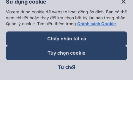
close
Sử dụng cookie
keyboard_arrow_down
Trở thành đối tác
Vexere dùng cookie để website hoạt động ổn định. Bạn có thể
xem chi tiết hoặc thay đổi lựa chọn bất kỳ lúc nào trong phần
Đối tác thanh toán
Quản lý cookie. Tìm hiểu thêm trong
Chính sách Cookie
.
Chấp nhận tất cả
Tùy chọn cookie
Từ chối