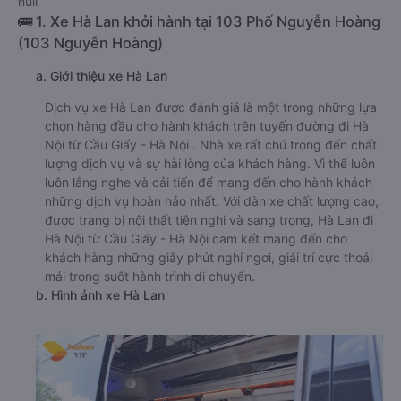
null
🚌 1. Xe Hà Lan khởi hành tại 103 Phố Nguyễn Hoàng
(103 Nguyễn Hoàng)
a. Giới thiệu xe Hà Lan
Dịch vụ xe Hà Lan được đánh giá là một trong những lựa
chọn hàng đầu cho hành khách trên tuyến đường đi Hà
Nội từ Cầu Giấy - Hà Nội . Nhà xe rất chú trọng đến chất
lượng dịch vụ và sự hài lòng của khách hàng. Vì thế luôn
luôn lắng nghe và cải tiến để mang đến cho hành khách
những dịch vụ hoàn hảo nhất. Với dàn xe chất lượng cao,
được trang bị nội thất tiện nghi và sang trọng, Hà Lan đi
Hà Nội từ Cầu Giấy - Hà Nội cam kết mang đến cho
khách hàng những giây phút nghỉ ngơi, giải trí cực thoải
mái trong suốt hành trình di chuyển.
b. Hình ảnh xe Hà Lan