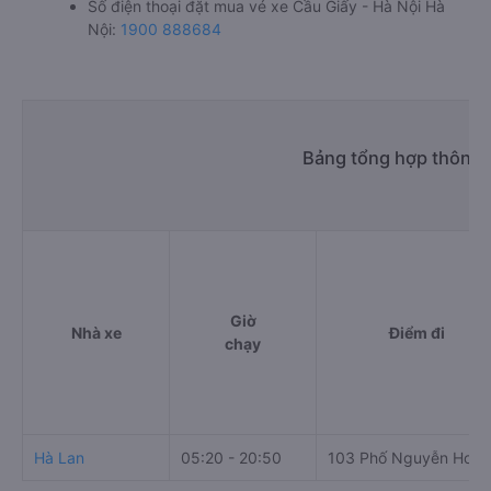
Số điện thoại đặt mua vé xe Cầu Giấy - Hà Nội Hà
Nội:
1900 888684
Bảng tổng hợp thông t
Giờ
Nhà xe
Điểm đi
chạy
Hà Lan
05:20 - 20:50
103 Phố Nguyễn Hoà