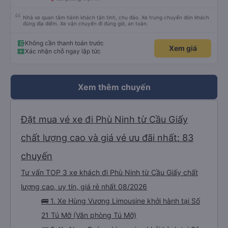
Hùng Vương Limousine
4.9
Limousine 11 chỗ
(152 đánh giá)
Văn phòng Tú Mỡ
1 giờ 30 phút
Văn phòng Việt Trì
Nhà xe quan tâm hành khách tận tình, chu đáo. Xe trung chuyển đón khách
đúng địa điểm. Xe vận chuyển đi đúng giờ, an toàn.
Không cần thanh toán trước
Xem giá
Xác nhận chỗ ngay lập tức
Xem thêm chuyến
Đặt mua vé xe đi Phù Ninh từ Cầu Giấy
chất lượng cao và giá vé ưu đãi nhất: 83
chuyến
Tư vấn TOP 3 xe khách đi Phù Ninh từ Cầu Giấy chất
lượng cao, uy tín, giá rẻ nhất 08/2026