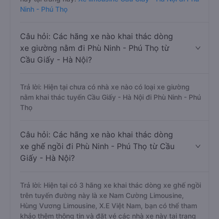
Limousine trên tuyến đường này là xe Nam Cường
Limousine, Hùng Vương Limousine, X.E Việt Nam, bạn
có thể tham khảo thêm thông tin và đặt vé các nhà xe
này tại trang này:
Xe limousine Cầu Giấy - Hà Nội đi Phù
Ninh - Phú Thọ
Câu hỏi: Các hãng xe nào khai thác dòng
xe giường nằm đi Phù Ninh - Phú Thọ từ
Cầu Giấy - Hà Nội?
Trả lời: Hiện tại chưa có nhà xe nào có loại xe giường
nằm khai thác tuyến Cầu Giấy - Hà Nội đi Phù Ninh - Phú
Thọ
Câu hỏi: Các hãng xe nào khai thác dòng
xe ghế ngồi đi Phù Ninh - Phú Thọ từ Cầu
Giấy - Hà Nội?