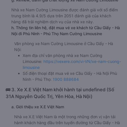
ghế ngồi 153000đ/vé
limousine 153000đ/vé
g. Review, đánh giá chất lượng xe Nam Cường Limousine
Nhà xe Nam Cường Limousine được đánh giá với số điểm
trung bình là 4.9/5 dựa trên 2051 đánh giá của khách
hàng đã trải nghiệm dịch vụ của nhà xe này.
h. Thông tin liên hệ, đặt mua vé xe khách từ Cầu Giấy - Hà
Nội đi Phù Ninh - Phú Thọ Nam Cường Limousine
Văn phòng xe Nam Cường Limousine ở Cầu Giấy - Hà
Nội:
Xem địa chỉ văn phòng nhà xe Nam Cường
Limousine:
https://vexere.com/vi-VN/xe-nam-cuong-
limousine
Số điện thoại đặt mua vé xe Cầu Giấy - Hà Nội Phù
Ninh - Phú Thọ:
1900 888684
🚌 3. Xe X.E Việt Nam khởi hành tại undefined (Số
31A Nguyễn Quốc Trị, Yên Hòa, Hà Nội)