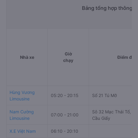
Bảng tổng hợp thông ti
Giờ
Nhà xe
Điểm đi
chạy
Hùng Vương
05:20 - 20:15
Số 21 Tú Mỡ
Limousine
Nam Cường
Sô 32 Mạc Thái Tổ, Yê
07:00 - 21:00