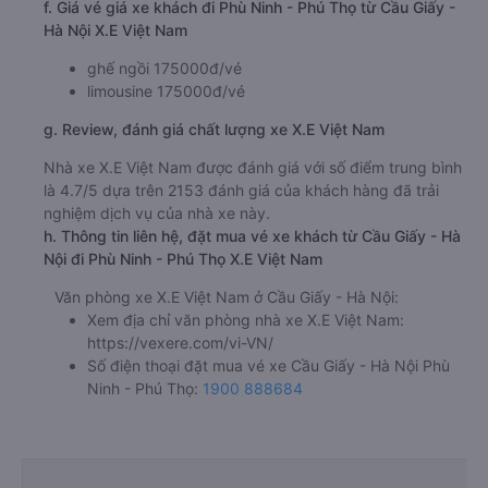
d. Các điểm đón khách của nhà xe X.E Việt Nam
e. Các điểm trả khách của nhà xe X.E Việt Nam
f. Giá vé giá xe khách đi Phù Ninh - Phú Thọ từ Cầu Giấy -
Hà Nội X.E Việt Nam
ghế ngồi 175000đ/vé
limousine 175000đ/vé
g. Review, đánh giá chất lượng xe X.E Việt Nam
Nhà xe X.E Việt Nam được đánh giá với số điểm trung bình
là 4.7/5 dựa trên 2153 đánh giá của khách hàng đã trải
nghiệm dịch vụ của nhà xe này.
h. Thông tin liên hệ, đặt mua vé xe khách từ Cầu Giấy - Hà
Nội đi Phù Ninh - Phú Thọ X.E Việt Nam
Văn phòng xe X.E Việt Nam ở Cầu Giấy - Hà Nội:
Xem địa chỉ văn phòng nhà xe X.E Việt Nam:
https://vexere.com/vi-VN/
Số điện thoại đặt mua vé xe Cầu Giấy - Hà Nội Phù
Ninh - Phú Thọ:
1900 888684