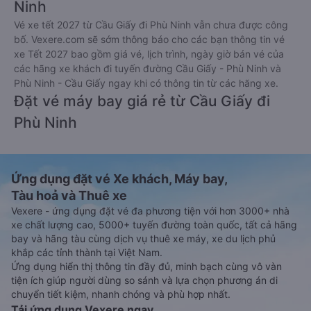
Xem hướng dẫn chi tiết, minh họa bằng hình ảnh
tại đây.
Đặt vé xe Tết 2027 từ Cầu Giấy đi Phù
Ninh
Vé xe tết 2027 từ Cầu Giấy đi Phù Ninh vẫn chưa được công
bố. Vexere.com sẽ sớm thông báo cho các bạn thông tin vé
xe Tết 2027 bao gồm giá vé, lịch trình, ngày giờ bán vé của
các hãng xe khách đi tuyến đường Cầu Giấy - Phù Ninh và
Phù Ninh - Cầu Giấy ngay khi có thông tin từ các hãng xe.
Đặt vé máy bay giá rẻ từ Cầu Giấy đi
Phù Ninh
Ứng dụng đặt vé Xe khách, Máy bay,
Tàu hoả và Thuê xe
Vexere - ứng dụng đặt vé đa phương tiện với hơn 3000+ nhà
xe chất lượng cao, 5000+ tuyến đường toàn quốc, tất cả hãng
bay và hãng tàu cùng dịch vụ thuê xe máy, xe du lịch phủ
khắp các tỉnh thành tại Việt Nam.