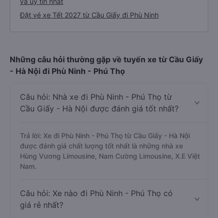
Bảng tổng hợp thông tin nhà xe Cầu Giấy - Phù Ninh
Cách đặt vé xe khách đi Phù Ninh từ Cầu Giấy nhanh
và uy tín nhất
Đặt vé xe Tết 2027 từ Cầu Giấy đi Phù Ninh
Những câu hỏi thường gặp về tuyến xe từ Cầu Giấy
- Hà Nội đi Phù Ninh - Phú Thọ
Câu hỏi: Nhà xe đi Phù Ninh - Phú Thọ từ
Cầu Giấy - Hà Nội được đánh giá tốt nhất?
Trả lời: Xe đi Phù Ninh - Phú Thọ từ Cầu Giấy - Hà Nội
được đánh giá chất lượng tốt nhất là những nhà xe
Hùng Vương Limousine, Nam Cường Limousine, X.E Việt
Nam.