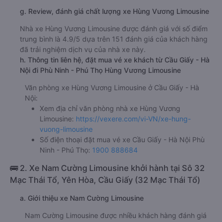
Hà Nội Hùng Vương Limousine
ghế ngồi 153000đ/vé
limousine 153000đ/vé
g. Review, đánh giá chất lượng xe Hùng Vương Limousine
Nhà xe Hùng Vương Limousine được đánh giá với số điểm
trung bình là 4.9/5 dựa trên 151 đánh giá của khách hàng
đã trải nghiệm dịch vụ của nhà xe này.
h. Thông tin liên hệ, đặt mua vé xe khách từ Cầu Giấy - Hà
Nội đi Phù Ninh - Phú Thọ Hùng Vương Limousine
Văn phòng xe Hùng Vương Limousine ở Cầu Giấy - Hà
Nội:
Xem địa chỉ văn phòng nhà xe Hùng Vương
Limousine:
https://vexere.com/vi-VN/xe-hung-
vuong-limousine
Số điện thoại đặt mua vé xe Cầu Giấy - Hà Nội Phù
Ninh - Phú Thọ:
1900 888684
🚌 2. Xe Nam Cường Limousine khởi hành tại Sô 32
Mạc Thái Tổ, Yên Hòa, Cầu Giấy (32 Mạc Thái Tổ)