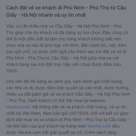
Limousine
Cầu Giấy
X.E Việt Nam
06:10 - 20:10
Cách đặt vé xe khách đi Phù Ninh - Phú Thọ từ Cầu
Giấy - Hà Nội nhanh và uy tín nhất
Việc có rất nhiều nhà xe Cầu Giấy - Hà Nội Phù Ninh - Phú
Thọ giúp cho du khách có đa dạng sự lựa chọn. Đây cũng có
thể là một điều bất lợi làm cho hàng khách không biết nên
chọn nhà xe nào là phù hợp với mình. Bên cạnh đó, việc đảm
bảo giữ chỗ, có được chỗ ngồi yêu thích sau khi đặt vé xe đi
Phù Ninh - Phú Thọ từ Cầu Giấy - Hà Nội giữa nhà xe với
khách hàng sau khi đặt trực tiếp vẫn chưa được đảm bảo
100%.
Cho nên để dễ dàng so sánh giá, xem đánh giá chất lượng
các nhà xe đi, được đảm bảo quyền lợi cao nhất, được hưởng
nhiều ưu đãi giảm giá vé xe khách Cầu Giấy - Hà Nội Phù Ninh
- Phú Thọ, hành khách có thể đặt mua tại website
Vexere.com
- Hệ thống đặt vé xe khách chất lượng, và uy tín
nhất tại Việt Nam, đảm bảo giữ chỗ 100%. Đối với bất cứ giao