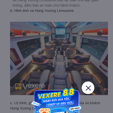
Nội được trang bị đầy đủ tiện nghi như điều hòa, nước
uống, wifi tốc độ cao miễn phí, giúp hành khách có một
chuyến đi thoải mái và thư giãn. Đặc biệt, lái xe của nhà
xe Hùng Vương Limousine đều rất tuân thủ luật giao
thông, đảm bảo an toàn cho hành khách.
b. Hình ảnh xe Hùng Vương Limousine