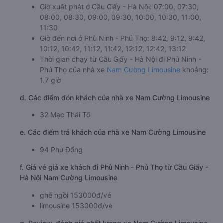
c. Lộ trình, giờ khởi hành và giờ kết thúc của xe khách
Nam Cường Limousine
Giờ xuất phát ở Cầu Giấy - Hà Nội: 07:00, 07:30,
08:00, 08:30, 09:00, 09:30, 10:00, 10:30, 11:00,
11:30
Giờ đến nơi ở Phù Ninh - Phú Thọ: 8:42, 9:12, 9:42,
10:12, 10:42, 11:12, 11:42, 12:12, 12:42, 13:12
Thời gian chạy từ Cầu Giấy - Hà Nội đi Phù Ninh -
Phú Thọ của nhà xe
Nam Cường Limousine
khoảng:
1.7 giờ
d. Các điểm đón khách của nhà xe Nam Cường Limousine
32 Mạc Thái Tổ
e. Các điểm trả khách của nhà xe Nam Cường Limousine
94 Phù Đổng
f. Giá vé giá xe khách đi Phù Ninh - Phú Thọ từ Cầu Giấy -
Hà Nội Nam Cường Limousine