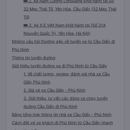
🚌 1. Xe Hùng Vương Limousine khởi hành tại Số
21 Tú Mỡ (Văn phòng Tú Mỡ)
🚌 2. Xe Nam Cường Limousine khởi hành tại Sô
32 Mạc Thái Tổ, Yên Hòa, Cầu Giấy (32 Mạc Thái
Tổ)
🚌 3. Xe X.E Việt Nam khởi hành tại (Số 31A
Nguyễn Quốc Trị, Yên Hòa, Hà Nội)
Những câu hỏi thường gặp về tuyến xe từ Cầu Giấy đi
Phù Ninh
Thông tin tuyến đường
Giới thiệu tuyến đường xe đi Phù Ninh từ Cầu Giấy
1. Về chất lượng, review, đánh giá nhà xe Cầu
Giấy Phù Ninh
2. Giá vé xe Cầu Giấy - Phù Ninh
3. Giới thiệu, tư vấn các dòng xe chạy tuyến
đường Cầu Giấy đi Phù Ninh