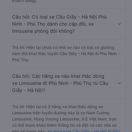
xe Hùng Vương Limousine, nhà xe Nam Cường
Limousine đi Phù Ninh - Phú Thọ từ Cầu Giấy - Hà Nội
với điểm chất lượng là 4.9/5 dựa trên 151 đánh giá của
khách hàng).
Câu hỏi: Có loại xe Cầu Giấy - Hà Nội Phù
Ninh - Phú Thọ dành cho cặp đôi, xe
limousine phòng đôi không?
Trả lời: Hiện tại chưa có nhà xe nào có loại xe giường
nằm đôi khai thác tuyến Cầu Giấy - Hà Nội đi Phù Ninh -
Phú Thọ.
Câu hỏi: Các hãng xe nào khai thác dòng
xe Limousine đi Phù Ninh - Phú Thọ từ Cầu
Giấy - Hà Nội?
Trả lời: Hiện tại có 3 hãng xe khai thác dòng xe