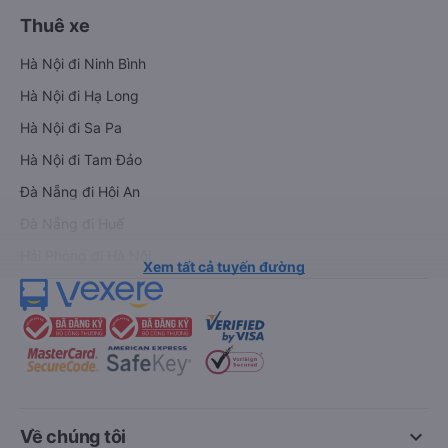
Xe đi Vinh từ Hà Nội
Vé tàu Hà Nội Vinh
Thuê xe
Hà Nội đi Ninh Bình
Hà Nội đi Hạ Long
Hà Nội đi Sa Pa
Hà Nội đi Tam Đảo
Đà Nẵng đi Hội An
Đà Nẵng đi Huế
Hải Phòng đi Hà Nội
Xem tất cả tuyến đường