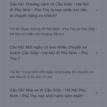
Hà Nội đi Phù Ninh - Phú Thọ khoảng 1.7 tiếng, nếu mật
độ giao thông thuận lợi.
Câu hỏi: Khoảng cách từ Cầu Giấy - Hà Nội
đi Phù Ninh - Phú Thọ là bao nhiêu km nếu
di chuyển bằng xe khách?
Trả lời: Đoạn đường đi Phù Ninh - Phú Thọ từ Cầu Giấy -
Hà Nội có chiều dài khoảng 88 km.
Câu hỏi: Mỗi ngày có bao nhiêu chuyến xe
khách Cầu Giấy - Hà Nội đi Phù Ninh - Phú
Thọ ?
Trả lời: Trung bình mỗi ngày có khoảng 83 chuyến xe
bắt đầu từ 5:20 đến 21:00.