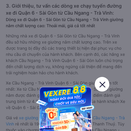
3. Giới thiệu, tư vấn các dòng xe chạy tuyến đường
xe đi Quận 6 - Sài Gòn từ Cầu Ngang - Trà Vinh:
Dòng xe đi Quận 6 - Sài Gòn từ Cầu Ngang - Trà Vinh giường
nằm chất lượng cao: Thoải mái, giá cả tốt nhất
Những nhà xe đi Quận 6 - Sài Gòn từ Cầu Ngang - Trà Vinh
đều sở hữu những xe giường nằm chất lượng cao. Trên xe
được trang bị đầy đủ các trang thiết bị hiện đại phục vụ cho
nhu cầu di chuyển của hành khách. Bên cạnh đó, các hãng xe
khách Cầu Ngang - Trà Vinh Quận 6 - Sài Gòn luôn chú trọng
đến chất lượng dịch vụ, không ngừng cải thiện để mang đến
trải nghiệm hoàn hảo cho hành khách.
Xe Cầu Ngang - Trà Vinh Quận 6 - Sài Gòn giường nằm tốt
nhất: Xe từ Cầu Ngang - Trà Vinh đi Quận 6 - Sài Gòn giường
nằm được đánh giá chung chất lượng Tốt với điểm đánh giá
trung bình từ 4.3/5 dựa trên 1141 phản hồi của hành khách Xe
về Quận 6 - Sài Gòn từ Cầu Ngang - Trà Vinh.
Giá vé
xe giường nằm đi Quận 6 - Sài Gòn từ Cầu Ngang - Trà
Vinh
rẻ nhất là 190000VND của hãng xe Tân Thanh Thuỷ. Tùy
thuộc vào chương trình khuyến mãi, giá vé Xe Cầu Ngang -