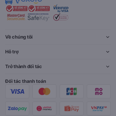
keyboard_arrow_down
Về chúng tôi
keyboard_arrow_down
Hỗ trợ
keyboard_arrow_down
Trở thành đối tác
Đối tác thanh toán