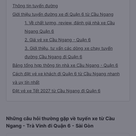
Thông tin tuyến đường
Giới thiệu tuyến đường xe đi Quận 6 từ Cầu Ngang
1. Về chất lượng, review, đánh giá nhà xe Cầu
Ngang Quận 6
2. Giá vé xe Cầu Ngang - Quận 6
3. Giới thiệu, tư vấn các dòng xe chạy tuyến
đường Cầu Ngang đi Quận 6
Bảng tổng hợp thông tin nhà xe Cầu Ngang - Quận 6
Cách đặt vé xe khách đi Quận 6 từ Cầu Ngang nhanh
và uy tín nhất
Đặt vé xe Tết 2027 từ Cầu Ngang đi Quận 6
Những câu hỏi thường gặp về tuyến xe từ Cầu
Ngang - Trà Vinh đi Quận 6 - Sài Gòn