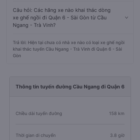
Câu hỏi: Các hãng xe nào khai thác dòng
xe ghế ngồi đi Quận 6 - Sài Gòn từ Cầu
Ngang - Trà Vinh?
Trả lời: Hiện tại chưa có nhà xe nào có loại xe ghế ngồi
khai thác tuyến Cầu Ngang - Trà Vinh đi Quận 6 - Sài
Gòn
Thông tin tuyến đường Cầu Ngang đi Quận 6
Chiều dài tuyến đường
158 km
Thời gian di chuyển
3.8 giờ