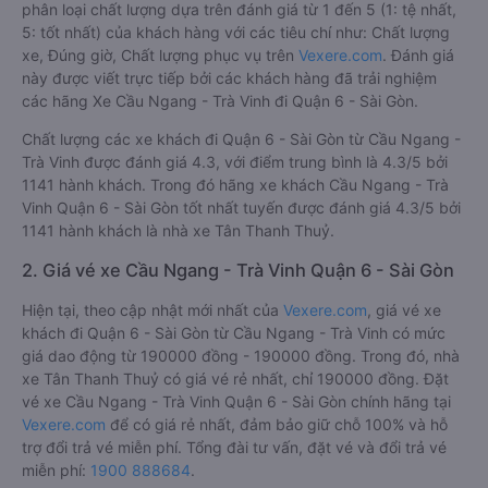
phân loại chất lượng dựa trên đánh giá từ 1 đến 5 (1: tệ nhất,
5: tốt nhất) của khách hàng với các tiêu chí như: Chất lượng
xe, Đúng giờ, Chất lượng phục vụ trên
Vexere.com
. Đánh giá
này được viết trực tiếp bởi các khách hàng đã trải nghiệm
các hãng Xe Cầu Ngang - Trà Vinh đi Quận 6 - Sài Gòn.
Chất lượng các xe khách đi Quận 6 - Sài Gòn từ Cầu Ngang -
Trà Vinh được đánh giá 4.3, với điểm trung bình là 4.3/5 bởi
1141 hành khách. Trong đó hãng xe khách Cầu Ngang - Trà
Vinh Quận 6 - Sài Gòn tốt nhất tuyến được đánh giá 4.3/5 bởi
1141 hành khách là nhà xe Tân Thanh Thuỷ.
2. Giá vé xe Cầu Ngang - Trà Vinh Quận 6 - Sài Gòn
Hiện tại, theo cập nhật mới nhất của
Vexere.com
, giá vé xe
khách đi Quận 6 - Sài Gòn từ Cầu Ngang - Trà Vinh có mức
giá dao động từ 190000 đồng - 190000 đồng. Trong đó, nhà
xe Tân Thanh Thuỷ có giá vé rẻ nhất, chỉ 190000 đồng. Đặt
vé xe Cầu Ngang - Trà Vinh Quận 6 - Sài Gòn chính hãng tại
Vexere.com
để có giá rẻ nhất, đảm bảo giữ chỗ 100% và hỗ
trợ đổi trả vé miễn phí. Tổng đài tư vấn, đặt vé và đổi trả vé
miễn phí:
1900 888684
.