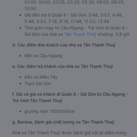
01:00, 02:00, 02:05, 03:30, 05:30, 08:00, 08:05,
10:00
Giờ đến nơi ở Quận 6 - Sài Gòn: 3:48, 3:53, 4:48,
5:48, 5:53, 7:18, 9:18, 11:48, 11:53, 13:48
Thời gian chạy từ Cầu Ngang - Trà Vinh đi Quận 6 -
Sài Gòn của nhà xe
Tân Thanh Thuỷ
khoảng: 3.8 giờ
d. Các điểm đón khách của nhà xe Tân Thanh Thuỷ
Bến xe Cầu Ngang
e. Các điểm trả khách của nhà xe Tân Thanh Thuỷ
Bến xe Miền Tây
Trạm Sài Gòn
f. Giá vé giá xe khách đi Quận 6 - Sài Gòn từ Cầu Ngang -
Trà Vinh Tân Thanh Thuỷ
giường nằm 190000đ/vé
g. Review, đánh giá chất lượng xe Tân Thanh Thuỷ
Nhà xe Tân Thanh Thuỷ được đánh giá với số điểm trung