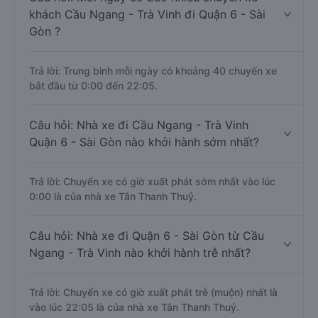
khách Cầu Ngang - Trà Vinh đi Quận 6 - Sài
Gòn ?
Trả lời: Trung bình mỗi ngày có khoảng 40 chuyến xe
bắt đầu từ 0:00 đến 22:05.
Câu hỏi: Nhà xe đi Cầu Ngang - Trà Vinh
Quận 6 - Sài Gòn nào khởi hành sớm nhất?
Trả lời: Chuyến xe có giờ xuất phát sớm nhất vào lúc
0:00 là của nhà xe Tân Thanh Thuỷ.
Câu hỏi: Nhà xe đi Quận 6 - Sài Gòn từ Cầu
Ngang - Trà Vinh nào khởi hành trễ nhất?
Trả lời: Chuyến xe có giờ xuất phát trễ (muộn) nhất là
vào lúc 22:05 là của nhà xe Tân Thanh Thuỷ.