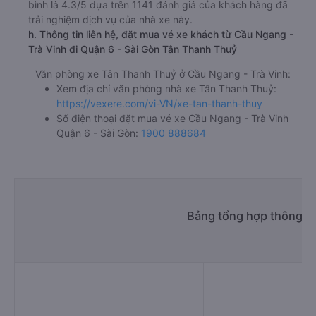
bình là 4.3/5 dựa trên 1141 đánh giá của khách hàng đã
trải nghiệm dịch vụ của nhà xe này.
h. Thông tin liên hệ, đặt mua vé xe khách từ Cầu Ngang -
Trà Vinh đi Quận 6 - Sài Gòn Tân Thanh Thuỷ
Văn phòng xe Tân Thanh Thuỷ ở Cầu Ngang - Trà Vinh:
Xem địa chỉ văn phòng nhà xe Tân Thanh Thuỷ:
https://vexere.com/vi-VN/xe-tan-thanh-thuy
Số điện thoại đặt mua vé xe Cầu Ngang - Trà Vinh
Quận 6 - Sài Gòn:
1900 888684
Bảng tổng hợp thông ti