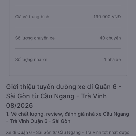
Giá vé trung bình
190.000 VNĐ
Số lượng chuyến xe
40 chuyến
Số lượng nhà xe
1 nhà xe
Giới thiệu tuyến đường xe đi Quận 6 -
Sài Gòn từ Cầu Ngang - Trà Vinh
08/2026
1. Về chất lượng, review, đánh giá nhà xe Cầu Ngang
- Trà Vinh Quận 6 - Sài Gòn
Xe đi Quận 6 - Sài Gòn từ Cầu Ngang - Trà Vinh tốt nhất được