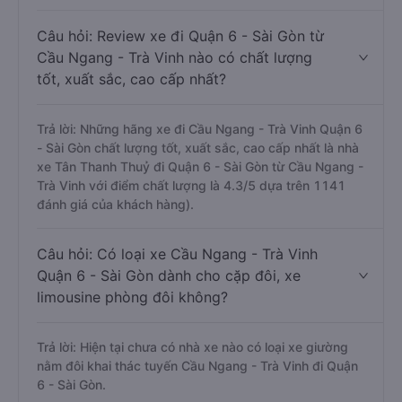
Câu hỏi: Review xe đi Quận 6 - Sài Gòn từ
Cầu Ngang - Trà Vinh nào có chất lượng
tốt, xuất sắc, cao cấp nhất?
Trả lời: Những hãng xe đi Cầu Ngang - Trà Vinh Quận 6
- Sài Gòn chất lượng tốt, xuất sắc, cao cấp nhất là nhà
xe Tân Thanh Thuỷ đi Quận 6 - Sài Gòn từ Cầu Ngang -
Trà Vinh với điểm chất lượng là 4.3/5 dựa trên 1141
đánh giá của khách hàng).
Câu hỏi: Có loại xe Cầu Ngang - Trà Vinh
Quận 6 - Sài Gòn dành cho cặp đôi, xe
limousine phòng đôi không?
Trả lời: Hiện tại chưa có nhà xe nào có loại xe giường
nằm đôi khai thác tuyến Cầu Ngang - Trà Vinh đi Quận
6 - Sài Gòn.