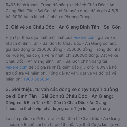
5495 hành khách. Trong đó hãng xe khách Châu Đốc - An
Giang Bình Tân - Sài Gòn tốt nhất tuyến được đánh giá 4.8/5
bởi 3939 hành khách là nhà xe Phương Trang.
2. Giá vé xe Châu Đốc - An Giang Bình Tân - Sài Gòn
Hiện tại, theo cập nhật mới nhất của
Vexere.com
, giá vé xe
khách đi Bình Tân - Sài Gòn từ Châu Đốc - An Giang có mức
giá dao động từ 230000 đồng - 350000 đồng. Trong đó, nhà
xe Huệ Nghĩa có giá vé rẻ nhất, chỉ 230000 đồng. Đặt vé xe
Châu Đốc - An Giang Bình Tân - Sài Gòn chính hãng tại
Vexere.com
để có giá rẻ nhất, đảm bảo giữ chỗ 100% và hỗ
trợ đổi trả vé miễn phí. Tổng đài tư vấn, đặt vé và đổi trả vé
miễn phí:
1900 888684
.
3. Giới thiệu, tư vấn các dòng xe chạy tuyến đường
xe đi Bình Tân - Sài Gòn từ Châu Đốc - An Giang:
Dòng xe đi Bình Tân - Sài Gòn từ Châu Đốc - An Giang
limousine 9 chỗ vip, chất lượng cao: Tiện lợi, sang trọng
Là sản phẩm xe đi Bình Tân - Sài Gòn từ Châu Đốc - An Giang
limousine 9 chỗ cải tiến từ xe 16 chỗ. Nội thất được làm lại với