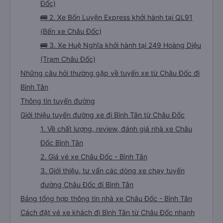
Đốc)
🚌 2. Xe Bốn Luyện Express khởi hành tại QL91
(Bến xe Châu Đốc)
🚌 3. Xe Huệ Nghĩa khởi hành tại 249 Hoàng Diệu
(Trạm Châu Đốc)
Những câu hỏi thường gặp về tuyến xe từ Châu Đốc đi
Bình Tân
Thông tin tuyến đường
Giới thiệu tuyến đường xe đi Bình Tân từ Châu Đốc
1. Về chất lượng, review, đánh giá nhà xe Châu
Đốc Bình Tân
2. Giá vé xe Châu Đốc - Bình Tân
3. Giới thiệu, tư vấn các dòng xe chạy tuyến
đường Châu Đốc đi Bình Tân
Bảng tổng hợp thông tin nhà xe Châu Đốc - Bình Tân
Cách đặt vé xe khách đi Bình Tân từ Châu Đốc nhanh