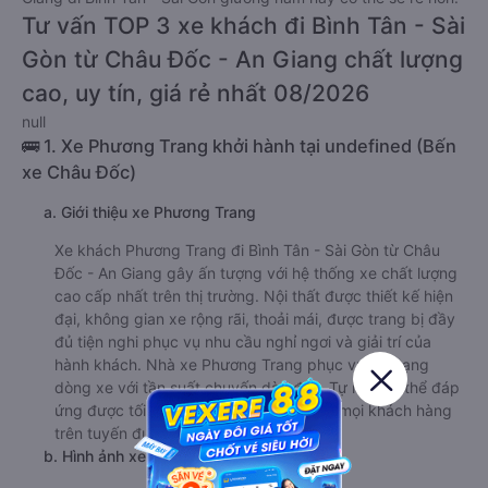
Tư vấn TOP 3 xe khách đi Bình Tân - Sài
Gòn từ Châu Đốc - An Giang chất lượng
cao, uy tín, giá rẻ nhất 08/2026
null
🚌 1. Xe Phương Trang khởi hành tại undefined (Bến
xe Châu Đốc)
a. Giới thiệu xe Phương Trang
Xe khách Phương Trang đi Bình Tân - Sài Gòn từ Châu
Đốc - An Giang gây ấn tượng với hệ thống xe chất lượng
cao cấp nhất trên thị trường. Nội thất được thiết kế hiện
đại, không gian xe rộng rãi, thoải mái, được trang bị đầy
đủ tiện nghi phục vụ nhu cầu nghỉ ngơi và giải trí của
hành khách. Nhà xe Phương Trang phục vụ đa dạng
dòng xe với tần suất chuyến dày đặc. Tự hào có thể đáp
ứng được tối đa nhu cầu di chuyển của mọi khách hàng
trên tuyến đường.
b. Hình ảnh xe Phương Trang