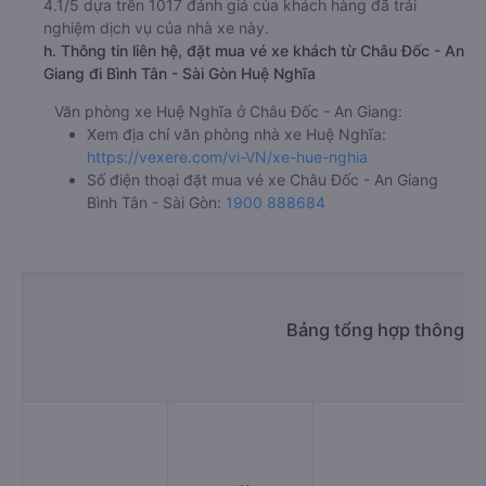
4.1/5 dựa trên 1017 đánh giá của khách hàng đã trải
nghiệm dịch vụ của nhà xe này.
h. Thông tin liên hệ, đặt mua vé xe khách từ Châu Đốc - An
Giang đi Bình Tân - Sài Gòn Huệ Nghĩa
Văn phòng xe Huệ Nghĩa ở Châu Đốc - An Giang:
Xem địa chỉ văn phòng nhà xe Huệ Nghĩa:
https://vexere.com/vi-VN/xe-hue-nghia
Số điện thoại đặt mua vé xe Châu Đốc - An Giang
Bình Tân - Sài Gòn:
1900 888684
Bảng tổng hợp thông ti