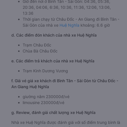
Giờ đến nơi ở Bình Tân - Sài Gòn: 04:36, 05:36,
20:36, 04:06, 6:36, 10:36, 11:36, 12:06, 13:06,
13:36
Thời gian chạy từ Châu Đốc - An Giang đi Bình Tân -
Sài Gòn của nhà xe
Huệ Nghĩa
khoảng: 6.6 giờ
d. Các điểm đón khách của nhà xe Huệ Nghĩa
Trạm Châu Đốc
Chùa Bà Châu Đốc
e. Các điểm trả khách của nhà xe Huệ Nghĩa
Trạm Kinh Dương Vương
f. Giá vé giá xe khách đi Bình Tân - Sài Gòn từ Châu Đốc -
An Giang Huệ Nghĩa
giường nằm 230000đ/vé
limousine 230000đ/vé
g. Review, đánh giá chất lượng xe Huệ Nghĩa
Nhà xe Huệ Nghĩa được đánh giá với số điểm trung bình là