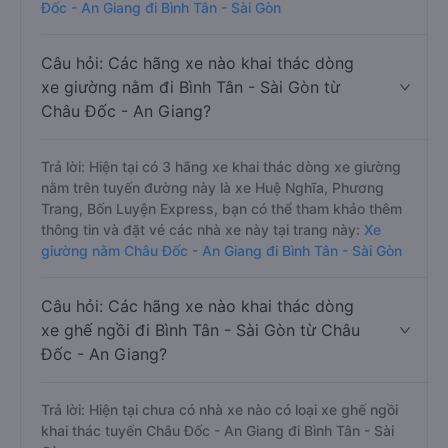
Đốc - An Giang đi Bình Tân - Sài Gòn
Câu hỏi: Các hãng xe nào khai thác dòng
xe giường nằm đi Bình Tân - Sài Gòn từ
Châu Đốc - An Giang?
Trả lời: Hiện tại có 3 hãng xe khai thác dòng xe giường
nằm trên tuyến đường này là xe Huệ Nghĩa, Phương
Trang, Bốn Luyện Express, bạn có thể tham khảo thêm
thông tin và đặt vé các nhà xe này tại trang này:
Xe
giường nằm Châu Đốc - An Giang đi Bình Tân - Sài Gòn
Câu hỏi: Các hãng xe nào khai thác dòng
xe ghế ngồi đi Bình Tân - Sài Gòn từ Châu
Đốc - An Giang?
Trả lời: Hiện tại chưa có nhà xe nào có loại xe ghế ngồi
khai thác tuyến Châu Đốc - An Giang đi Bình Tân - Sài