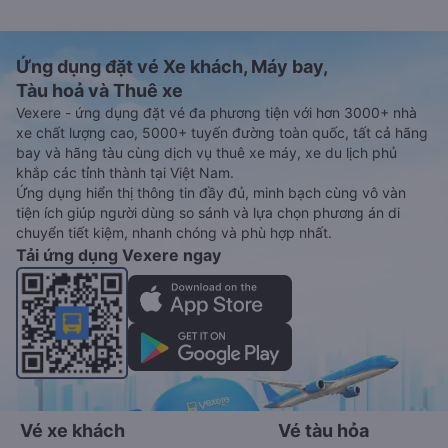
Ứng dụng đặt vé Xe khách, Máy bay,
Tàu hoả và Thuê xe
Vexere - ứng dụng đặt vé đa phương tiện với hơn 3000+ nhà
xe chất lượng cao, 5000+ tuyến đường toàn quốc, tất cả hãng
bay và hãng tàu cùng dịch vụ thuê xe máy, xe du lịch phủ
khắp các tỉnh thành tại Việt Nam.
Ứng dụng hiển thị thông tin đầy đủ, minh bạch cùng vô vàn
tiện ích giúp người dùng so sánh và lựa chọn phương án di
chuyển tiết kiệm, nhanh chóng và phù hợp nhất.
Tải ứng dụng Vexere ngay
Vé xe khách
Vé tàu hỏa