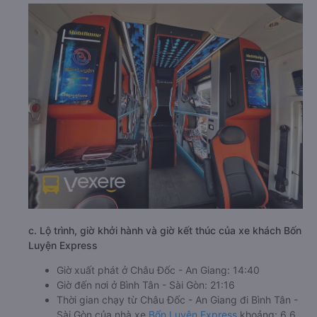
c. Lộ trình, giờ khởi hành và giờ kết thúc của xe khách Bốn
Luyện Express
Giờ xuất phát ở Châu Đốc - An Giang: 14:40
Giờ đến nơi ở Bình Tân - Sài Gòn: 21:16
Thời gian chạy từ Châu Đốc - An Giang đi Bình Tân -
Sài Gòn của nhà xe
Bốn Luyện Express
khoảng: 6.6