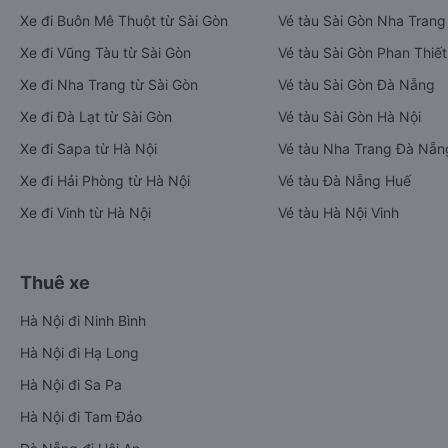
Xe đi Buôn Mê Thuột từ Sài Gòn
Vé tàu Sài Gòn Nha Trang
Xe đi Vũng Tàu từ Sài Gòn
Vé tàu Sài Gòn Phan Thiết
Xe đi Nha Trang từ Sài Gòn
Vé tàu Sài Gòn Đà Nẵng
Xe đi Đà Lạt từ Sài Gòn
Vé tàu Sài Gòn Hà Nội
Xe đi Sapa từ Hà Nội
Vé tàu Nha Trang Đà Nẵn
Xe đi Hải Phòng từ Hà Nội
Vé tàu Đà Nẵng Huế
Xe đi Vinh từ Hà Nội
Vé tàu Hà Nội Vinh
Thuê xe
Hà Nội đi Ninh Bình
Hà Nội đi Hạ Long
Hà Nội đi Sa Pa
Hà Nội đi Tam Đảo