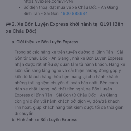
https://vexere.com/vi-VN/
Số điện thoại đặt mua vé xe Châu Đốc - An Giang
Bình Tân - Sài Gòn:
1900 888684
🚌 2. Xe Bốn Luyện Express khởi hành tại QL91 (Bến
xe Châu Đốc)
a. Giới thiệu xe Bốn Luyện Express
Trong số các hãng xe trên tuyến đường đi Bình Tân - Sài
Gòn từ Châu Đốc - An Giang , nhà xe Bốn Luyện Express
nhận được rất nhiều sự quan tâm từ hành khách. Hãng xe
luôn sẵn sàng lắng nghe và cải thiện những đóng góp ý
kiến từ khách hàng, hứa hẹn mang lại cho hành khách
những trải nghiệm chuyến đi hoàn hảo nhất. Bên cạnh
dàn xe chất lượng, nội thất tiện nghi, xe Bốn Luyện
Express đi Bình Tân - Sài Gòn từ Châu Đốc - An Giang
còn ghi điểm với hành khách bởi dịch vụ đón/trả khách
linh hoạt, giúp khách hàng tiết kiệm được tối đa thời gian
di chuyển.
b. Hình ảnh xe Bốn Luyện Express