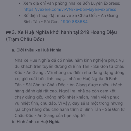
Xem địa chỉ văn phòng nhà xe Bốn Luyện Express:
https://vexere.com/vi-VN/xe-bon-luyen-express
Số điện thoại đặt mua vé xe Châu Đốc - An Giang
Bình Tân - Sài Gòn:
1900 888684
🚌 3. Xe Huệ Nghĩa khởi hành tại 249 Hoàng Diệu
(Trạm Châu Đốc)
a. Giới thiệu xe Huệ Nghĩa
Nhà xe Huệ Nghĩa đã có nhiều năm kinh nghiệm phục vụ
du khách trên tuyến đường đi Bình Tân - Sài Gòn từ Châu
Đốc - An Giang . Với những ưu điểm như đang dạng dòng
xe, giờ xuất bến linh hoạt,… nhà xe Huệ Nghĩa đi Bình
Tân - Sài Gòn từ Châu Đốc - An Giang được nhiều khách
hàng đánh giá rất cao. Ngoài ra, nhà xe còn cam kết
chạy đúng giờ, không nhồi nhét khách, nhân viên phục
vụ nhiệt tình, chu đáo. Vì vậy, đây sẽ là một trong những
lựa chọn hàng đầu cho hành trình đi Bình Tân - Sài Gòn từ
Châu Đốc - An Giang của bạn sắp tới.
b. Hình ảnh xe Huệ Nghĩa