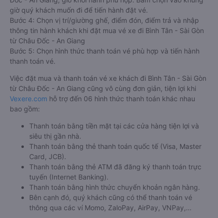
giờ quý khách muốn đi để tiến hành đặt vé.
Bước 4: Chọn vị trí/giường ghế, điểm đón, điểm trả và nhập
thông tin hành khách khi đặt mua vé xe đi Bình Tân - Sài Gòn
từ Châu Đốc - An Giang
Bước 5: Chọn hình thức thanh toán vé phù hợp và tiến hành
thanh toán vé.
Việc đặt mua và thanh toán vé xe khách đi Bình Tân - Sài Gòn
từ Châu Đốc - An Giang cũng vô cùng đơn giản, tiện lợi khi
Vexere.com
hỗ trợ đến 06 hình thức thanh toán khác nhau
bao gồm:
Thanh toán bằng tiền mặt tại các cửa hàng tiện lợi và
siêu thị gần nhà.
Thanh toán bằng thẻ thanh toán quốc tế (Visa, Master
Card, JCB).
Thanh toán bằng thẻ ATM đã đăng ký thanh toán trực
tuyến (Internet Banking).
Thanh toán bằng hình thức chuyển khoản ngân hàng.
Bên cạnh đó, quý khách cũng có thể thanh toán vé
thông qua các ví Momo, ZaloPay, AirPay, VNPay,…