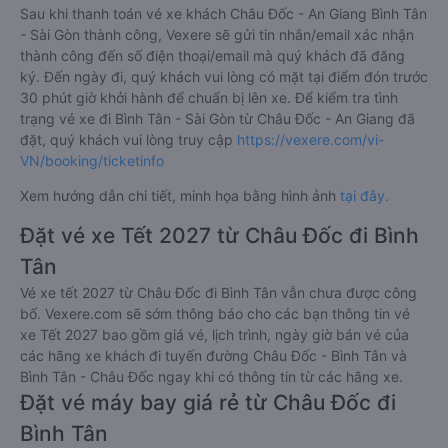
Sau khi thanh toán vé xe khách Châu Đốc - An Giang Bình Tân
- Sài Gòn thành công, Vexere sẽ gửi tin nhắn/email xác nhận
thành công đến số điện thoại/email mà quý khách đã đăng
ký. Đến ngày đi, quý khách vui lòng có mặt tại điểm đón trước
30 phút giờ khởi hành để chuẩn bị lên xe. Để kiểm tra tình
trạng vé xe đi Bình Tân - Sài Gòn từ Châu Đốc - An Giang đã
đặt, quý khách vui lòng truy cập
https://vexere.com/vi-
VN/booking/ticketinfo
Xem hướng dẫn chi tiết, minh họa bằng hình ảnh
tại đây.
Đặt vé xe Tết 2027 từ Châu Đốc đi Bình
Tân
Vé xe tết 2027 từ Châu Đốc đi Bình Tân vẫn chưa được công
bố. Vexere.com sẽ sớm thông báo cho các bạn thông tin vé
xe Tết 2027 bao gồm giá vé, lịch trình, ngày giờ bán vé của
các hãng xe khách đi tuyến đường Châu Đốc - Bình Tân và
Bình Tân - Châu Đốc ngay khi có thông tin từ các hãng xe.
Đặt vé máy bay giá rẻ từ Châu Đốc đi
Bình Tân