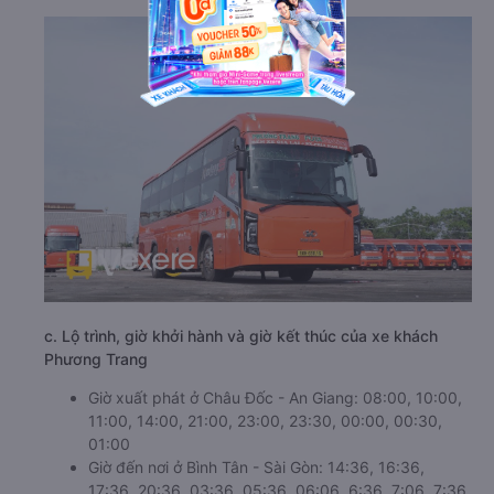
c. Lộ trình, giờ khởi hành và giờ kết thúc của xe khách
Phương Trang
Giờ xuất phát ở Châu Đốc - An Giang: 08:00, 10:00,
11:00, 14:00, 21:00, 23:00, 23:30, 00:00, 00:30,
01:00
Giờ đến nơi ở Bình Tân - Sài Gòn: 14:36, 16:36,
17:36, 20:36, 03:36, 05:36, 06:06, 6:36, 7:06, 7:36