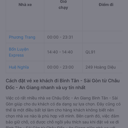
Giờ
Nhà xe
Điểm đi
chạy
Phương Trang
00:00 - 23:31
Bốn Luyện
14:40 - 14:40
QL91
Express
Huệ Nghĩa
00:00 - 23:00
249 Hoàng Diệu
Cách đặt vé xe khách đi Bình Tân - Sài Gòn từ Châu
Đốc - An Giang nhanh và uy tín nhất
Việc có rất nhiều nhà xe Châu Đốc - An Giang Bình Tân - Sài
Gòn giúp cho du khách có đa dạng sự lựa chọn. Đây cũng có
thể là một điều bất lợi làm cho hàng khách không biết nên
chọn nhà xe nào là phù hợp với mình. Bên cạnh đó, việc đảm
bảo giữ chỗ, có được chỗ ngồi yêu thích sau khi đặt vé xe đi
Bình Tân - Sài Gòn từ Châu Đốc - An Giang giữa nhà xe với