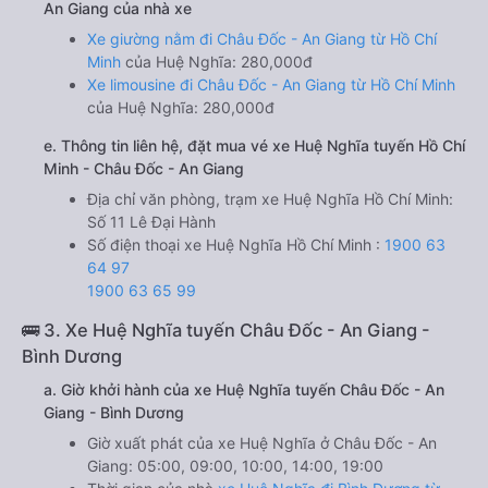
An Giang của nhà xe
Xe giường nằm đi Châu Đốc - An Giang từ Hồ Chí
Minh
của Huệ Nghĩa: 280,000đ
Xe limousine đi Châu Đốc - An Giang từ Hồ Chí Minh
của Huệ Nghĩa: 280,000đ
e. Thông tin liên hệ, đặt mua vé xe Huệ Nghĩa tuyến Hồ Chí
Minh - Châu Đốc - An Giang
Địa chỉ văn phòng, trạm xe Huệ Nghĩa Hồ Chí Minh:
Số 11 Lê Đại Hành
Số điện thoại xe Huệ Nghĩa Hồ Chí Minh :
1900 63
64 97
1900 63 65 99
🚌 3. Xe Huệ Nghĩa tuyến Châu Đốc - An Giang -
Bình Dương
a. Giờ khởi hành của xe Huệ Nghĩa tuyến Châu Đốc - An
Giang - Bình Dương
Giờ xuất phát của xe Huệ Nghĩa ở Châu Đốc - An
Giang: 05:00, 09:00, 10:00, 14:00, 19:00