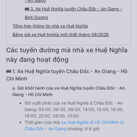
- An Giang
🚌 3. Xe Huệ Nghĩa tuyến Châu Đốc - An Giang -
Bình Dương
Tổng hợp thông tin nhà xe Huệ Nghĩa
Bảng giá xe Huệ Nghĩa mới nhất tháng 08/2026
Các tuyến đường mà nhà xe Huệ Nghĩa
này đang hoạt động
🚌 1. Xe Huệ Nghĩa tuyến Châu Đốc - An Giang - Hồ
Chí Minh
a. Giờ khởi hành của xe Huệ Nghĩa tuyến Châu Đốc - An
Giang - Hồ Chí Minh
Giờ xuất phát của xe Huệ Nghĩa ở Châu Đốc - An
Giang: 05:00, 06:30, 08:00, 14:00, 15:00, 16:30,
19:00, 22:00, 09:00, 10:00
Thời gian của nhà
xe Huệ Nghĩa đi Hồ Chí Minh từ
Châu Đốc - An Giang
khoảng: 6.8 giờ