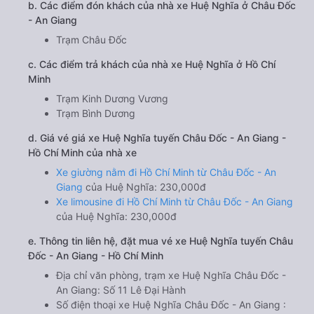
b. Các điểm đón khách của nhà xe Huệ Nghĩa ở Châu Đốc
- An Giang
Trạm Châu Đốc
c. Các điểm trả khách của nhà xe Huệ Nghĩa ở Hồ Chí
Minh
Trạm Kinh Dương Vương
Trạm Bình Dương
d. Giá vé giá xe Huệ Nghĩa tuyến Châu Đốc - An Giang -
Hồ Chí Minh của nhà xe
Xe giường nằm đi Hồ Chí Minh từ Châu Đốc - An
Giang
của Huệ Nghĩa: 230,000đ
Xe limousine đi Hồ Chí Minh từ Châu Đốc - An Giang
của Huệ Nghĩa: 230,000đ
e. Thông tin liên hệ, đặt mua vé xe Huệ Nghĩa tuyến Châu
Đốc - An Giang - Hồ Chí Minh
Địa chỉ văn phòng, trạm xe Huệ Nghĩa Châu Đốc -
An Giang: Số 11 Lê Đại Hành
Số điện thoại xe Huệ Nghĩa Châu Đốc - An Giang :