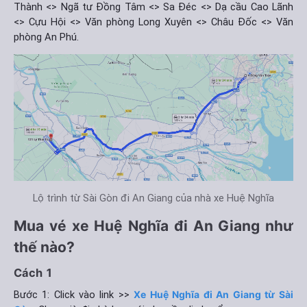
Thành <> Ngã tư Đồng Tâm <> Sa Đéc <> Dạ cầu Cao Lãnh
<> Cựu Hội <> Văn phòng Long Xuyên <> Châu Đốc <> Văn
phòng An Phú.
Lộ trình từ Sài Gòn đi An Giang của nhà xe Huệ Nghĩa
Mua vé xe Huệ Nghĩa đi An Giang như
thế nào?
Cách 1
Bước 1: Click vào link >>
Xe Huệ Nghĩa đi An Giang từ Sài