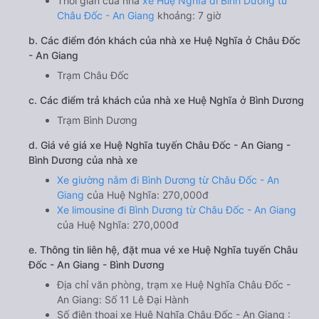
Thời gian của nhà
xe Huệ Nghĩa đi Bình Dương từ
Châu Đốc - An Giang
khoảng: 7 giờ
b. Các điểm đón khách của nhà xe Huệ Nghĩa ở Châu Đốc
- An Giang
Trạm Châu Đốc
c. Các điểm trả khách của nhà xe Huệ Nghĩa ở Bình Dương
Trạm Bình Dương
d. Giá vé giá xe Huệ Nghĩa tuyến Châu Đốc - An Giang -
Bình Dương của nhà xe
Xe giường nằm đi Bình Dương từ Châu Đốc - An
Giang
của Huệ Nghĩa: 270,000đ
Xe limousine đi Bình Dương từ Châu Đốc - An Giang
của Huệ Nghĩa: 270,000đ
e. Thông tin liên hệ, đặt mua vé xe Huệ Nghĩa tuyến Châu
Đốc - An Giang - Bình Dương
Địa chỉ văn phòng, trạm xe Huệ Nghĩa Châu Đốc -
An Giang: Số 11 Lê Đại Hành
Số điện thoại xe Huệ Nghĩa Châu Đốc - An Giang :