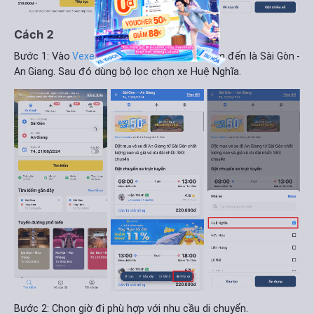
Cách 2
Bước 1: Vào
, chọn điểm đi/ điểm đến là
Vexere.com
Sài Gòn -
. Sau đó dùng bộ lọc chọn xe Huệ Nghĩa.
An Giang
Bước 2: Chọn giờ đi phù hợp với nhu cầu di chuyển.