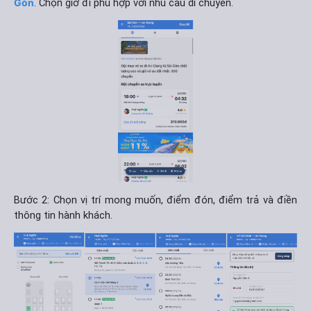
Gòn
. Chọn giờ đi phù hợp với nhu cầu di chuyển.
Bước 2: Chọn vị trí mong muốn, điểm đón, điểm trả và điền
thông tin hành khách.