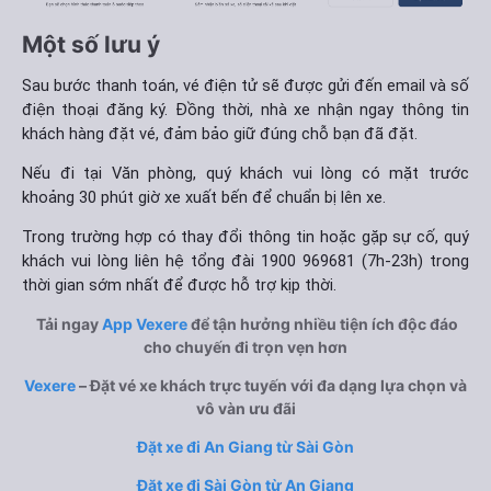
Một số lưu ý
Sau bước thanh toán, vé điện tử sẽ được gửi đến email và số
điện thoại đăng ký. Đồng thời, nhà xe nhận ngay thông tin
khách hàng đặt vé, đảm bảo giữ đúng chỗ bạn đã đặt.
Nếu đi tại Văn phòng, quý khách vui lòng có mặt trước
khoảng 30 phút giờ xe xuất bến để chuẩn bị lên xe.
Trong trường hợp có thay đổi thông tin hoặc gặp sự cố, quý
khách vui lòng liên hệ tổng đài 1900 969681 (7h-23h) trong
thời gian sớm nhất để được hỗ trợ kịp thời.
Tải ngay
App Vexere
để tận hưởng nhiều tiện ích độc đáo
cho chuyến đi trọn vẹn hơn
Vexere
– Đặt vé xe khách trực tuyến với đa dạng lựa chọn và
vô vàn ưu đãi
Đặt xe đi An Giang từ Sài Gòn
Đặt xe đi Sài Gòn từ An Giang