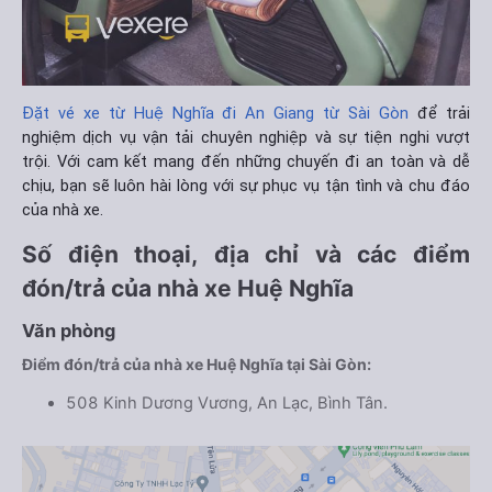
Đặt vé xe từ Huệ Nghĩa đi An Giang từ Sài Gòn
để trải
nghiệm dịch vụ vận tải chuyên nghiệp và sự tiện nghi vượt
trội. Với cam kết mang đến những chuyến đi an toàn và dễ
chịu, bạn sẽ luôn hài lòng với sự phục vụ tận tình và chu đáo
của nhà xe.
Số điện thoại, địa chỉ và các điểm
đón/trả của nhà xe Huệ Nghĩa
Văn phòng
Điểm đón/trả của nhà xe Huệ Nghĩa tại Sài Gòn:
508 Kinh Dương Vương, An Lạc, Bình Tân.