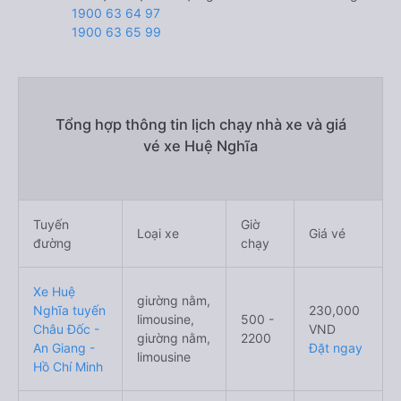
1900 63 64 97
1900 63 65 99
Tổng hợp thông tin lịch chạy nhà xe và giá
vé xe Huệ Nghĩa
Tuyến
Giờ
Loại xe
Giá vé
đường
chạy
Xe Huệ
giường nằm,
Nghĩa tuyến
230,000
limousine,
500 -
Châu Đốc -
VND
giường nằm,
2200
An Giang -
Đặt ngay
limousine
Hồ Chí Minh