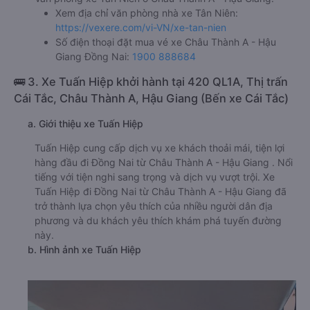
Xem địa chỉ văn phòng nhà xe Tân Niên:
https://vexere.com/vi-VN/xe-tan-nien
Số điện thoại đặt mua vé xe Châu Thành A - Hậu
Giang Đồng Nai:
1900 888684
🚌 3. Xe Tuấn Hiệp khởi hành tại 420 QL1A, Thị trấn
Cái Tắc, Châu Thành A, Hậu Giang (Bến xe Cái Tắc)
a. Giới thiệu xe Tuấn Hiệp
Tuấn Hiệp cung cấp dịch vụ xe khách thoải mái, tiện lợi
hàng đầu đi Đồng Nai từ Châu Thành A - Hậu Giang . Nổi
tiếng với tiện nghi sang trọng và dịch vụ vượt trội. Xe
Tuấn Hiệp đi Đồng Nai từ Châu Thành A - Hậu Giang đã
trở thành lựa chọn yêu thích của nhiều người dân địa
phương và du khách yêu thích khám phá tuyến đường
này.
b. Hình ảnh xe Tuấn Hiệp