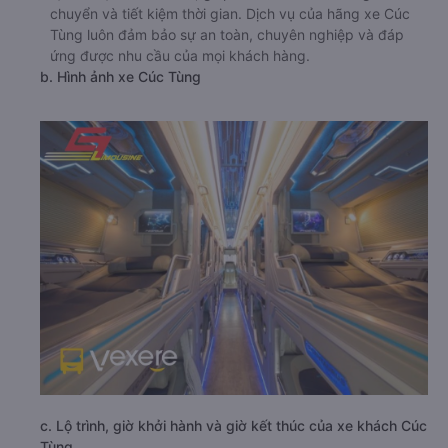
chuyển và tiết kiệm thời gian. Dịch vụ của hãng xe Cúc
Tùng luôn đảm bảo sự an toàn, chuyên nghiệp và đáp
ứng được nhu cầu của mọi khách hàng.
b. Hình ảnh xe Cúc Tùng
c. Lộ trình, giờ khởi hành và giờ kết thúc của xe khách Cúc
Tùng