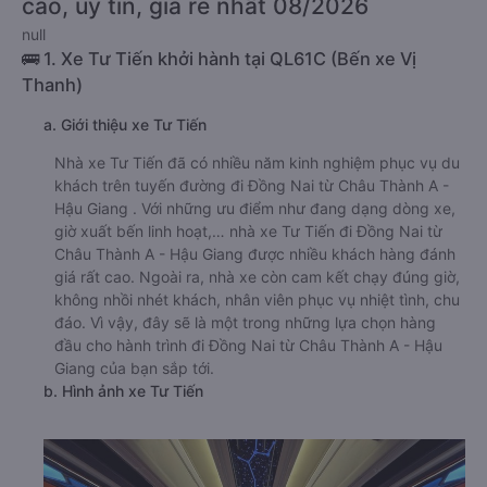
cao, uy tín, giá rẻ nhất 08/2026
null
🚌 1. Xe Tư Tiến khởi hành tại QL61C (Bến xe Vị
Thanh)
a. Giới thiệu xe Tư Tiến
Nhà xe Tư Tiến đã có nhiều năm kinh nghiệm phục vụ du
khách trên tuyến đường đi Đồng Nai từ Châu Thành A -
Hậu Giang . Với những ưu điểm như đang dạng dòng xe,
giờ xuất bến linh hoạt,… nhà xe Tư Tiến đi Đồng Nai từ
Châu Thành A - Hậu Giang được nhiều khách hàng đánh
giá rất cao. Ngoài ra, nhà xe còn cam kết chạy đúng giờ,
không nhồi nhét khách, nhân viên phục vụ nhiệt tình, chu
đáo. Vì vậy, đây sẽ là một trong những lựa chọn hàng
đầu cho hành trình đi Đồng Nai từ Châu Thành A - Hậu
Giang của bạn sắp tới.
b. Hình ảnh xe Tư Tiến