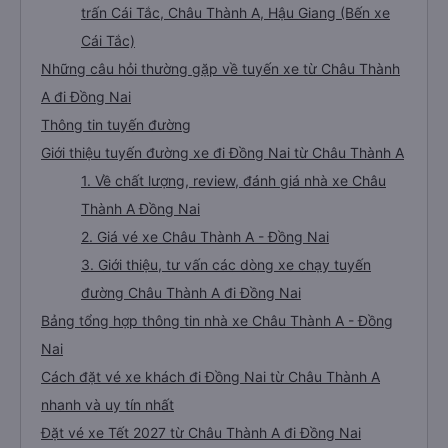
trấn Cái Tắc, Châu Thành A, Hậu Giang (Bến xe
Cái Tắc)
Những câu hỏi thường gặp về tuyến xe từ Châu Thành
A đi Đồng Nai
Thông tin tuyến đường
Giới thiệu tuyến đường xe đi Đồng Nai từ Châu Thành A
1. Về chất lượng, review, đánh giá nhà xe Châu
Thành A Đồng Nai
2. Giá vé xe Châu Thành A - Đồng Nai
3. Giới thiệu, tư vấn các dòng xe chạy tuyến
đường Châu Thành A đi Đồng Nai
Bảng tổng hợp thông tin nhà xe Châu Thành A - Đồng
Nai
Cách đặt vé xe khách đi Đồng Nai từ Châu Thành A
nhanh và uy tín nhất
Đặt vé xe Tết 2027 từ Châu Thành A đi Đồng Nai