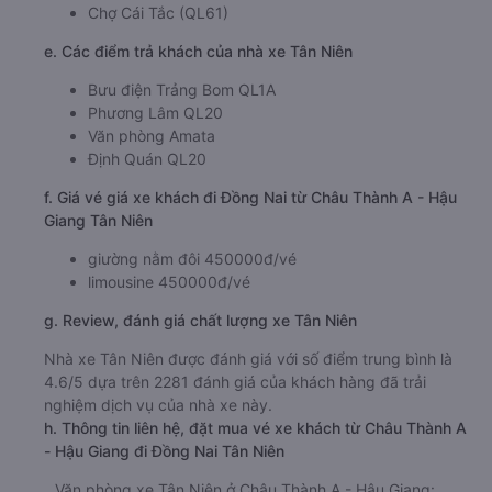
Chợ Cái Tắc (QL61)
e. Các điểm trả khách của nhà xe Tân Niên
Bưu điện Trảng Bom QL1A
Phương Lâm QL20
Văn phòng Amata
Định Quán QL20
f. Giá vé giá xe khách đi Đồng Nai từ Châu Thành A - Hậu
Giang Tân Niên
giường nằm đôi 450000đ/vé
limousine 450000đ/vé
g. Review, đánh giá chất lượng xe Tân Niên
Nhà xe Tân Niên được đánh giá với số điểm trung bình là
4.6/5 dựa trên 2281 đánh giá của khách hàng đã trải
nghiệm dịch vụ của nhà xe này.
h. Thông tin liên hệ, đặt mua vé xe khách từ Châu Thành A
- Hậu Giang đi Đồng Nai Tân Niên
Văn phòng xe Tân Niên ở Châu Thành A - Hậu Giang: