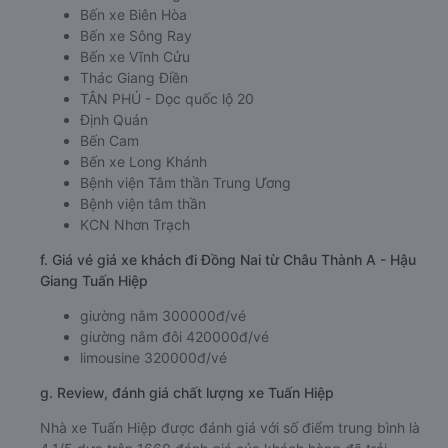
Bến xe Biên Hòa
Bến xe Sông Ray
Bến xe Vĩnh Cửu
Thác Giang Điền
TÂN PHÚ - Dọc quốc lộ 20
Định Quán
Bến Cam
Bến xe Long Khánh
Bệnh viện Tâm thần Trung Ương
Bệnh viện tâm thần
KCN Nhơn Trạch
f. Giá vé giá xe khách đi Đồng Nai từ Châu Thành A - Hậu
Giang Tuấn Hiệp
giường nằm 300000đ/vé
giường nằm đôi 420000đ/vé
limousine 320000đ/vé
g. Review, đánh giá chất lượng xe Tuấn Hiệp
Nhà xe Tuấn Hiệp được đánh giá với số điểm trung bình là