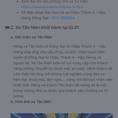
Xem địa chỉ văn phòng nhà xe Tư Tiến:
https://vexere.com/vi-VN/xe-tu-tien
Số điện thoại đặt mua vé xe Châu Thành A - Hậu
Giang Đồng Nai:
1900 888684
🚌 2. Xe Tân Niên khởi hành tại QL61
a. Giới thiệu xe Tân Niên
Hãng xe Tân Niên đi Đồng Nai từ Châu Thành A - Hậu
Giang đáp ứng nhu cầu đi lại, du lịch, tham quan trên
tuyến đi Đồng Nai từ Châu Thành A - Hậu Giang và
ngược lại. Xe Tân Niên luôn nỗ lực cung cấp cho khách
hàng những chuyến đi, thoải mái, an toàn. Hành khách sẽ
cảm thấy hài lòng với những trải nghiệm cùng dàn xe
hiện đại, thoải mái, tiện nghi,... cùng với đội ngũ nhân viên
nhiệt tình. Hãng xe khách Tân Niên rất mong sẽ là một
trong những nhà xe được quý khách yêu chuộng và tin
tưởng.
b. Hình ảnh xe Tân Niên