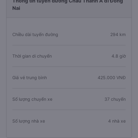
Thông tin tuyến đường Châu Thành A đi Đồng
Nai
Chiều dài tuyến đường
294 km
Thời gian di chuyển
4.8 giờ
Giá vé trung bình
425.000 VNĐ
Số lượng chuyến xe
37 chuyến
Số lượng nhà xe
4 nhà xe