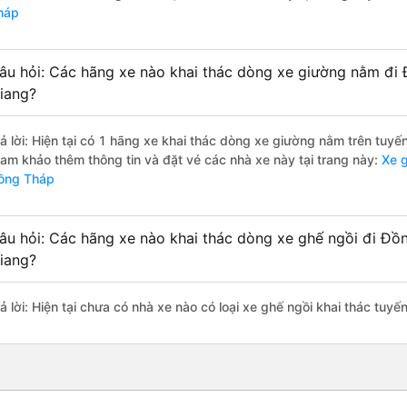
háp
âu hỏi: Các hãng xe nào khai thác dòng xe giường nằm đi
iang?
rả lời: Hiện tại có 1 hãng xe khai thác dòng xe giường nằm trên tuy
ham khảo thêm thông tin và đặt vé các nhà xe này tại trang này:
Xe g
ồng Tháp
âu hỏi: Các hãng xe nào khai thác dòng xe ghế ngồi đi Đồ
iang?
rả lời: Hiện tại chưa có nhà xe nào có loại xe ghế ngồi khai thác tu