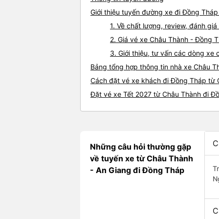
Giới thiệu tuyến đường xe đi Đồng Thá
1. Về chất lượng, review, đánh g
2. Giá vé xe Châu Thành - Đồng 
3. Giới thiệu, tư vấn các dòng x
Bảng tổng hợp thông tin nhà xe Châu 
Cách đặt vé xe khách đi Đồng Tháp từ 
Đặt vé xe Tết 2027 từ Châu Thành đi Đ
C
Những câu hỏi thường gặp
về tuyến xe từ Châu Thành
T
- An Giang đi Đồng Tháp
N
C