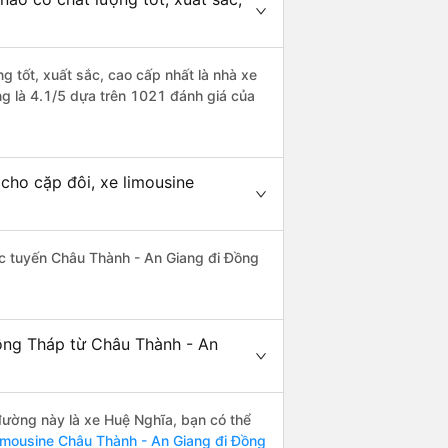
 tốt, xuất sắc, cao cấp nhất là nhà xe
g là 4.1/5 dựa trên 1021 đánh giá của
cho cặp đôi, xe limousine
hác tuyến Châu Thành - An Giang đi Đồng
ồng Tháp từ Châu Thành - An
 đường này là xe Huệ Nghĩa, bạn có thể
imousine Châu Thành - An Giang đi Đồng