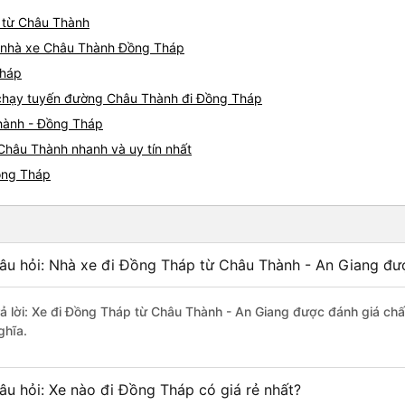
p từ Châu Thành
iá nhà xe Châu Thành Đồng Tháp
Tháp
e chạy tuyến đường Châu Thành đi Đồng Tháp
Thành - Đồng Tháp
Châu Thành nhanh và uy tín nhất
ồng Tháp
âu hỏi: Nhà xe đi Đồng Tháp từ Châu Thành - An Giang đượ
rả lời: Xe đi Đồng Tháp từ Châu Thành - An Giang được đánh giá chấ
ghĩa.
âu hỏi: Xe nào đi Đồng Tháp có giá rẻ nhất?