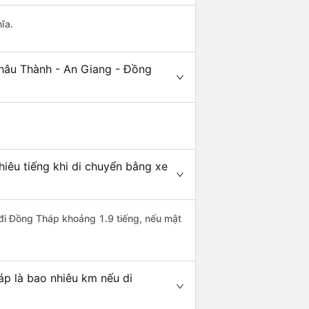
ĩa.
Châu Thành - An Giang - Đồng
iêu tiếng khi di chuyển bằng xe
 đi Đồng Tháp khoảng 1.9 tiếng, nếu mật
p là bao nhiêu km nếu di