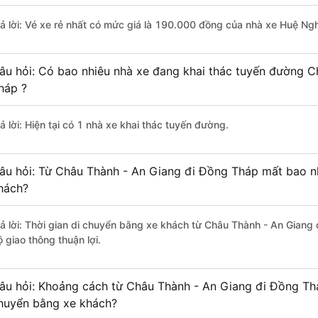
rả lời: Vé xe rẻ nhất có mức giá là 190.000 đồng của nhà xe Huệ Ngh
âu hỏi: Có bao nhiêu nhà xe đang khai thác tuyến đường 
háp ?
ả lời: Hiện tại có 1 nhà xe khai thác tuyến đường.
âu hỏi: Từ Châu Thành - An Giang đi Đồng Tháp mất bao nh
hách?
rả lời: Thời gian di chuyển bằng xe khách từ Châu Thành - An Giang
 giao thông thuận lợi.
âu hỏi: Khoảng cách từ Châu Thành - An Giang đi Đồng Thá
huyển bằng xe khách?