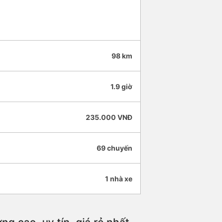
98 km
1.9 giờ
235.000 VNĐ
69 chuyến
1 nhà xe