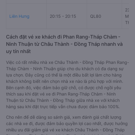
230 
Liên Hưng
20:15 - 20:15
QL80
Mỹ, 
Thuậ
Cách đặt vé xe khách đi Phan Rang-Tháp Chàm -
Ninh Thuận từ Châu Thành - Đồng Tháp nhanh và
uy tín nhất
Việc có rất nhiều nhà xe Châu Thành - Đồng Tháp Phan Rang-
Tháp Chàm - Ninh Thuận giúp cho du khách có đa dạng sự
lựa chọn. Đây cũng có thể là một điều bất lợi làm cho hàng
khách không biết nên chọn nhà xe nào là phù hợp với mình.
Bên cạnh đó, việc đảm bảo giữ chỗ, có được chỗ ngồi yêu
thích sau khi đặt vé xe đi Phan Rang-Tháp Chàm - Ninh
Thuận từ Châu Thành - Đồng Tháp giữa nhà xe với khách
hàng sau khi đặt trực tiếp vẫn chưa được đảm bảo 100%.
Cho nên để dễ dàng so sánh giá, xem đánh giá chất lượng
các nhà xe đi, được đảm bảo quyền lợi cao nhất, được hưởng
nhiều ưu đãi giảm giá vé xe khách Châu Thành - Đồng Tháp