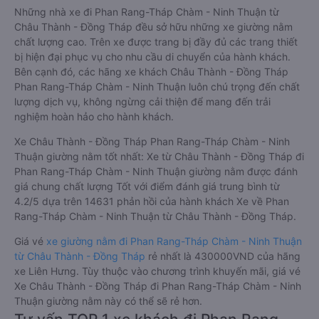
Những nhà xe đi Phan Rang-Tháp Chàm - Ninh Thuận từ
Châu Thành - Đồng Tháp đều sở hữu những xe giường nằm
chất lượng cao. Trên xe được trang bị đầy đủ các trang thiết
bị hiện đại phục vụ cho nhu cầu di chuyển của hành khách.
Bên cạnh đó, các hãng xe khách Châu Thành - Đồng Tháp
Phan Rang-Tháp Chàm - Ninh Thuận luôn chú trọng đến chất
lượng dịch vụ, không ngừng cải thiện để mang đến trải
nghiệm hoàn hảo cho hành khách.
Xe Châu Thành - Đồng Tháp Phan Rang-Tháp Chàm - Ninh
Thuận giường nằm tốt nhất: Xe từ Châu Thành - Đồng Tháp đi
Phan Rang-Tháp Chàm - Ninh Thuận giường nằm được đánh
giá chung chất lượng Tốt với điểm đánh giá trung bình từ
4.2/5 dựa trên 14631 phản hồi của hành khách Xe về Phan
Rang-Tháp Chàm - Ninh Thuận từ Châu Thành - Đồng Tháp.
Giá vé
xe giường nằm đi Phan Rang-Tháp Chàm - Ninh Thuận
từ Châu Thành - Đồng Tháp
rẻ nhất là 430000VND của hãng
xe Liên Hưng. Tùy thuộc vào chương trình khuyến mãi, giá vé
Xe Châu Thành - Đồng Tháp đi Phan Rang-Tháp Chàm - Ninh
Thuận giường nằm này có thể sẽ rẻ hơn.