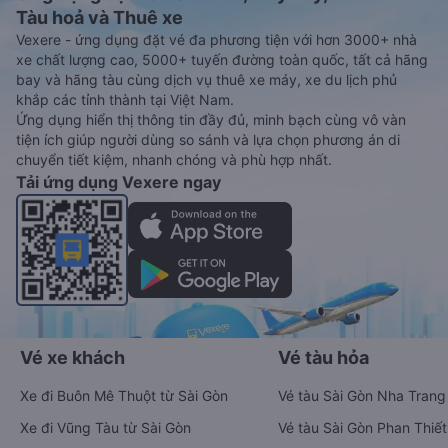
Tàu hoả và Thuê xe
Vexere - ứng dụng đặt vé đa phương tiện với hơn 3000+ nhà
xe chất lượng cao, 5000+ tuyến đường toàn quốc, tất cả hãng
bay và hãng tàu cùng dịch vụ thuê xe máy, xe du lịch phủ
khắp các tỉnh thành tại Việt Nam.
Ứng dụng hiển thị thông tin đầy đủ, minh bạch cùng vô vàn
tiện ích giúp người dùng so sánh và lựa chọn phương án di
chuyển tiết kiệm, nhanh chóng và phù hợp nhất.
Tải ứng dụng Vexere ngay
Vé xe khách
Vé tàu hỏa
Xe đi Buôn Mê Thuột từ Sài Gòn
Vé tàu Sài Gòn Nha Trang
Xe đi Vũng Tàu từ Sài Gòn
Vé tàu Sài Gòn Phan Thiết