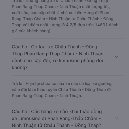
Trả lời: Những hãng xe đi Châu Thành - Đồng Tháp
Phan Rang-Tháp Chàm - Ninh Thuận chất lượng tốt,
xuất sắc, cao cấp nhất là nhà xe Liên Hưng đi Phan
Rang-Tháp Chàm - Ninh Thuận từ Châu Thành - Đồng
Tháp với điểm chất lượng là 4.2/5 dựa trên 14631 đánh
giá của khách hàng).
Câu hỏi: Có loại xe Châu Thành - Đồng
Tháp Phan Rang-Tháp Chàm - Ninh Thuận
dành cho cặp đôi, xe limousine phòng đôi
không?
Trả lời: Hiện tại chưa có nhà xe nào có loại xe giường
nằm đôi khai thác tuyến Châu Thành - Đồng Tháp đi
Phan Rang-Tháp Chàm - Ninh Thuận.
Câu hỏi: Các hãng xe nào khai thác dòng
xe Limousine đi Phan Rang-Tháp Chàm -
Ninh Thuận từ Châu Thành - Đồng Tháp?