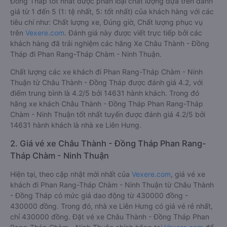
Đồng Tháp tốt nhất được phân loại chất lượng dựa trên đánh
giá từ 1 đến 5 (1: tệ nhất, 5: tốt nhất) của khách hàng với các
tiêu chí như: Chất lượng xe, Đúng giờ, Chất lượng phục vụ
trên
Vexere.com
. Đánh giá này được viết trực tiếp bởi các
khách hàng đã trải nghiệm các hãng Xe Châu Thành - Đồng
Tháp đi Phan Rang-Tháp Chàm - Ninh Thuận.
Chất lượng các xe khách đi Phan Rang-Tháp Chàm - Ninh
Thuận từ Châu Thành - Đồng Tháp được đánh giá 4.2, với
điểm trung bình là 4.2/5 bởi 14631 hành khách. Trong đó
hãng xe khách Châu Thành - Đồng Tháp Phan Rang-Tháp
Chàm - Ninh Thuận tốt nhất tuyến được đánh giá 4.2/5 bởi
14631 hành khách là nhà xe Liên Hưng.
2. Giá vé xe Châu Thành - Đồng Tháp Phan Rang-
Tháp Chàm - Ninh Thuận
Hiện tại, theo cập nhật mới nhất của
Vexere.com
, giá vé xe
khách đi Phan Rang-Tháp Chàm - Ninh Thuận từ Châu Thành
- Đồng Tháp có mức giá dao động từ 430000 đồng -
430000 đồng. Trong đó, nhà xe Liên Hưng có giá vé rẻ nhất,
chỉ 430000 đồng. Đặt vé xe Châu Thành - Đồng Tháp Phan