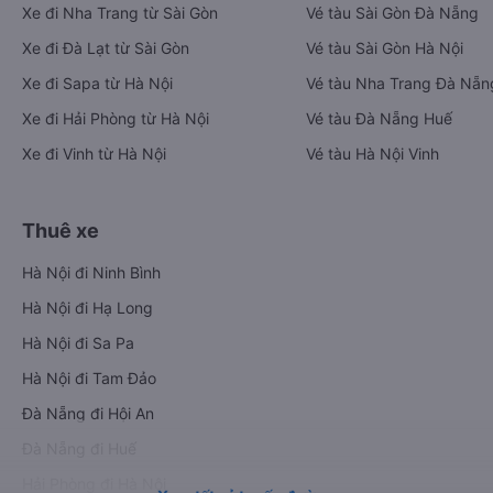
Xe đi Nha Trang từ Sài Gòn
Vé tàu Sài Gòn Đà Nẵng
Xe đi Đà Lạt từ Sài Gòn
Vé tàu Sài Gòn Hà Nội
Xe đi Sapa từ Hà Nội
Vé tàu Nha Trang Đà Nẵn
Xe đi Hải Phòng từ Hà Nội
Vé tàu Đà Nẵng Huế
Xe đi Vinh từ Hà Nội
Vé tàu Hà Nội Vinh
Thuê xe
Hà Nội đi Ninh Bình
Hà Nội đi Hạ Long
Hà Nội đi Sa Pa
Hà Nội đi Tam Đảo
Đà Nẵng đi Hội An
Đà Nẵng đi Huế
Hải Phòng đi Hà Nội