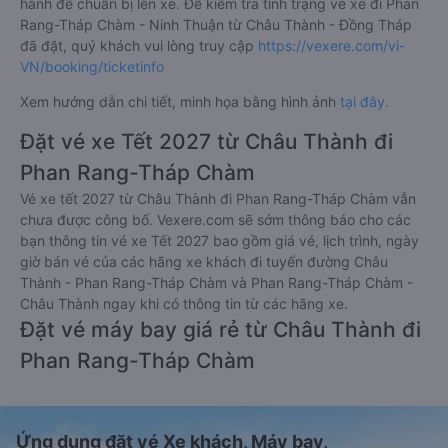
hành để chuẩn bị lên xe. Để kiểm tra tình trạng vé xe đi Phan
Rang-Tháp Chàm - Ninh Thuận từ Châu Thành - Đồng Tháp
đã đặt, quý khách vui lòng truy cập
https://vexere.com/vi-
VN/booking/ticketinfo
Xem hướng dẫn chi tiết, minh họa bằng hình ảnh
tại đây.
Đặt vé xe Tết 2027 từ Châu Thành đi
Phan Rang-Tháp Chàm
Vé xe tết 2027 từ Châu Thành đi Phan Rang-Tháp Chàm vẫn
chưa được công bố. Vexere.com sẽ sớm thông báo cho các
bạn thông tin vé xe Tết 2027 bao gồm giá vé, lịch trình, ngày
giờ bán vé của các hãng xe khách đi tuyến đường Châu
Thành - Phan Rang-Tháp Chàm và Phan Rang-Tháp Chàm -
Châu Thành ngay khi có thông tin từ các hãng xe.
Đặt vé máy bay giá rẻ từ Châu Thành đi
Phan Rang-Tháp Chàm
Ứng dụng đặt vé Xe khách, Máy bay,