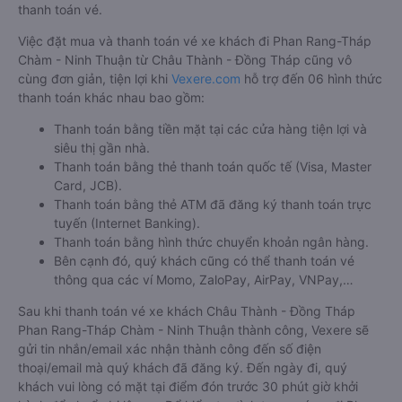
thanh toán vé.
Việc đặt mua và thanh toán vé xe khách đi Phan Rang-Tháp
Chàm - Ninh Thuận từ Châu Thành - Đồng Tháp cũng vô
cùng đơn giản, tiện lợi khi
Vexere.com
hỗ trợ đến 06 hình thức
thanh toán khác nhau bao gồm:
Thanh toán bằng tiền mặt tại các cửa hàng tiện lợi và
siêu thị gần nhà.
Thanh toán bằng thẻ thanh toán quốc tế (Visa, Master
Card, JCB).
Thanh toán bằng thẻ ATM đã đăng ký thanh toán trực
tuyến (Internet Banking).
Thanh toán bằng hình thức chuyển khoản ngân hàng.
Bên cạnh đó, quý khách cũng có thể thanh toán vé
thông qua các ví Momo, ZaloPay, AirPay, VNPay,…
Sau khi thanh toán vé xe khách Châu Thành - Đồng Tháp
Phan Rang-Tháp Chàm - Ninh Thuận thành công, Vexere sẽ
gửi tin nhắn/email xác nhận thành công đến số điện
thoại/email mà quý khách đã đăng ký. Đến ngày đi, quý
khách vui lòng có mặt tại điểm đón trước 30 phút giờ khởi